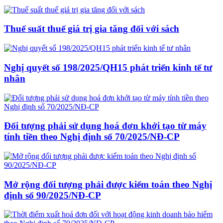
Thuế suất thuế giá trị gia tăng đối với sách
Nghị quyết số 198/2025/QH15 phát triển kinh tế tư
nhân
Đối tượng phải sử dụng hoá đơn khởi tạo từ máy
tính tiền theo Nghị định số 70/2025/NĐ-CP
Mở rộng đối tượng phải được kiểm toán theo Nghị
định số 90/2025/NĐ-CP