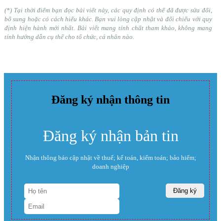
(*) Tại thời điểm bạn đọc bài viết này, các quy định có thể đã được sửa đổi,
bổ sung hoặc có cách hiểu khác. Bạn vui lòng cập nhật và đối chiếu với quy
định hiện hành mới nhất. Bài viết mang tính chất tham khảo, không mang
tính hướng dẫn cụ thể cho tổ chức, cá nhân nào.
Đăng ký nhận thông tin
Đăng ký nhận bản tin
Nhận thông báo cập nhật về thuế; kế toán, kiểm toán; bảo hiểm;
doanh nghiệp