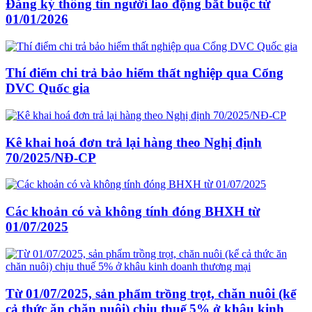
Đăng ký thông tin người lao động bắt buộc từ
01/01/2026
Thí điểm chi trả bảo hiểm thất nghiệp qua Cổng
DVC Quốc gia
Kê khai hoá đơn trả lại hàng theo Nghị định
70/2025/NĐ-CP
Các khoản có và không tính đóng BHXH từ
01/07/2025
Từ 01/07/2025, sản phẩm trồng trọt, chăn nuôi (kể
cả thức ăn chăn nuôi) chịu thuế 5% ở khâu kinh