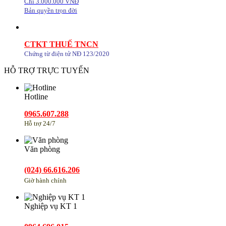
Chỉ 3.000.000 VNĐ
Bản quyền trọn đời
CTKT THUẾ TNCN
Chứng từ điện tử NĐ 123/2020
HỖ TRỢ TRỰC TUYẾN
Hotline
0965.607.288
Hỗ trợ 24/7
Văn phòng
(024) 66.616.206
Giờ hành chính
Nghiệp vụ KT 1