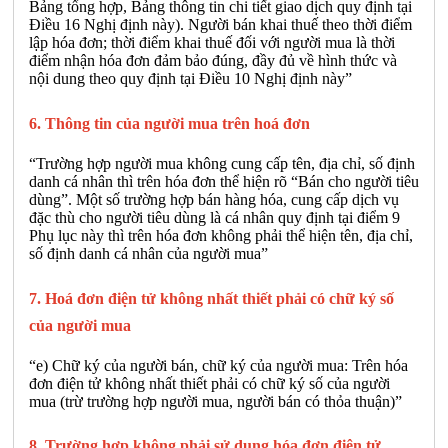
Bảng tổng hợp, Bảng thông tin chi tiết giao dịch quy định tại
Điều 16 Nghị định này). Người bán khai thuế theo thời điểm
lập hóa đơn; thời điểm khai thuế đối với người mua là thời
điểm nhận hóa đơn đảm bảo đúng, đầy đủ về hình thức và
nội dung theo quy định tại Điều 10 Nghị định này”
6. Thông tin của người mua trên hoá đơn
“Trường hợp người mua không cung cấp tên, địa chỉ, số định
danh cá nhân thì trên hóa đơn thể hiện rõ “Bán cho người tiêu
dùng”. Một số trường hợp bán hàng hóa, cung cấp dịch vụ
đặc thù cho người tiêu dùng là cá nhân quy định tại điểm 9
Phụ lục này thì trên hóa đơn không phải thể hiện tên, địa chỉ,
số định danh cá nhân của người mua”
7. Hoá đơn điện tử không nhất thiết phải có chữ ký số
của người mua
“e) Chữ ký của người bán, chữ ký của người mua: Trên hóa
đơn điện tử không nhất thiết phải có chữ ký số của người
mua (trừ trường hợp người mua, người bán có thỏa thuận)”
8. Trường hợp không phải sử dụng hóa đơn điện tử