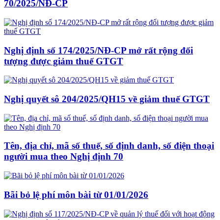
70/2025/NĐ-CP
Nghị định số 174/2025/NĐ-CP mở rất rộng đối
tượng được giảm thuế GTGT
Nghị quyết sô 204/2025/QH15 về giảm thuế GTGT
Tên, địa chỉ, mã số thuế, số định danh, số điện thoại
người mua theo Nghị định 70
Bãi bỏ lệ phí môn bài từ 01/01/2026