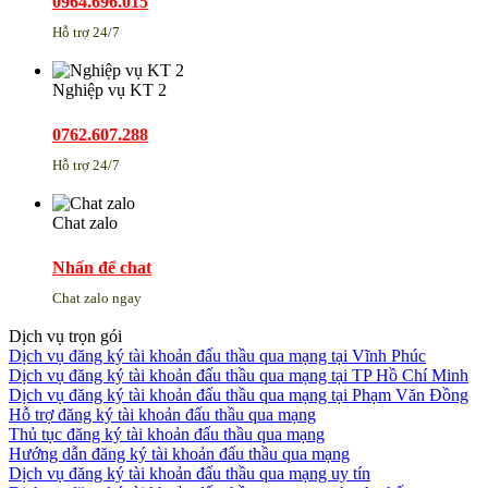
0964.696.015
Hỗ trợ 24/7
Nghiệp vụ KT 2
0762.607.288
Hỗ trợ 24/7
Chat zalo
Nhấn để chat
Chat zalo ngay
Dịch vụ trọn gói
Dịch vụ đăng ký tài khoản đấu thầu qua mạng tại Vĩnh Phúc
Dịch vụ đăng ký tài khoản đấu thầu qua mạng tại TP Hồ Chí Minh
Dịch vụ đăng ký tài khoản đấu thầu qua mạng tại Phạm Văn Đồng
Hỗ trợ đăng ký tài khoản đấu thầu qua mạng
Thủ tục đăng ký tài khoản đấu thầu qua mạng
Hướng dẫn đăng ký tài khoản đấu thầu qua mạng
Dịch vụ đăng ký tài khoản đấu thầu qua mạng uy tín