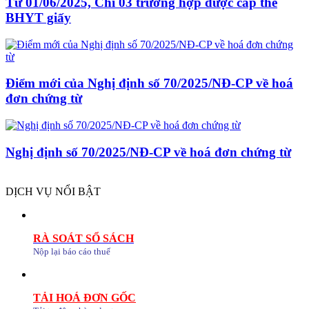
Từ 01/06/2025, Chỉ 03 trường hợp được cấp thẻ
BHYT giấy
Điểm mới của Nghị định số 70/2025/NĐ-CP về hoá
đơn chứng từ
Nghị định số 70/2025/NĐ-CP về hoá đơn chứng từ
DỊCH VỤ NỔI BẬT
RÀ SOÁT SỔ SÁCH
Nộp lại báo cáo thuế
TẢI HOÁ ĐƠN GỐC