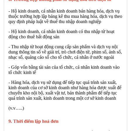
- Hộ kinh doanh, cá nhân kinh doanh bán hàng hóa, dịch vụ
thuộc trường hợp lập bảng kê thu mua hàng hóa, dịch vụ theo
quy định pháp luật về thuế thu nhập doanh nghiệp
- Hộ kinh doanh, cá nhân kinh doanh có thu nhập từ hoạt
động cho thuê bất động sản
- Thu nhập từ hoạt động cung cấp sản phẩm và dịch vụ nội
dung thông tin số về giải trí, trò chơi điện tử, phim số, ảnh số,
nhạc số, quảng cáo số cho tổ chức, cá nhân ở nước ngoài
- Góp vốn bằng tài sản của tổ chức, cá nhân kinh doanh vào
tổ chức kinh tế
- Hàng hóa, dịch vụ sử dụng để tiếp tục quá trình sản xuất,
kinh doanh của cơ sở kinh doanh như hàng hóa được xuất để
chuyển kho nội bộ, xuất vật tư, bán thành phẩm để tiếp tục
quá trình sản xuất, kinh doanh trong một cơ sở kinh doanh
(v.v…..)
9. Thời điểm lập hoá đơn