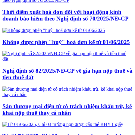
Thời điểm xuất hoá đơn đối với hoạt động kinh
doanh bảo hiểm theo Nghị định số 70/2025/NĐ-CP
Không được phép "huỷ" hoá đơn kể từ 01/06/2025
Nghị định số 82/2025/NĐ-CP về gia hạn nộp thuế và
tiền thuê đất
Sàn thương mại điện tử có trách nhiệm khấu trừ, kê
khai nộp thuế thay cá nhân