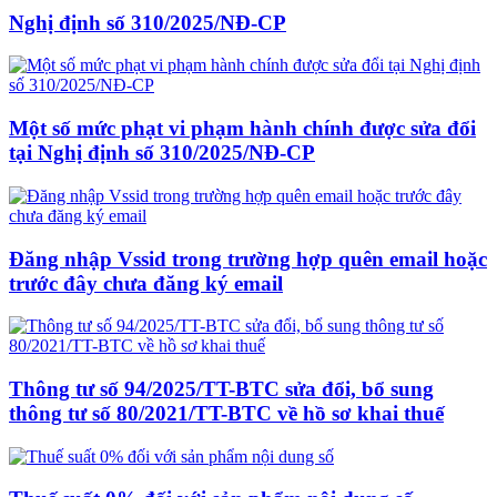
Nghị định số 310/2025/NĐ-CP
Một số mức phạt vi phạm hành chính được sửa đổi
tại Nghị định số 310/2025/NĐ-CP
Đăng nhập Vssid trong trường hợp quên email hoặc
trước đây chưa đăng ký email
Thông tư số 94/2025/TT-BTC sửa đổi, bổ sung
thông tư số 80/2021/TT-BTC về hồ sơ khai thuế