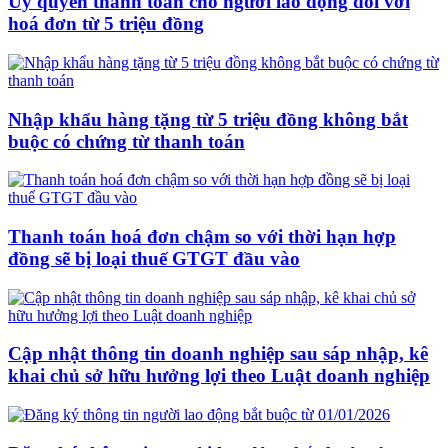
Uỷ quyền thanh toán cho người lao động đối với
hoá đơn từ 5 triệu đồng
Nhập khẩu hàng tặng từ 5 triệu đồng không bắt
buộc có chứng từ thanh toán
Thanh toán hoá đơn chậm so với thời hạn hợp
đồng sẽ bị loại thuế GTGT đầu vào
Cập nhật thông tin doanh nghiệp sau sáp nhập, kê
khai chủ sở hữu hưởng lợi theo Luật doanh nghiệp