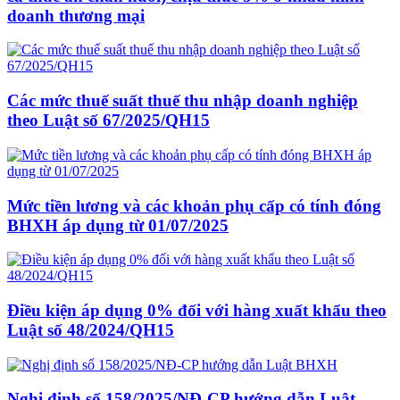
doanh thương mại
Các mức thuế suất thuế thu nhập doanh nghiệp
theo Luật số 67/2025/QH15
Mức tiền lương và các khoản phụ cấp có tính đóng
BHXH áp dụng từ 01/07/2025
Điều kiện áp dụng 0% đối với hàng xuất khẩu theo
Luật số 48/2024/QH15
Nghị định số 158/2025/NĐ-CP hướng dẫn Luật