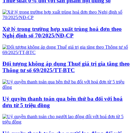
Thuế suất 0% đối với sản phẩm nội dung số
Xử lý trong trường hợp xuất trùng hoá đơn theo
Nghị định số 70/2025/NĐ-CP
Đối tượng không áp dụng Thuế giá trị gia tăng theo
Thông tư số 69/2025/TT-BTC
Uỷ quyền thanh toán qua bên thứ ba đối với hoá
đơn từ 5 triệu đồng