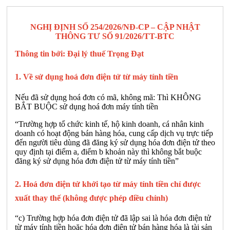
NGHỊ ĐỊNH SỐ 254/2026/NĐ-CP – CẬP NHẬT
THÔNG TƯ SỐ 91/2026/TT-BTC
Thông tin bởi: Đại lý thuế Trọng Đạt
1. Về sử dụng hoá đơn điện tử từ máy tính tiền
Nếu đã sử dụng hoá đơn có mã, không mã: Thì KHÔNG
BẮT BUỘC sử dụng hoá đơn máy tính tiền
“Trường hợp tổ chức kinh tế, hộ kinh doanh, cá nhân kinh
doanh có hoạt động bán hàng hóa, cung cấp dịch vụ trực tiếp
đến người tiêu dùng đã đăng ký sử dụng hóa đơn điện tử theo
quy định tại điểm a, điểm b khoản này thì không bắt buộc
đăng ký sử dụng hóa đơn điện tử từ máy tính tiền”
2. Hoá đơn điện tử khởi tạo từ máy tính tiền chỉ được
xuất thay thế (không được phép điều chỉnh)
“c) Trường hợp hóa đơn điện tử đã lập sai là hóa đơn điện tử
từ máy tính tiền hoặc hóa đơn điện tử bán hàng hóa là tài sản