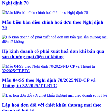
Nghị định 70
Mẫu biên bản điều chỉnh hoá đơn theo Nghị định
70
Hộ kinh doanh có phải xuất hoá đơn khi bán qua
sàn thương mại điện tử không
Mẫu 04/SS theo Nghi định 70/2025/NĐ-CP và
Thông tư 32/2025/TT-BTC
Lập hoá đơn đối với chiết khấu thương mại theo
doanh số luỹ kế