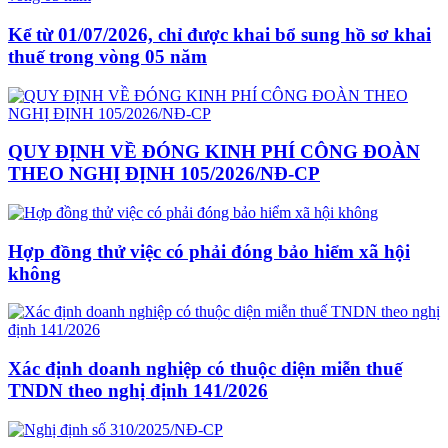
Kể từ 01/07/2026, chỉ được khai bổ sung hồ sơ khai
thuế trong vòng 05 năm
QUY ĐỊNH VỀ ĐÓNG KINH PHÍ CÔNG ĐOÀN
THEO NGHỊ ĐỊNH 105/2026/NĐ-CP
Hợp đồng thử việc có phải đóng bảo hiểm xã hội
không
Xác định doanh nghiệp có thuộc diện miễn thuế
TNDN theo nghị định 141/2026