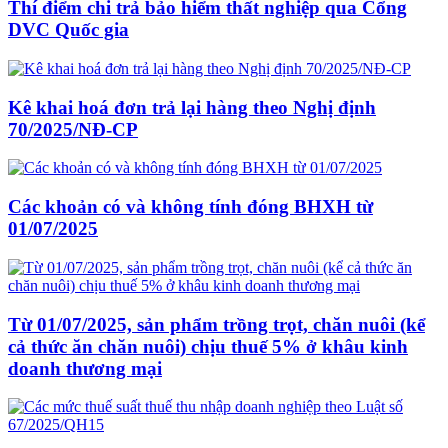
Thí điểm chi trả bảo hiểm thất nghiệp qua Cổng
DVC Quốc gia
Kê khai hoá đơn trả lại hàng theo Nghị định
70/2025/NĐ-CP
Các khoản có và không tính đóng BHXH từ
01/07/2025
Từ 01/07/2025, sản phẩm trồng trọt, chăn nuôi (kể
cả thức ăn chăn nuôi) chịu thuế 5% ở khâu kinh
doanh thương mại