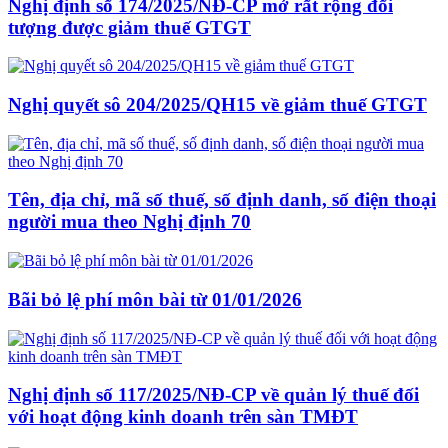
Nghị định số 174/2025/NĐ-CP mở rất rộng đối
tượng được giảm thuế GTGT
Nghị quyết sô 204/2025/QH15 về giảm thuế GTGT
Tên, địa chỉ, mã số thuế, số định danh, số điện thoại
người mua theo Nghị định 70
Bãi bỏ lệ phí môn bài từ 01/01/2026
Nghị định số 117/2025/NĐ-CP về quản lý thuế đối
với hoạt động kinh doanh trên sàn TMĐT