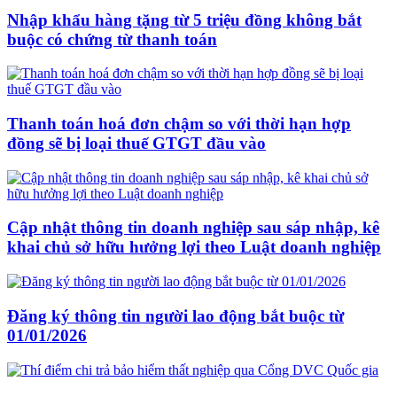
Nhập khẩu hàng tặng từ 5 triệu đồng không bắt
buộc có chứng từ thanh toán
Thanh toán hoá đơn chậm so với thời hạn hợp
đồng sẽ bị loại thuế GTGT đầu vào
Cập nhật thông tin doanh nghiệp sau sáp nhập, kê
khai chủ sở hữu hưởng lợi theo Luật doanh nghiệp
Đăng ký thông tin người lao động bắt buộc từ
01/01/2026