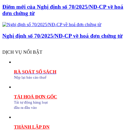
Điểm mới của Nghị định số 70/2025/NĐ-CP về hoá
đơn chứng từ
Nghị định số 70/2025/NĐ-CP về hoá đơn chứng từ
DỊCH VỤ NỔI BẬT
RÀ SOÁT SỔ SÁCH
Nộp lại báo cáo thuế
TẢI HOÁ ĐƠN GỐC
Tải tự động hàng loạt
đầu ra đầu vào
THÀNH LẬP DN