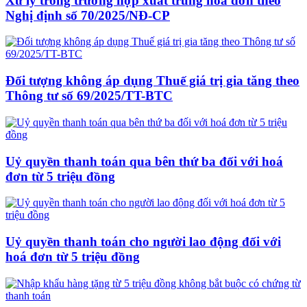
Xử lý trong trường hợp xuất trùng hoá đơn theo
Nghị định số 70/2025/NĐ-CP
Đối tượng không áp dụng Thuế giá trị gia tăng theo
Thông tư số 69/2025/TT-BTC
Uỷ quyền thanh toán qua bên thứ ba đối với hoá
đơn từ 5 triệu đồng
Uỷ quyền thanh toán cho người lao động đối với
hoá đơn từ 5 triệu đồng