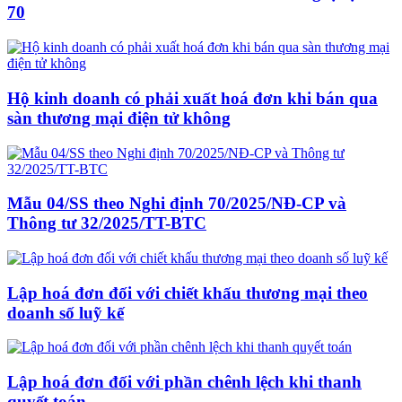
70
Hộ kinh doanh có phải xuất hoá đơn khi bán qua
sàn thương mại điện tử không
Mẫu 04/SS theo Nghi định 70/2025/NĐ-CP và
Thông tư 32/2025/TT-BTC
Lập hoá đơn đối với chiết khấu thương mại theo
doanh số luỹ kế
Lập hoá đơn đối với phần chênh lệch khi thanh
quyết toán