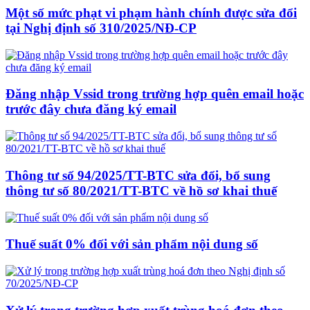
Một số mức phạt vi phạm hành chính được sửa đổi
tại Nghị định số 310/2025/NĐ-CP
Đăng nhập Vssid trong trường hợp quên email hoặc
trước đây chưa đăng ký email
Thông tư số 94/2025/TT-BTC sửa đổi, bổ sung
thông tư số 80/2021/TT-BTC về hồ sơ khai thuế
Thuế suất 0% đối với sản phẩm nội dung số