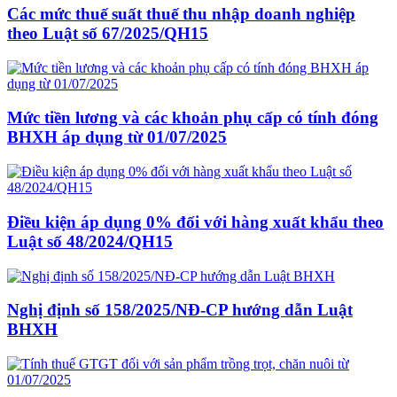
Các mức thuế suất thuế thu nhập doanh nghiệp
theo Luật số 67/2025/QH15
Mức tiền lương và các khoản phụ cấp có tính đóng
BHXH áp dụng từ 01/07/2025
Điều kiện áp dụng 0% đối với hàng xuất khẩu theo
Luật số 48/2024/QH15
Nghị định số 158/2025/NĐ-CP hướng dẫn Luật
BHXH