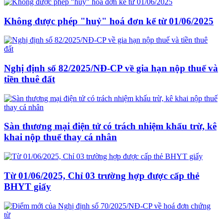
Không được phép "huỷ" hoá đơn kể từ 01/06/2025
Nghị định số 82/2025/NĐ-CP về gia hạn nộp thuế và
tiền thuê đất
Sàn thương mại điện tử có trách nhiệm khấu trừ, kê
khai nộp thuế thay cá nhân
Từ 01/06/2025, Chỉ 03 trường hợp được cấp thẻ
BHYT giấy