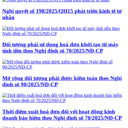
Nghị quyết số 198/2025/QH15 phát triển kinh tế tư
nhân
Đối tượng phải sử dụng hoá đơn khởi tạo từ máy
tính tiền theo Nghị định số 70/2025/NĐ-CP
Mở rộng đối tượng phải được kiểm toán theo Nghị
định số 90/2025/NĐ-CP
Thời điểm xuất hoá đơn đối với hoạt động kinh
doanh bảo hiểm theo Nghị định số 70/2025/NĐ-CP