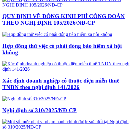
QUY ĐỊNH VỀ ĐÓNG KINH PHÍ CÔNG ĐOÀN
THEO NGHỊ ĐỊNH 105/2026/NĐ-CP
Hợp đồng thử việc có phải đóng bảo hiểm xã hội
không
Xác định doanh nghiệp có thuộc diện miễn thuế
TNDN theo nghị định 141/2026
Nghị định số 310/2025/NĐ-CP