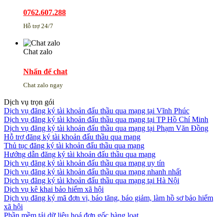
0762.607.288
Hỗ trợ 24/7
Chat zalo
Nhấn để chat
Chat zalo ngay
Dịch vụ trọn gói
Dịch vụ đăng ký tài khoản đấu thầu qua mạng tại Vĩnh Phúc
Dịch vụ đăng ký tài khoản đấu thầu qua mạng tại TP Hồ Chí Minh
Dịch vụ đăng ký tài khoản đấu thầu qua mạng tại Phạm Văn Đồng
Hỗ trợ đăng ký tài khoản đấu thầu qua mạng
Thủ tục đăng ký tài khoản đấu thầu qua mạng
Hướng dẫn đăng ký tài khoản đấu thầu qua mạng
Dịch vụ đăng ký tài khoản đấu thầu qua mạng uy tín
Dịch vụ đăng ký tài khoản đấu thầu qua mạng nhanh nhất
Dịch vụ đăng ký tài khoản đấu thầu qua mạng tại Hà Nội
Dịch vụ kê khai bảo hiểm xã hội
Dịch vụ đăng ký mã đơn vị, báo tăng, báo giảm, làm hồ sơ bảo hiểm
xã hội
Phần mềm tải dữ liệu hoá đơn gốc hàng loạt