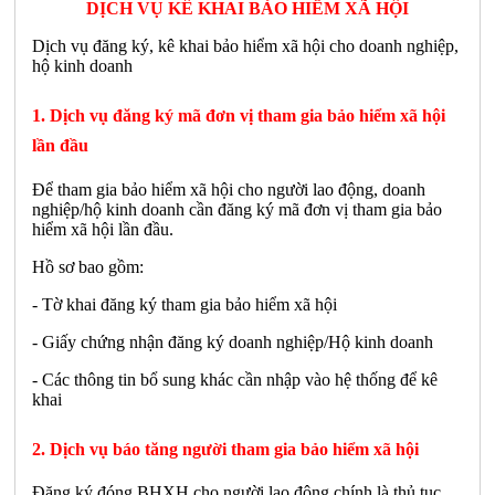
DỊCH VỤ KÊ KHAI BẢO HIỂM XÃ HỘI
Dịch vụ đăng ký, kê khai bảo hiểm xã hội cho doanh nghiệp,
hộ kinh doanh
1. Dịch vụ đăng ký mã đơn vị tham gia bảo hiểm xã hội
lần đầu
Để tham gia bảo hiểm xã hội cho người lao động, doanh
nghiệp/hộ kinh doanh cần đăng ký mã đơn vị tham gia bảo
hiểm xã hội lần đầu.
Hồ sơ bao gồm:
- Tờ khai đăng ký tham gia bảo hiểm xã hội
- Giấy chứng nhận đăng ký doanh nghiệp/Hộ kinh doanh
- Các thông tin bổ sung khác cần nhập vào hệ thống để kê
khai
2. Dịch vụ báo tăng người tham gia bảo hiểm xã hội
Đăng ký đóng BHXH cho người lao động chính là thủ tục