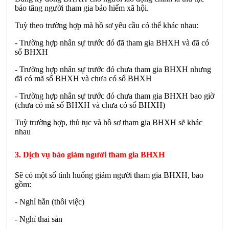
báo tăng người tham gia bảo hiểm xã hội.
Tuỳ theo trường hợp mà hồ sơ yêu cầu có thể khác nhau:
- Trường hợp nhân sự trước đó đã tham gia BHXH và đã có
sổ BHXH
- Trường hợp nhân sự trước đó chưa tham gia BHXH nhưng
đã có mã số BHXH và chưa có sổ BHXH
- Trường hợp nhân sự trước đó chưa tham gia BHXH bao giờ
(chưa có mã số BHXH và chưa có sổ BHXH)
Tuỳ trường hợp, thủ tục và hồ sơ tham gia BHXH sẽ khác
nhau
3. Dịch vụ báo giảm người tham gia BHXH
Sẽ có một số tình huống giảm người tham gia BHXH, bao
gồm:
- Nghỉ hẳn (thôi việc)
- Nghỉ thai sản