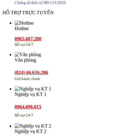
Chứng từ điện tử NĐ 123/2020
HỖ TRỢ TRỰC TUYẾN
Hotline
0965.607.288
Hỗ trợ 24/7
Văn phòng
(024) 66.616.206
Giờ hành chính
Nghiệp vụ KT 1
0964.696.015
Hỗ trợ 24/7
Nghiệp vụ KT 2