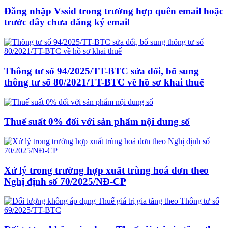
Đăng nhập Vssid trong trường hợp quên email hoặc
trước đây chưa đăng ký email
Thông tư số 94/2025/TT-BTC sửa đổi, bổ sung
thông tư số 80/2021/TT-BTC về hồ sơ khai thuế
Thuế suất 0% đối với sản phẩm nội dung số
Xử lý trong trường hợp xuất trùng hoá đơn theo
Nghị định số 70/2025/NĐ-CP