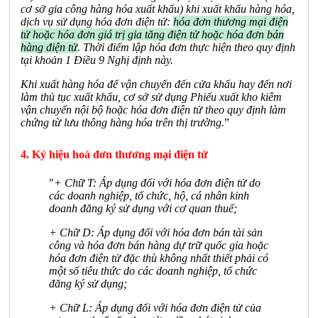
cơ sở gia công hàng hóa xuất khẩu) khi xuất khẩu hàng hóa,
dịch vụ sử dụng hóa đơn điện tử:
hóa đơn thương mại điện
tử hoặc hóa đơn giá trị gia tăng điện tử hoặc hóa đơn bán
hàng điện tử
. Thời điểm lập hóa đơn thực hiện theo quy định
tại khoản 1 Điều 9 Nghị định này.
Khi xuất hàng hóa để vận chuyển đến cửa khẩu hay đến nơi
làm thủ tục xuất khẩu, cơ sở sử dụng Phiếu xuất kho kiêm
vận chuyển nội bộ hoặc hóa đơn điện tử theo quy định làm
chứng từ lưu thông hàng hóa trên thị trường.
”
4. Ký hiệu hoá đơn thương mại điện tử
"
+ Chữ T: Áp dụng đối với hóa đơn điện tử do
các doanh nghiệp, tổ chức, hộ, cá nhân kinh
doanh đăng ký sử dụng với cơ quan thuế;
+ Chữ D: Áp dụng đối với hóa đơn bán tài sản
công và hóa đơn bán hàng dự trữ quốc gia hoặc
hóa đơn điện tử đặc thù không nhất thiết phải có
một số tiêu thức do các doanh nghiệp, tổ chức
đăng ký sử dụng;
+ Chữ L: Áp dụng đối với hóa đơn điện tử của