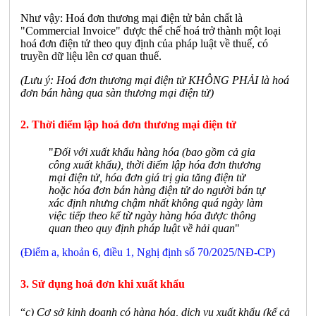
Như vậy: Hoá đơn thương mại điện tử bản chất là
"Commercial Invoice" được thể chế hoá trở thành một loại
hoá đơn điện tử theo quy định của pháp luật về thuế, có
truyền dữ liệu lên cơ quan thuế.
(Lưu ý: Hoá đơn thương mại điện tử KHÔNG PHẢI là hoá
đơn bán hàng qua sàn thương mại điện tử)
2. Thời điểm lập hoá đơn thương mại điện tử
"
Đối với xuất khẩu hàng hóa (bao gồm cả gia
công xuất khẩu), thời điểm lập hóa đơn thương
mại điện tử, hóa đơn giá trị gia tăng điện tử
hoặc hóa đơn bán hàng điện tử do người bán tự
xác định nhưng chậm nhất không quá ngày làm
việc tiếp theo kể từ ngày hàng hóa được thông
quan theo quy định pháp luật về hải quan
"
(Điểm a, khoản 6, điều 1, Nghị định số 70/2025/NĐ-CP)
3. Sử dụng hoá đơn khi xuất khẩu
“
c) Cơ sở kinh doanh có hàng hóa, dịch vụ xuất khẩu (kể cả