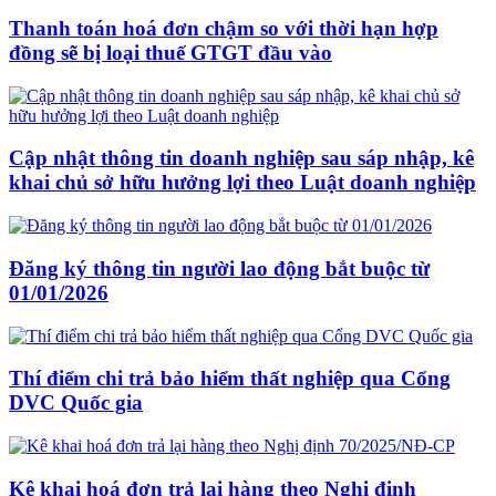
Thanh toán hoá đơn chậm so với thời hạn hợp
đồng sẽ bị loại thuế GTGT đầu vào
Cập nhật thông tin doanh nghiệp sau sáp nhập, kê
khai chủ sở hữu hưởng lợi theo Luật doanh nghiệp
Đăng ký thông tin người lao động bắt buộc từ
01/01/2026
Thí điểm chi trả bảo hiểm thất nghiệp qua Cổng
DVC Quốc gia
Kê khai hoá đơn trả lại hàng theo Nghị định