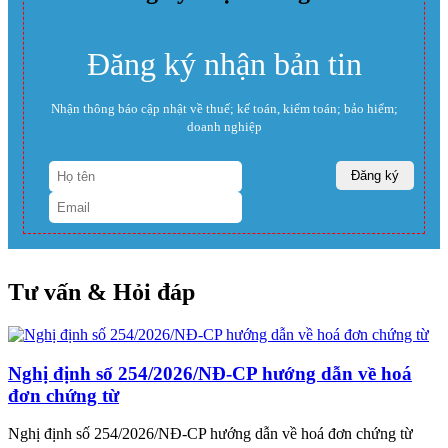
Đăng ký nhận bản tin
Nhận thông báo cập nhật về thuế; kế toán, kiểm toán; bảo hiểm;
doanh nghiệp
Tư vấn & Hỏi đáp
Nghị định số 254/2026/NĐ-CP hướng dẫn về hoá
đơn chứng từ
Nghị định số 254/2026/NĐ-CP hướng dẫn về hoá đơn chứng từ