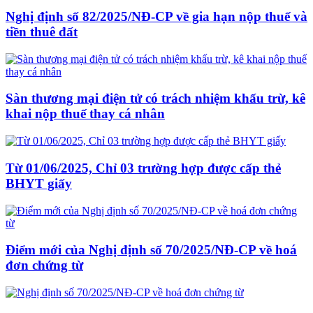
Nghị định số 82/2025/NĐ-CP về gia hạn nộp thuế và
tiền thuê đất
Sàn thương mại điện tử có trách nhiệm khấu trừ, kê
khai nộp thuế thay cá nhân
Từ 01/06/2025, Chỉ 03 trường hợp được cấp thẻ
BHYT giấy
Điểm mới của Nghị định số 70/2025/NĐ-CP về hoá
đơn chứng từ