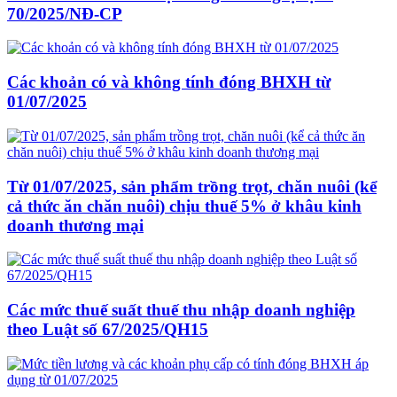
70/2025/NĐ-CP
Các khoản có và không tính đóng BHXH từ
01/07/2025
Từ 01/07/2025, sản phẩm trồng trọt, chăn nuôi (kể
cả thức ăn chăn nuôi) chịu thuế 5% ở khâu kinh
doanh thương mại
Các mức thuế suất thuế thu nhập doanh nghiệp
theo Luật số 67/2025/QH15