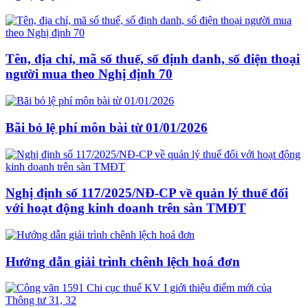
Tên, địa chỉ, mã số thuế, số định danh, số điện thoại
người mua theo Nghị định 70
Bãi bỏ lệ phí môn bài từ 01/01/2026
Nghị định số 117/2025/NĐ-CP về quản lý thuế đối
với hoạt động kinh doanh trên sàn TMĐT
Hướng dẫn giải trình chênh lệch hoá đơn