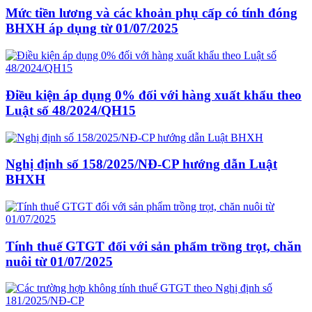
Mức tiền lương và các khoản phụ cấp có tính đóng
BHXH áp dụng từ 01/07/2025
Điều kiện áp dụng 0% đối với hàng xuất khẩu theo
Luật số 48/2024/QH15
Nghị định số 158/2025/NĐ-CP hướng dẫn Luật
BHXH
Tính thuế GTGT đối với sản phẩm trồng trọt, chăn
nuôi từ 01/07/2025