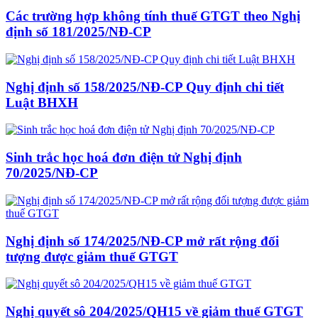
Các trường hợp không tính thuế GTGT theo Nghị
định số 181/2025/NĐ-CP
Nghị định số 158/2025/NĐ-CP Quy định chi tiết
Luật BHXH
Sinh trắc học hoá đơn điện tử Nghị định
70/2025/NĐ-CP
Nghị định số 174/2025/NĐ-CP mở rất rộng đối
tượng được giảm thuế GTGT
Nghị quyết sô 204/2025/QH15 về giảm thuế GTGT