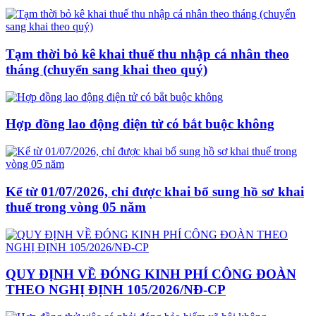
Tạm thời bỏ kê khai thuế thu nhập cá nhân theo
tháng (chuyển sang khai theo quý)
Hợp đồng lao động điện tử có bắt buộc không
Kể từ 01/07/2026, chỉ được khai bổ sung hồ sơ khai
thuế trong vòng 05 năm
QUY ĐỊNH VỀ ĐÓNG KINH PHÍ CÔNG ĐOÀN
THEO NGHỊ ĐỊNH 105/2026/NĐ-CP