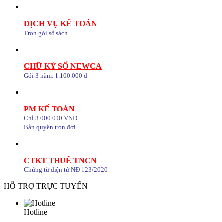
DỊCH VỤ KẾ TOÁN
Trọn gói sổ sách
CHỮ KÝ SỐ NEWCA
Gói 3 năm: 1.100.000 đ
PM KẾ TOÁN
Chỉ 3.000.000 VNĐ
Bản quyền trọn đời
CTKT THUẾ TNCN
Chứng từ điện tử NĐ 123/2020
HỖ TRỢ TRỰC TUYẾN
Hotline