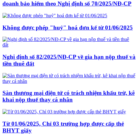
doanh bảo hiểm theo Nghị định số 70/2025/NĐ-CP
Không được phép "huỷ" hoá đơn kể từ 01/06/2025
Nghị định số 82/2025/NĐ-CP về gia hạn nộp thuế và
tiền thuê đất
Sàn thương mại điện tử có trách nhiệm khấu trừ, kê
khai nộp thuế thay cá nhân
Từ 01/06/2025, Chỉ 03 trường hợp được cấp thẻ
BHYT giấy