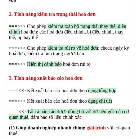
vào
2. Tính năng kiểm tra trạng thái hoá đơn
===>>> Cho phép
kiểm tra toàn bộ trạng thái thay thế, điều
chỉnh
hoá đơn: các hoá đơn điều chỉnh, bị điều chỉnh, thay
thế, bị thay thế
===>>> Cho phép
kiểm tra rủi ro về hoá đơn
: check ngày ký
hoá đơn, kiểm tra tình trạng người bán....
===>>>
Hiển thị cảnh báo
hoá đơn rủi ro
3. Tính năng xuất báo cáo hoá đơn
===>>> Kết xuất báo cáo hoá đơn theo
dạng tổng hợp
===>>> Kết xuất báo cáo hoá đơn theo
dạng chi tiết
===>>>
Tất cả báo cáo được đồng bộ với dữ liệu gốc của cơ
quan thuế
, đảm bảo số liệu chính xác
(1) Giúp doanh nghiệp nhanh chóng
giải trình
với cơ quan
thuế