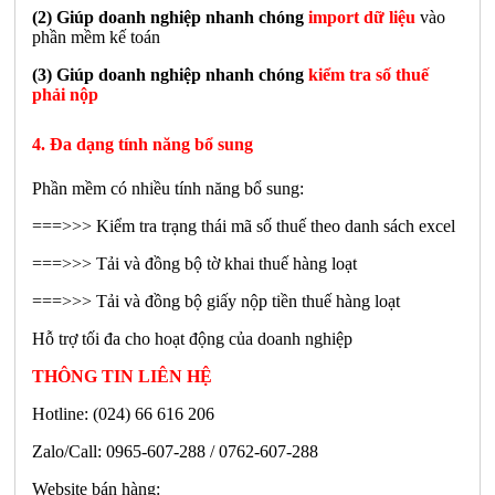
(2) Giúp doanh nghiệp nhanh chóng
import dữ liệu
vào
phần mềm kế toán
(3) Giúp doanh nghiệp nhanh chóng
kiểm tra số thuế
phải nộp
4. Đa dạng tính năng bổ sung
Phần mềm có nhiều tính năng bổ sung:
===>>> Kiểm tra trạng thái mã số thuế theo danh sách excel
===>>> Tải và đồng bộ tờ khai thuế hàng loạt
===>>> Tải và đồng bộ giấy nộp tiền thuế hàng loạt
Hỗ trợ tối đa cho hoạt động của doanh nghiệp
THÔNG TIN LIÊN HỆ
Hotline: (024) 66 616 206
Zalo/Call: 0965-607-288 / 0762-607-288
Website bán hàng: