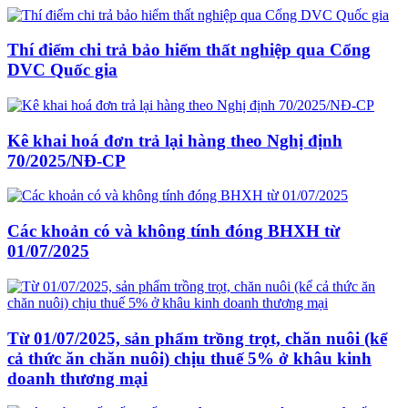
Thí điểm chi trả bảo hiểm thất nghiệp qua Cổng
DVC Quốc gia
Kê khai hoá đơn trả lại hàng theo Nghị định
70/2025/NĐ-CP
Các khoản có và không tính đóng BHXH từ
01/07/2025
Từ 01/07/2025, sản phẩm trồng trọt, chăn nuôi (kể
cả thức ăn chăn nuôi) chịu thuế 5% ở khâu kinh
doanh thương mại