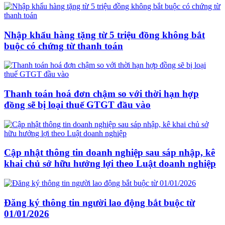
Nhập khẩu hàng tặng từ 5 triệu đồng không bắt
buộc có chứng từ thanh toán
Thanh toán hoá đơn chậm so với thời hạn hợp
đồng sẽ bị loại thuế GTGT đầu vào
Cập nhật thông tin doanh nghiệp sau sáp nhập, kê
khai chủ sở hữu hưởng lợi theo Luật doanh nghiệp
Đăng ký thông tin người lao động bắt buộc từ
01/01/2026