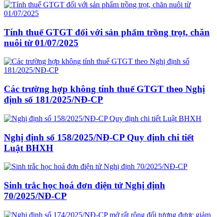
Tính thuế GTGT đối với sản phẩm trồng trọt, chăn
nuôi từ 01/07/2025
Các trường hợp không tính thuế GTGT theo Nghị
định số 181/2025/NĐ-CP
Nghị định số 158/2025/NĐ-CP Quy định chi tiết
Luật BHXH
Sinh trắc học hoá đơn điện tử Nghị định
70/2025/NĐ-CP