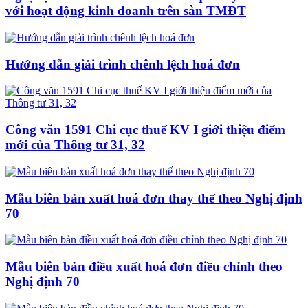
với hoạt động kinh doanh trên sàn TMĐT
Hướng dẫn giải trình chênh lệch hoá đơn
Công văn 1591 Chi cục thuế KV I giới thiệu điểm
mới của Thông tư 31, 32
Mẫu biên bản xuất hoá đơn thay thế theo Nghị định
70
Mẫu biên bản điều xuất hoá đơn điều chỉnh theo
Nghị định 70