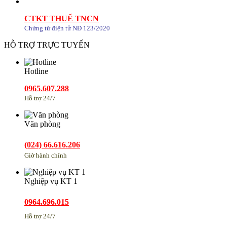
CTKT THUẾ TNCN
Chứng từ điện tử NĐ 123/2020
HỖ TRỢ TRỰC TUYẾN
Hotline
0965.607.288
Hỗ trợ 24/7
Văn phòng
(024) 66.616.206
Giờ hành chính
Nghiệp vụ KT 1
0964.696.015
Hỗ trợ 24/7