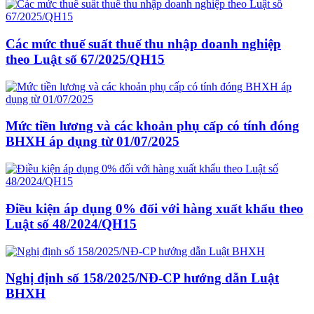
Các mức thuế suất thuế thu nhập doanh nghiệp
theo Luật số 67/2025/QH15
Mức tiền lương và các khoản phụ cấp có tính đóng
BHXH áp dụng từ 01/07/2025
Điều kiện áp dụng 0% đối với hàng xuất khẩu theo
Luật số 48/2024/QH15
Nghị định số 158/2025/NĐ-CP hướng dẫn Luật
BHXH