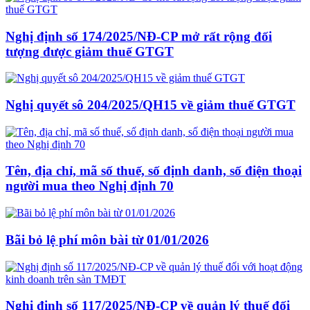
Nghị định số 174/2025/NĐ-CP mở rất rộng đối
tượng được giảm thuế GTGT
Nghị quyết sô 204/2025/QH15 về giảm thuế GTGT
Tên, địa chỉ, mã số thuế, số định danh, số điện thoại
người mua theo Nghị định 70
Bãi bỏ lệ phí môn bài từ 01/01/2026
Nghị định số 117/2025/NĐ-CP về quản lý thuế đối