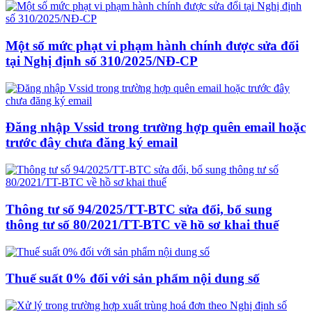
Một số mức phạt vi phạm hành chính được sửa đổi
tại Nghị định số 310/2025/NĐ-CP
Đăng nhập Vssid trong trường hợp quên email hoặc
trước đây chưa đăng ký email
Thông tư số 94/2025/TT-BTC sửa đổi, bổ sung
thông tư số 80/2021/TT-BTC về hồ sơ khai thuế
Thuế suất 0% đối với sản phẩm nội dung số