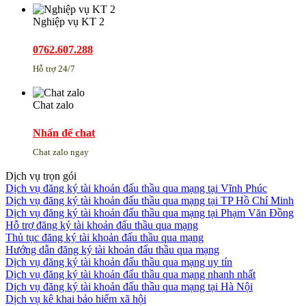
Nghiệp vụ KT 2
0762.607.288
Hỗ trợ 24/7
Chat zalo
Nhấn để chat
Chat zalo ngay
Dịch vụ trọn gói
Dịch vụ đăng ký tài khoản đấu thầu qua mạng tại Vĩnh Phúc
Dịch vụ đăng ký tài khoản đấu thầu qua mạng tại TP Hồ Chí Minh
Dịch vụ đăng ký tài khoản đấu thầu qua mạng tại Phạm Văn Đồng
Hỗ trợ đăng ký tài khoản đấu thầu qua mạng
Thủ tục đăng ký tài khoản đấu thầu qua mạng
Hướng dẫn đăng ký tài khoản đấu thầu qua mạng
Dịch vụ đăng ký tài khoản đấu thầu qua mạng uy tín
Dịch vụ đăng ký tài khoản đấu thầu qua mạng nhanh nhất
Dịch vụ đăng ký tài khoản đấu thầu qua mạng tại Hà Nội
Dịch vụ kê khai bảo hiểm xã hội