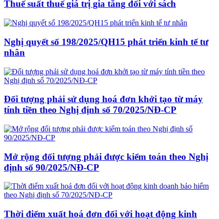
Thuế suất thuế giá trị gia tăng đối với sách
Nghị quyết số 198/2025/QH15 phát triển kinh tế tư
nhân
Đối tượng phải sử dụng hoá đơn khởi tạo từ máy
tính tiền theo Nghị định số 70/2025/NĐ-CP
Mở rộng đối tượng phải được kiểm toán theo Nghị
định số 90/2025/NĐ-CP
Thời điểm xuất hoá đơn đối với hoạt động kinh