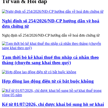
Tư vấn & Hỏi đáp
Nghị định số 254/2026/NĐ-CP hướng dẫn về hoá
đơn chứng từ
Nghị định số 254/2026/NĐ-CP hướng dẫn về hoá đơn chứng từ
Tạm thời bỏ kê khai thuế thu nhập cá nhân theo
tháng (chuyển sang khai theo quý)
Hợp đồng lao động điện tử có bắt buộc không
Kể từ 01/07/2026, chỉ được khai bổ sung hồ sơ khai