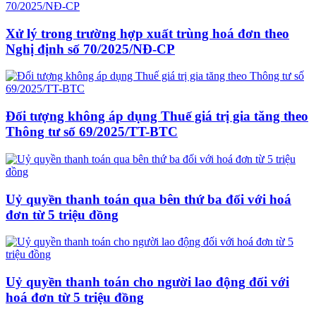
Xử lý trong trường hợp xuất trùng hoá đơn theo
Nghị định số 70/2025/NĐ-CP
Đối tượng không áp dụng Thuế giá trị gia tăng theo
Thông tư số 69/2025/TT-BTC
Uỷ quyền thanh toán qua bên thứ ba đối với hoá
đơn từ 5 triệu đồng
Uỷ quyền thanh toán cho người lao động đối với
hoá đơn từ 5 triệu đồng