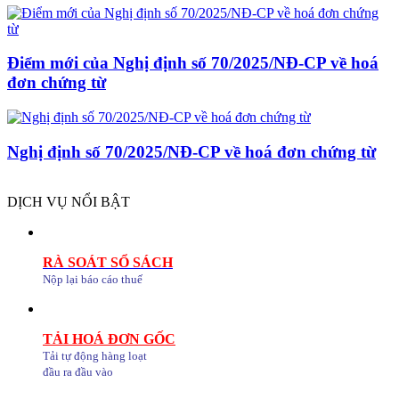
Điểm mới của Nghị định số 70/2025/NĐ-CP về hoá
đơn chứng từ
Nghị định số 70/2025/NĐ-CP về hoá đơn chứng từ
DỊCH VỤ NỔI BẬT
RÀ SOÁT SỔ SÁCH
Nộp lại báo cáo thuế
TẢI HOÁ ĐƠN GỐC
Tải tự động hàng loạt
đầu ra đầu vào