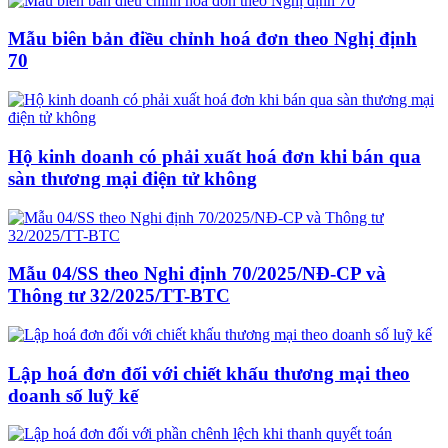
Mẫu biên bản điều chỉnh hoá đơn theo Nghị định
70
Hộ kinh doanh có phải xuất hoá đơn khi bán qua
sàn thương mại điện tử không
Mẫu 04/SS theo Nghi định 70/2025/NĐ-CP và
Thông tư 32/2025/TT-BTC
Lập hoá đơn đối với chiết khấu thương mại theo
doanh số luỹ kế