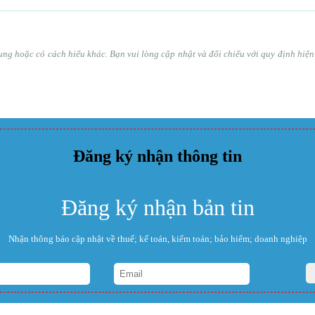
ổ sung hoặc có cách hiểu khác. Bạn vui lòng cập nhật và đối chiếu với quy định hi
Đăng ký nhận thông tin
Đăng ký nhận bản tin
Nhận thông báo cập nhật về thuế; kế toán, kiểm toán; bảo hiểm; doanh nghiệp