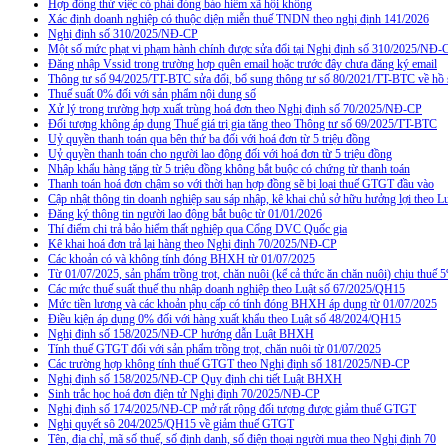
Hợp đồng thử việc có phải đóng bảo hiểm xã hội không
Xác định doanh nghiệp có thuộc diện miễn thuế TNDN theo nghị định 141/2026
Nghị định số 310/2025/NĐ-CP
Một số mức phạt vi phạm hành chính được sửa đổi tại Nghị định số 310/2025/NĐ-
Đăng nhập Vssid trong trường hợp quên email hoặc trước đây chưa đăng ký email
Thông tư số 94/2025/TT-BTC sửa đổi, bổ sung thông tư số 80/2021/TT-BTC về hồ s
Thuế suất 0% đối với sản phẩm nội dung số
Xử lý trong trường hợp xuất trùng hoá đơn theo Nghị định số 70/2025/NĐ-CP
Đối tượng không áp dụng Thuế giá trị gia tăng theo Thông tư số 69/2025/TT-BTC
Uỷ quyền thanh toán qua bên thứ ba đối với hoá đơn từ 5 triệu đồng
Uỷ quyền thanh toán cho người lao động đối với hoá đơn từ 5 triệu đồng
Nhập khẩu hàng tặng từ 5 triệu đồng không bắt buộc có chứng từ thanh toán
Thanh toán hoá đơn chậm so với thời hạn hợp đồng sẽ bị loại thuế GTGT đầu vào
Cập nhật thông tin doanh nghiệp sau sáp nhập, kê khai chủ sở hữu hưởng lợi theo L
Đăng ký thông tin người lao động bắt buộc từ 01/01/2026
Thí điểm chi trả bảo hiểm thất nghiệp qua Cổng DVC Quốc gia
Kê khai hoá đơn trả lại hàng theo Nghị định 70/2025/NĐ-CP
Các khoản có và không tính đóng BHXH từ 01/07/2025
Từ 01/07/2025, sản phẩm trồng trọt, chăn nuôi (kể cả thức ăn chăn nuôi) chịu thuế
Các mức thuế suất thuế thu nhập doanh nghiệp theo Luật số 67/2025/QH15
Mức tiền lương và các khoản phụ cấp có tính đóng BHXH áp dụng từ 01/07/2025
Điều kiện áp dụng 0% đối với hàng xuất khẩu theo Luật số 48/2024/QH15
Nghị định số 158/2025/NĐ-CP hướng dẫn Luật BHXH
Tính thuế GTGT đối với sản phẩm trồng trọt, chăn nuôi từ 01/07/2025
Các trường hợp không tính thuế GTGT theo Nghị định số 181/2025/NĐ-CP
Nghị định số 158/2025/NĐ-CP Quy định chi tiết Luật BHXH
Sinh trắc học hoá đơn điện tử Nghị định 70/2025/NĐ-CP
Nghị định số 174/2025/NĐ-CP mở rất rộng đối tượng được giảm thuế GTGT
Nghị quyết sô 204/2025/QH15 về giảm thuế GTGT
Tên, địa chỉ, mã số thuế, số định danh, số điện thoại người mua theo Nghị định 70