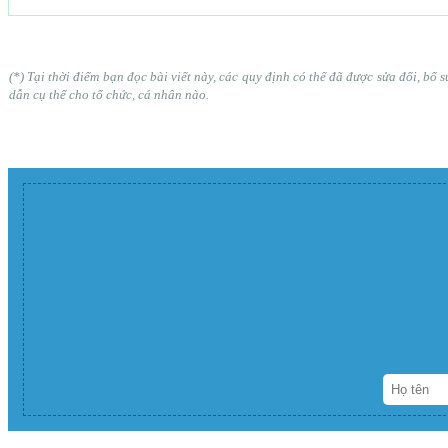
(*) Tại thời điểm bạn đọc bài viết này, các quy định có thể đã được sửa đổi, b
dẫn cụ thể cho tổ chức, cá nhân nào.