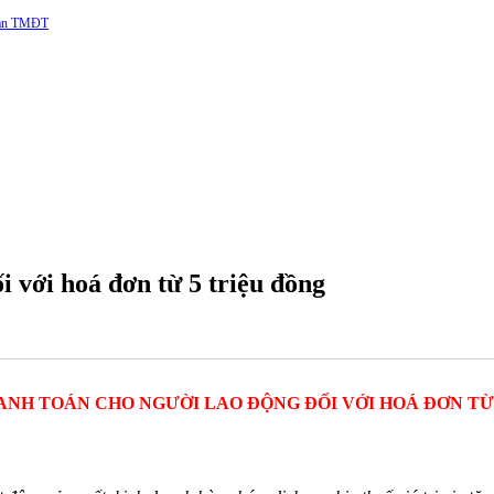
 sàn TMĐT
i với hoá đơn từ 5 triệu đồng
NH TOÁN CHO NGƯỜI LAO ĐỘNG ĐỐI VỚI HOÁ ĐƠN TỪ