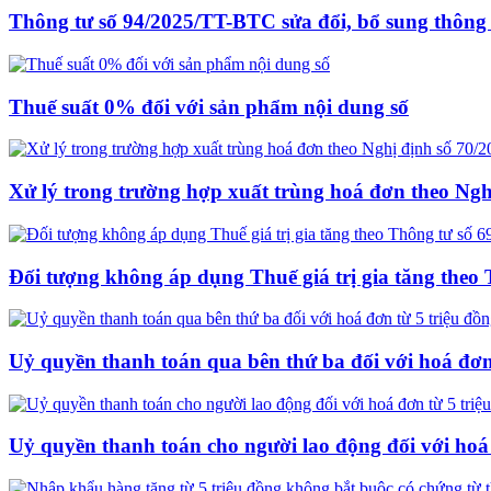
Thông tư số 94/2025/TT-BTC sửa đổi, bổ sung thông 
Thuế suất 0% đối với sản phẩm nội dung số
Xử lý trong trường hợp xuất trùng hoá đơn theo Ng
Đối tượng không áp dụng Thuế giá trị gia tăng the
Uỷ quyền thanh toán qua bên thứ ba đối với hoá đơn
Uỷ quyền thanh toán cho người lao động đối với hoá 