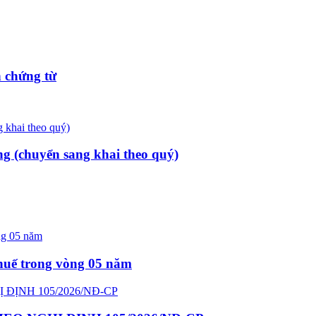
 chứng từ
ng (chuyển sang khai theo quý)
thuế trong vòng 05 năm