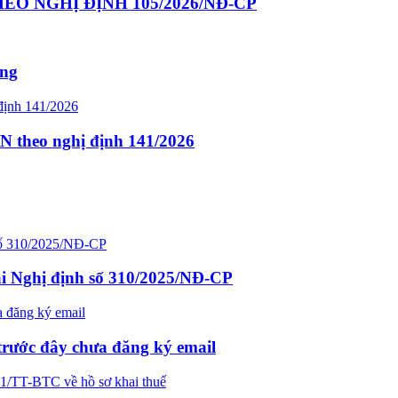
O NGHỊ ĐỊNH 105/2026/NĐ-CP
ông
N theo nghị định 141/2026
ại Nghị định số 310/2025/NĐ-CP
trước đây chưa đăng ký email