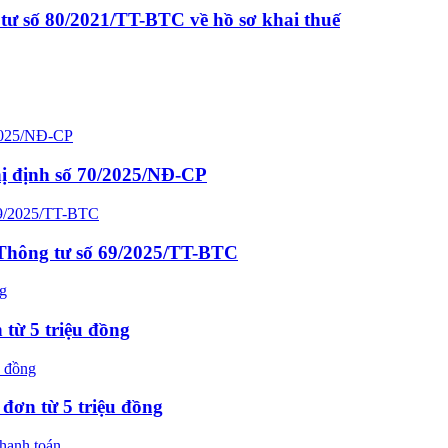
tư số 80/2021/TT-BTC về hồ sơ khai thuế
hị định số 70/2025/NĐ-CP
o Thông tư số 69/2025/TT-BTC
 từ 5 triệu đồng
đơn từ 5 triệu đồng