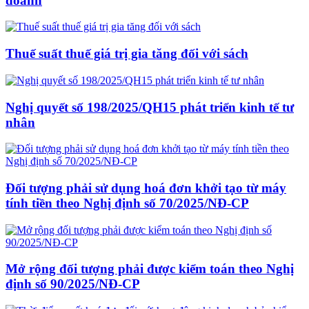
doanh
Thuế suất thuế giá trị gia tăng đối với sách
Nghị quyết số 198/2025/QH15 phát triển kinh tế tư
nhân
Đối tượng phải sử dụng hoá đơn khởi tạo từ máy
tính tiền theo Nghị định số 70/2025/NĐ-CP
Mở rộng đối tượng phải được kiểm toán theo Nghị
định số 90/2025/NĐ-CP