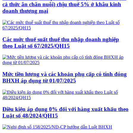
cả thức ăn chăn nuôi) chịu thuế 5% ở khâu kinh
doanh thương mại
Các mức thuế suất thuế thu nhập doanh nghiệp
theo Luật số 67/2025/QH15
Mức tiền lương và các khoản phụ cấp có tính đóng
BHXH áp dụng từ 01/07/2025
Điều kiện áp dụng 0% đối với hàng xuất khẩu theo
Luật số 48/2024/QH15