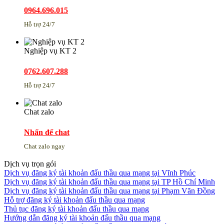
0964.696.015
Hỗ trợ 24/7
Nghiệp vụ KT 2
0762.607.288
Hỗ trợ 24/7
Chat zalo
Nhấn để chat
Chat zalo ngay
Dịch vụ trọn gói
Dịch vụ đăng ký tài khoản đấu thầu qua mạng tại Vĩnh Phúc
Dịch vụ đăng ký tài khoản đấu thầu qua mạng tại TP Hồ Chí Minh
Dịch vụ đăng ký tài khoản đấu thầu qua mạng tại Phạm Văn Đồng
Hỗ trợ đăng ký tài khoản đấu thầu qua mạng
Thủ tục đăng ký tài khoản đấu thầu qua mạng
Hướng dẫn đăng ký tài khoản đấu thầu qua mạng