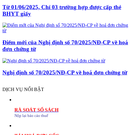
Từ 01/06/2025, Chỉ 03 trường hợp được cấp thẻ
BHYT giấy
Điểm mới của Nghị định số 70/2025/NĐ-CP về hoá
đơn chứng từ
Nghị định số 70/2025/NĐ-CP về hoá đơn chứng từ
DỊCH VỤ NỔI BẬT
RÀ SOÁT SỔ SÁCH
Nộp lại báo cáo thuế