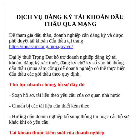
DỊCH VỤ ĐĂNG KÝ TÀI KHOẢN ĐẤU
THẦU QUA MẠNG
Để tham gia đấu thầu, doanh nghiệp cần đăng ký và được
phê duyệt tài khoản đấu thầu tại trang
https://muasamcong.mpi.gov.vn/
Đại lý thuế Trọng Đạt hỗ trợ doanh nghiệp đăng ký tài
khoản, đăng ký xác thực, đăng ký chữ ký số vào hệ thống
đấu thầu (mua sắm công) để doanh nghiệp có thể thực hiện
đấu thầu các gói thầu theo quy định.
Thủ tục nhanh chóng, hồ sơ đầy đủ
- Soạn hồ sơ, tài liệu theo yêu cầu của cơ quan nhà nước
- Chuẩn bị các tài liệu cần thiết kèm theo
- Hướng dẫn doanh nghiệp bổ sung thông tin hoặc các hồ sơ
khác khi có yêu cầu
Tài khoản thuộc kiểm soát của doanh nghiệp