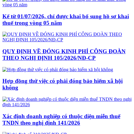
Kể từ 01/07/2026, chỉ được khai bổ sung hồ sơ khai
thuế trong vòng 05 năm
QUY ĐỊNH VỀ ĐÓNG KINH PHÍ CÔNG ĐOÀN
THEO NGHỊ ĐỊNH 105/2026/NĐ-CP
Hợp đồng thử việc có phải đóng bảo hiểm xã hội
không
Xác định doanh nghiệp có thuộc diện miễn thuế
TNDN theo nghị định 141/2026