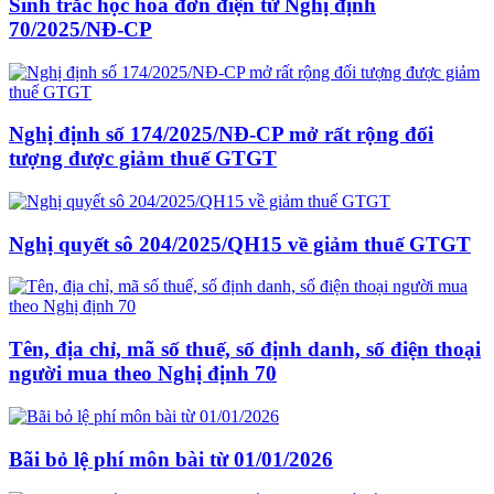
Sinh trắc học hoá đơn điện tử Nghị định
70/2025/NĐ-CP
Nghị định số 174/2025/NĐ-CP mở rất rộng đối
tượng được giảm thuế GTGT
Nghị quyết sô 204/2025/QH15 về giảm thuế GTGT
Tên, địa chỉ, mã số thuế, số định danh, số điện thoại
người mua theo Nghị định 70
Bãi bỏ lệ phí môn bài từ 01/01/2026