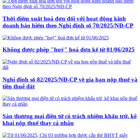
Thời điểm xuất hoá đơn đối với hoạt động kinh
doanh bảo hiểm theo Nghị định số 70/2025/NĐ-CP
Không được phép "huỷ" hoá đơn kể từ 01/06/2025
Nghị định số 82/2025/NĐ-CP về gia hạn nộp thuế và
tiền thuê đất
Sàn thương mại điện tử có trách nhiệm khấu trừ, kê
khai nộp thuế thay cá nhân