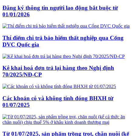
Đăng ký thông tin người lao động bắt buộc từ
01/01/2026
Thí điểm chi trả bảo hiểm thất nghiệp qua Cổng
DVC Quốc gia
Kê khai hoá đơn trả lại hàng theo Nghị định
70/2025/NĐ-CP
Các khoản có và không tính đóng BHXH từ
01/07/2025
Từ 01/07/2025, sản phẩm trồng trọt, chăn nuôi (kể