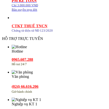
PM KẾ TOÁN
Chỉ 3.000.000 VNĐ
Bản quyền trọn đời
CTKT THUẾ TNCN
Chứng từ điện tử NĐ 123/2020
HỖ TRỢ TRỰC TUYẾN
Hotline
0965.607.288
Hỗ trợ 24/7
Văn phòng
(024) 66.616.206
Giờ hành chính
Nghiệp vụ KT 1