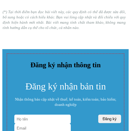
(*) Tại thời điểm bạn đọc bài viết này, các quy định có thể đã được sửa đổi,
bổ sung hoặc có cách hiểu khác. Bạn vui lòng cập nhật và đối chiếu với quy
định hiện hành mới nhất. Bài viết mang tính chất tham khảo, không mang
tính hướng dẫn cụ thể cho tổ chức, cá nhân nào.
Đăng ký nhận thông tin
Đăng ký nhận bản tin
Nhận thông báo cập nhật về thuế; kế toán, kiểm toán; bảo hiểm;
doanh nghiệp