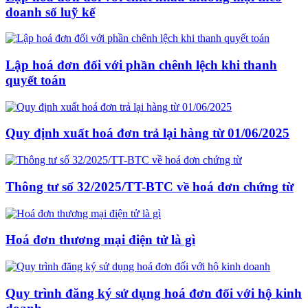
doanh số luỹ kế
Lập hoá đơn đối với phần chênh lệch khi thanh
quyết toán
Quy định xuất hoá đơn trả lại hàng từ 01/06/2025
Thông tư số 32/2025/TT-BTC về hoá đơn chứng từ
Hoá đơn thương mại điện tử là gì
Quy trình đăng ký sử dụng hoá đơn đối với hộ kinh