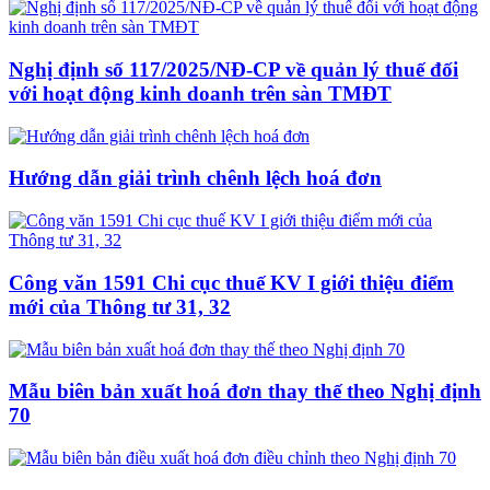
Nghị định số 117/2025/NĐ-CP về quản lý thuế đối
với hoạt động kinh doanh trên sàn TMĐT
Hướng dẫn giải trình chênh lệch hoá đơn
Công văn 1591 Chi cục thuế KV I giới thiệu điểm
mới của Thông tư 31, 32
Mẫu biên bản xuất hoá đơn thay thế theo Nghị định
70