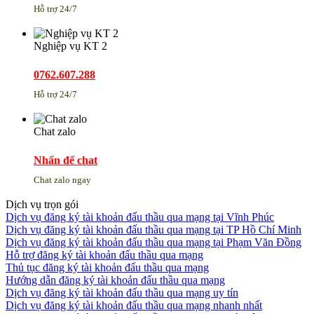
Hỗ trợ 24/7
Nghiệp vụ KT 2
0762.607.288
Hỗ trợ 24/7
Chat zalo
Nhấn để chat
Chat zalo ngay
Dịch vụ trọn gói
Dịch vụ đăng ký tài khoản đấu thầu qua mạng tại Vĩnh Phúc
Dịch vụ đăng ký tài khoản đấu thầu qua mạng tại TP Hồ Chí Minh
Dịch vụ đăng ký tài khoản đấu thầu qua mạng tại Phạm Văn Đồng
Hỗ trợ đăng ký tài khoản đấu thầu qua mạng
Thủ tục đăng ký tài khoản đấu thầu qua mạng
Hướng dẫn đăng ký tài khoản đấu thầu qua mạng
Dịch vụ đăng ký tài khoản đấu thầu qua mạng uy tín
Dịch vụ đăng ký tài khoản đấu thầu qua mạng nhanh nhất