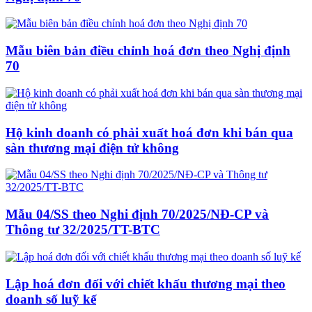
Mẫu biên bản điều chỉnh hoá đơn theo Nghị định
70
Hộ kinh doanh có phải xuất hoá đơn khi bán qua
sàn thương mại điện tử không
Mẫu 04/SS theo Nghi định 70/2025/NĐ-CP và
Thông tư 32/2025/TT-BTC
Lập hoá đơn đối với chiết khấu thương mại theo
doanh số luỹ kế