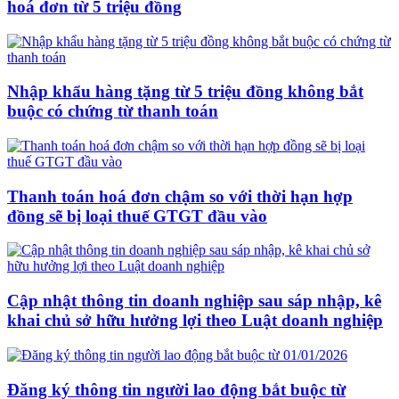
hoá đơn từ 5 triệu đồng
Nhập khẩu hàng tặng từ 5 triệu đồng không bắt
buộc có chứng từ thanh toán
Thanh toán hoá đơn chậm so với thời hạn hợp
đồng sẽ bị loại thuế GTGT đầu vào
Cập nhật thông tin doanh nghiệp sau sáp nhập, kê
khai chủ sở hữu hưởng lợi theo Luật doanh nghiệp
Đăng ký thông tin người lao động bắt buộc từ