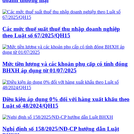
doanh thương mại
Các mức thuế suất thuế thu nhập doanh nghiệp
theo Luật số 67/2025/QH15
Mức tiền lương và các khoản phụ cấp có tính đóng
BHXH áp dụng từ 01/07/2025
Điều kiện áp dụng 0% đối với hàng xuất khẩu theo
Luật số 48/2024/QH15
Nghị định số 158/2025/NĐ-CP hướng dẫn Luật