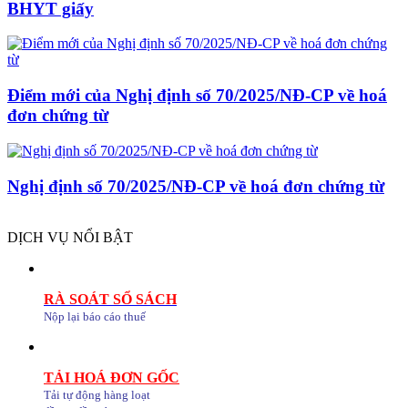
BHYT giấy
Điểm mới của Nghị định số 70/2025/NĐ-CP về hoá
đơn chứng từ
Nghị định số 70/2025/NĐ-CP về hoá đơn chứng từ
DỊCH VỤ NỔI BẬT
RÀ SOÁT SỔ SÁCH
Nộp lại báo cáo thuế
TẢI HOÁ ĐƠN GỐC
Tải tự động hàng loạt