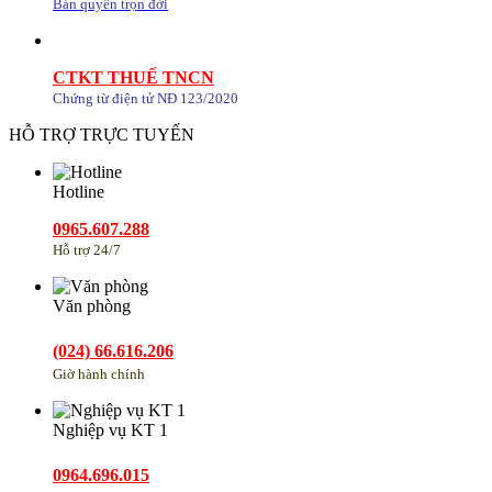
Bản quyền trọn đời
CTKT THUẾ TNCN
Chứng từ điện tử NĐ 123/2020
HỖ TRỢ TRỰC TUYẾN
Hotline
0965.607.288
Hỗ trợ 24/7
Văn phòng
(024) 66.616.206
Giờ hành chính
Nghiệp vụ KT 1
0964.696.015