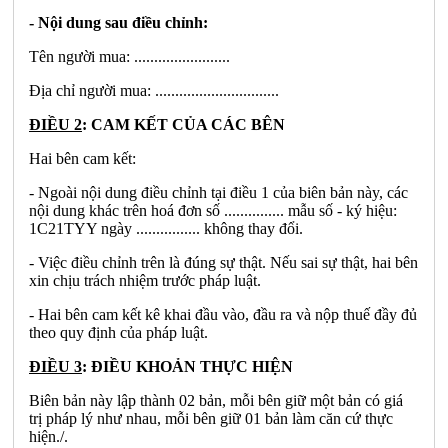
- Nội dung sau điều chỉnh:
Tên người mua: ........................
Địa chỉ người mua: ...............................
ĐIỀU 2
: CAM KẾT CỦA CÁC BÊN
Hai bên cam kết:
- Ngoài nội dung điều chỉnh tại điều 1 của biên bản này, các
nội dung khác trên hoá đơn số ............... mẫu số - ký hiệu:
1C21TYY ngày ................ không thay đổi.
- Việc điều chỉnh trên là đúng sự thật. Nếu sai sự thật, hai bên
xin chịu trách nhiệm trước pháp luật.
- Hai bên cam kết kê khai đầu vào, đầu ra và nộp thuế đầy đủ
theo quy định của pháp luật.
ĐIỀU 3
: ĐIỀU KHOẢN THỰC HIỆN
Biên bản này lập thành 02 bản, mỗi bên giữ một bản có giá
trị pháp lý như nhau, mỗi bên giữ 01 bản làm căn cứ thực
hiện./.