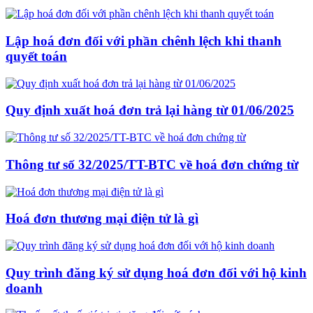
Lập hoá đơn đối với phần chênh lệch khi thanh
quyết toán
Quy định xuất hoá đơn trả lại hàng từ 01/06/2025
Thông tư số 32/2025/TT-BTC về hoá đơn chứng từ
Hoá đơn thương mại điện tử là gì
Quy trình đăng ký sử dụng hoá đơn đối với hộ kinh
doanh