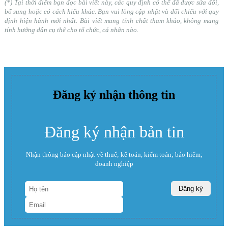
(*) Tại thời điểm bạn đọc bài viết này, các quy định có thể đã được sửa đổi,
bổ sung hoặc có cách hiểu khác. Bạn vui lòng cập nhật và đối chiếu với quy
định hiện hành mới nhất. Bài viết mang tính chất tham khảo, không mang
tính hướng dẫn cụ thể cho tổ chức, cá nhân nào.
Đăng ký nhận thông tin
Đăng ký nhận bản tin
Nhận thông báo cập nhật về thuế; kế toán, kiểm toán; bảo hiểm;
doanh nghiệp