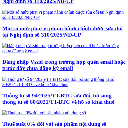
Nghị định số 310/2025/NĐ-CP
Một số mức phạt vi phạm hành chính được sửa đổi
tại Nghị định số 310/2025/NĐ-CP
Đăng nhập Vssid trong trường hợp quên email hoặc
trước đây chưa đăng ký email
Thông tư số 94/2025/TT-BTC sửa đổi, bổ sung
thông tư số 80/2021/TT-BTC về hồ sơ khai thuế
Thuế suất 0% đối với sản phẩm nội dung số