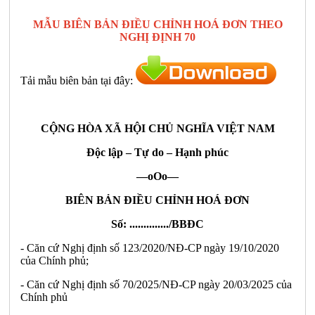
MẪU BIÊN BẢN ĐIỀU CHỈNH HOÁ ĐƠN THEO
NGHỊ ĐỊNH 70
Tải mẫu biên bản tại đây:
CỘNG HÒA XÃ HỘI CHỦ NGHĨA VIỆT NAM
Độc lập – Tự do – Hạnh phúc
—oOo—
BIÊN BẢN
ĐIỀU CHỈNH HOÁ ĐƠN
Số: ..............
/BBĐC
- Căn cứ Nghị định số 123/2020/NĐ-CP ngày 19/10/2020
của Chính phủ;
- Căn cứ Nghị định số 70/2025/NĐ-CP ngày 20/03/2025 của
Chính phủ