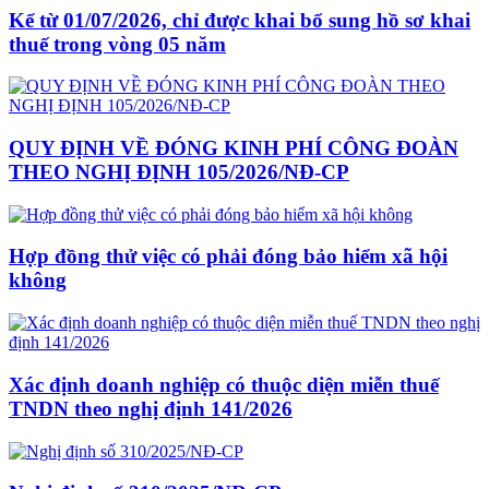
Kể từ 01/07/2026, chỉ được khai bổ sung hồ sơ khai
thuế trong vòng 05 năm
QUY ĐỊNH VỀ ĐÓNG KINH PHÍ CÔNG ĐOÀN
THEO NGHỊ ĐỊNH 105/2026/NĐ-CP
Hợp đồng thử việc có phải đóng bảo hiểm xã hội
không
Xác định doanh nghiệp có thuộc diện miễn thuế
TNDN theo nghị định 141/2026