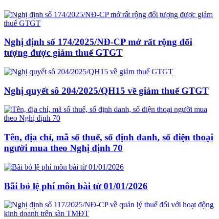
Nghị định số 174/2025/NĐ-CP mở rất rộng đối
tượng được giảm thuế GTGT
Nghị quyết sô 204/2025/QH15 về giảm thuế GTGT
Tên, địa chỉ, mã số thuế, số định danh, số điện thoại
người mua theo Nghị định 70
Bãi bỏ lệ phí môn bài từ 01/01/2026