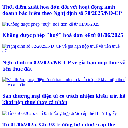
Thời điểm xuất hoá đơn đối với hoạt động kinh
doanh bảo hiểm theo Nghị định số 70/2025/NĐ-CP
Không được phép "huỷ" hoá đơn kể từ 01/06/2025
Nghị định số 82/2025/NĐ-CP về gia hạn nộp thuế và
tiền thuê đất
Sàn thương mại điện tử có trách nhiệm khấu trừ, kê
khai nộp thuế thay cá nhân
Từ 01/06/2025, Chỉ 03 trường hợp được cấp thẻ