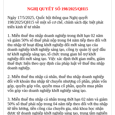
NGHỊ QUYẾT SỐ 198/2025/QH15
Ngày 17/5/2025, Quốc hội thông qua Nghị quyết
198/2025/QH15 về một số cơ chế, chính sách đặc biệt phát
triển kinh tế tư nhân
1. Miễn thuế thu nhập doanh nghiệp trong thời hạn 02 năm
và giảm 50% số thuế phải nộp trong 04 năm tiếp theo đối với
thu nhập từ hoạt động khởi nghiệp đổi mới sáng tạo của
doanh nghiệp khởi nghiệp sáng tạo, công ty quản lý quỹ đầu
tư khởi nghiệp sáng tạo, tổ chức trung gian hỗ trợ khởi
nghiệp đổi mới sáng tạo. Việc xác định thời gian miễn, giảm
thuế thực hiện theo quy định của pháp luật về thuế thu nhập
doanh nghiệp.
2. Miễn thuế thu nhập cá nhân, thuế thu nhập doanh nghiệp
đối với khoản thu nhập từ chuyển nhượng cổ phần, phần vốn
góp, quyền góp vốn, quyền mua cổ phần, quyền mua phần
vốn góp vào doanh nghiệp khởi nghiệp sáng tạo.
3. Miễn thuế thu nhập cá nhân trong thời hạn 02 năm và giảm
50% số thuế phải nộp trong 04 năm tiếp theo đối với thu nhập
từ tiền lương, tiền công của chuyên gia, nhà khoa học nhận
được từ doanh nghiệp khởi nghiệp sáng tạo, trung tâm nghiên