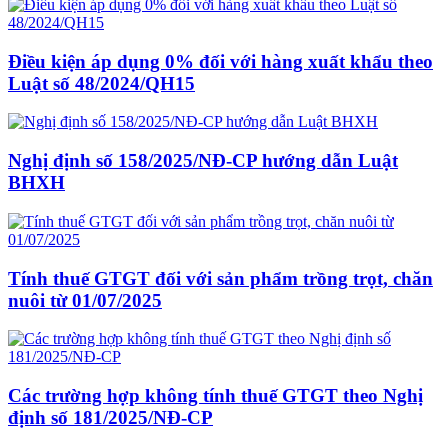
Điều kiện áp dụng 0% đối với hàng xuất khẩu theo
Luật số 48/2024/QH15
Nghị định số 158/2025/NĐ-CP hướng dẫn Luật
BHXH
Tính thuế GTGT đối với sản phẩm trồng trọt, chăn
nuôi từ 01/07/2025
Các trường hợp không tính thuế GTGT theo Nghị
định số 181/2025/NĐ-CP