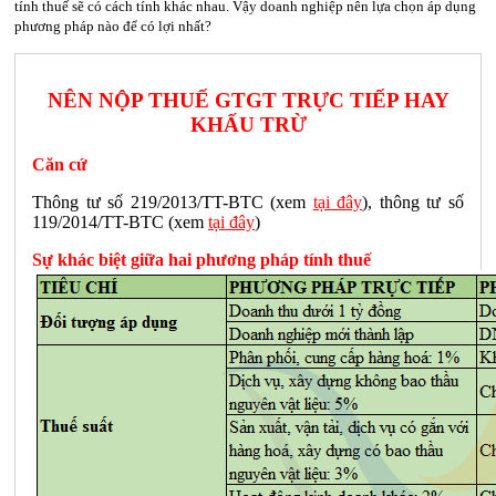
tính thuế sẽ có cách tính khác nhau. Vậy doanh nghiệp nên lựa chọn áp dụng
phương pháp nào để có lợi nhất?
NÊN NỘP THUẾ GTGT TRỰC TIẾP HAY
KHẤU TRỪ
Căn cứ
Thông tư số 219/2013/TT-BTC (xem
tại đây
), thông tư số
119/2014/TT-BTC (xem
tại đây
)
Sự khác biệt giữa hai phương pháp tính thuế