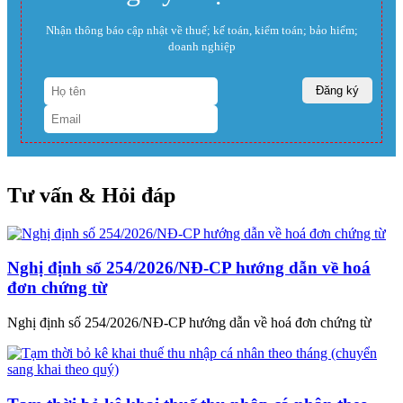
Nhận thông báo cập nhật về thuế; kế toán, kiểm toán; bảo hiểm;
doanh nghiệp
Tư vấn & Hỏi đáp
Nghị định số 254/2026/NĐ-CP hướng dẫn về hoá
đơn chứng từ
Nghị định số 254/2026/NĐ-CP hướng dẫn về hoá đơn chứng từ