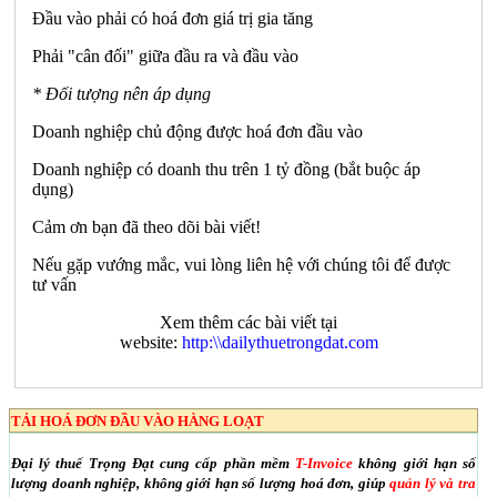
Đầu vào phải có hoá đơn giá trị gia tăng
Phải "cân đối" giữa đầu ra và đầu vào
* Đối tượng nên áp dụng
Doanh nghiệp chủ động được hoá đơn đầu vào
Doanh nghiệp có doanh thu trên 1 tỷ đồng (bắt buộc áp
dụng)
Cảm ơn bạn đã theo dõi bài viết!
Nếu gặp vướng mắc, vui lòng liên hệ với chúng tôi để được
tư vấn
Xem thêm các bài viết tại
website:
http:\\dailythuetrongdat.com
TẢI HOÁ ĐƠN ĐẦU VÀO HÀNG LOẠT
Đại lý thuế Trọng Đạt cung cấp phần mềm
T-Invoice
không giới hạn số
lượng doanh nghiệp, không giới hạn số lượng hoá đơn, giúp
quản lý và tra