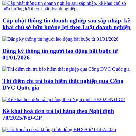
Cập nhật thông tin doanh nghiệp sau sáp nhập, kê
khai chủ sở hữu hưởng lợi theo Luật doanh nghiệp
Đăng ký thông tin người lao động bắt buộc từ
01/01/2026
Thí điểm chi trả bảo hiểm thất nghiệp qua Cổng
DVC Quốc gia
Kê khai hoá đơn trả lại hàng theo Nghị định
70/2025/NĐ-CP