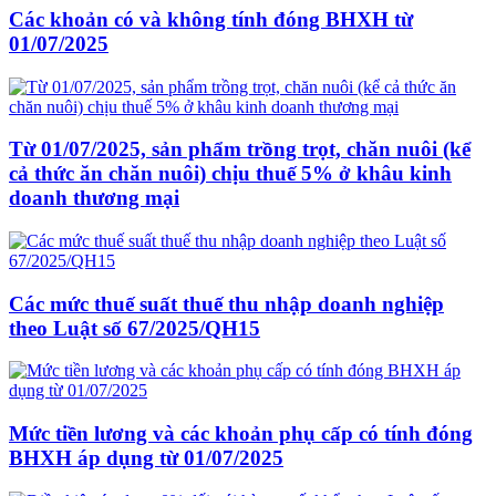
Các khoản có và không tính đóng BHXH từ
01/07/2025
Từ 01/07/2025, sản phẩm trồng trọt, chăn nuôi (kể
cả thức ăn chăn nuôi) chịu thuế 5% ở khâu kinh
doanh thương mại
Các mức thuế suất thuế thu nhập doanh nghiệp
theo Luật số 67/2025/QH15
Mức tiền lương và các khoản phụ cấp có tính đóng
BHXH áp dụng từ 01/07/2025