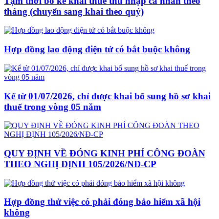
Tạm thời bỏ kê khai thuế thu nhập cá nhân theo
tháng (chuyển sang khai theo quý)
Hợp đồng lao động điện tử có bắt buộc không
Kể từ 01/07/2026, chỉ được khai bổ sung hồ sơ khai
thuế trong vòng 05 năm
QUY ĐỊNH VỀ ĐÓNG KINH PHÍ CÔNG ĐOÀN
THEO NGHỊ ĐỊNH 105/2026/NĐ-CP
Hợp đồng thử việc có phải đóng bảo hiểm xã hội
không