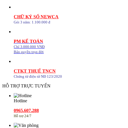
CHỮ KÝ SỐ NEWCA
Gói 3 năm: 1.100.000 đ
PM KẾ TOÁN
Chỉ 3.000.000 VNĐ
Bản quyền trọn đời
CTKT THUẾ TNCN
Chứng từ điện tử NĐ 123/2020
HỖ TRỢ TRỰC TUYẾN
Hotline
0965.607.288
Hỗ trợ 24/7