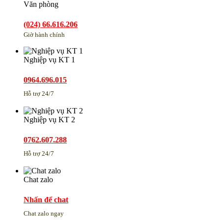
Văn phòng
(024) 66.616.206
Giờ hành chính
Nghiệp vụ KT 1
0964.696.015
Hỗ trợ 24/7
Nghiệp vụ KT 2
0762.607.288
Hỗ trợ 24/7
Chat zalo
Nhấn để chat
Chat zalo ngay