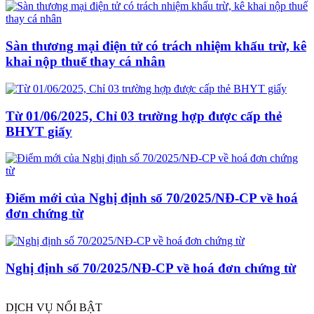
Sàn thương mại điện tử có trách nhiệm khấu trừ, kê
khai nộp thuế thay cá nhân
Từ 01/06/2025, Chỉ 03 trường hợp được cấp thẻ
BHYT giấy
Điểm mới của Nghị định số 70/2025/NĐ-CP về hoá
đơn chứng từ
Nghị định số 70/2025/NĐ-CP về hoá đơn chứng từ
DỊCH VỤ NỔI BẬT