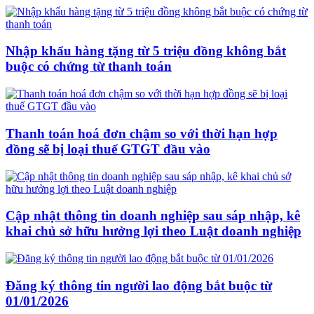
Nhập khẩu hàng tặng từ 5 triệu đồng không bắt
buộc có chứng từ thanh toán
Thanh toán hoá đơn chậm so với thời hạn hợp
đồng sẽ bị loại thuế GTGT đầu vào
Cập nhật thông tin doanh nghiệp sau sáp nhập, kê
khai chủ sở hữu hưởng lợi theo Luật doanh nghiệp
Đăng ký thông tin người lao động bắt buộc từ
01/01/2026