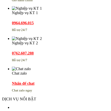
Giờ hành chính
Nghiệp vụ KT 1
0964.696.015
Hỗ trợ 24/7
Nghiệp vụ KT 2
0762.607.288
Hỗ trợ 24/7
Chat zalo
Nhấn để chat
Chat zalo ngay
DỊCH VỤ NỔI BẬT