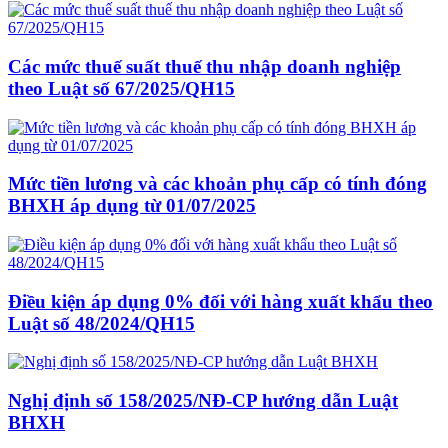
Các mức thuế suất thuế thu nhập doanh nghiệp
theo Luật số 67/2025/QH15
Mức tiền lương và các khoản phụ cấp có tính đóng
BHXH áp dụng từ 01/07/2025
Điều kiện áp dụng 0% đối với hàng xuất khẩu theo
Luật số 48/2024/QH15
Nghị định số 158/2025/NĐ-CP hướng dẫn Luật
BHXH