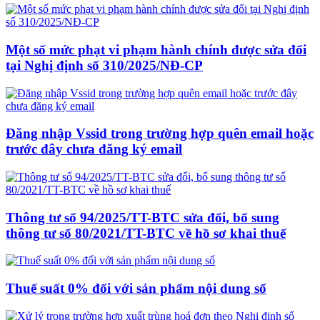
Một số mức phạt vi phạm hành chính được sửa đổi
tại Nghị định số 310/2025/NĐ-CP
Đăng nhập Vssid trong trường hợp quên email hoặc
trước đây chưa đăng ký email
Thông tư số 94/2025/TT-BTC sửa đổi, bổ sung
thông tư số 80/2021/TT-BTC về hồ sơ khai thuế
Thuế suất 0% đối với sản phẩm nội dung số