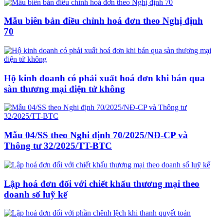
Mẫu biên bản điều chỉnh hoá đơn theo Nghị định
70
Hộ kinh doanh có phải xuất hoá đơn khi bán qua
sàn thương mại điện tử không
Mẫu 04/SS theo Nghi định 70/2025/NĐ-CP và
Thông tư 32/2025/TT-BTC
Lập hoá đơn đối với chiết khấu thương mại theo
doanh số luỹ kế