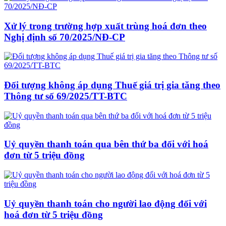
Xử lý trong trường hợp xuất trùng hoá đơn theo
Nghị định số 70/2025/NĐ-CP
Đối tượng không áp dụng Thuế giá trị gia tăng theo
Thông tư số 69/2025/TT-BTC
Uỷ quyền thanh toán qua bên thứ ba đối với hoá
đơn từ 5 triệu đồng
Uỷ quyền thanh toán cho người lao động đối với
hoá đơn từ 5 triệu đồng