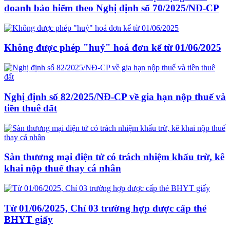
doanh bảo hiểm theo Nghị định số 70/2025/NĐ-CP
Không được phép "huỷ" hoá đơn kể từ 01/06/2025
Nghị định số 82/2025/NĐ-CP về gia hạn nộp thuế và
tiền thuê đất
Sàn thương mại điện tử có trách nhiệm khấu trừ, kê
khai nộp thuế thay cá nhân
Từ 01/06/2025, Chỉ 03 trường hợp được cấp thẻ
BHYT giấy