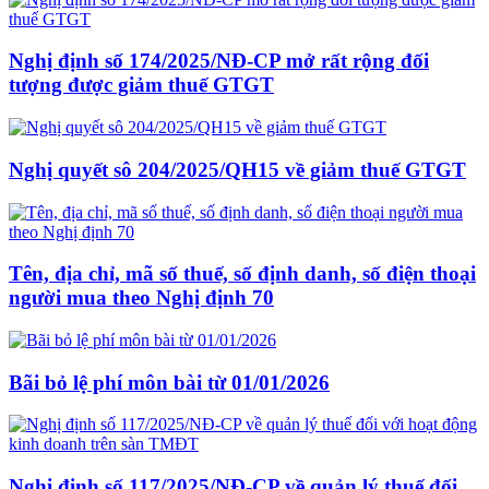
Nghị định số 174/2025/NĐ-CP mở rất rộng đối
tượng được giảm thuế GTGT
Nghị quyết sô 204/2025/QH15 về giảm thuế GTGT
Tên, địa chỉ, mã số thuế, số định danh, số điện thoại
người mua theo Nghị định 70
Bãi bỏ lệ phí môn bài từ 01/01/2026
Nghị định số 117/2025/NĐ-CP về quản lý thuế đối