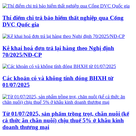
Thí điểm chi trả bảo hiểm thất nghiệp qua Cổng
DVC Quốc gia
Kê khai hoá đơn trả lại hàng theo Nghị định
70/2025/NĐ-CP
Các khoản có và không tính đóng BHXH từ
01/07/2025
Từ 01/07/2025, sản phẩm trồng trọt, chăn nuôi (kể
cả thức ăn chăn nuôi) chịu thuế 5% ở khâu kinh
doanh thương mại