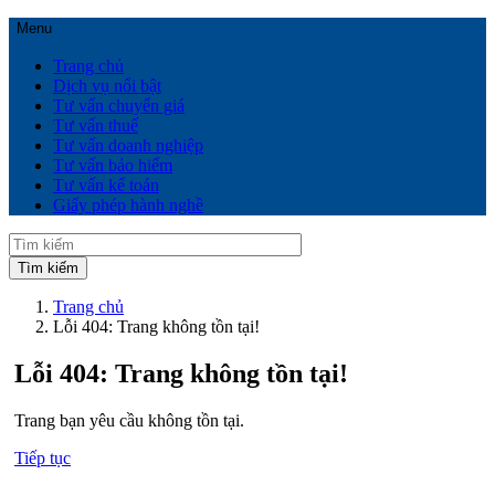
Menu
Trang chủ
Dịch vụ nổi bật
Tư vấn chuyển giá
Tư vấn thuế
Tư vấn doanh nghiệp
Tư vấn bảo hiểm
Tư vấn kế toán
Giấy phép hành nghề
Trang chủ
Lỗi 404: Trang không tồn tại!
Lỗi 404: Trang không tồn tại!
Trang bạn yêu cầu không tồn tại.
Tiếp tục