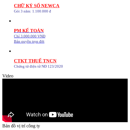
CHỮ KÝ SỐ NEWCA
Gói 3 năm: 1.100.000 đ
PM KẾ TOÁN
Chỉ 3.000.000 VNĐ
Bản quyền trọn đời
CTKT THUẾ TNCN
Chứng từ điện tử NĐ 123/2020
Video
Bản đồ vị trí công ty