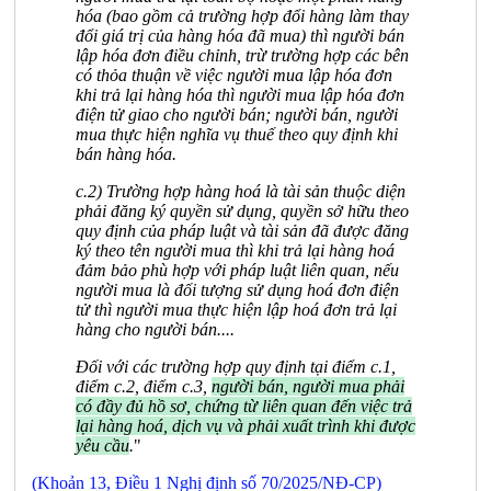
hóa (bao gồm cả trường hợp đổi hàng làm thay
đổi giá trị của hàng hóa đã mua) thì người bán
lập hóa đơn điều chỉnh, trừ trường hợp các bên
có thỏa thuận về việc người mua lập hóa đơn
khi trả lại hàng hóa thì người mua lập hóa đơn
điện tử giao cho người bán; người bán, người
mua thực hiện nghĩa vụ thuế theo quy định khi
bán hàng hóa.
c.2) Trường hợp hàng hoá là tài sản thuộc diện
phải đăng ký quyền sử dụng, quyền sở hữu theo
quy định của pháp luật và tài sản đã được đăng
ký theo tên người mua thì khi trả lại hàng hoá
đảm bảo phù hợp với pháp luật liên quan, nếu
người mua là đối tượng sử dụng hoá đơn điện
tử thì người mua thực hiện lập hoá đơn trả lại
hàng cho người bán....
Đối với các trường hợp quy định tại điểm c.1,
điểm c.2, điểm c.3,
người bán, người mua phải
có đầy đủ hồ sơ, chứng từ liên quan đến việc trả
lại hàng hoá, dịch vụ và phải xuất trình khi được
yêu cầu
.
"
(Khoản 13, Điều 1 Nghị định số 70/2025/NĐ-CP)