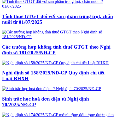
Tính thuế GTGT đối với sản phẩm trồng trọt, chăn
nuôi từ 01/07/2025
Các trường hợp không tính thuế GTGT theo Nghị
định số 181/2025/NĐ-CP
Nghị định số 158/2025/NĐ-CP Quy định chi tiết
Luật BHXH
Sinh trắc học hoá đơn điện tử Nghị định
70/2025/NĐ-CP