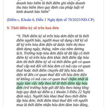
doanh bảo hiểm là thời điểm ghi nhận doanh
thu bảo hiểm theo quy định của pháp luật về
kinh doanh bảo hiểm
"
(Điểm c, Khoản 6, Điều 1 Nghị định số 70/2025/NĐ-CP)
9. Thời điểm ký số trên hoá đơn
“
9. Thời điểm ký số trên hóa đơn điện tử là thời
điểm người bán, người mua sử dụng chữ ký số
để ký trên hóa đơn điện tử được hiển thị theo
định dạng ngày, tháng, năm của năm dương
lịch. Trường hợp hóa đơn điện tử đã lập có thời
điểm ký số trên hóa đơn khác thời điểm lập hóa
đơn thì thời điểm ký số và thời điểm gửi cơ quan
thuế cấp mã đối với hóa đơn có mã của cơ quan
thuế hoặc thời điểm chuyển dữ liệu hóa đơn
điện tử đến cơ quan thuế đối với hóa đơn điện
tử không có mã của cơ quan thuế
chậm nhất là
ngày làm việc tiếp theo kể từ thời điểm lập hóa
đơn
(trừ trường hợp gửi dữ liệu theo bảng tổng
hợp quy định tại điểm a.1 khoản 3 Điều 22 Nghị
định này). Người bán khai thuế theo thời điểm
lập hóa đơn; thời điểm khai thuế đối với người
mua là thời điểm nhận hóa đơn đảm bảo đúng,