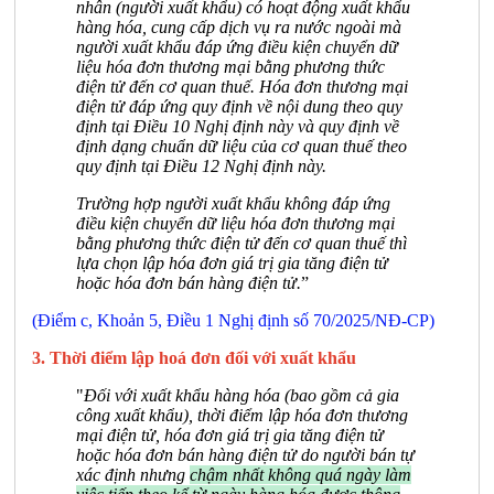
nhân (người xuất khẩu) có hoạt động xuất khẩu
hàng hóa, cung cấp dịch vụ ra nước ngoài mà
người xuất khẩu đáp ứng điều kiện chuyển dữ
liệu hóa đơn thương mại bằng phương thức
điện tử đến cơ quan thuế. Hóa đơn thương mại
điện tử đáp ứng quy định về nội dung theo quy
định tại Điều 10 Nghị định này và quy định về
định dạng chuẩn dữ liệu của cơ quan thuế theo
quy định tại Điều 12 Nghị định này.
Trường hợp người xuất khẩu không đáp ứng
điều kiện chuyển dữ liệu hóa đơn thương mại
bằng phương thức điện tử đến cơ quan thuế thì
lựa chọn lập hóa đơn giá trị gia tăng điện tử
hoặc hóa đơn bán hàng điện tử.
”
(Điểm c, Khoản 5, Điều 1 Nghị định số 70/2025/NĐ-CP)
3. Thời điểm lập hoá đơn đối với xuất khẩu
"
Đối với xuất khẩu hàng hóa (bao gồm cả gia
công xuất khẩu), thời điểm lập hóa đơn thương
mại điện tử, hóa đơn giá trị gia tăng điện tử
hoặc hóa đơn bán hàng điện tử do người bán tự
xác định nhưng
chậm nhất không quá ngày làm