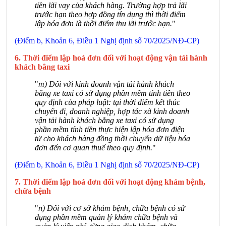
tiền lãi vay của khách hàng. Trường hợp trả lãi
trước hạn theo hợp đồng tín dụng thì thời điểm
lập hóa đơn là thời điểm thu lãi trước hạn.
"
(Điểm b, Khoản 6, Điều 1 Nghị định số 70/2025/NĐ-CP)
6. Thời điểm lập hoá đơn đối với hoạt động vận tải hành
khách bằng taxi
"
m) Đối với kinh doanh vận tải hành khách
bằng xe taxi có sử dụng phần mềm tính tiền theo
quy định của pháp luật: tại thời điểm kết thúc
chuyến đi, doanh nghiệp, hợp tác xã kinh doanh
vận tải hành khách bằng xe taxi có sử dụng
phần mềm tính tiền thực hiện lập hóa đơn điện
tử cho khách hàng đồng thời chuyển dữ liệu hóa
đơn đến cơ quan thuế theo quy định.
"
(Điểm b, Khoản 6, Điều 1 Nghị định số 70/2025/NĐ-CP)
7. Thời điểm lập hoá đơn đối với hoạt động khám bệnh,
chữa bệnh
"
n) Đối với cơ sở khám bệnh, chữa bệnh có sử
dụng phần mềm quản lý khám chữa bệnh và