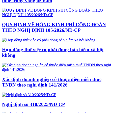
thuế trong vòng 05 năm
QUY ĐỊNH VỀ ĐÓNG KINH PHÍ CÔNG ĐOÀN
THEO NGHỊ ĐỊNH 105/2026/NĐ-CP
Hợp đồng thử việc có phải đóng bảo hiểm xã hội
không
Xác định doanh nghiệp có thuộc diện miễn thuế
TNDN theo nghị định 141/2026
Nghị định số 310/2025/NĐ-CP