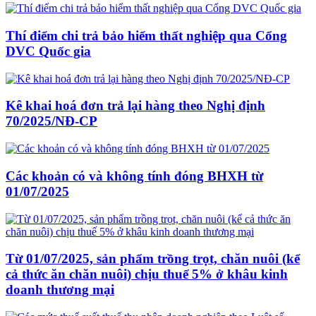
Thí điểm chi trả bảo hiểm thất nghiệp qua Cổng
DVC Quốc gia
Kê khai hoá đơn trả lại hàng theo Nghị định
70/2025/NĐ-CP
Các khoản có và không tính đóng BHXH từ
01/07/2025
Từ 01/07/2025, sản phẩm trồng trọt, chăn nuôi (kể
cả thức ăn chăn nuôi) chịu thuế 5% ở khâu kinh
doanh thương mại