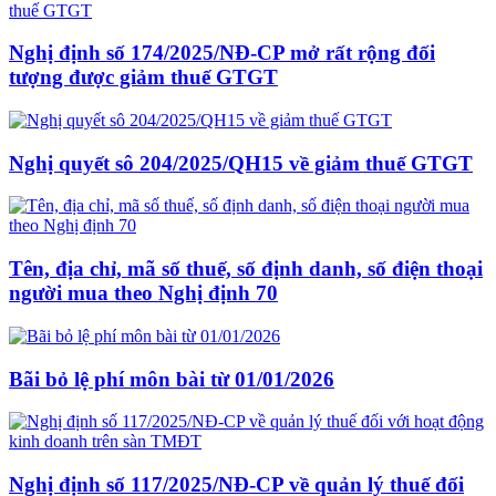
Nghị định số 174/2025/NĐ-CP mở rất rộng đối
tượng được giảm thuế GTGT
Nghị quyết sô 204/2025/QH15 về giảm thuế GTGT
Tên, địa chỉ, mã số thuế, số định danh, số điện thoại
người mua theo Nghị định 70
Bãi bỏ lệ phí môn bài từ 01/01/2026
Nghị định số 117/2025/NĐ-CP về quản lý thuế đối