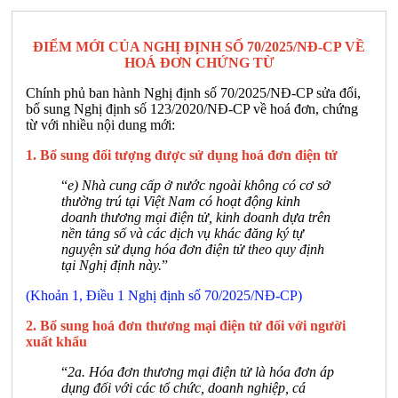
ĐIỂM MỚI CỦA NGHỊ ĐỊNH SỐ 70/2025/NĐ-CP VỀ
HOÁ ĐƠN CHỨNG TỪ
Chính phủ ban hành Nghị định số 70/2025/NĐ-CP sửa đổi,
bổ sung Nghị định số 123/2020/NĐ-CP về hoá đơn, chứng
từ với nhiều nội dung mới:
1. Bổ sung đối tượng được sử dụng hoá đơn điện tử
“
e) Nhà cung cấp ở nước ngoài không có cơ sở
thường trú tại Việt Nam có hoạt động kinh
doanh thương mại điện tử, kinh doanh dựa trên
nền tảng số và các dịch vụ khác đăng ký tự
nguyện sử dụng hóa đơn điện tử theo quy định
tại Nghị định này.
”
(Khoản 1, Điều 1 Nghị định số 70/2025/NĐ-CP)
2. Bổ sung hoá đơn thương mại điện tử đối với người
xuất khẩu
“
2a. Hóa đơn thương mại điện tử là hóa đơn áp
dụng đối với các tổ chức, doanh nghiệp, cá