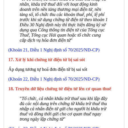
nhân, khấu trừ thuế đối với hoạt động kinh
doanh trên nền tảng thương mại điện tử, nền
tảng số, tổ chức thu các khoản thuế, phí, lệ phí
trước khi sử dụng chứng từ điện tử theo khoản 1
Điều 30 Nghị định này thì thực hiện đăng ký sử
dụng qua Cổng thông tin điện tử của Tổng cục
Thuế, Tổng cục Hải quan hoặc tổ chức cung
cấp dịch vụ hóa đơn điện tử
"
(Khoản 21, Điều 1 Nghị định số 70/2025/NĐ-CP)
17. Xử lý khi chứng từ điện tử bị sai sót
Áp dụng tương tự hoá đơn điện tử bị sai sót
(Khoản 22, Điều 1 Nghị định số 70/2025/NĐ-CP)
18. Truyền dữ liệu chứng từ điện tử lên cơ quan thuế
"
Tổ chức, cá nhân khấu trừ thuế sau khi lập đầy
đủ các nội dung trên chứng từ khấu trừ thuế thu
nhập cá nhân điện tử gửi cho người bị khấu trừ
thuế và đồng thời gửi cho cơ quan thuế ngay
trong ngày lập chứng từ
"