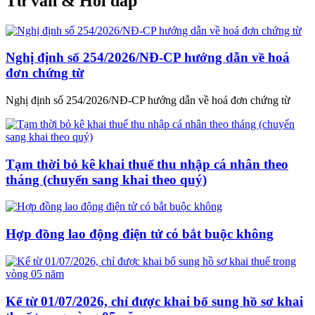
Tư vấn & Hỏi đáp
Nghị định số 254/2026/NĐ-CP hướng dẫn về hoá
đơn chứng từ
Nghị định số 254/2026/NĐ-CP hướng dẫn về hoá đơn chứng từ
Tạm thời bỏ kê khai thuế thu nhập cá nhân theo
tháng (chuyển sang khai theo quý)
Hợp đồng lao động điện tử có bắt buộc không
Kể từ 01/07/2026, chỉ được khai bổ sung hồ sơ khai