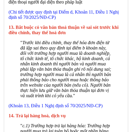
điện thoại người đại diện theo pháp luật
(Chi tiết được quy định tại Điểm d, Khoản 11, Điều 1 Nghị
định số 70/2025/NĐ-CP)
13. Bắt buộc có văn bản thoả thuận về sai sót trước khi
điều chỉnh, thay thế hoá đơn
"
Trước khi điều chỉnh, thay thế hóa đơn điện tử
đã lập sai theo quy định tại điểm b khoản này,
đối với trường hợp người mua là doanh nghiệp,
tổ chức kinh tế, tổ chức khác, hộ kinh doanh, cá
nhân kinh doanh thì người bán và người mua
phải lập văn bản thỏa thuận ghi rõ nội dung sai;
trường hợp người mua là cá nhân thì người bán
phải thông báo cho người mua hoặc thông báo
trên website của người bán (nếu có). Người bán
thực hiện lưu giữ văn bản thỏa thuận tại đơn vị
và xuất trình khi có yêu cầu.
"
(Khoản 13, Điều 1 Nghị định số 70/2025/NĐ-CP)
14. Trả lại hàng hoá, dịch vụ
"
c.1) Trường hợp trả lại hàng hóa: Trường hợp
người mua trả lại toàn bộ hoặc một phần hàng