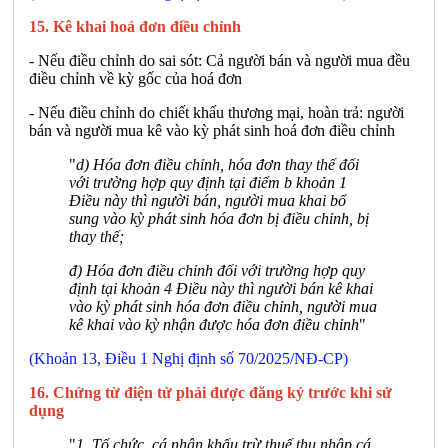
15. Kê khai hoá đơn điều chỉnh
- Nếu điều chỉnh do sai sót: Cả người bán và người mua đều
điều chỉnh về kỳ gốc của hoá đơn
- Nếu điều chỉnh do chiết khấu thương mại, hoàn trả: người
bán và người mua kê vào kỳ phát sinh hoá đơn điều chỉnh
"
d) Hóa đơn điều chỉnh, hóa đơn thay thế đối
với trường hợp quy định tại điểm b khoản 1
Điều này thì người bán, người mua khai bổ
sung vào kỳ phát sinh hóa đơn bị điều chỉnh, bị
thay thế;
đ) Hóa đơn điều chỉnh đối với trường hợp quy
định tại khoản 4 Điều này thì người bán kê khai
vào kỳ phát sinh hóa đơn điều chỉnh, người mua
kê khai vào kỳ nhận được hóa đơn điều chỉnh
"
(Khoản 13, Điều 1 Nghị định số 70/2025/NĐ-CP)
16. Chứng từ điện tử phải được đăng ký trước khi sử
dụng
"
1. Tổ chức, cá nhân khấu trừ thuế thu nhập cá