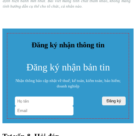
định hiện hành mới nhất. Bài viết mang tính chất tham khảo, không mang
tính hướng dẫn cụ thể cho tổ chức, cá nhân nào.
Đăng ký nhận thông tin
Đăng ký nhận bản tin
Nhận thông báo cập nhật về thuế; kế toán, kiểm toán; bảo hiểm;
doanh nghiệp