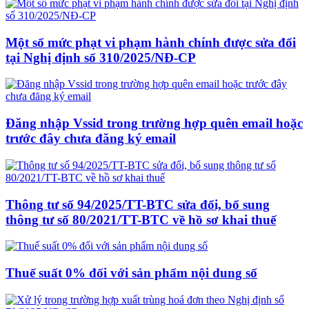
Một số mức phạt vi phạm hành chính được sửa đổi
tại Nghị định số 310/2025/NĐ-CP
Đăng nhập Vssid trong trường hợp quên email hoặc
trước đây chưa đăng ký email
Thông tư số 94/2025/TT-BTC sửa đổi, bổ sung
thông tư số 80/2021/TT-BTC về hồ sơ khai thuế
Thuế suất 0% đối với sản phẩm nội dung số