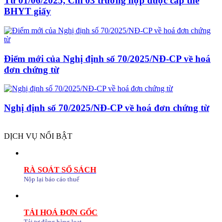
Từ 01/06/2025, Chỉ 03 trường hợp được cấp thẻ
BHYT giấy
Điểm mới của Nghị định số 70/2025/NĐ-CP về hoá
đơn chứng từ
Nghị định số 70/2025/NĐ-CP về hoá đơn chứng từ
DỊCH VỤ NỔI BẬT
RÀ SOÁT SỔ SÁCH
Nộp lại báo cáo thuế
TẢI HOÁ ĐƠN GỐC
Tải tự động hàng loạt