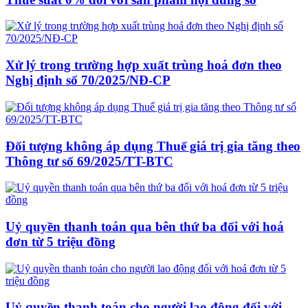
Xử lý trong trường hợp xuất trùng hoá đơn theo
Nghị định số 70/2025/NĐ-CP
Đối tượng không áp dụng Thuế giá trị gia tăng theo
Thông tư số 69/2025/TT-BTC
Uỷ quyền thanh toán qua bên thứ ba đối với hoá
đơn từ 5 triệu đồng
Uỷ quyền thanh toán cho người lao động đối với