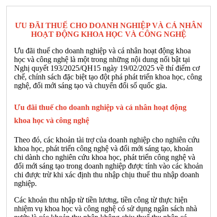
ƯU ĐÃI THUẾ CHO DOANH NGHIỆP VÀ CÁ NHÂN
HOẠT ĐỘNG KHOA HỌC VÀ CÔNG NGHỆ
Ưu đãi thuế cho doanh nghiệp và cá nhân hoạt động khoa
học và công nghệ là một trong những nội dung nổi bật tại
Nghị quyết 193/2025/QH15 ngày 19/02/2025 về thí điểm cơ
chế, chính sách đặc biệt tạo đột phá phát triển khoa học, công
nghệ, đổi mới sáng tạo và chuyển đổi số quốc gia.
Ưu đãi thuế cho doanh nghiệp và cá nhân hoạt động
khoa học và công nghệ
Theo đó, các khoản tài trợ của doanh nghiệp cho nghiên cứu
khoa học, phát triển công nghệ và đổi mới sáng tạo, khoản
chi dành cho nghiên cứu khoa học, phát triển công nghệ và
đổi mới sáng tạo trong doanh nghiệp được tính vào các khoản
chi được trừ khi xác định thu nhập chịu thuế thu nhập doanh
nghiệp.
Các khoản thu nhập từ tiền lương, tiền công từ thực hiện
nhiệm vụ khoa học và công nghệ có sử dụng ngân sách nhà