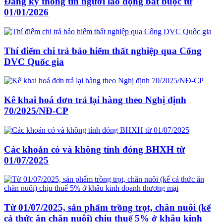
Đăng ký thông tin người lao động bắt buộc từ
01/01/2026
Thí điểm chi trả bảo hiểm thất nghiệp qua Cổng
DVC Quốc gia
Kê khai hoá đơn trả lại hàng theo Nghị định
70/2025/NĐ-CP
Các khoản có và không tính đóng BHXH từ
01/07/2025
Từ 01/07/2025, sản phẩm trồng trọt, chăn nuôi (kể
cả thức ăn chăn nuôi) chịu thuế 5% ở khâu kinh