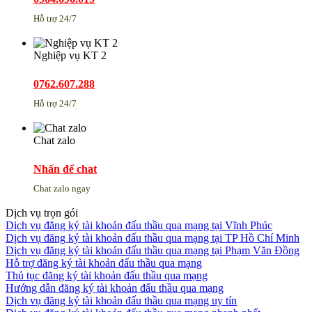
Hỗ trợ 24/7
Nghiệp vụ KT 2
0762.607.288
Hỗ trợ 24/7
Chat zalo
Nhấn để chat
Chat zalo ngay
Dịch vụ trọn gói
Dịch vụ đăng ký tài khoản đấu thầu qua mạng tại Vĩnh Phúc
Dịch vụ đăng ký tài khoản đấu thầu qua mạng tại TP Hồ Chí Minh
Dịch vụ đăng ký tài khoản đấu thầu qua mạng tại Phạm Văn Đồng
Hỗ trợ đăng ký tài khoản đấu thầu qua mạng
Thủ tục đăng ký tài khoản đấu thầu qua mạng
Hướng dẫn đăng ký tài khoản đấu thầu qua mạng
Dịch vụ đăng ký tài khoản đấu thầu qua mạng uy tín