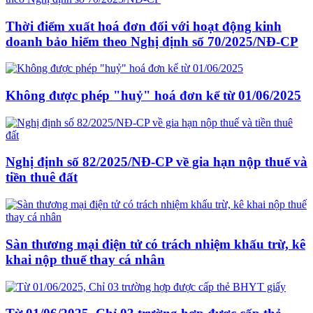
Thời điểm xuất hoá đơn đối với hoạt động kinh
doanh bảo hiểm theo Nghị định số 70/2025/NĐ-CP
Không được phép "huỷ" hoá đơn kể từ 01/06/2025
Nghị định số 82/2025/NĐ-CP về gia hạn nộp thuế và
tiền thuê đất
Sàn thương mại điện tử có trách nhiệm khấu trừ, kê
khai nộp thuế thay cá nhân