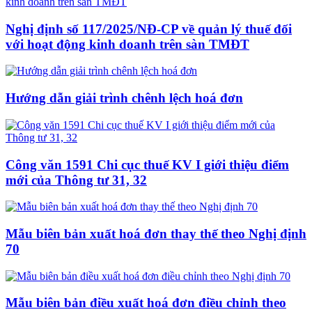
Nghị định số 117/2025/NĐ-CP về quản lý thuế đối
với hoạt động kinh doanh trên sàn TMĐT
Hướng dẫn giải trình chênh lệch hoá đơn
Công văn 1591 Chi cục thuế KV I giới thiệu điểm
mới của Thông tư 31, 32
Mẫu biên bản xuất hoá đơn thay thế theo Nghị định
70
Mẫu biên bản điều xuất hoá đơn điều chỉnh theo