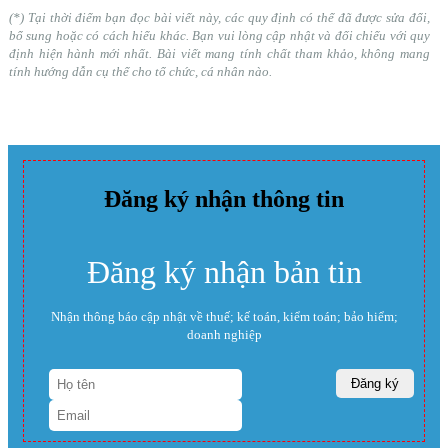
(*) Tại thời điểm bạn đọc bài viết này, các quy định có thể đã được sửa đổi,
bổ sung hoặc có cách hiểu khác. Bạn vui lòng cập nhật và đối chiếu với quy
định hiện hành mới nhất. Bài viết mang tính chất tham khảo, không mang
tính hướng dẫn cụ thể cho tổ chức, cá nhân nào.
Đăng ký nhận thông tin
Đăng ký nhận bản tin
Nhận thông báo cập nhật về thuế; kế toán, kiểm toán; bảo hiểm;
doanh nghiệp