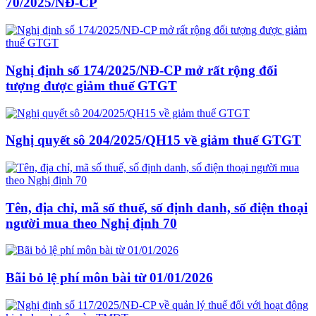
70/2025/NĐ-CP
Nghị định số 174/2025/NĐ-CP mở rất rộng đối
tượng được giảm thuế GTGT
Nghị quyết sô 204/2025/QH15 về giảm thuế GTGT
Tên, địa chỉ, mã số thuế, số định danh, số điện thoại
người mua theo Nghị định 70
Bãi bỏ lệ phí môn bài từ 01/01/2026