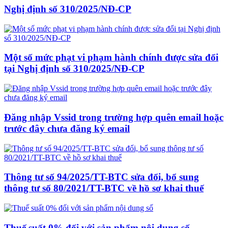
Nghị định số 310/2025/NĐ-CP
Một số mức phạt vi phạm hành chính được sửa đổi
tại Nghị định số 310/2025/NĐ-CP
Đăng nhập Vssid trong trường hợp quên email hoặc
trước đây chưa đăng ký email
Thông tư số 94/2025/TT-BTC sửa đổi, bổ sung
thông tư số 80/2021/TT-BTC về hồ sơ khai thuế
Thuế suất 0% đối với sản phẩm nội dung số