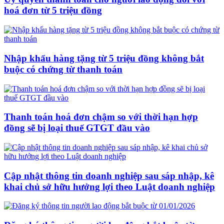
hoá đơn từ 5 triệu đồng
Nhập khẩu hàng tặng từ 5 triệu đồng không bắt
buộc có chứng từ thanh toán
Thanh toán hoá đơn chậm so với thời hạn hợp
đồng sẽ bị loại thuế GTGT đầu vào
Cập nhật thông tin doanh nghiệp sau sáp nhập, kê
khai chủ sở hữu hưởng lợi theo Luật doanh nghiệp