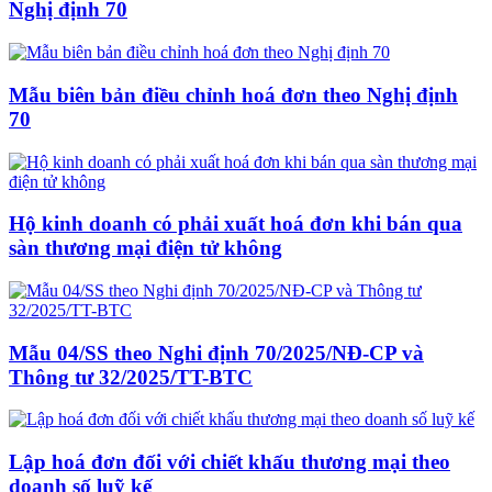
Nghị định 70
Mẫu biên bản điều chỉnh hoá đơn theo Nghị định
70
Hộ kinh doanh có phải xuất hoá đơn khi bán qua
sàn thương mại điện tử không
Mẫu 04/SS theo Nghi định 70/2025/NĐ-CP và
Thông tư 32/2025/TT-BTC
Lập hoá đơn đối với chiết khấu thương mại theo
doanh số luỹ kế