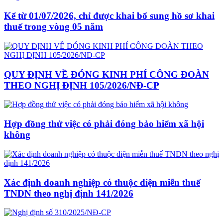
Kể từ 01/07/2026, chỉ được khai bổ sung hồ sơ khai
thuế trong vòng 05 năm
QUY ĐỊNH VỀ ĐÓNG KINH PHÍ CÔNG ĐOÀN
THEO NGHỊ ĐỊNH 105/2026/NĐ-CP
Hợp đồng thử việc có phải đóng bảo hiểm xã hội
không
Xác định doanh nghiệp có thuộc diện miễn thuế
TNDN theo nghị định 141/2026