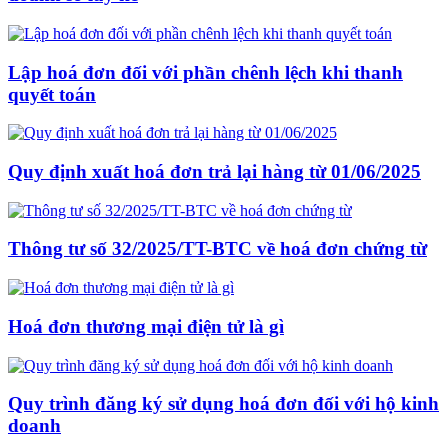
Lập hoá đơn đối với phần chênh lệch khi thanh
quyết toán
Quy định xuất hoá đơn trả lại hàng từ 01/06/2025
Thông tư số 32/2025/TT-BTC về hoá đơn chứng từ
Hoá đơn thương mại điện tử là gì
Quy trình đăng ký sử dụng hoá đơn đối với hộ kinh
doanh