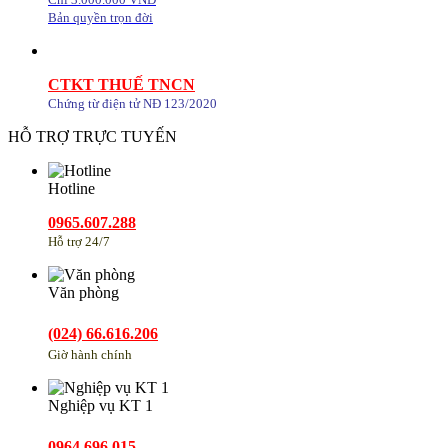
Bản quyền trọn đời
CTKT THUẾ TNCN
Chứng từ điện tử NĐ 123/2020
HỖ TRỢ TRỰC TUYẾN
Hotline
0965.607.288
Hỗ trợ 24/7
Văn phòng
(024) 66.616.206
Giờ hành chính
Nghiệp vụ KT 1
0964.696.015