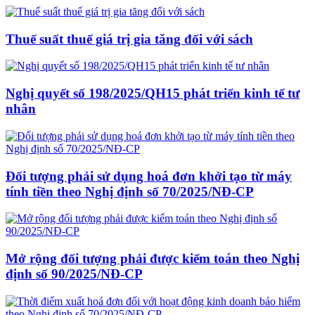
Thuế suất thuế giá trị gia tăng đối với sách
Nghị quyết số 198/2025/QH15 phát triển kinh tế tư
nhân
Đối tượng phải sử dụng hoá đơn khởi tạo từ máy
tính tiền theo Nghị định số 70/2025/NĐ-CP
Mở rộng đối tượng phải được kiểm toán theo Nghị
định số 90/2025/NĐ-CP