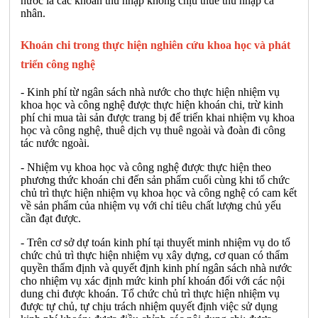
nước là các khoản thu nhập không chịu thuế thu nhập cá
nhân.
Khoán chi trong thực hiện nghiên cứu khoa học và phát
triển công nghệ
- Kinh phí từ ngân sách nhà nước cho thực hiện nhiệm vụ
khoa học và công nghệ được thực hiện khoán chi, trừ kinh
phí chi mua tài sản được trang bị để triển khai nhiệm vụ khoa
học và công nghệ, thuê dịch vụ thuê ngoài và đoàn đi công
tác nước ngoài.
- Nhiệm vụ khoa học và công nghệ được thực hiện theo
phương thức khoán chi đến sản phẩm cuối cùng khi tổ chức
chủ trì thực hiện nhiệm vụ khoa học và công nghệ có cam kết
về sản phẩm của nhiệm vụ với chỉ tiêu chất lượng chủ yếu
cần đạt được.
- Trên cơ sở dự toán kinh phí tại thuyết minh nhiệm vụ do tổ
chức chủ trì thực hiện nhiệm vụ xây dựng, cơ quan có thẩm
quyền thẩm định và quyết định kinh phí ngân sách nhà nước
cho nhiệm vụ xác định mức kinh phí khoán đối với các nội
dung chi được khoán. Tổ chức chủ trì thực hiện nhiệm vụ
được tự chủ, tự chịu trách nhiệm quyết định việc sử dụng