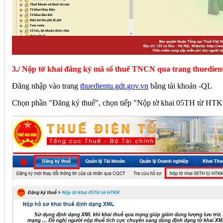
3./ Nộp tờ khai đăng ký mã số thuế TNCN qua trang thuedient
Đăng nhập vào trang
thuedientu.gdt.gov.vn
bằng tài khoản -QL
Chọn phần "Đăng ký thuế", chọn tiếp "Nộp tờ khai 05TH từ HT