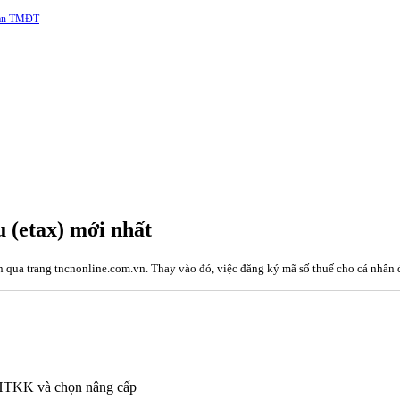
 sàn TMĐT
 (etax) mới nhất
qua trang tncnonline.com.vn. Thay vào đó, việc đăng ký mã số thuế cho cá nhân đ
o HTKK và chọn nâng cấp