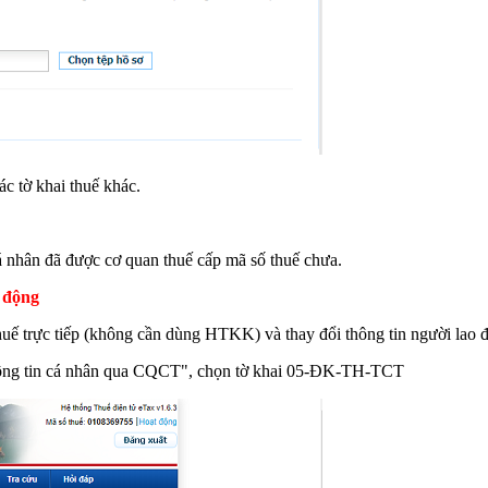
c tờ khai thuế khác.
 nhân đã được cơ quan thuế cấp mã số thuế chưa.
o động
uế trực tiếp (không cần dùng HTKK) và thay đổi thông tin người lao đ
thông tin cá nhân qua CQCT", chọn tờ khai 05-ĐK-TH-TCT