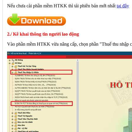
Nếu chưa cài phần mềm HTKK thì tải phiên bản mới nhất
tại đây
2./ Kê khai thông tin người lao động
Vào phần mềm HTKK vừa nâng cấp, chọn phần "Thuế thu nhập cá 