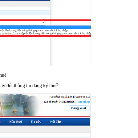
thuế"
y đổi thông tin đăng ký thuế"