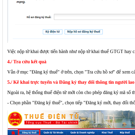
Việc nộp tờ khai được tiến hành như nộp tờ khai thuế GTGT hay cá
4./ Tra cứu kết quả
Vẫn ở mục "Đăng ký thuế" ở trên, chọn "Tra cứu hồ sơ" để xem cá
5./ Kê khai trực tuyến và Đăng ký thay đổi thông tin người la
Ngoài ra, hệ thống thuế điện tử mới còn cho phép đăng ký mã số th
- Chọn phần "Đăng ký thuế", chọn tiếp "Đăng ký mới, thay đổi 