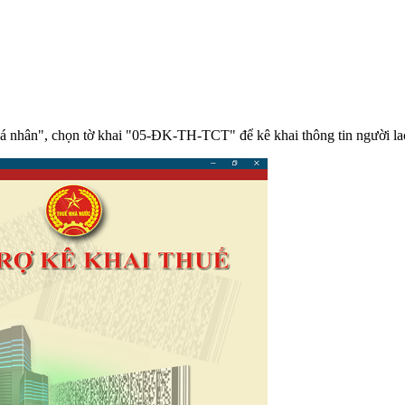
nhân", chọn tờ khai "05-ĐK-TH-TCT" để kê khai thông tin người la