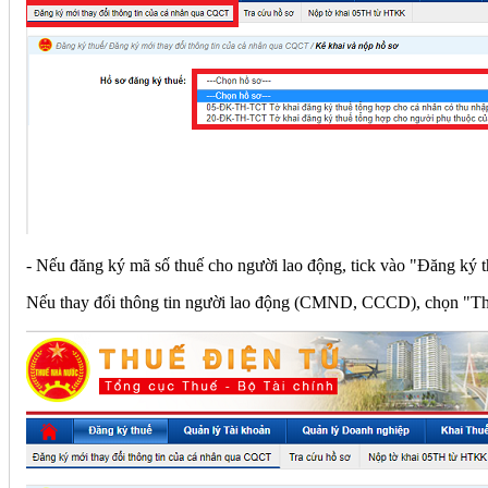
- Nếu đăng ký mã số thuế cho người lao động, tick vào "Đăng ký 
Nếu thay đổi thông tin người lao động (CMND, CCCD), chọn "Tha