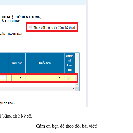
i bằng chữ ký số.
Cảm ơn bạn đã theo dõi bài viết!