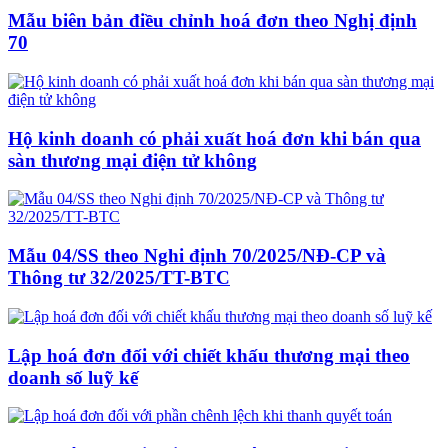
Mẫu biên bản điều chỉnh hoá đơn theo Nghị định
70
Hộ kinh doanh có phải xuất hoá đơn khi bán qua
sàn thương mại điện tử không
Mẫu 04/SS theo Nghi định 70/2025/NĐ-CP và
Thông tư 32/2025/TT-BTC
Lập hoá đơn đối với chiết khấu thương mại theo
doanh số luỹ kế