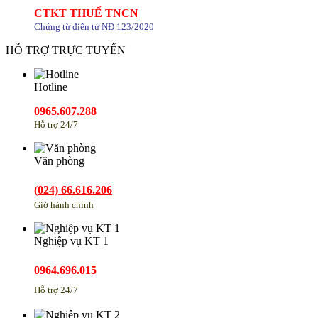
CTKT THUẾ TNCN
Chứng từ điện tử NĐ 123/2020
HỖ TRỢ TRỰC TUYẾN
Hotline
0965.607.288
Hỗ trợ 24/7
Văn phòng
(024) 66.616.206
Giờ hành chính
Nghiệp vụ KT 1
0964.696.015
Hỗ trợ 24/7