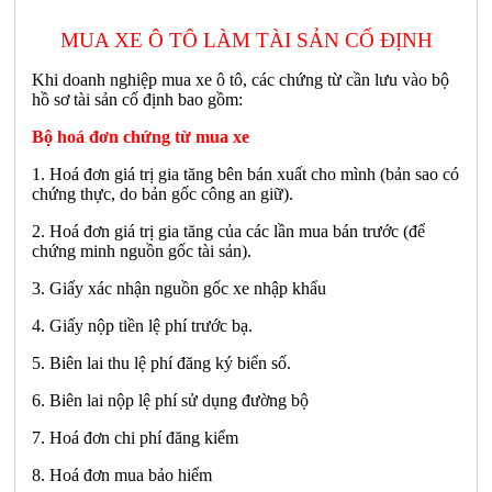
MUA XE Ô TÔ LÀM TÀI SẢN CỐ ĐỊNH
Khi doanh nghiệp mua xe ô tô, các chứng từ cần lưu vào bộ
hồ sơ tài sản cố định bao gồm:
Bộ hoá đơn chứng từ mua xe
1. Hoá đơn giá trị gia tăng bên bán xuất cho mình (bản sao có
chứng thực, do bản gốc công an giữ).
2. Hoá đơn giá trị gia tăng của các lần mua bán trước (để
chứng minh nguồn gốc tài sản).
3. Giấy xác nhận nguồn gốc xe nhập khẩu
4. Giấy nộp tiền lệ phí trước bạ.
5. Biên lai thu lệ phí đăng ký biển số.
6. Biên lai nộp lệ phí sử dụng đường bộ
7. Hoá đơn chi phí đăng kiểm
8. Hoá đơn mua bảo hiểm