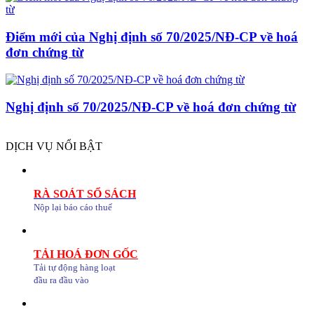
Điểm mới của Nghị định số 70/2025/NĐ-CP về hoá
đơn chứng từ
Nghị định số 70/2025/NĐ-CP về hoá đơn chứng từ
DỊCH VỤ NỔI BẬT
RÀ SOÁT SỔ SÁCH
Nộp lại báo cáo thuế
TẢI HOÁ ĐƠN GỐC
Tải tự động hàng loạt
đầu ra đầu vào