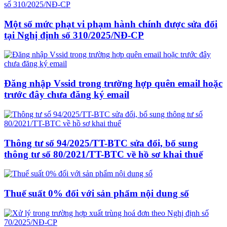
Một số mức phạt vi phạm hành chính được sửa đổi
tại Nghị định số 310/2025/NĐ-CP
Đăng nhập Vssid trong trường hợp quên email hoặc
trước đây chưa đăng ký email
Thông tư số 94/2025/TT-BTC sửa đổi, bổ sung
thông tư số 80/2021/TT-BTC về hồ sơ khai thuế
Thuế suất 0% đối với sản phẩm nội dung số