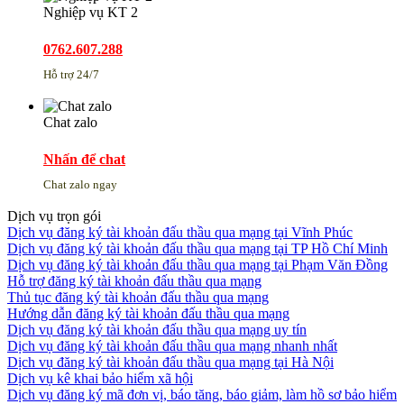
Nghiệp vụ KT 2
0762.607.288
Hỗ trợ 24/7
Chat zalo
Nhấn để chat
Chat zalo ngay
Dịch vụ trọn gói
Dịch vụ đăng ký tài khoản đấu thầu qua mạng tại Vĩnh Phúc
Dịch vụ đăng ký tài khoản đấu thầu qua mạng tại TP Hồ Chí Minh
Dịch vụ đăng ký tài khoản đấu thầu qua mạng tại Phạm Văn Đồng
Hỗ trợ đăng ký tài khoản đấu thầu qua mạng
Thủ tục đăng ký tài khoản đấu thầu qua mạng
Hướng dẫn đăng ký tài khoản đấu thầu qua mạng
Dịch vụ đăng ký tài khoản đấu thầu qua mạng uy tín
Dịch vụ đăng ký tài khoản đấu thầu qua mạng nhanh nhất
Dịch vụ đăng ký tài khoản đấu thầu qua mạng tại Hà Nội
Dịch vụ kê khai bảo hiểm xã hội
Dịch vụ đăng ký mã đơn vị, báo tăng, báo giảm, làm hồ sơ bảo hiểm