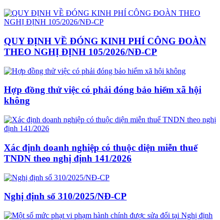
QUY ĐỊNH VỀ ĐÓNG KINH PHÍ CÔNG ĐOÀN
THEO NGHỊ ĐỊNH 105/2026/NĐ-CP
Hợp đồng thử việc có phải đóng bảo hiểm xã hội
không
Xác định doanh nghiệp có thuộc diện miễn thuế
TNDN theo nghị định 141/2026
Nghị định số 310/2025/NĐ-CP