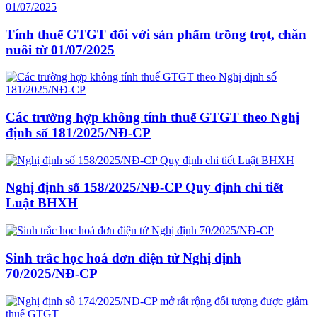
Tính thuế GTGT đối với sản phẩm trồng trọt, chăn
nuôi từ 01/07/2025
Các trường hợp không tính thuế GTGT theo Nghị
định số 181/2025/NĐ-CP
Nghị định số 158/2025/NĐ-CP Quy định chi tiết
Luật BHXH
Sinh trắc học hoá đơn điện tử Nghị định
70/2025/NĐ-CP