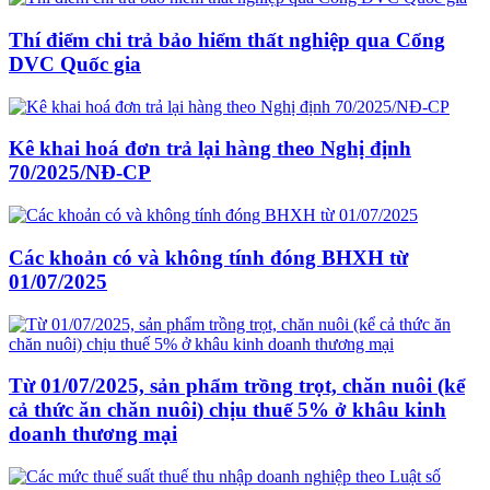
Thí điểm chi trả bảo hiểm thất nghiệp qua Cổng
DVC Quốc gia
Kê khai hoá đơn trả lại hàng theo Nghị định
70/2025/NĐ-CP
Các khoản có và không tính đóng BHXH từ
01/07/2025
Từ 01/07/2025, sản phẩm trồng trọt, chăn nuôi (kể
cả thức ăn chăn nuôi) chịu thuế 5% ở khâu kinh
doanh thương mại