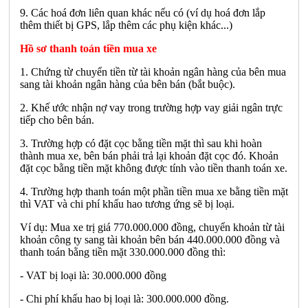
9. Các hoá đơn liên quan khác nếu có (ví dụ hoá đơn lắp
thêm thiết bị GPS, lắp thêm các phụ kiện khác...)
Hồ sơ thanh toán tiền mua xe
1. Chứng từ chuyển tiền từ tài khoản ngân hàng của bên mua
sang tài khoản ngân hàng của bên bán (bắt buộc).
2. Khế ước nhận nợ vay trong trường hợp vay giải ngân trực
tiếp cho bên bán.
3. Trường hợp có đặt cọc bằng tiền mặt thì sau khi hoàn
thành mua xe, bên bán phải trả lại khoản đặt cọc đó. Khoản
đặt cọc bằng tiền mặt không được tính vào tiền thanh toán xe.
4. Trường hợp thanh toán một phần tiền mua xe bằng tiền mặt
thì VAT và chi phí khấu hao tương ứng sẽ bị loại.
Ví dụ: Mua xe trị giá 770.000.000 đồng, chuyển khoản từ tài
khoản công ty sang tài khoản bên bán 440.000.000 đồng và
thanh toán bằng tiền mặt 330.000.000 đồng thì:
- VAT bị loại là: 30.000.000 đồng
- Chi phí khấu hao bị loại là: 300.000.000 đồng.