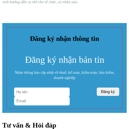
tính hướng dẫn cụ thể cho tổ chức, cá nhân nào.
Đăng ký nhận thông tin
Đăng ký nhận bản tin
Nhận thông báo cập nhật về thuế; kế toán, kiểm toán; bảo hiểm;
doanh nghiệp
Tư vấn & Hỏi đáp