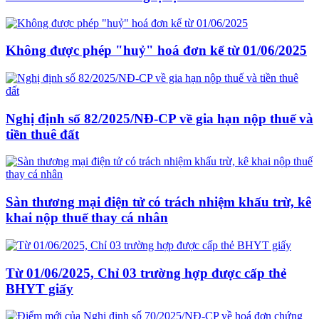
Không được phép "huỷ" hoá đơn kể từ 01/06/2025
Nghị định số 82/2025/NĐ-CP về gia hạn nộp thuế và
tiền thuê đất
Sàn thương mại điện tử có trách nhiệm khấu trừ, kê
khai nộp thuế thay cá nhân
Từ 01/06/2025, Chỉ 03 trường hợp được cấp thẻ
BHYT giấy