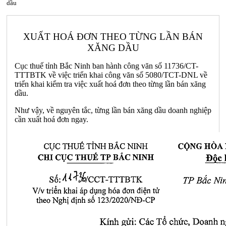
dầu
XUẤT HOÁ ĐƠN THEO TỪNG LẦN BÁN
XĂNG DẦU
Cục thuế tỉnh Bắc Ninh ban hành công văn số 11736/CT-
TTTBTK về việc triển khai công văn số 5080/TCT-DNL về
triển khai kiểm tra việc xuất hoá đơn theo từng lần bán xăng
dầu.
Như vậy, về nguyên tắc, từng lần bán xăng dầu doanh nghiệp
cần xuất hoá đơn ngay.