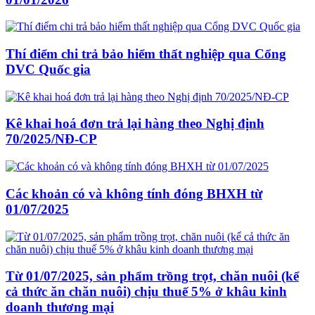
Thí điểm chi trả bảo hiểm thất nghiệp qua Cổng
DVC Quốc gia
Kê khai hoá đơn trả lại hàng theo Nghị định
70/2025/NĐ-CP
Các khoản có và không tính đóng BHXH từ
01/07/2025
Từ 01/07/2025, sản phẩm trồng trọt, chăn nuôi (kể
cả thức ăn chăn nuôi) chịu thuế 5% ở khâu kinh
doanh thương mại