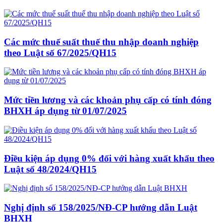
Các mức thuế suất thuế thu nhập doanh nghiệp
theo Luật số 67/2025/QH15
Mức tiền lương và các khoản phụ cấp có tính đóng
BHXH áp dụng từ 01/07/2025
Điều kiện áp dụng 0% đối với hàng xuất khẩu theo
Luật số 48/2024/QH15
Nghị định số 158/2025/NĐ-CP hướng dẫn Luật
BHXH