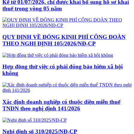
Kể từ 01/07/2026, chỉ được khai bổ sung hồ sơ khai
thuế trong vòng 05 năm
QUY ĐỊNH VỀ ĐÓNG KINH PHÍ CÔNG ĐOÀN
THEO NGHỊ ĐỊNH 105/2026/NĐ-CP
Hợp đồng thử việc có phải đóng bảo hiểm xã hội
không
Xác định doanh nghiệp có thuộc diện miễn thuế
TNDN theo nghị định 141/2026
Nghị định số 310/2025/NĐ-CP