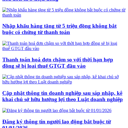
Nhập khẩu hàng tặng từ 5 triệu đồng không bắt
buộc có chứng từ thanh toán
Thanh toán hoá đơn chậm so với thời hạn hợp
đồng sẽ bị loại thuế GTGT đầu vào
Cập nhật thông tin doanh nghiệp sau sáp nhập, kê
khai chủ sở hữu hưởng lợi theo Luật doanh nghiệp
Đăng ký thông tin người lao động bắt buộc từ
01/01/2026