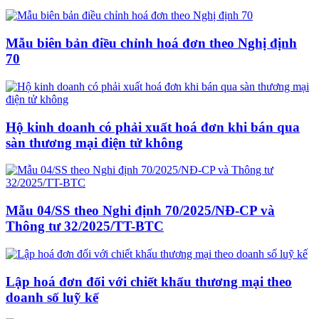
Mẫu biên bản điều chỉnh hoá đơn theo Nghị định
70
Hộ kinh doanh có phải xuất hoá đơn khi bán qua
sàn thương mại điện tử không
Mẫu 04/SS theo Nghi định 70/2025/NĐ-CP và
Thông tư 32/2025/TT-BTC
Lập hoá đơn đối với chiết khấu thương mại theo
doanh số luỹ kế