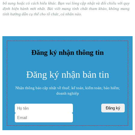
bổ sung hoặc có cách hiểu khác. Bạn vui lòng cập nhật và đối chiếu với quy
định hiện hành mới nhất. Bài viết mang tính chất tham khảo, không mang
tính hướng dẫn cụ thể cho tổ chức, cá nhân nào.
Đăng ký nhận thông tin
Đăng ký nhận bản tin
Nhận thông báo cập nhật về thuế; kế toán, kiểm toán; bảo hiểm;
doanh nghiệp