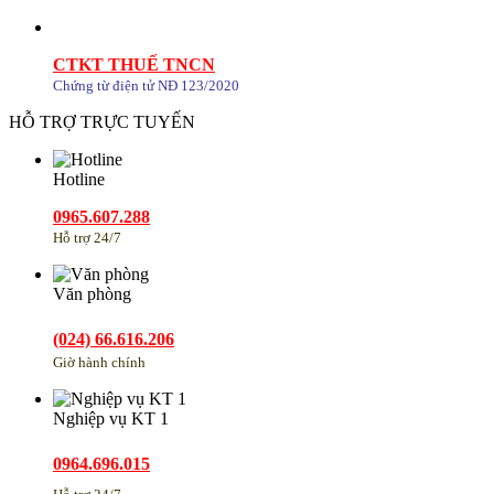
CTKT THUẾ TNCN
Chứng từ điện tử NĐ 123/2020
HỖ TRỢ TRỰC TUYẾN
Hotline
0965.607.288
Hỗ trợ 24/7
Văn phòng
(024) 66.616.206
Giờ hành chính
Nghiệp vụ KT 1
0964.696.015