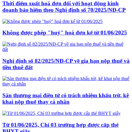
Thời điểm xuất hoá đơn đối với hoạt động kinh
doanh bảo hiểm theo Nghị định số 70/2025/NĐ-CP
Không được phép "huỷ" hoá đơn kể từ 01/06/2025
Nghị định số 82/2025/NĐ-CP về gia hạn nộp thuế và
tiền thuê đất
Sàn thương mại điện tử có trách nhiệm khấu trừ, kê
khai nộp thuế thay cá nhân
Từ 01/06/2025, Chỉ 03 trường hợp được cấp thẻ
BHYT giấy