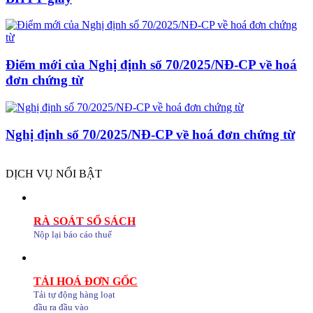
Điểm mới của Nghị định số 70/2025/NĐ-CP về hoá
đơn chứng từ
Nghị định số 70/2025/NĐ-CP về hoá đơn chứng từ
DỊCH VỤ NỔI BẬT
RÀ SOÁT SỔ SÁCH
Nộp lại báo cáo thuế
TẢI HOÁ ĐƠN GỐC
Tải tự động hàng loạt
đầu ra đầu vào