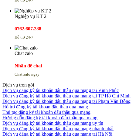
Hỗ trợ 24/7
Nghiệp vụ KT 2
0762.607.288
Hỗ trợ 24/7
Chat zalo
Nhấn để chat
Chat zalo ngay
Dịch vụ trọn gói
Dịch vụ đăng ký tài khoản đấu thầu qua mạng tại Vĩnh Phúc
Dịch vụ đăng ký tài khoản đấu thầu qua mạng tại TP Hồ Chí Minh
Dịch vụ đăng ký tài khoản đấu thầu qua mạng tại Phạm Văn Đồng
Hỗ trợ đăng ký tài khoản đấu thầu qua mạng
Thủ tục đăng ký tài khoản đấu thầu qua mạng
Hướng dẫn đăng ký tài khoản đấu thầu qua mạng
Dịch vụ đăng ký tài khoản đấu thầu qua mạng uy tín
Dịch vụ đăng ký tài khoản đấu thầu qua mạng nhanh nhất
Dịch vụ đăng ký tài khoản đấu thầu qua mạng tại Hà Nội