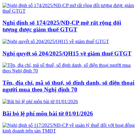
Nghị định số 174/2025/NĐ-CP mở rất rộng đối
tượng được giảm thuế GTGT
Nghị quyết sô 204/2025/QH15 về giảm thuế GTGT
Tên, địa chỉ, mã số thuế, số định danh, số điện thoại
người mua theo Nghị định 70
Bãi bỏ lệ phí môn bài từ 01/01/2026