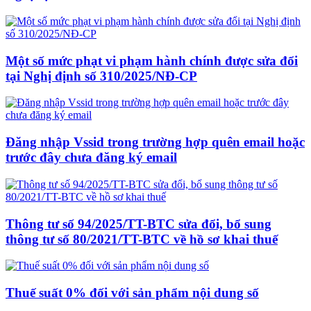
Một số mức phạt vi phạm hành chính được sửa đổi
tại Nghị định số 310/2025/NĐ-CP
Đăng nhập Vssid trong trường hợp quên email hoặc
trước đây chưa đăng ký email
Thông tư số 94/2025/TT-BTC sửa đổi, bổ sung
thông tư số 80/2021/TT-BTC về hồ sơ khai thuế
Thuế suất 0% đối với sản phẩm nội dung số