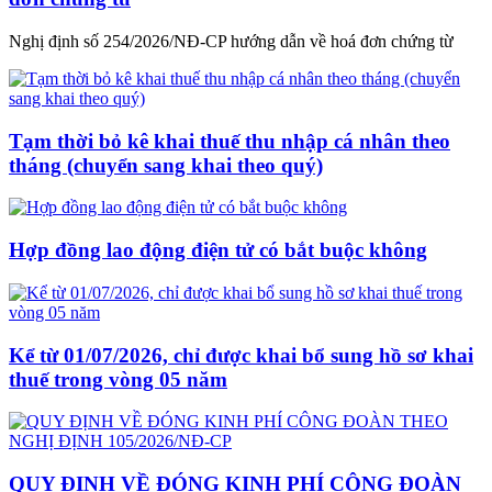
Nghị định số 254/2026/NĐ-CP hướng dẫn về hoá đơn chứng từ
Tạm thời bỏ kê khai thuế thu nhập cá nhân theo
tháng (chuyển sang khai theo quý)
Hợp đồng lao động điện tử có bắt buộc không
Kể từ 01/07/2026, chỉ được khai bổ sung hồ sơ khai
thuế trong vòng 05 năm
QUY ĐỊNH VỀ ĐÓNG KINH PHÍ CÔNG ĐOÀN