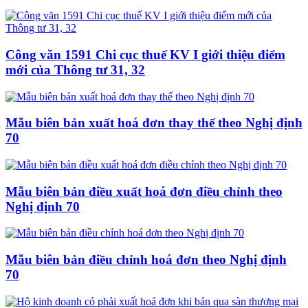
Công văn 1591 Chi cục thuế KV I giới thiệu điểm
mới của Thông tư 31, 32
Mẫu biên bản xuất hoá đơn thay thế theo Nghị định
70
Mẫu biên bản điều xuất hoá đơn điều chỉnh theo
Nghị định 70
Mẫu biên bản điều chỉnh hoá đơn theo Nghị định
70