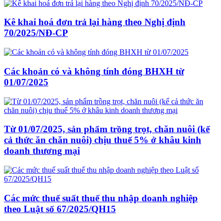
Kê khai hoá đơn trả lại hàng theo Nghị định
70/2025/NĐ-CP
Các khoản có và không tính đóng BHXH từ
01/07/2025
Từ 01/07/2025, sản phẩm trồng trọt, chăn nuôi (kể
cả thức ăn chăn nuôi) chịu thuế 5% ở khâu kinh
doanh thương mại
Các mức thuế suất thuế thu nhập doanh nghiệp
theo Luật số 67/2025/QH15