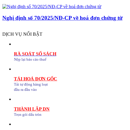
Nghị định số 70/2025/NĐ-CP về hoá đơn chứng từ
DỊCH VỤ NỔI BẬT
RÀ SOÁT SỔ SÁCH
Nộp lại báo cáo thuế
TẢI HOÁ ĐƠN GỐC
Tải tự động hàng loạt
đầu ra đầu vào
THÀNH LẬP DN
Trọn gói dấu tròn