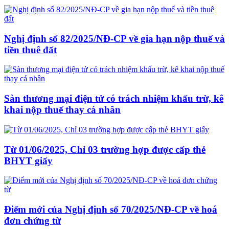
Nghị định số 82/2025/NĐ-CP về gia hạn nộp thuế và
tiền thuê đất
Sàn thương mại điện tử có trách nhiệm khấu trừ, kê
khai nộp thuế thay cá nhân
Từ 01/06/2025, Chỉ 03 trường hợp được cấp thẻ
BHYT giấy
Điểm mới của Nghị định số 70/2025/NĐ-CP về hoá
đơn chứng từ