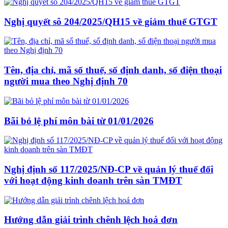
Nghị quyết sô 204/2025/QH15 về giảm thuế GTGT
Tên, địa chỉ, mã số thuế, số định danh, số điện thoại
người mua theo Nghị định 70
Bãi bỏ lệ phí môn bài từ 01/01/2026
Nghị định số 117/2025/NĐ-CP về quản lý thuế đối
với hoạt động kinh doanh trên sàn TMĐT
Hướng dẫn giải trình chênh lệch hoá đơn