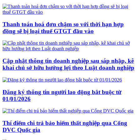
Thanh toán hoá đơn chậm so với thời hạn hợp
đồng sẽ bị loại thuế GTGT đầu vào
Cập nhật thông tin doanh nghiệp sau sáp nhập, kê
khai chủ sở hữu hưởng lợi theo Luật doanh nghiệp
Đăng ký thông tin người lao động bắt buộc từ
01/01/2026
Thí điểm chi trả bảo hiểm thất nghiệp qua Cổng
DVC Quốc gia