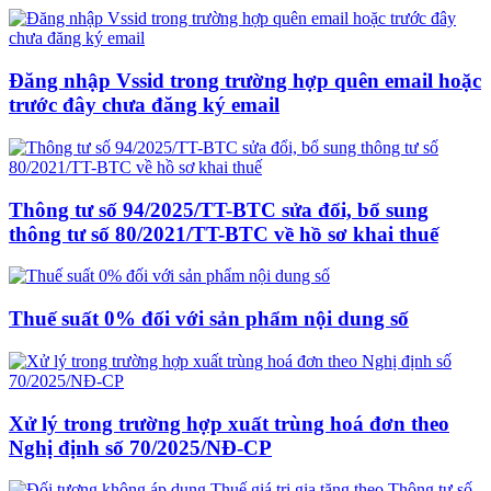
Đăng nhập Vssid trong trường hợp quên email hoặc
trước đây chưa đăng ký email
Thông tư số 94/2025/TT-BTC sửa đổi, bổ sung
thông tư số 80/2021/TT-BTC về hồ sơ khai thuế
Thuế suất 0% đối với sản phẩm nội dung số
Xử lý trong trường hợp xuất trùng hoá đơn theo
Nghị định số 70/2025/NĐ-CP