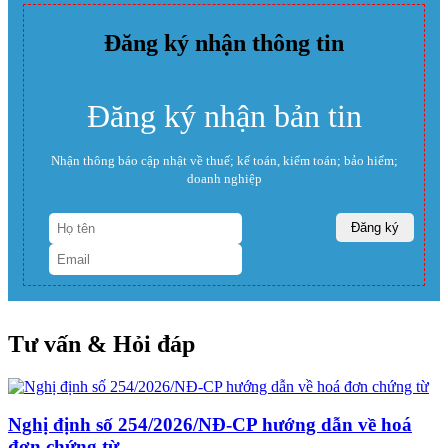
Đăng ký nhận thông tin
Đăng ký nhận bản tin
Nhận thông báo cập nhật về thuế; kế toán, kiểm toán; bảo hiểm;
doanh nghiệp
Tư vấn & Hỏi đáp
Nghị định số 254/2026/NĐ-CP hướng dẫn về hoá
đơn chứng từ