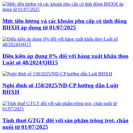
Mức tiền lương và các khoản phụ cấp có tính đóng
BHXH áp dụng từ 01/07/2025
Điều kiện áp dụng 0% đối với hàng xuất khẩu theo
Luật số 48/2024/QH15
Nghị định số 158/2025/NĐ-CP hướng dẫn Luật
BHXH
Tính thuế GTGT đối với sản phẩm trồng trọt, chăn
nuôi từ 01/07/2025