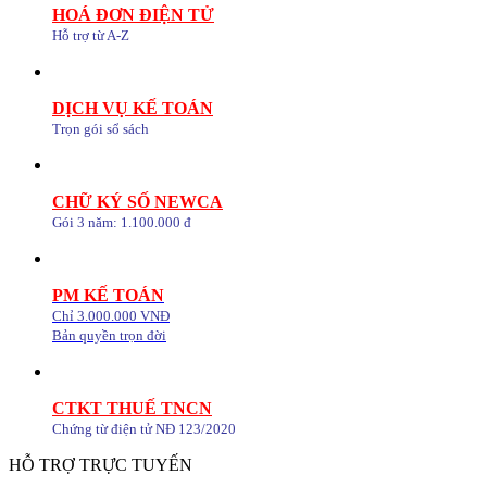
HOÁ ĐƠN ĐIỆN TỬ
Hỗ trợ từ A-Z
DỊCH VỤ KẾ TOÁN
Trọn gói sổ sách
CHỮ KÝ SỐ NEWCA
Gói 3 năm: 1.100.000 đ
PM KẾ TOÁN
Chỉ 3.000.000 VNĐ
Bản quyền trọn đời
CTKT THUẾ TNCN
Chứng từ điện tử NĐ 123/2020
HỖ TRỢ TRỰC TUYẾN