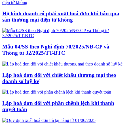
Hộ kinh doanh có phải xuất hoá đơn khi bán qua
sàn thương mại điện tử không
Mẫu 04/SS theo Nghi định 70/2025/NĐ-CP và
Thông tư 32/2025/TT-BTC
Lập hoá đơn đối với chiết khấu thương mại theo
doanh số luỹ kế
Lập hoá đơn đối với phần chênh lệch khi thanh
quyết toán