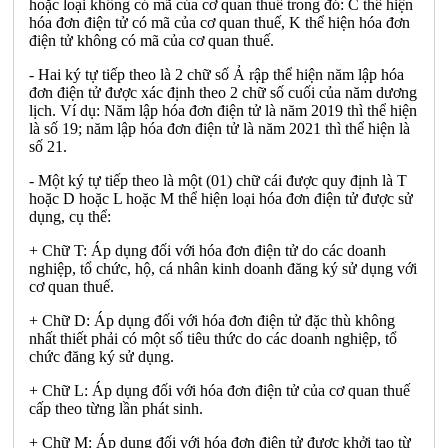
hoặc loại không có mã của cơ quan thuế trong đó: C thể hiện
hóa đơn điện tử có mã của cơ quan thuế, K thể hiện hóa đơn
điện tử không có mã của cơ quan thuế.
- Hai ký tự tiếp theo là 2 chữ số Ả rập thể hiện năm lập hóa
đơn điện tử được xác định theo 2 chữ số cuối của năm dương
lịch. Ví dụ: Năm lập hóa đơn điện tử là năm 2019 thì thể hiện
là số 19; năm lập hóa đơn điện tử là năm 2021 thì thể hiện là
số 21.
- Một ký tự tiếp theo là một (01) chữ cái được quy định là T
hoặc D hoặc L hoặc M thể hiện loại hóa đơn điện tử được sử
dụng, cụ thể:
+ Chữ T: Áp dụng đối với hóa đơn điện tử do các doanh
nghiệp, tổ chức, hộ, cá nhân kinh doanh đăng ký sử dụng với
cơ quan thuế.
+ Chữ D: Áp dụng đối với hóa đơn điện tử đặc thù không
nhất thiết phải có một số tiêu thức do các doanh nghiệp, tổ
chức đăng ký sử dụng.
+ Chữ L: Áp dụng đối với hóa đơn điện tử của cơ quan thuế
cấp theo từng lần phát sinh.
+ Chữ M: Áp dụng đối với hóa đơn điện tử được khởi tạo từ