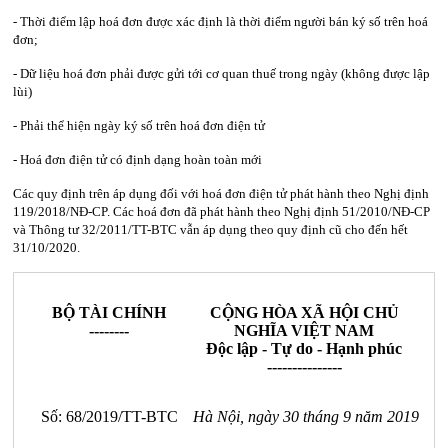
- Thời điểm lập hoá đơn được xác định là thời điểm người bán ký số trên hoá
đơn;
- Dữ liệu hoá đơn phải được gửi tới cơ quan thuế trong ngày (không được lập
lùi)
- Phải thể hiện ngày ký số trên hoá đơn điện tử
- Hoá đơn điện tử có định dạng hoàn toàn mới
Các quy định trên áp dụng đối với hoá đơn điện tử phát hành theo Nghị định
119/2018/NĐ-CP. Các hoá đơn đã phát hành theo Nghị định 51/2010/NĐ-CP
và Thông tư 32/2011/TT-BTC vẫn áp dụng theo quy định cũ cho đến hết
31/10/2020.
BỘ TÀI CHÍNH
CỘNG HÒA XÃ HỘI CHỦ
--------
NGHĨA VIỆT NAM
Độc lập - Tự do - Hạnh phúc
---------------
Số: 68/2019/TT-BTC
Hà Nội, ngày 30 tháng 9 năm 2019