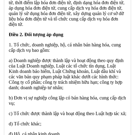
tử, thời điểm lập hóa đơn điện tử, định dạng hóa đơn điện tử,
áp dụng hóa đơn điện tử, cung cấp dịch vụ hóa đơn điện tử,
quản lý sử dụng hóa đơn điện tử, xây dựng quản lý cơ sở dữ
liệu hóa đơn điện tử và tổ chức cung cấp dịch vụ hóa đơn
điện tử.
Điều 2. Đối tượng áp dụng
1. Tổ chức, doanh nghiệp, hộ, cá nhân bán hàng hóa, cung
cấp dịch vụ bao gồm:
a) Doanh nghiệp được thành lập và hoạt động theo quy định
của Luật Doanh nghiệp, Luật các tổ chức tín dụng, Luật
Kinh doanh bảo hiểm, Luật Chứng khoán, Luật dầu khí và
các văn bản quy phạm pháp luật khác dưới các hình thức:
Công ty cổ phần; công ty trách nhiệm hữu hạn; công ty hợp
danh; doanh nghiệp tư nhân;
b) Đơn vị sự nghiệp công lập có bán hàng hóa, cung cấp dịch
vụ;
c) Tổ chức được thành lập và hoạt động theo Luật hợp tác xã;
d) Tổ chức khác;
đ) Hộ, cá nhân kinh doanh.