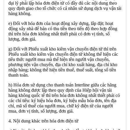
đại lý phải lập hóa đơn điện tử có đầy đủ các nội dung theo
quy định giao cho tổ chức có cá nhân sử dụng dịch vụ vận tải
hàng không.
e) Đối với hóa đơn của hoạt động xây dựng, lắp đặt; hoạt
động xây nhà để bán có thu tiền theo tiến độ theo hợp đồng
thì trên hóa đơn không nhất thiết phải có đơn vị tính, số
lượng, đơn giá.
g) Đối với Phiếu xuất kho kiêm vận chuyển điện tử thì trên
Phiếu xuất kho kiêm vận chuyển điện tử không thể hiện các
tiêu thức người mua mà thể hiện tên người vận chuyển,
phương tiện vận chuyển, địa chỉ kho xuất hàng, địa chỉ kho
nhập hàng; không thể hiện tiền thuế, thuế suất, tổng số tiền
thanh toán.
h) Hóa đơn sử dụng cho thanh toán Interline giữa các hãng
hàng không được lập theo quy định của Hiệp hội vận tải
hàng không quốc tế thì trên hóa đơn không nhất thiết phải có
các chỉ tiêu: ký hiệu hóa đơn, ký hiệu mẫu hóa đơn, tên địa
chỉ, mã số thuế của người mua, chữ ký điện tử của người
mua, đơn vị tính, số lượng, đơn giá.
4. Nội dung khác trên hóa đơn điện tử