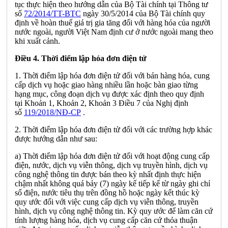
tục thực hiện theo hướng dẫn của Bộ Tài chính tại Thông tư
số
72/2014/TT-BTC
ngày 30/5/2014 của Bộ Tài chính quy
định về hoàn thuế giá trị gia tăng đối với hàng hóa của người
nước ngoài, người Việt Nam định cư ở nước ngoài mang theo
khi xuất cảnh.
Điều 4. Thời điểm lập hóa đơn điện tử
1. Thời điểm lập hóa đơn điện tử đối với bán hàng hóa, cung
cấp dịch vụ hoặc giao hàng nhiều lần hoặc bàn giao từng
hạng mục, công đoạn dịch vụ được xác định theo quy định
tại Khoản 1, Khoản 2, Khoản 3 Điều 7 của Nghị định
số
119/2018/NĐ-CP
.
2. Thời điểm lập hóa đơn điện tử đối với các trường hợp khác
được hướng dẫn như sau:
a) Thời điểm lập hóa đơn điện tử đối với hoạt động cung cấp
điện, nước, dịch vụ viễn thông, dịch vụ truyền hình, dịch vụ
công nghệ thông tin được bán theo kỳ nhất định thực hiện
chậm nhất không quá bảy (7) ngày kế tiếp kể từ ngày ghi chỉ
số điện, nước tiêu thụ trên đồng hồ hoặc ngày kết thúc kỳ
quy ước đối với việc cung cấp dịch vụ viễn thông, truyền
hình, dịch vụ công nghệ thông tin. Kỳ quy ước để làm căn cứ
tính lượng hàng hóa, dịch vụ cung cấp căn cứ thỏa thuận