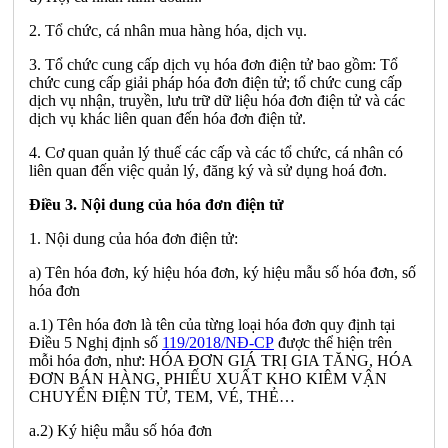
2. Tổ chức, cá nhân mua hàng hóa, dịch vụ.
3. Tổ chức cung cấp dịch vụ hóa đơn điện tử bao gồm: Tổ
chức cung cấp giải pháp hóa đơn điện tử; tổ chức cung cấp
dịch vụ nhận, truyền, lưu trữ dữ liệu hóa đơn điện tử và các
dịch vụ khác liên quan đến hóa đơn điện tử.
4. Cơ quan quản lý thuế các cấp và các tổ chức, cá nhân có
liên quan đến việc quản lý, đăng ký và sử dụng hoá đơn.
Điều 3. Nội dung của hóa đơn điện tử
1. Nội dung của hóa đơn điện tử:
a) Tên hóa đơn, ký hiệu hóa đơn, ký hiệu mẫu số hóa đơn, số
hóa đơn
a.1) Tên hóa đơn là tên của từng loại hóa đơn quy định tại
Điều 5 Nghị định số
119/2018/NĐ-CP
được thể hiện trên
mỗi hóa đơn, như: HÓA ĐƠN GIÁ TRỊ GIA TĂNG, HÓA
ĐƠN BÁN HÀNG, PHIẾU XUẤT KHO KIÊM VẬN
CHUYỂN ĐIỆN TỬ, TEM, VÉ, THẺ…
a.2) Ký hiệu mẫu số hóa đơn