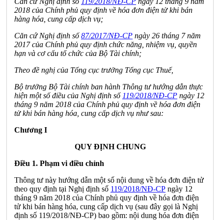
Căn cứ Nghị định số
119/2018/NĐ-CP
ngày 12 tháng 9 năm
2018 của Chính phủ quy định về hóa đơn điện tử khi bán
hàng hóa, cung cấp dịch vụ;
Căn cứ Nghị định số
87/2017/NĐ-CP
ngày 26 tháng 7 năm
2017 của Chính phủ quy định chức năng, nhiệm vụ, quyền
hạn và cơ cấu tổ chức của Bộ Tài chính;
Theo đề nghị của Tổng cục trưởng Tổng cục Thuế,
Bộ trưởng Bộ Tài chính ban hành Thông tư hướng dẫn thực
hiện một số điều của Nghị định số
119/2018/NĐ-CP
ngày 12
tháng 9 năm 2018 của Chính phủ quy định về hóa đơn điện
tử khi bán hàng hóa, cung cấp dịch vụ như sau:
Chương I
QUY ĐỊNH CHUNG
Điều 1. Phạm vi điều chỉnh
Thông tư này hướng dẫn một số nội dung về hóa đơn điện tử
theo quy định tại Nghị định số
119/2018/NĐ-CP
ngày 12
tháng 9 năm 2018 của Chính phủ quy định về hóa đơn điện
tử khi bán hàng hóa, cung cấp dịch vụ (sau đây gọi là Nghị
định số 119/2018/NĐ-CP) bao gồm: nội dung hóa đơn điện