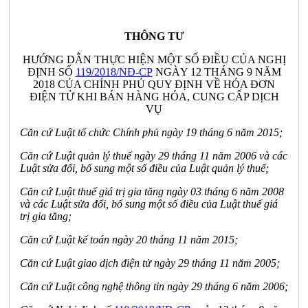
THÔNG TƯ
HƯỚNG DẪN THỰC HIỆN MỘT SỐ ĐIỀU CỦA NGHỊ
ĐỊNH SỐ
119/2018/NĐ-CP
NGÀY 12 THÁNG 9 NĂM
2018 CỦA CHÍNH PHỦ QUY ĐỊNH VỀ HÓA ĐƠN
ĐIỆN TỬ KHI BÁN HÀNG HÓA, CUNG CẤP DỊCH
VỤ
Căn cứ Luật tổ chức Chính phủ ngày 19 tháng 6 năm 2015;
Căn cứ Luật quản lý thuế ngày 29 tháng 11 năm 2006 và các
Luật sửa đổi, bổ sung một số điều của Luật quản lý thuế;
Căn cứ Luật thuế giá trị gia tăng ngày 03 tháng 6 năm 2008
và các Luật sửa đổi, bổ sung một số điều của Luật thuế giá
trị gia tăng;
Căn cứ Luật kế toán ngày 20 tháng 11 năm 2015;
Căn cứ Luật giao dịch điện tử ngày 29 tháng 11 năm 2005;
Căn cứ Luật công nghệ thông tin ngày 29 tháng 6 năm 2006;