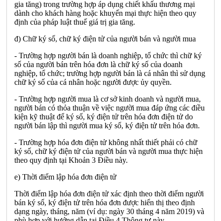
gia tăng) trong trường hợp áp dụng chiết khấu thương mại
dành cho khách hàng hoặc khuyến mại thực hiện theo quy
định của pháp luật thuế giá trị gia tăng.
đ) Chữ ký số, chữ ký điện tử của người bán và người mua
- Trường hợp người bán là doanh nghiệp, tổ chức thì chữ ký
số của người bán trên hóa đơn là chữ ký số của doanh
nghiệp, tổ chức; trường hợp người bán là cá nhân thì sử dụng
chữ ký số của cá nhân hoặc người được ủy quyền.
- Trường hợp người mua là cơ sở kinh doanh và người mua,
người bán có thỏa thuận về việc người mua đáp ứng các điều
kiện kỹ thuật để ký số, ký điện tử trên hóa đơn điện tử do
người bán lập thì người mua ký số, ký điện tử trên hóa đơn.
- Trường hợp hóa đơn điện tử không nhất thiết phải có chữ
ký số, chữ ký điện tử của người bán và người mua thực hiện
theo quy định tại Khoản 3 Điều này.
e) Thời điểm lập hóa đơn điện tử
Thời điểm lập hóa đơn điện tử xác định theo thời điểm người
bán ký số, ký điện tử trên hóa đơn được hiển thị theo định
dạng ngày, tháng, năm (ví dụ: ngày 30 tháng 4 năm 2019) và
phù hợp với hướng dẫn tại Điều 4 Thông tư này.