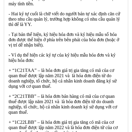
máy tính tiền.
- Hai ký tự cuối là chữ viết do người bán tự xác định căn cứ
theo nhu cầu quản lý, trường hợp không có nhu cầu quản lý
thì để là YY.
- Tại bản thể hiện, ký hiệu hóa đơn và ký hiệu mẫu số hóa
đơn được thể hiện ở phía trên bên phải của hóa đơn (hoặc ở
vị trí dễ nhận biết).
- Ví dụ thể hiện các ký tự của ký hiệu mẫu hóa đơn và ký
hiệu hóa đơn:
+ “1C21TAA” – là hóa đơn giá trị gia tăng có mã của cơ
quan thuế được lập năm 2021 và là hóa đơn điện tử do
doanh nghiệp, tổ chức, hộ cá nhân kinh doanh đăng ký sử
dụng với cơ quan thuế.
+ “2C21TBB” – là hóa đơn bán hàng có mã của cơ quan
thuế được lập năm 2021 và là hóa đơn điện tử do doanh
nghiệp, tổ chức, hộ cá nhân kinh doanh ký sử dụng với cơ
quan thuế.
+ “1C22LBB” – là hóa đơn giá trị gia tăng có mã của cơ
quan thuế được lập năm 2022 và là hóa đơn điện tử của cơ