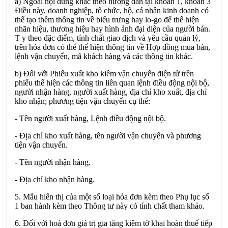
a) Ngoài nội dung khác theo hướng dẫn tại khoản 1, khoản 3
Điều này, doanh nghiệp, tổ chức, hộ, cá nhân kinh doanh có
thể tạo thêm thông tin về biểu trưng hay lo-go để thể hiện
nhãn hiệu, thương hiệu hay hình ảnh đại diện của người bán.
T y theo đặc điểm, tính chất giao dịch và yêu cầu quản lý,
trên hóa đơn có thể thể hiện thông tin về Hợp đồng mua bán,
lệnh vận chuyển, mã khách hàng và các thông tin khác.
b) Đối với Phiếu xuất kho kiêm vận chuyển điện tử trên
phiếu thể hiện các thông tin liên quan lệnh điều động nội bộ,
người nhận hàng, người xuất hàng, địa chỉ kho xuất, địa chỉ
kho nhận; phương tiện vận chuyển cụ thể:
- Tên người xuất hàng, Lệnh điều động nội bộ.
- Địa chỉ kho xuất hàng, tên người vận chuyển và phương
tiện vận chuyển.
- Tên người nhận hàng.
- Địa chỉ kho nhận hàng.
5. Mẫu hiển thị của một số loại hóa đơn kèm theo Phụ lục số
1 ban hành kèm theo Thông tư này có tính chất tham khảo.
6. Đối với hoá đơn giá trị gia tăng kiêm tờ khai hoàn thuế tiếp