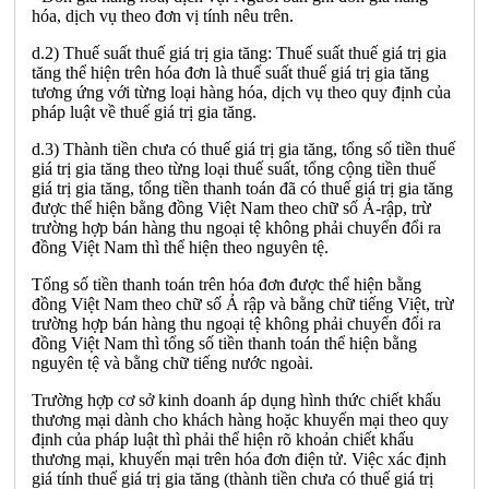
hóa, dịch vụ theo đơn vị tính nêu trên.
d.2) Thuế suất thuế giá trị gia tăng: Thuế suất thuế giá trị gia
tăng thể hiện trên hóa đơn là thuế suất thuế giá trị gia tăng
tương ứng với từng loại hàng hóa, dịch vụ theo quy định của
pháp luật về thuế giá trị gia tăng.
d.3) Thành tiền chưa có thuế giá trị gia tăng, tổng số tiền thuế
giá trị gia tăng theo từng loại thuế suất, tổng cộng tiền thuế
giá trị gia tăng, tổng tiền thanh toán đã có thuế giá trị gia tăng
được thể hiện bằng đồng Việt Nam theo chữ số Ả-rập, trừ
trường hợp bán hàng thu ngoại tệ không phải chuyển đổi ra
đồng Việt Nam thì thể hiện theo nguyên tệ.
Tổng số tiền thanh toán trên hóa đơn được thể hiện bằng
đồng Việt Nam theo chữ số Ả rập và bằng chữ tiếng Việt, trừ
trường hợp bán hàng thu ngoại tệ không phải chuyển đổi ra
đồng Việt Nam thì tổng số tiền thanh toán thể hiện bằng
nguyên tệ và bằng chữ tiếng nước ngoài.
Trường hợp cơ sở kinh doanh áp dụng hình thức chiết khấu
thương mại dành cho khách hàng hoặc khuyến mại theo quy
định của pháp luật thì phải thể hiện rõ khoản chiết khấu
thương mại, khuyến mại trên hóa đơn điện tử. Việc xác định
giá tính thuế giá trị gia tăng (thành tiền chưa có thuế giá trị