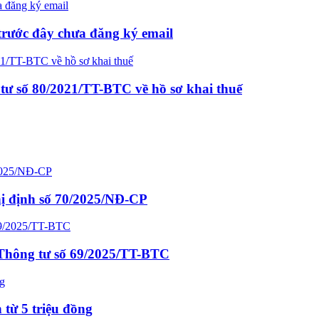
trước đây chưa đăng ký email
tư số 80/2021/TT-BTC về hồ sơ khai thuế
hị định số 70/2025/NĐ-CP
o Thông tư số 69/2025/TT-BTC
 từ 5 triệu đồng