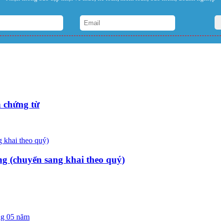
 chứng từ
ng (chuyển sang khai theo quý)