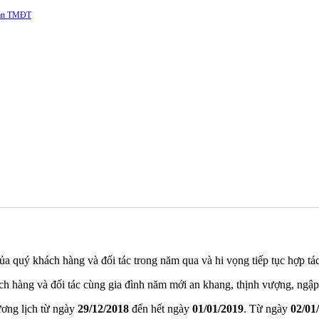
 sàn TMĐT
ủa quý khách hàng và đối tác trong năm qua và hi vọng tiếp tục hợp tác 
h hàng và đối tác cùng gia đình năm mới an khang, thịnh vượng, ngập 
dương lịch từ ngày
29/12/2018
đến hết ngày
01/01/2019
. Từ ngày
02/01