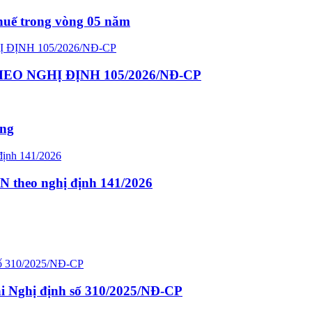
thuế trong vòng 05 năm
O NGHỊ ĐỊNH 105/2026/NĐ-CP
ông
N theo nghị định 141/2026
ại Nghị định số 310/2025/NĐ-CP