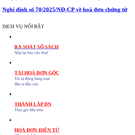
Nghị định số 70/2025/NĐ-CP về hoá đơn chứng từ
DỊCH VỤ NỔI BẬT
RÀ SOÁT SỔ SÁCH
Nộp lại báo cáo thuế
TẢI HOÁ ĐƠN GỐC
Tải tự động hàng loạt
đầu ra đầu vào
THÀNH LẬP DN
Trọn gói dấu tròn
HOÁ ĐƠN ĐIỆN TỬ