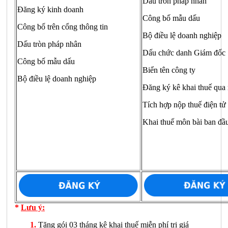
Dấu tròn pháp nhân
Đăng ký kinh doanh
Công bố mẫu dấu
Công bố trên cổng thông tin
Bộ điều lệ doanh nghiệp
Dấu tròn pháp nhân
Dấu chức danh Giám đốc
Công bố mẫu dấu
Biển tên công ty
Bộ điều lệ doanh nghiệp
Đăng ký kê khai thuế qua
Tích hợp nộp thuế điện tử
Khai thuế môn bài ban đầ
*
Lưu ý:
1.
Tặng gói 03 tháng kê khai thuế miễn phí trị giá