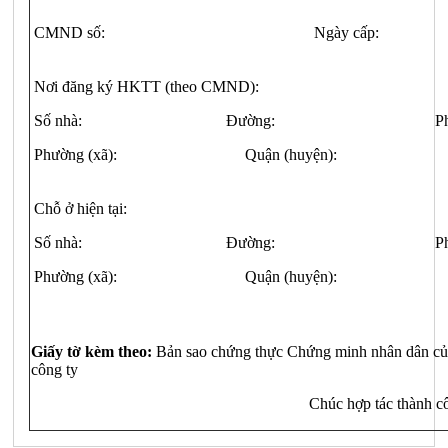
CMND số:
Ngày cấp:
Nơi đăng ký HKTT (theo CMND):
Số nhà: Đường: Phố
Phường (xã): Quận (huyện): 
Chỗ ở hiện tại:
Số nhà: Đường: Phố
Phường (xã): Quận (huyện):
Giấy tờ kèm theo:
Bản sao chứng thực Chứng minh nhân dân của 
công ty
Chúc hợp tác thành c