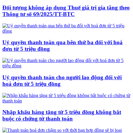
Đối tượng không áp dụng Thuế giá trị gia tăng theo
Thông tư số 69/2025/TT-BTC
Uỷ quyền thanh toán qua bên thứ ba đối với hoá
đơn từ 5 triệu đồng
Uỷ quyền thanh toán cho người lao động đối với
hoá đơn từ 5 triệu đồng
Nhập khẩu hàng tặng từ 5 triệu đồng không bắt
buộc có chứng từ thanh toán