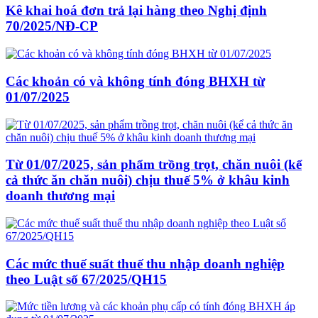
Kê khai hoá đơn trả lại hàng theo Nghị định
70/2025/NĐ-CP
Các khoản có và không tính đóng BHXH từ
01/07/2025
Từ 01/07/2025, sản phẩm trồng trọt, chăn nuôi (kể
cả thức ăn chăn nuôi) chịu thuế 5% ở khâu kinh
doanh thương mại
Các mức thuế suất thuế thu nhập doanh nghiệp
theo Luật số 67/2025/QH15