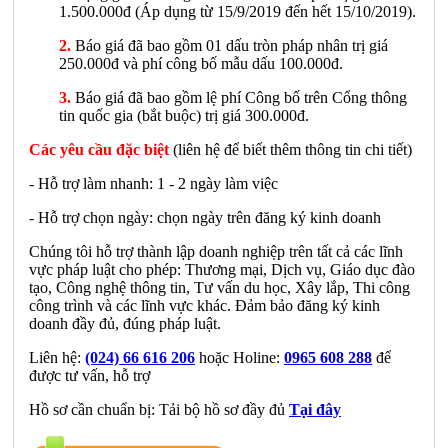
1.500.000đ (Áp dụng từ 15/9/2019 đến hết 15/10/2019).
2.
Báo giá đã bao gồm 01 dấu tròn pháp nhân trị giá
250.000đ và phí công bố mẫu dấu 100.000đ.
3.
Báo giá đã bao gồm lệ phí Công bố trên Cổng thông
tin quốc gia (bắt buộc) trị giá 300.000đ.
Các yêu cầu đặc biệt
(liên hệ để biết thêm thông tin chi tiết)
- Hỗ trợ làm nhanh: 1 - 2 ngày làm việc
- Hỗ trợ chọn ngày: chọn ngày trên đăng ký kinh doanh
Chúng tôi hỗ trợ thành lập doanh nghiệp trên tất cả các lĩnh
vực pháp luật cho phép: Thương mại, Dịch vụ, Giáo dục đào
tạo, Công nghệ thông tin, Tư vấn du học, Xây lắp, Thi công
công trình và các lĩnh vực khác. Đảm bảo đăng ký kinh
doanh đầy đủ, đúng pháp luật.
Liên hệ:
(024) 66 616 206
hoặc Holine:
0965 608 288
để
được tư vấn, hỗ trợ
Hồ sơ cần chuẩn bị: Tải bộ hồ sơ đầy đủ
Tại đây