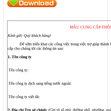
MẪU CUNG CẤP THÔ
Kính gửi: Quý khách hàng!
Để sớm triển khai các công việc trong việc trợ giúp thàn
cấp cho chúng tôi các thông tin sau:
1. Tên công ty
Tên công ty:
Tên công ty dịch sang tiếng nước ngoài:
Tên công ty viết tắt:
2. Địa chỉ
Trụ
sở chính:
(Ghi rõ số nhà, đường phố, phường, quậ