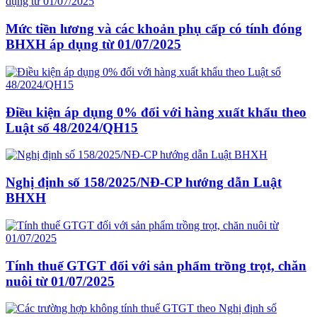
Mức tiền lương và các khoản phụ cấp có tính đóng
BHXH áp dụng từ 01/07/2025
Điều kiện áp dụng 0% đối với hàng xuất khẩu theo
Luật số 48/2024/QH15
Nghị định số 158/2025/NĐ-CP hướng dẫn Luật
BHXH
Tính thuế GTGT đối với sản phẩm trồng trọt, chăn
nuôi từ 01/07/2025