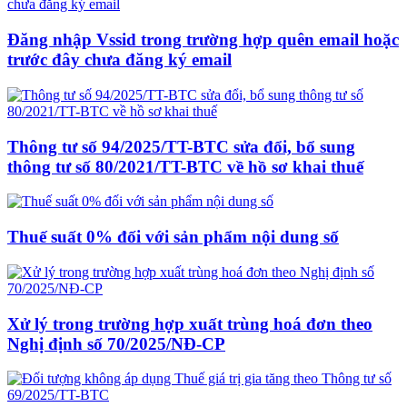
Đăng nhập Vssid trong trường hợp quên email hoặc
trước đây chưa đăng ký email
Thông tư số 94/2025/TT-BTC sửa đổi, bổ sung
thông tư số 80/2021/TT-BTC về hồ sơ khai thuế
Thuế suất 0% đối với sản phẩm nội dung số
Xử lý trong trường hợp xuất trùng hoá đơn theo
Nghị định số 70/2025/NĐ-CP