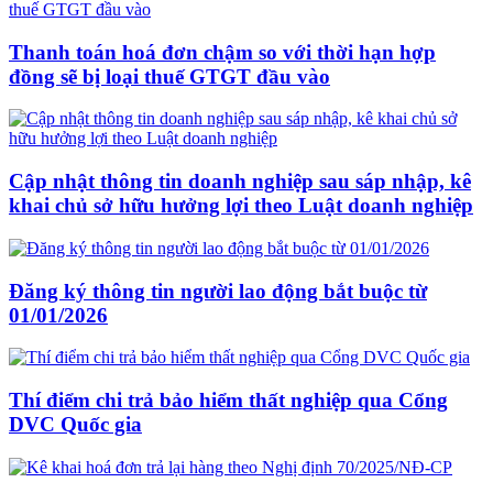
Thanh toán hoá đơn chậm so với thời hạn hợp
đồng sẽ bị loại thuế GTGT đầu vào
Cập nhật thông tin doanh nghiệp sau sáp nhập, kê
khai chủ sở hữu hưởng lợi theo Luật doanh nghiệp
Đăng ký thông tin người lao động bắt buộc từ
01/01/2026
Thí điểm chi trả bảo hiểm thất nghiệp qua Cổng
DVC Quốc gia