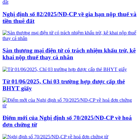
Nghị định số 82/2025/NĐ-CP về gia hạn nộp thuế và
tiền thuê đất
Sàn thương mại điện tử có trách nhiệm khấu trừ, kê
khai nộp thuế thay cá nhân
Từ 01/06/2025, Chỉ 03 trường hợp được cấp thẻ
BHYT giấy
Điểm mới của Nghị định số 70/2025/NĐ-CP về hoá
đơn chứng từ