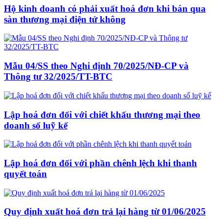
Hộ kinh doanh có phải xuất hoá đơn khi bán qua
sàn thương mại điện tử không
Mẫu 04/SS theo Nghi định 70/2025/NĐ-CP và
Thông tư 32/2025/TT-BTC
Lập hoá đơn đối với chiết khấu thương mại theo
doanh số luỹ kế
Lập hoá đơn đối với phần chênh lệch khi thanh
quyết toán
Quy định xuất hoá đơn trả lại hàng từ 01/06/2025