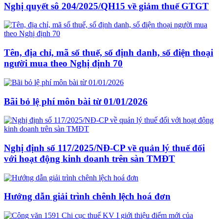
Nghị quyết sô 204/2025/QH15 về giảm thuế GTGT
Tên, địa chỉ, mã số thuế, số định danh, số điện thoại
người mua theo Nghị định 70
Bãi bỏ lệ phí môn bài từ 01/01/2026
Nghị định số 117/2025/NĐ-CP về quản lý thuế đối
với hoạt động kinh doanh trên sàn TMĐT
Hướng dẫn giải trình chênh lệch hoá đơn