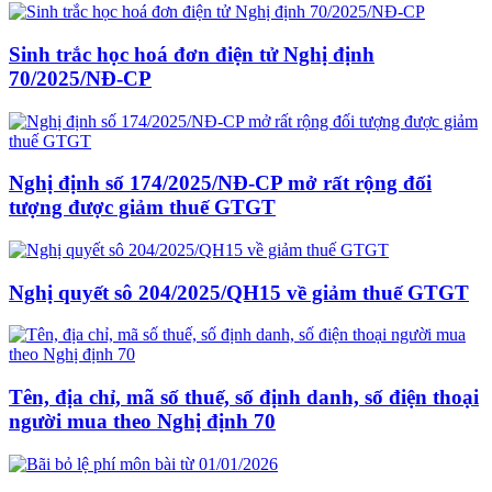
Sinh trắc học hoá đơn điện tử Nghị định
70/2025/NĐ-CP
Nghị định số 174/2025/NĐ-CP mở rất rộng đối
tượng được giảm thuế GTGT
Nghị quyết sô 204/2025/QH15 về giảm thuế GTGT
Tên, địa chỉ, mã số thuế, số định danh, số điện thoại
người mua theo Nghị định 70