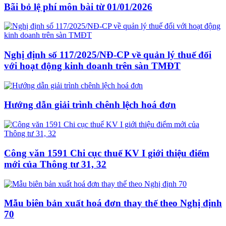
Bãi bỏ lệ phí môn bài từ 01/01/2026
Nghị định số 117/2025/NĐ-CP về quản lý thuế đối
với hoạt động kinh doanh trên sàn TMĐT
Hướng dẫn giải trình chênh lệch hoá đơn
Công văn 1591 Chi cục thuế KV I giới thiệu điểm
mới của Thông tư 31, 32
Mẫu biên bản xuất hoá đơn thay thế theo Nghị định
70