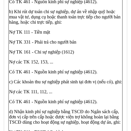
Có TK 461 - Nguồn kinh phí sự nghiệp (4612).
b) Khi rút dự toán chi sự nghiệp, dự án về nhập quỹ hoặc
mua vật tư, dụng cụ hoặc thanh toán trực tiếp cho người bán
hàng, hoặc chi trực tiếp, ghi:
Nợ TK 111 - Tiền mặt
Nợ TK 331 - Phải trả cho người bán
Nợ TK 161 - Chi sự nghiệp (1612)
Nợ các TK 152, 153, ...
Có TK 461 - Nguồn kinh phí sự nghiệp (4612).
c) Các khoản thu sự nghiệp phát sinh tại đơn vị (nếu có), ghi:
Nợ các TK 111, 112, ...
Có TK 461 - Nguồn kinh phí sự nghiệp (4612).
d) Nhận kinh phí sự nghiệp bằng TSCĐ do Ngân sách cấp,
đơn vị cấp trên cấp hoặc được viện trợ không hoàn lại bằng
TSCĐ dùng cho hoạt động sự nghiệp, hoạt động dự án, ghi: