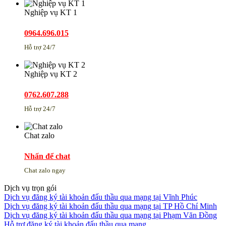
Nghiệp vụ KT 1
0964.696.015
Hỗ trợ 24/7
Nghiệp vụ KT 2
0762.607.288
Hỗ trợ 24/7
Chat zalo
Nhấn để chat
Chat zalo ngay
Dịch vụ trọn gói
Dịch vụ đăng ký tài khoản đấu thầu qua mạng tại Vĩnh Phúc
Dịch vụ đăng ký tài khoản đấu thầu qua mạng tại TP Hồ Chí Minh
Dịch vụ đăng ký tài khoản đấu thầu qua mạng tại Phạm Văn Đồng
Hỗ trợ đăng ký tài khoản đấu thầu qua mạng