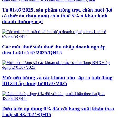
Từ 01/07/2025, sản phẩm trồng trọt, chăn nuôi (kể
cả thức ăn chăn nuôi) chịu thuế 5% ở khâu kinh
doanh thương mại
Các mức thuế suất thuế thu nhập doanh nghiệp
theo Luật số 67/2025/QH15
Mức tiền lương và các khoản phụ cấp có tính đóng
BHXH áp dụng từ 01/07/2025
Điều kiện áp dụng 0% đối với hàng xuất khẩu theo
Luật số 48/2024/QH15