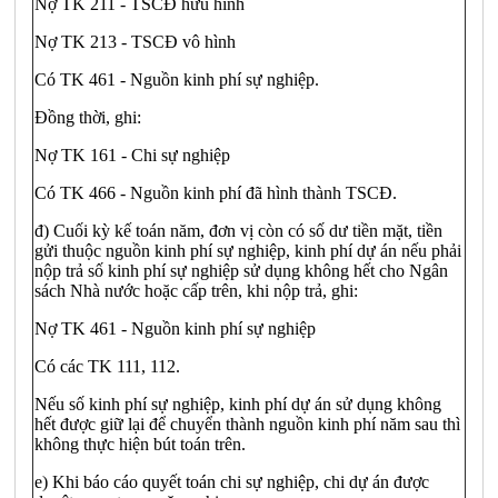
Nợ TK 211 - TSCĐ hữu hình
Nợ TK 213 - TSCĐ vô hình
Có TK 461 - Nguồn kinh phí sự nghiệp.
Đồng thời, ghi:
Nợ TK 161 - Chi sự nghiệp
Có TK 466 - Nguồn kinh phí đã hình thành TSCĐ.
đ) Cuối kỳ kế toán năm, đơn vị còn có số dư tiền mặt, tiền
gửi thuộc nguồn kinh phí sự nghiệp, kinh phí dự án nếu phải
nộp trả số kinh phí sự nghiệp sử dụng không hết cho Ngân
sách Nhà nước hoặc cấp trên, khi nộp trả, ghi:
Nợ TK 461 - Nguồn kinh phí sự nghiệp
Có các TK 111, 112.
Nếu số kinh phí sự nghiệp, kinh phí dự án sử dụng không
hết được giữ lại để chuyển thành nguồn kinh phí năm sau thì
không thực hiện bút toán trên.
e) Khi báo cáo quyết toán chi sự nghiệp, chi dự án được