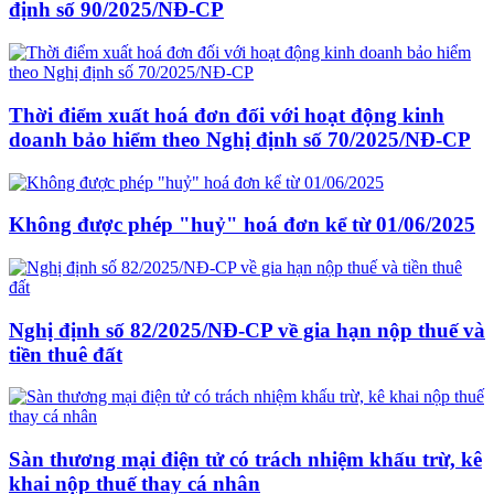
định số 90/2025/NĐ-CP
Thời điểm xuất hoá đơn đối với hoạt động kinh
doanh bảo hiểm theo Nghị định số 70/2025/NĐ-CP
Không được phép "huỷ" hoá đơn kể từ 01/06/2025
Nghị định số 82/2025/NĐ-CP về gia hạn nộp thuế và
tiền thuê đất
Sàn thương mại điện tử có trách nhiệm khấu trừ, kê
khai nộp thuế thay cá nhân