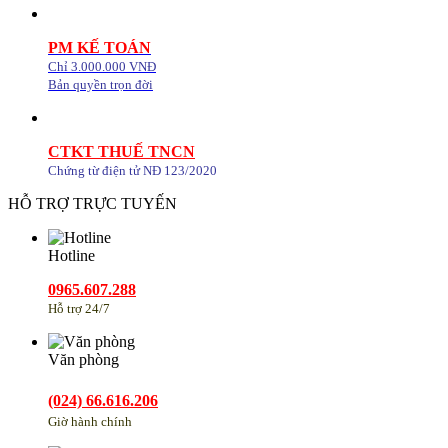
PM KẾ TOÁN
Chỉ 3.000.000 VNĐ
Bản quyền trọn đời
CTKT THUẾ TNCN
Chứng từ điện tử NĐ 123/2020
HỖ TRỢ TRỰC TUYẾN
Hotline
0965.607.288
Hỗ trợ 24/7
Văn phòng
(024) 66.616.206
Giờ hành chính