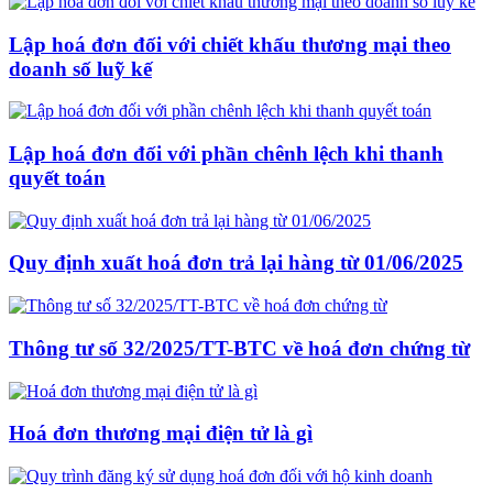
Lập hoá đơn đối với chiết khấu thương mại theo
doanh số luỹ kế
Lập hoá đơn đối với phần chênh lệch khi thanh
quyết toán
Quy định xuất hoá đơn trả lại hàng từ 01/06/2025
Thông tư số 32/2025/TT-BTC về hoá đơn chứng từ
Hoá đơn thương mại điện tử là gì