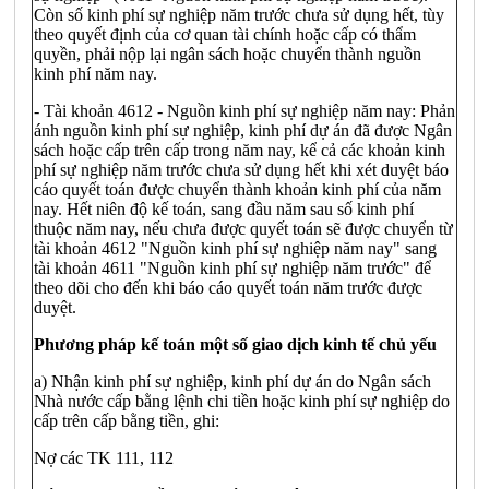
Còn số kinh phí sự nghiệp năm trước chưa sử dụng hết, tùy
theo quyết định của cơ quan tài chính hoặc cấp có thẩm
quyền, phải nộp lại ngân sách hoặc chuyển thành nguồn
kinh phí năm nay.
- Tài khoản 4612 - Nguồn kinh phí sự nghiệp năm nay: Phản
ánh nguồn kinh phí sự nghiệp, kinh phí dự án đã được Ngân
sách hoặc cấp trên cấp trong năm nay, kể cả các khoản kinh
phí sự nghiệp năm trước chưa sử dụng hết khi xét duyệt báo
cáo quyết toán được chuyển thành khoản kinh phí của năm
nay. Hết niên độ kế toán, sang đầu năm sau số kinh phí
thuộc năm nay, nếu chưa được quyết toán sẽ được chuyển từ
tài khoản 4612 "Nguồn kinh phí sự nghiệp năm nay" sang
tài khoản 4611 "Nguồn kinh phí sự nghiệp năm trước" để
theo dõi cho đến khi báo cáo quyết toán năm trước được
duyệt.
Phương pháp kế toán một số giao dịch kinh tế chủ yếu
a) Nhận kinh phí sự nghiệp, kinh phí dự án do Ngân sách
Nhà nước cấp bằng lệnh chi tiền hoặc kinh phí sự nghiệp do
cấp trên cấp bằng tiền, ghi:
Nợ các TK 111, 112