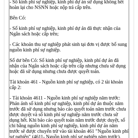
- Số kinh phí sự nghiệp, kinh phí dự án sử dụng không hết
hoàn lại cho NSNN hoặc nộp trả cấp trên.
Bên Có:
- Số kinh phí sự nghiệp, kinh phí dự án đã thực nhận của
Ngân sách hoặc cấp trên;
- Các khoản thu sự nghiệp phát sinh tại đơn vị được bổ sung
nguồn kinh phí sự nghiệp.
Số dư bên Có: Số kinh phí sự nghiệp, kinh phí dự án đã
nhận của Ngân sách hoặc cấp trên cấp nhưng chưa sử dụng
hoặc đã sử dụng nhưng chưa được quyết toán.
Tài khoản 461 - Nguồn kinh phí sự nghiệp, có 2 tài khoản
cấp 2:
- Tài khoản 4611 - Nguồn kinh phí sự nghiệp năm trước:
Phản ánh số kinh phí sự nghiệp, kinh phí dự án thuộc năm
trước đã sử dụng nhưng báo cáo quyết toán năm trước chưa
được duyệt và số kinh phí sự nghiệp năm trước chưa sử
dụng hết. Khi báo cáo quyết toán năm trước được duyệt, số
chi bằng nguồn kinh phí sự nghiệp, kinh phí dự án năm
trước sẽ được chuyển trừ vào tài khoản 461 "Nguồn kinh phí
sự nghiệp" (4611- Nguồn kinh phí sự nghiệp năm trước).