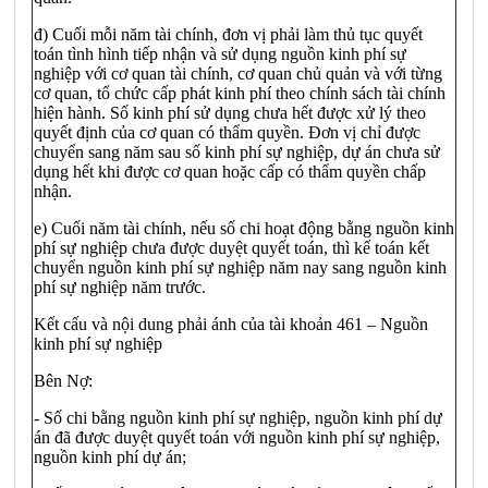
đ) Cuối mỗi năm tài chính, đơn vị phải làm thủ tục quyết
toán tình hình tiếp nhận và sử dụng nguồn kinh phí sự
nghiệp với cơ quan tài chính, cơ quan chủ quản và với từng
cơ quan, tổ chức cấp phát kinh phí theo chính sách tài chính
hiện hành. Số kinh phí sử dụng chưa hết được xử lý theo
quyết định của cơ quan có thẩm quyền. Đơn vị chỉ được
chuyển sang năm sau số kinh phí sự nghiệp, dự án chưa sử
dụng hết khi được cơ quan hoặc cấp có thẩm quyền chấp
nhận.
e) Cuối năm tài chính, nếu số chi hoạt động bằng nguồn kinh
phí sự nghiệp chưa được duyệt quyết toán, thì kế toán kết
chuyển nguồn kinh phí sự nghiệp năm nay sang nguồn kinh
phí sự nghiệp năm trước.
Kết cấu và nội dung phải ánh của tài khoản 461 – Nguồn
kinh phí sự nghiệp
Bên Nợ:
- Số chi bằng nguồn kinh phí sự nghiệp, nguồn kinh phí dự
án đã được duyệt quyết toán với nguồn kinh phí sự nghiệp,
nguồn kinh phí dự án;