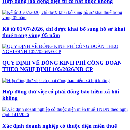
Hợp đồng lao động điện tử có bắt buộc không
Kể từ 01/07/2026, chỉ được khai bổ sung hồ sơ khai
thuế trong vòng 05 năm
QUY ĐỊNH VỀ ĐÓNG KINH PHÍ CÔNG ĐOÀN
THEO NGHỊ ĐỊNH 105/2026/NĐ-CP
Hợp đồng thử việc có phải đóng bảo hiểm xã hội
không
Xác định doanh nghiệp có thuộc diện miễn thuế