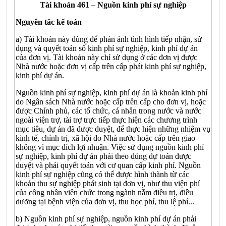
Tài khoản 461 – Nguồn kinh phí sự nghiệp
Nguyên tắc kế toán
a) Tài khoản này dùng để phản ánh tình hình tiếp nhận, sử
dụng và quyết toán số kinh phí sự nghiệp, kinh phí dự án
của đơn vị. Tài khoản này chỉ sử dụng ở các đơn vị được
Nhà nước hoặc đơn vị cấp trên cấp phát kinh phí sự nghiệp,
kinh phí dự án.
Nguồn kinh phí sự nghiệp, kinh phí dự án là khoản kinh phí
do Ngân sách Nhà nước hoặc cấp trên cấp cho đơn vị, hoặc
được Chính phủ, các tổ chức, cá nhân trong nước và nước
ngoài viện trợ, tài trợ trực tiếp thực hiện các chương trình
mục tiêu, dự án đã được duyệt, để thực hiện những nhiệm vụ
kinh tế, chính trị, xã hội do Nhà nước hoặc cấp trên giao
không vì mục đích lợi nhuận. Việc sử dụng nguồn kinh phí
sự nghiệp, kinh phí dự án phải theo đúng dự toán được
duyệt và phải quyết toán với cơ quan cấp kinh phí. Nguồn
kinh phí sự nghiệp cũng có thể được hình thành từ các
khoản thu sự nghiệp phát sinh tại đơn vị, như thu viện phí
của công nhân viên chức trong ngành nằm điều trị, điều
dưỡng tại bệnh viện của đơn vị, thu học phí, thu lệ phí...
b) Nguồn kinh phí sự nghiệp, nguồn kinh phí dự án phải