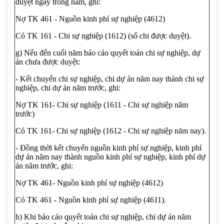
duyệt ngay trong năm, ghi:
Nợ TK 461 - Nguồn kinh phí sự nghiệp (4612)
Có TK 161 - Chi sự nghiệp (1612) (số chi được duyệt).
g) Nếu đến cuối năm báo cáo quyết toán chi sự nghiệp, dự
án chưa được duyệt:
- Kết chuyển chi sự nghiệp, chi dự án năm nay thành chi sự
nghiệp, chi dự án năm trước, ghi:
Nợ TK 161- Chi sự nghiệp (1611 - Chi sự nghiệp năm
trước)
Có TK 161- Chi sự nghiệp (1612 - Chi sự nghiệp năm nay).
- Đồng thời kết chuyển nguồn kinh phí sự nghiệp, kinh phí
dự án năm nay thành nguồn kinh phí sự nghiệp, kinh phí dự
án năm trước, ghi:
Nợ TK 461- Nguồn kinh phí sự nghiệp (4612)
Có TK 461 - Nguồn kinh phí sự nghiệp (4611).
h) Khi báo cáo quyết toán chi sự nghiệp, chi dự án năm