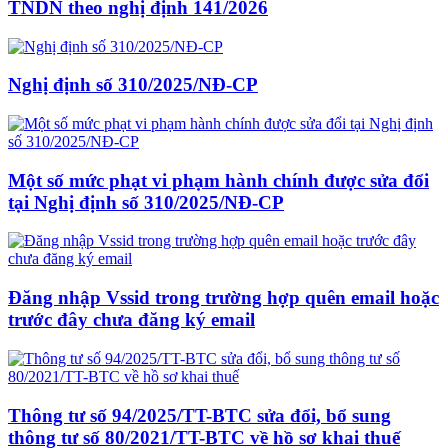
TNDN theo nghị định 141/2026
Nghị định số 310/2025/NĐ-CP
Một số mức phạt vi phạm hành chính được sửa đổi
tại Nghị định số 310/2025/NĐ-CP
Đăng nhập Vssid trong trường hợp quên email hoặc
trước đây chưa đăng ký email
Thông tư số 94/2025/TT-BTC sửa đổi, bổ sung
thông tư số 80/2021/TT-BTC về hồ sơ khai thuế