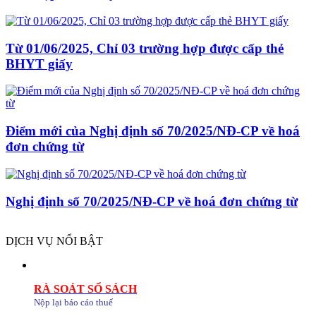
Từ 01/06/2025, Chỉ 03 trường hợp được cấp thẻ
BHYT giấy
Điểm mới của Nghị định số 70/2025/NĐ-CP về hoá
đơn chứng từ
Nghị định số 70/2025/NĐ-CP về hoá đơn chứng từ
DỊCH VỤ NỔI BẬT
RÀ SOÁT SỔ SÁCH
Nộp lại báo cáo thuế