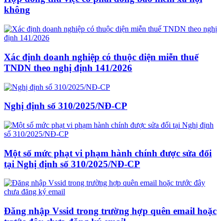
không
Xác định doanh nghiệp có thuộc diện miễn thuế
TNDN theo nghị định 141/2026
Nghị định số 310/2025/NĐ-CP
Một số mức phạt vi phạm hành chính được sửa đổi
tại Nghị định số 310/2025/NĐ-CP
Đăng nhập Vssid trong trường hợp quên email hoặc