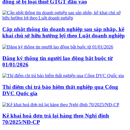
đồng sẽ bị loại thuế GTGT đầu vào
Cập nhật thông tin doanh nghiệp sau sáp nhập, kê
khai chủ sở hữu hưởng lợi theo Luật doanh nghiệp
Đăng ký thông tin người lao động bắt buộc từ
01/01/2026
Thí điểm chi trả bảo hiểm thất nghiệp qua Cổng
DVC Quốc gia
Kê khai hoá đơn trả lại hàng theo Nghị định
70/2025/NĐ-CP