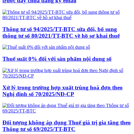
trước đây chưa đăng ký email
Thông tư số 94/2025/TT-BTC sửa đổi, bổ sung
thông tư số 80/2021/TT-BTC về hồ sơ khai thuế
Thuế suất 0% đối với sản phẩm nội dung số
Xử lý trong trường hợp xuất trùng hoá đơn theo
Nghị định số 70/2025/NĐ-CP
Đối tượng không áp dụng Thuế giá trị gia tăng theo
Thông tư số 69/2025/TT-BTC