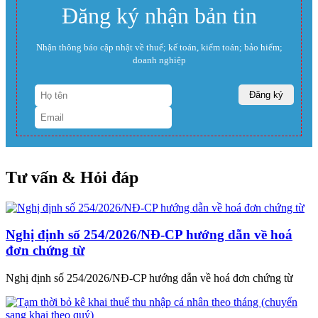
Đăng ký nhận bản tin
Nhận thông báo cập nhật về thuế; kế toán, kiểm toán; bảo hiểm;
doanh nghiệp
Tư vấn & Hỏi đáp
Nghị định số 254/2026/NĐ-CP hướng dẫn về hoá
đơn chứng từ
Nghị định số 254/2026/NĐ-CP hướng dẫn về hoá đơn chứng từ