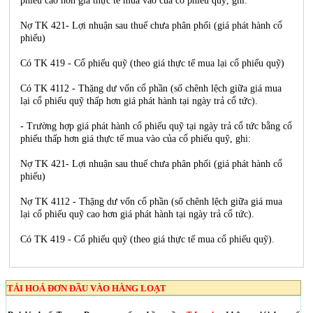
phiếu cao hơn giá thực tế mua vào của cổ phiếu quỹ, ghi:
Nợ TK 421- Lợi nhuận sau thuế chưa phân phối (giá phát hành cổ
phiếu)
Có TK 419 - Cổ phiếu quỹ (theo giá thực tế mua lại cổ phiếu quỹ)
Có TK 4112 - Thặng dư vốn cổ phần (số chênh lệch giữa giá mua
lại cổ phiếu quỹ thấp hơn giá phát hành tại ngày trả cổ tức).
- Trường hợp giá phát hành cổ phiếu quỹ tại ngày trả cổ tức bằng cổ
phiếu thấp hơn giá thực tế mua vào của cổ phiếu quỹ, ghi:
Nợ TK 421- Lợi nhuận sau thuế chưa phân phối (giá phát hành cổ
phiếu)
Nợ TK 4112 - Thặng dư vốn cổ phần (số chênh lệch giữa giá mua
lại cổ phiếu quỹ cao hơn giá phát hành tại ngày trả cổ tức).
Có TK 419 - Cổ phiếu quỹ (theo giá thực tế mua cổ phiếu quỹ).
TẢI HOÁ ĐƠN ĐẦU VÀO HÀNG LOẠT