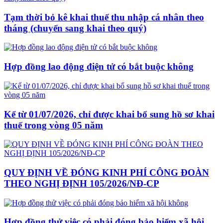
Tạm thời bỏ kê khai thuế thu nhập cá nhân theo
tháng (chuyển sang khai theo quý)
Hợp đồng lao động điện tử có bắt buộc không
Kể từ 01/07/2026, chỉ được khai bổ sung hồ sơ khai
thuế trong vòng 05 năm
QUY ĐỊNH VỀ ĐÓNG KINH PHÍ CÔNG ĐOÀN
THEO NGHỊ ĐỊNH 105/2026/NĐ-CP
Hợp đồng thử việc có phải đóng bảo hiểm xã hội