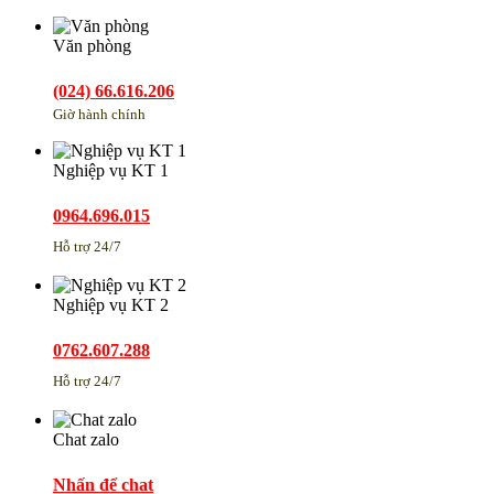
Văn phòng
(024) 66.616.206
Giờ hành chính
Nghiệp vụ KT 1
0964.696.015
Hỗ trợ 24/7
Nghiệp vụ KT 2
0762.607.288
Hỗ trợ 24/7
Chat zalo
Nhấn để chat