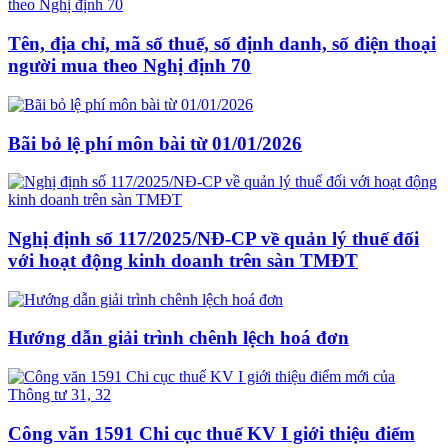
Tên, địa chỉ, mã số thuế, số định danh, số điện thoại
người mua theo Nghị định 70
Bãi bỏ lệ phí môn bài từ 01/01/2026
Nghị định số 117/2025/NĐ-CP về quản lý thuế đối
với hoạt động kinh doanh trên sàn TMĐT
Hướng dẫn giải trình chênh lệch hoá đơn
Công văn 1591 Chi cục thuế KV I giới thiệu điểm