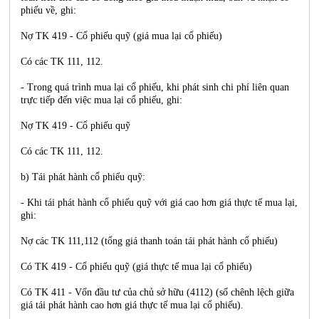
phiếu về, ghi:
Nợ TK 419 - Cổ phiếu quỹ (giá mua lại cổ phiếu)
Có các TK 111, 112.
- Trong quá trình mua lại cổ phiếu, khi phát sinh chi phí liên quan
trực tiếp đến việc mua lại cổ phiếu, ghi:
Nợ TK 419 - Cổ phiếu quỹ
Có các TK 111, 112.
b) Tái phát hành cổ phiếu quỹ:
- Khi tái phát hành cổ phiếu quỹ với giá cao hơn giá thực tế mua lại,
ghi:
Nợ các TK 111,112 (tổng giá thanh toán tái phát hành cổ phiếu)
Có TK 419 - Cổ phiếu quỹ (giá thực tế mua lại cổ phiếu)
Có TK 411 - Vốn đầu tư của chủ sở hữu (4112) (số chênh lệch giữa
giá tái phát hành cao hơn giá thực tế mua lại cổ phiếu).