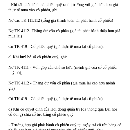
- Khi tái phát hành cổ phiếu quỹ ra thị trường với giá thấp hơn giá
thực tế mua vào cổ phiếu, ghi:
Nợ các TK 111,112 (tổng giá thanh toán tái phát hành cổ phiếu)
Nợ TK 4112- Thặng dư vốn cổ phần (giá tái phát hành thấp hơn giá
mua lại)
Có TK 419 - Cổ phiếu quỹ (giá thực tế mua lại cổ phiếu).
c) Khi huỷ bỏ số cổ phiếu quỹ, ghi:
Nợ TK 4111 - Vốn góp của chủ sở hữu (mệnh giá của số cổ phiếu
huỷ bỏ);
Nợ TK 4112 - Thặng dư vốn cổ phần (giá mua lại cao hơn mệnh
giá)
Có TK 419 - Cổ phiếu quỹ (giá thực tế mua lại cổ phiếu).
d) Khi có quyết định của Hội đồng quản trị (đã thông qua Đại hội
cổ đông) chia cổ tức bằng cổ phiếu quỹ:
- Trường hợp giá phát hành cổ phiếu quỹ tại ngày trả cổ tức bằng cổ