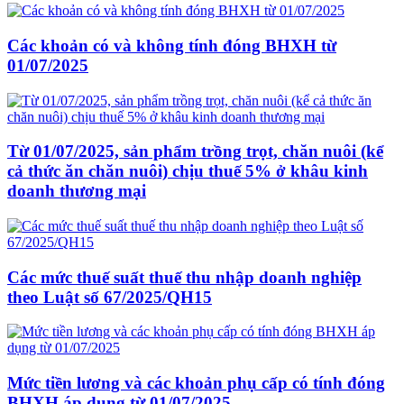
Các khoản có và không tính đóng BHXH từ
01/07/2025
Từ 01/07/2025, sản phẩm trồng trọt, chăn nuôi (kể
cả thức ăn chăn nuôi) chịu thuế 5% ở khâu kinh
doanh thương mại
Các mức thuế suất thuế thu nhập doanh nghiệp
theo Luật số 67/2025/QH15
Mức tiền lương và các khoản phụ cấp có tính đóng
BHXH áp dụng từ 01/07/2025