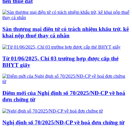
tiền thuê đất
Sàn thương mại điện tử có trách nhiệm khấu trừ, kê
khai nộp thuế thay cá nhân
Từ 01/06/2025, Chỉ 03 trường hợp được cấp thẻ
BHYT giấy
Điểm mới của Nghị định số 70/2025/NĐ-CP về hoá
đơn chứng từ
Nghị định số 70/2025/NĐ-CP về hoá đơn chứng từ