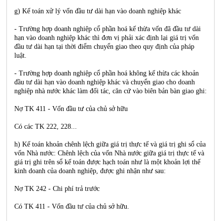
g) Kế toán xử lý vốn đầu tư dài hạn vào doanh nghiệp khác
- Trường hợp doanh nghiệp cổ phần hoá kế thừa vốn đã đầu tư dài
hạn vào doanh nghiệp khác thì đơn vị phải xác định lại giá trị vốn
đầu tư dài hạn tại thời điểm chuyển giao theo quy định của pháp
luật.
- Trường hợp doanh nghiệp cổ phần hoá không kế thừa các khoản
đầu tư dài hạn vào doanh nghiệp khác và chuyển giao cho doanh
nghiệp nhà nước khác làm đối tác, căn cứ vào biên bản bàn giao ghi:
Nợ TK 411 - Vốn đầu tư của chủ sở hữu
Có các TK 222, 228...
h) Kế toán khoản chênh lệch giữa giá trị thực tế và giá trị ghi sổ của
vốn Nhà nước: Chênh lệch của vốn Nhà nước giữa giá trị thực tế và
giá trị ghi trên sổ kế toán được hạch toán như là một khoản lợi thế
kinh doanh của doanh nghiệp, được ghi nhận như sau:
Nợ TK 242 - Chi phí trả trước
Có TK 411 - Vốn đầu tư của chủ sở hữu.