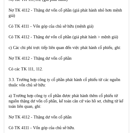
Nợ TK 4112 - Thặng dư vốn cổ phần (giá phát hành nhỏ hơn mệnh
giá)
Có TK 4111 - Vốn góp của chủ sở hữu (mệnh giá)
Có TK 4112 - Thặng dư vốn cổ phần (giá phát hành > mệnh giá)
c) Các chi phí trực tiếp liên quan đến việc phát hành cổ phiếu, ghi:
Nợ TK 4112 - Thặng dư vốn cổ phần
Có các TK 111, 112.
3.3. Trường hợp công ty cổ phần phát hành cổ phiếu từ các nguồn
thuộc vốn chủ sở hữu:
a) Trường hợp công ty cổ phần được phát hành thêm cổ phiếu từ
nguồn thặng dư vốn cổ phần, kế toán căn cứ vào hồ sơ, chứng từ kế
toán liên quan, ghi:
Nợ TK 4112 - Thặng dư vốn cổ phần
Có TK 4111 - Vốn góp của chủ sở hữu.