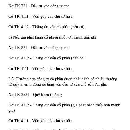
Nợ TK 221 - Đầu tư vào công ty con
Có TK 4111 - Vốn góp của chủ sở hữu;
Có TK 4112 - Thặng dư vốn cổ phần (nếu có).
b) Nếu giá phát hành cổ phiếu nhỏ hơn mệnh giá, ghi:
Nợ TK 221 - Đầu tư vào công ty con
Nợ TK 4112 - Thặng dư vốn cổ phần (nếu có)
Có TK 4111 - Vốn góp của chủ sở hữu.
3.5. Trường hợp công ty cổ phần được phát hành cổ phiếu thưởng
từ quỹ khen thưởng để tăng vốn đầu tư của chủ sở hữu, ghi:
Nợ TK 3531 - Quỹ khen thưởng
Nợ TK 4112 - Thặng dư vốn cổ phần (giá phát hành thấp hơn mệnh
giá)
Có TK 4111 - Vốn góp của chủ sở hữu