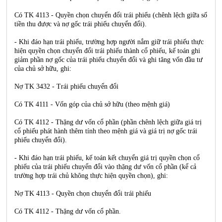
Có TK 4113 - Quyền chọn chuyển đổi trái phiếu (chênh lệch giữa số
tiền thu được và nợ gốc trái phiếu chuyển đổi).
- Khi đáo hạn trái phiếu, trường hợp người nắm giữ trái phiếu thực
hiện quyền chọn chuyển đổi trái phiếu thành cổ phiếu, kế toán ghi
giảm phần nợ gốc của trái phiếu chuyển đổi và ghi tăng vốn đầu tư
của chủ sở hữu, ghi:
Nợ TK 3432 - Trái phiếu chuyển đổi
Có TK 4111 - Vốn góp của chủ sở hữu (theo mệnh giá)
Có TK 4112 - Thặng dư vốn cổ phần (phần chênh lệch giữa giá trị
cổ phiếu phát hành thêm tính theo mệnh giá và giá trị nợ gốc trái
phiếu chuyển đổi).
- Khi đáo hạn trái phiếu, kế toán kết chuyển giá trị quyền chọn cổ
phiếu của trái phiếu chuyển đổi vào thặng dư vốn cổ phần (kể cả
trường hợp trái chủ không thực hiện quyền chọn), ghi:
Nợ TK 4113 - Quyền chọn chuyển đổi trái phiếu
Có TK 4112 - Thặng dư vốn cổ phần.