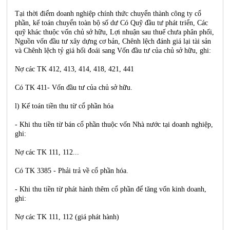
Tại thời điểm doanh nghiệp chính thức chuyển thành công ty cổ
phần, kế toán chuyển toàn bộ số dư Có Quỹ đầu tư phát triển, Các
quỹ khác thuộc vốn chủ sở hữu, Lợi nhuận sau thuế chưa phân phối,
Nguồn vốn đầu tư xây dựng cơ bản, Chênh lệch đánh giá lại tài sản
và Chênh lệch tỷ giá hối đoái sang Vốn đầu tư của chủ sở hữu, ghi:
Nợ các TK 412, 413, 414, 418, 421, 441
Có TK 411- Vốn đầu tư của chủ sở hữu.
l) Kế toán tiền thu từ cổ phần hóa
- Khi thu tiền từ bán cổ phần thuộc vốn Nhà nước tại doanh nghiệp,
ghi:
Nợ các TK 111, 112...
Có TK 3385 - Phải trả về cổ phần hóa.
- Khi thu tiền từ phát hành thêm cổ phần để tăng vốn kinh doanh,
ghi:
Nợ các TK 111, 112 (giá phát hành)