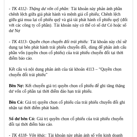
- TK 4112- Thặng dư vốn cổ phần:
Tài khoản này phản ánh phần
chênh lệch giữa giá phát hành và mệnh giá cổ phiếu; Chênh lệch
giữa giá mua lại cổ phiếu quỹ và giá tái phát hành cổ phiếu quỹ (đối
với các công ty cổ phần). Tài khoản này có thể có số dư Có hoặc số
dư Nợ
- TK 4113- Quyền chọn chuyển đổi trái phiếu:
Tài khoản này chỉ sử
dụng tại bên phát hành trái phiếu chuyển đổi, dùng để phản ánh cấu
phần vốn (quyền chọn cổ phiếu) của trái phiếu chuyển đổi tại thời
điểm báo cáo.
Kết cấu và nội dung phản ánh của tài khoản 4113 – “Quyền chọn
chuyển đổi trái phiếu”
Bên Nợ:
Kết chuyển giá trị quyền chọn cổ phiếu để ghi tăng thặng
dư vốn cổ phần tại thời điểm đáo hạn trái phiếu.
Bên Có:
Giá trị quyền chọn cổ phiếu của trái phiếu chuyển đổi ghi
nhận tại thời điểm phát hành.
Số dư bên Có:
Giá trị quyền chọn cổ phiếu của trái phiếu chuyển
đổi tại thời điểm báo cáo.
- TK 4118- Vốn khác:
Tài khoản này phản ánh số vốn kinh doanh