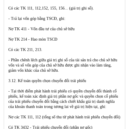
Có các TK 111, 112,152, 155, 156... (giá trị ghi sổ).
- Trả lại vốn góp bằng TSCĐ, ghi:
Nợ TK 411 - Vốn đầu tư của chủ sở hữu
Nợ TK 214 - Hao mòn TSCĐ
Có các TK 211, 213.
- Phần chênh lệch giữa giá trị ghi sổ của tài sản trả cho chủ sở hữu
vốn và số vốn góp của chủ sở hữu được ghi nhận vào làm tăng,
giảm vốn khác của chủ sở hữu.
3.12. Kế toán quyền chọn chuyển đổi trái phiếu
- Tại thời điểm phát hành trái phiếu có quyền chuyển đổi thành cổ
phiếu, kế toán xác định giá trị phần nợ gốc và quyền chọn cổ phiếu
của trái phiếu chuyển đổi bằng cách chiết khấu giá trị danh nghĩa
của khoản thanh toán trong tương lai về giá trị hiện tại, ghi:
Nợ các TK 111, 112 (tổng số thu từ phát hành trái phiếu chuyển đổi)
Có TK 3432 - Trái phiếu chuyển đổi (phần nợ gốc)