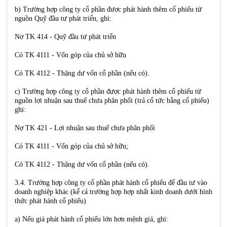
b) Trường hợp công ty cổ phần được phát hành thêm cổ phiếu từ
nguồn Quỹ đầu tư phát triển, ghi:
Nợ TK 414 - Quỹ đầu tư phát triển
Có TK 4111 - Vốn góp của chủ sở hữu
Có TK 4112 - Thặng dư vốn cổ phần (nếu có).
c) Trường hợp công ty cổ phần được phát hành thêm cổ phiếu từ
nguồn lợi nhuận sau thuế chưa phân phối (trả cổ tức bằng cổ phiếu)
ghi:
Nợ TK 421 - Lợi nhuận sau thuế chưa phân phối
Có TK 4111 - Vốn góp của chủ sở hữu;
Có TK 4112 - Thặng dư vốn cổ phần (nếu có).
3.4. Trường hợp công ty cổ phần phát hành cổ phiếu để đầu tư vào
doanh nghiệp khác (kể cả trường hợp hợp nhất kinh doanh dưới hình
thức phát hành cổ phiếu)
a) Nếu giá phát hành cổ phiếu lớn hơn mệnh giá, ghi: