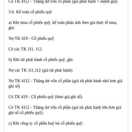
Có TK 4112 - Thặng dư vốn cổ phần (giá phát hành > mệnh giá).
3.6. Kế toán cổ phiếu quỹ
a) Khi mua cổ phiếu quỹ, kế toán phản ánh theo giá thực tế mua,
ghi:
Nợ TK 419 - Cổ phiếu quỹ
Có các TK 111, 112.
b) Khi tái phát hành cổ phiếu quỹ, ghi:
Nợ các TK 111,112 (giá tái phát hành)
Nợ TK 4112 - Thặng dư vốn cổ phần (giá tái phát hành nhỏ hơn giá
ghi sổ)
Có TK 419 - Cổ phiếu quỹ (theo giá ghi sổ)
Có TK 4112 - Thặng dư vốn cổ phần (giá tái phát hành lớn hơn giá
ghi sổ cổ phiếu quỹ).
c) Khi công ty cổ phần huỷ bỏ cổ phiếu quỹ: