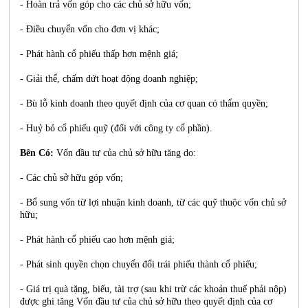
- Hoàn trả vốn góp cho các chủ sở hữu vốn;
- Điều chuyển vốn cho đơn vị khác;
- Phát hành cổ phiếu thấp hơn mệnh giá;
- Giải thể, chấm dứt hoạt động doanh nghiệp;
- Bù lỗ kinh doanh theo quyết định của cơ quan có thẩm quyền;
- Huỷ bỏ cổ phiếu quỹ (đối với công ty cổ phần).
Bên Có:
Vốn đầu tư của chủ sở hữu tăng do:
- Các chủ sở hữu góp vốn;
- Bổ sung vốn từ lợi nhuận kinh doanh, từ các quỹ thuộc vốn chủ sở
hữu;
- Phát hành cổ phiếu cao hơn mệnh giá;
- Phát sinh quyền chọn chuyển đổi trái phiếu thành cổ phiếu;
- Giá trị quà tặng, biếu, tài trợ (sau khi trừ các khoản thuế phải nộp)
được ghi tăng Vốn đầu tư của chủ sở hữu theo quyết định của cơ