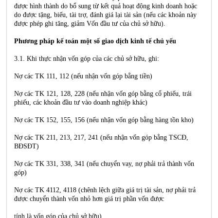
được hình thành do bổ sung từ kết quả hoạt động kinh doanh hoặc
do được tặng, biếu, tài trợ, đánh giá lại tài sản (nếu các khoản này
được phép ghi tăng, giảm Vốn đầu tư của chủ sở hữu).
Phương pháp kế toán một số giao dịch kinh tế chủ yếu
3.1. Khi thực nhận vốn góp của các chủ sở hữu, ghi:
Nợ các TK 111, 112 (nếu nhận vốn góp bằng tiền)
Nợ các TK 121, 128, 228 (nếu nhận vốn góp bằng cổ phiếu, trái
phiếu, các khoản đầu tư vào doanh nghiệp khác)
Nợ các TK 152, 155, 156 (nếu nhận vốn góp bằng hàng tồn kho)
Nợ các TK 211, 213, 217, 241 (nếu nhận vốn góp bằng TSCĐ,
BĐSĐT)
Nợ các TK 331, 338, 341 (nếu chuyển vay, nợ phải trả thành vốn
góp)
Nợ các TK 4112, 4118 (chênh lệch giữa giá trị tài sản, nợ phải trả
được chuyển thành vốn nhỏ hơn giá trị phần vốn được
tính là vốn góp của chủ sở hữu).