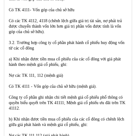
Có TK 4111- Vốn góp của chủ sở hữu
Có các TK 4112, 4118 (chênh lệch giữa giá trị tài sản, nợ phải trả
được chuyển thành vốn lớn hơn giá trị phần vốn được tính là vốn
góp của chủ sở hữu).
3.2. Trường hợp công ty cổ phần phát hành cổ phiếu huy động vốn
từ các cổ đông
a) Khi nhận được tiền mua cổ phiếu của các cổ đông với giá phát
hành theo mệnh giá cổ phiếu, ghi:
Nợ các TK 111, 112 (mệnh giá)
Có TK 4111 - Vốn góp của chủ sở hữu (mệnh giá).
Công ty cổ phần ghi nhận chi tiết mệnh giá cổ phiếu phổ thông có
quyền biểu quyết trên TK 41111; Mệnh giá cổ phiếu ưu đãi trên TK
41112.
b) Khi nhận được tiền mua cổ phiếu của các cổ đông có chênh lệch
giữa giá phát hành và mệnh giá cổ phiếu, ghi:
Nợ các TK 111,112 (giá phát hành)