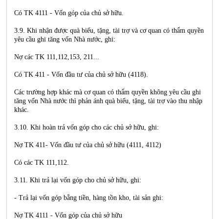
Có TK 4111 - Vốn góp của chủ sở hữu.
3.9. Khi nhận được quà biếu, tặng, tài trợ và cơ quan có thẩm quyền
yêu cầu ghi tăng vốn Nhà nước, ghi:
Nợ các TK 111,112,153, 211...
Có TK 411 - Vốn đầu tư của chủ sở hữu (4118).
Các trường hợp khác mà cơ quan có thẩm quyền không yêu cầu ghi
tăng vốn Nhà nước thì phản ánh quà biếu, tặng, tài trợ vào thu nhập
khác.
3.10. Khi hoàn trả vốn góp cho các chủ sở hữu, ghi:
Nợ TK 411- Vốn đầu tư của chủ sở hữu (4111, 4112)
Có các TK 111,112.
3.11. Khi trả lại vốn góp cho chủ sở hữu, ghi:
- Trả lại vốn góp bằng tiền, hàng tồn kho, tài sản ghi:
Nợ TK 4111 - Vốn góp của chủ sở hữu