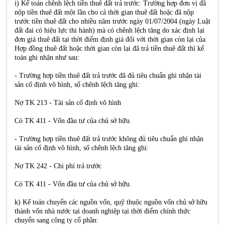
i) Kế toán chênh lệch tiền thuê đất trả trước: Trường hợp đơn vị đã
nộp tiền thuê đất một lần cho cả thời gian thuê đất hoặc đã nộp
trước tiền thuê đất cho nhiều năm trước ngày 01/07/2004 (ngày Luật
đất đai có hiệu lực thi hành) mà có chênh lệch tăng do xác định lại
đơn giá thuê đất tại thời điểm định giá đối với thời gian còn lại của
Hợp đồng thuê đất hoặc thời gian còn lại đã trả tiền thuê đất thì kế
toán ghi nhận như sau:
- Trường hợp tiền thuê đất trả trước đã đủ tiêu chuẩn ghi nhận tài
sản cố định vô hình, số chênh lệch tăng ghi:
Nợ TK 213 - Tài sản cố định vô hình
Có TK 411 - Vốn đầu tư của chủ sở hữu.
- Trường hợp tiền thuê đất trả trước không đủ tiêu chuẩn ghi nhận
tài sản cố định vô hình, số chênh lệch tăng ghi:
Nợ TK 242 - Chi phí trả trước
Có TK 411 - Vốn đầu tư của chủ sở hữu.
k) Kế toán chuyển các nguồn vốn, quỹ thuộc nguồn vốn chủ sở hữu
thành vốn nhà nước tại doanh nghiệp tại thời điểm chính thức
chuyển sang công ty cổ phần: