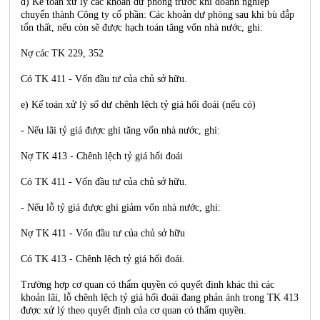
đ) Kế toán xử lý các khoản dự phòng trước khi doanh nghiệp
chuyển thành Công ty cổ phần: Các khoản dự phòng sau khi bù đắp
tổn thất, nếu còn sẽ được hạch toán tăng vốn nhà nước, ghi:
Nợ các TK 229, 352
Có TK 411 - Vốn đầu tư của chủ sở hữu.
e) Kế toán xử lý số dư chênh lệch tỷ giá hối đoái (nếu có)
- Nếu lãi tỷ giá được ghi tăng vốn nhà nước, ghi:
Nợ TK 413 - Chênh lệch tỷ giá hối đoái
Có TK 411 - Vốn đầu tư của chủ sở hữu.
- Nếu lỗ tỷ giá được ghi giảm vốn nhà nước, ghi:
Nợ TK 411 - Vốn đầu tư của chủ sở hữu
Có TK 413 - Chênh lệch tỷ giá hối đoái.
Trường hợp cơ quan có thẩm quyền có quyết định khác thì các
khoản lãi, lỗ chênh lệch tỷ giá hối đoái đang phản ánh trong TK 413
được xử lý theo quyết định của cơ quan có thẩm quyền.