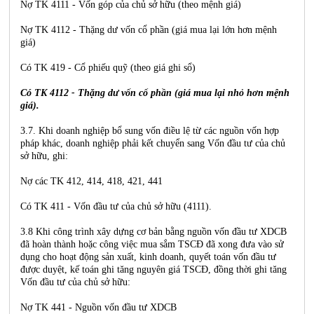
Nợ TK 4111 - Vốn góp của chủ sở hữu (theo mệnh giá)
Nợ TK 4112 - Thặng dư vốn cổ phần (giá mua lại lớn hơn mệnh
giá)
Có TK 419 - Cổ phiếu quỹ (theo giá ghi sổ)
Có TK 4112 - Thặng dư vốn cổ phần (giá mua lại nhỏ hơn mệnh
giá).
3.7. Khi doanh nghiệp bổ sung vốn điều lệ từ các nguồn vốn hợp
pháp khác, doanh nghiệp phải kết chuyển sang Vốn đầu tư của chủ
sở hữu, ghi:
Nợ các TK 412, 414, 418, 421, 441
Có TK 411 - Vốn đầu tư của chủ sở hữu (4111).
3.8 Khi công trình xây dựng cơ bản bằng nguồn vốn đầu tư XDCB
đã hoàn thành hoặc công việc mua sắm TSCĐ đã xong đưa vào sử
dụng cho hoạt động sản xuất, kinh doanh, quyết toán vốn đầu tư
được duyệt, kế toán ghi tăng nguyên giá TSCĐ, đồng thời ghi tăng
Vốn đầu tư của chủ sở hữu:
Nợ TK 441 - Nguồn vốn đầu tư XDCB