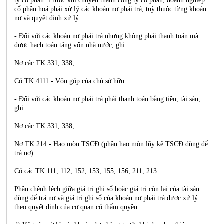
ty cổ phần: Trước khi chuyển thành công ty cổ phần, doanh nghiệp
cổ phần hoá phải xử lý các khoản nợ phải trả, tuỳ thuộc từng khoản
nợ và quyết định xử lý:
- Đối với các khoản nợ phải trả nhưng không phải thanh toán mà
được hạch toán tăng vốn nhà nước, ghi:
Nợ các TK 331, 338,...
Có TK 4111 - Vốn góp của chủ sở hữu.
- Đối với các khoản nợ phải trả phải thanh toán bằng tiền, tài sản,
ghi:
Nợ các TK 331, 338,...
Nợ TK 214 - Hao mòn TSCĐ (phần hao mòn lũy kế TSCĐ dùng để
trả nợ)
Có các TK 111, 112, 152, 153, 155, 156, 211, 213…
Phần chênh lệch giữa giá trị ghi sổ hoặc giá trị còn lại của tài sản
dùng để trả nợ và giá trị ghi sổ của khoản nợ phải trả được xử lý
theo quyết định của cơ quan có thẩm quyền.