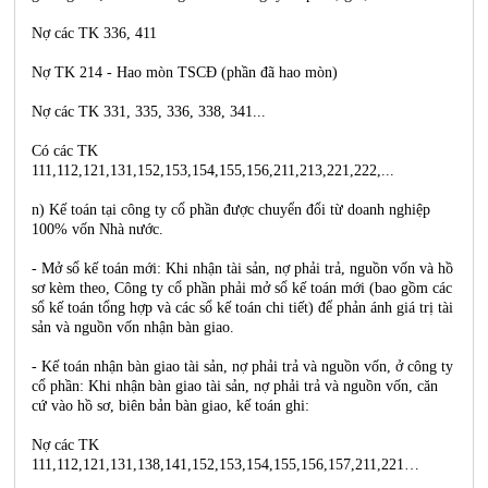
Nợ các TK 336, 411
Nợ TK 214 - Hao mòn TSCĐ (phần đã hao mòn)
Nợ các TK 331, 335, 336, 338, 341...
Có các TK
111,112,121,131,152,153,154,155,156,211,213,221,222,...
n) Kế toán tại công ty cổ phần được chuyển đổi từ doanh nghiệp
100% vốn Nhà nước.
- Mở sổ kế toán mới: Khi nhận tài sản, nợ phải trả, nguồn vốn và hồ
sơ kèm theo, Công ty cổ phần phải mở sổ kế toán mới (bao gồm các
sổ kế toán tổng hợp và các sổ kế toán chi tiết) để phản ánh giá trị tài
sản và nguồn vốn nhận bàn giao.
- Kế toán nhận bàn giao tài sản, nợ phải trả và nguồn vốn, ở công ty
cổ phần: Khi nhận bàn giao tài sản, nợ phải trả và nguồn vốn, căn
cứ vào hồ sơ, biên bản bàn giao, kế toán ghi:
Nợ các TK
111,112,121,131,138,141,152,153,154,155,156,157,211,221…