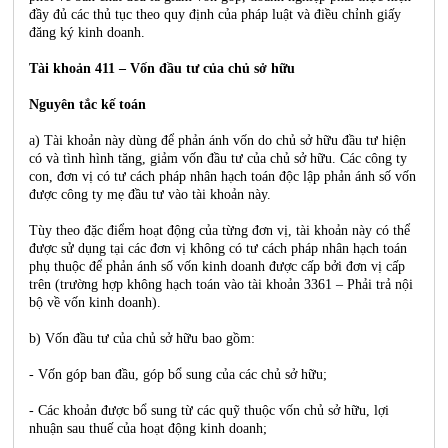
đầy đủ các thủ tục theo quy định của pháp luật và điều chỉnh giấy
đăng ký kinh doanh.
Tài khoản 411 – Vốn đầu tư của chủ sở hữu
Nguyên tắc kế toán
a) Tài khoản này dùng để phản ánh vốn do chủ sở hữu đầu tư hiện
có và tình hình tăng, giảm vốn đầu tư của chủ sở hữu. Các công ty
con, đơn vị có tư cách pháp nhân hạch toán độc lập phản ánh số vốn
được công ty mẹ đầu tư vào tài khoản này.
Tùy theo đặc điểm hoạt động của từng đơn vị, tài khoản này có thể
được sử dụng tại các đơn vị không có tư cách pháp nhân hạch toán
phụ thuộc để phản ánh số vốn kinh doanh được cấp bởi đơn vị cấp
trên (trường hợp không hạch toán vào tài khoản 3361 – Phải trả nội
bộ về vốn kinh doanh).
b) Vốn đầu tư của chủ sở hữu bao gồm:
- Vốn góp ban đầu, góp bổ sung của các chủ sở hữu;
- Các khoản được bổ sung từ các quỹ thuộc vốn chủ sở hữu, lợi
nhuận sau thuế của hoạt động kinh doanh;