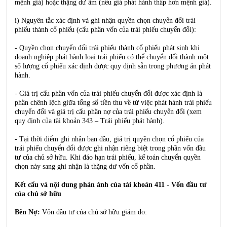
mệnh giá) hoặc thặng dư âm (nếu giá phát hành thấp hơn mệnh giá).
i) Nguyên tắc xác định và ghi nhận quyền chọn chuyển đổi trái
phiếu thành cổ phiếu (cấu phần vốn của trái phiếu chuyển đổi):
- Quyền chọn chuyển đổi trái phiếu thành cổ phiếu phát sinh khi
doanh nghiệp phát hành loại trái phiếu có thể chuyển đổi thành một
số lượng cổ phiếu xác định được quy định sẵn trong phương án phát
hành.
- Giá trị cấu phần vốn của trái phiếu chuyển đổi được xác định là
phần chênh lệch giữa tổng số tiền thu về từ việc phát hành trái phiếu
chuyển đổi và giá trị cấu phần nợ của trái phiếu chuyển đổi (xem
quy định của tài khoản 343 – Trái phiếu phát hành).
- Tại thời điểm ghi nhận ban đầu, giá trị quyền chọn cổ phiếu của
trái phiếu chuyển đổi được ghi nhận riêng biệt trong phần vốn đầu
tư của chủ sở hữu. Khi đáo hạn trái phiếu, kế toán chuyển quyền
chọn này sang ghi nhận là thặng dư vốn cổ phần.
Kết cấu và nội dung phản ánh của tài khoản 411 - Vốn đầu tư
của chủ sở hữu
Bên Nợ:
Vốn đầu tư của chủ sở hữu giảm do: