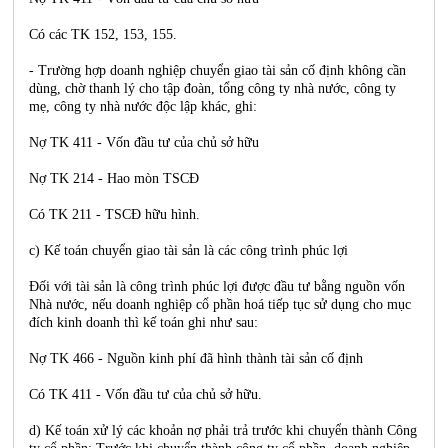
Có các TK 152, 153, 155.
- Trường hợp doanh nghiệp chuyển giao tài sản cố định không cần
dùng, chờ thanh lý cho tập đoàn, tổng công ty nhà nước, công ty
mẹ, công ty nhà nước độc lập khác, ghi:
Nợ TK 411 - Vốn đầu tư của chủ sở hữu
Nợ TK 214 - Hao mòn TSCĐ
Có TK 211 - TSCĐ hữu hình.
c) Kế toán chuyển giao tài sản là các công trình phúc lợi
Đối với tài sản là công trình phúc lợi được đầu tư bằng nguồn vốn
Nhà nước, nếu doanh nghiệp cổ phần hoá tiếp tục sử dụng cho mục
đích kinh doanh thì kế toán ghi như sau:
Nợ TK 466 - Nguồn kinh phí đã hình thành tài sản cố định
Có TK 411 - Vốn đầu tư của chủ sở hữu.
d) Kế toán xử lý các khoản nợ phải trả trước khi chuyển thành Công