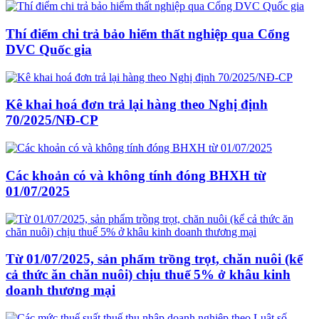
Thí điểm chi trả bảo hiểm thất nghiệp qua Cổng
DVC Quốc gia
Kê khai hoá đơn trả lại hàng theo Nghị định
70/2025/NĐ-CP
Các khoản có và không tính đóng BHXH từ
01/07/2025
Từ 01/07/2025, sản phẩm trồng trọt, chăn nuôi (kể
cả thức ăn chăn nuôi) chịu thuế 5% ở khâu kinh
doanh thương mại