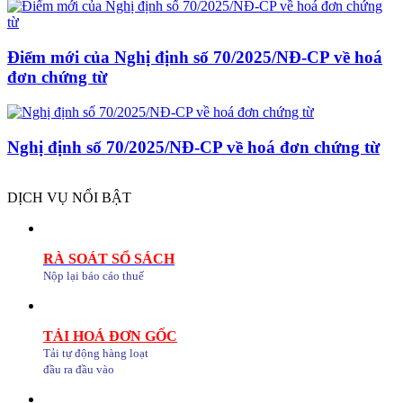
Điểm mới của Nghị định số 70/2025/NĐ-CP về hoá
đơn chứng từ
Nghị định số 70/2025/NĐ-CP về hoá đơn chứng từ
DỊCH VỤ NỔI BẬT
RÀ SOÁT SỔ SÁCH
Nộp lại báo cáo thuế
TẢI HOÁ ĐƠN GỐC
Tải tự động hàng loạt
đầu ra đầu vào