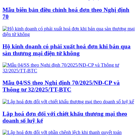
Mẫu biên bản điều chỉnh hoá đơn theo Nghị định
70
Hộ kinh doanh có phải xuất hoá đơn khi bán qua
sàn thương mại điện tử không
Mẫu 04/SS theo Nghi định 70/2025/NĐ-CP và
Thông tư 32/2025/TT-BTC
Lập hoá đơn đối với chiết khấu thương mại theo
doanh số luỹ kế