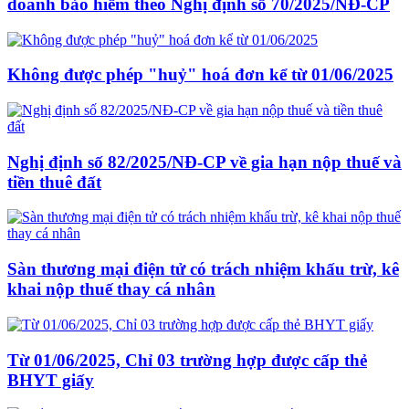
doanh bảo hiểm theo Nghị định số 70/2025/NĐ-CP
Không được phép "huỷ" hoá đơn kể từ 01/06/2025
Nghị định số 82/2025/NĐ-CP về gia hạn nộp thuế và
tiền thuê đất
Sàn thương mại điện tử có trách nhiệm khấu trừ, kê
khai nộp thuế thay cá nhân
Từ 01/06/2025, Chỉ 03 trường hợp được cấp thẻ
BHYT giấy