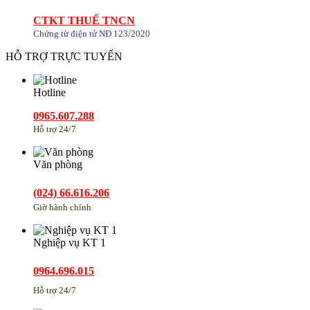
CTKT THUẾ TNCN
Chứng từ điện tử NĐ 123/2020
HỖ TRỢ TRỰC TUYẾN
Hotline
0965.607.288
Hỗ trợ 24/7
Văn phòng
(024) 66.616.206
Giờ hành chính
Nghiệp vụ KT 1
0964.696.015
Hỗ trợ 24/7