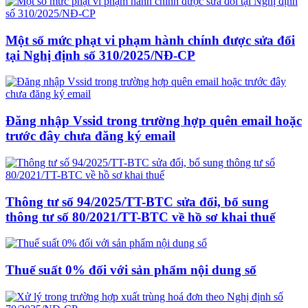
Một số mức phạt vi phạm hành chính được sửa đổi
tại Nghị định số 310/2025/NĐ-CP
Đăng nhập Vssid trong trường hợp quên email hoặc
trước đây chưa đăng ký email
Thông tư số 94/2025/TT-BTC sửa đổi, bổ sung
thông tư số 80/2021/TT-BTC về hồ sơ khai thuế
Thuế suất 0% đối với sản phẩm nội dung số