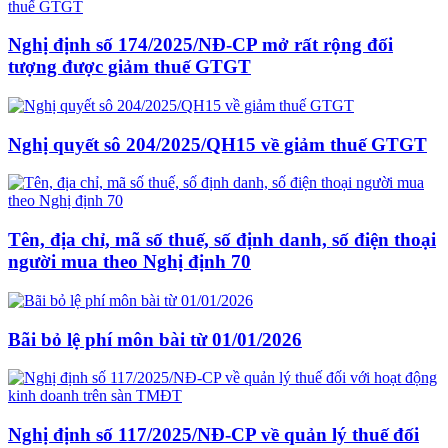
Nghị định số 174/2025/NĐ-CP mở rất rộng đối
tượng được giảm thuế GTGT
Nghị quyết sô 204/2025/QH15 về giảm thuế GTGT
Tên, địa chỉ, mã số thuế, số định danh, số điện thoại
người mua theo Nghị định 70
Bãi bỏ lệ phí môn bài từ 01/01/2026
Nghị định số 117/2025/NĐ-CP về quản lý thuế đối