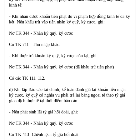
kinh tế:
- Khi nhận được khoản tiền phạt do vi phạm hợp đồng kinh tế đã ký
kết: Nếu khấu trừ vào tiền nhận ký quỹ, ký cược, ghi:
Nợ TK 344 - Nhận ký quỹ, ký cược
Có TK 711 - Thu nhập khác.
- Khi thực trả khoản ký quỹ, ký cược còn lại, ghi:
Nợ TK 344 - Nhận ký quỹ, ký cược (đã khấu trừ tiền phạt)
Có các TK 111, 112.
d) Khi lập Báo cáo tài chính, kế toán đánh giá lại khoản tiền nhận
ký cược, ký quỹ có nghĩa vụ phải trả lại bằng ngoại tệ theo tỷ giá
giao dịch thực tế tại thời điểm báo cáo:
- Nếu phát sinh lãi tỷ giá hối đoái, ghi:
Nợ TK 344 - Nhận ký quỹ, ký cược
Có TK 413- Chênh lệch tỷ giá hối đoái.