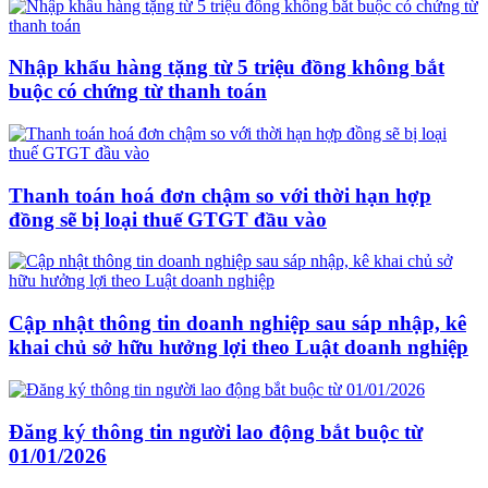
Nhập khẩu hàng tặng từ 5 triệu đồng không bắt
buộc có chứng từ thanh toán
Thanh toán hoá đơn chậm so với thời hạn hợp
đồng sẽ bị loại thuế GTGT đầu vào
Cập nhật thông tin doanh nghiệp sau sáp nhập, kê
khai chủ sở hữu hưởng lợi theo Luật doanh nghiệp
Đăng ký thông tin người lao động bắt buộc từ
01/01/2026