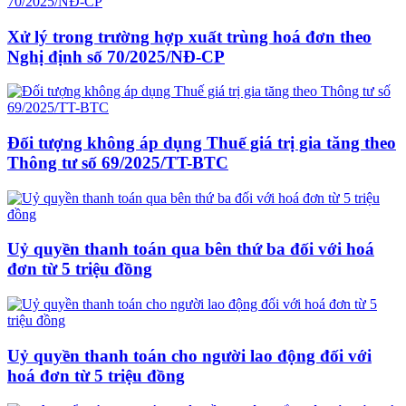
Xử lý trong trường hợp xuất trùng hoá đơn theo
Nghị định số 70/2025/NĐ-CP
Đối tượng không áp dụng Thuế giá trị gia tăng theo
Thông tư số 69/2025/TT-BTC
Uỷ quyền thanh toán qua bên thứ ba đối với hoá
đơn từ 5 triệu đồng
Uỷ quyền thanh toán cho người lao động đối với
hoá đơn từ 5 triệu đồng