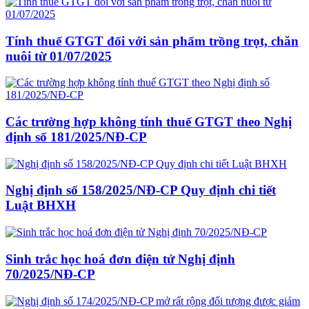
Tính thuế GTGT đối với sản phẩm trồng trọt, chăn
nuôi từ 01/07/2025
Các trường hợp không tính thuế GTGT theo Nghị
định số 181/2025/NĐ-CP
Nghị định số 158/2025/NĐ-CP Quy định chi tiết
Luật BHXH
Sinh trắc học hoá đơn điện tử Nghị định
70/2025/NĐ-CP