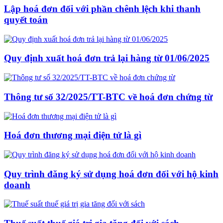
Lập hoá đơn đối với phần chênh lệch khi thanh
quyết toán
Quy định xuất hoá đơn trả lại hàng từ 01/06/2025
Thông tư số 32/2025/TT-BTC về hoá đơn chứng từ
Hoá đơn thương mại điện tử là gì
Quy trình đăng ký sử dụng hoá đơn đối với hộ kinh
doanh