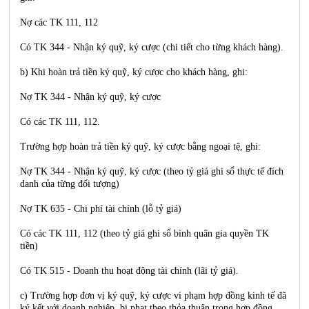
Nợ các TK 111, 112
Có TK 344 - Nhận ký quỹ, ký cược (chi tiết cho từng khách hàng).
b) Khi hoàn trả tiền ký quỹ, ký cược cho khách hàng, ghi:
Nợ TK 344 - Nhận ký quỹ, ký cược
Có các TK 111, 112.
Trường hợp hoàn trả tiền ký quỹ, ký cược bằng ngoại tệ, ghi:
Nợ TK 344 - Nhận ký quỹ, ký cược (theo tỷ giá ghi sổ thực tế đích
danh của từng đối tượng)
Nợ TK 635 - Chi phí tài chính (lỗ tỷ giá)
Có các TK 111, 112 (theo tỷ giá ghi sổ bình quân gia quyền TK
tiền)
Có TK 515 - Doanh thu hoạt động tài chính (lãi tỷ giá).
c) Trường hợp đơn vị ký quỹ, ký cược vi phạm hợp đồng kinh tế đã
ký kết với doanh nghiệp, bị phạt theo thỏa thuận trong hợp đồng