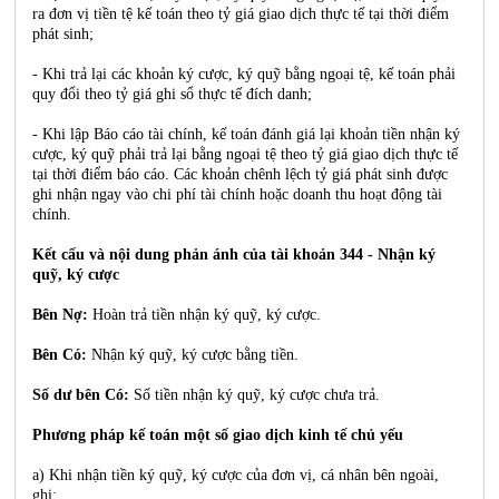
ra đơn vị tiền tệ kế toán theo tỷ giá giao dịch thực tế tại thời điểm
phát sinh;
- Khi trả lại các khoản ký cược, ký quỹ bằng ngoại tệ, kế toán phải
quy đổi theo tỷ giá ghi sổ thực tế đích danh;
- Khi lập Báo cáo tài chính, kế toán đánh giá lại khoản tiền nhận ký
cược, ký quỹ phải trả lại bằng ngoại tệ theo tỷ giá giao dịch thực tế
tại thời điểm báo cáo. Các khoản chênh lệch tỷ giá phát sinh được
ghi nhận ngay vào chi phí tài chính hoặc doanh thu hoạt động tài
chính.
Kết cấu và nội dung phản ánh của tài khoản 344 - Nhận ký
quỹ, ký cược
Bên Nợ:
Hoàn trả tiền nhận ký quỹ, ký cược.
Bên Có:
Nhận ký quỹ, ký cược bằng tiền.
Số dư bên Có:
Số tiền nhận ký quỹ, ký cược chưa trả.
Phương pháp kế toán một số giao dịch kinh tế chủ yếu
a) Khi nhận tiền ký quỹ, ký cược của đơn vị, cá nhân bên ngoài,
ghi: