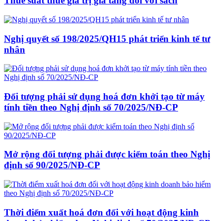
Thuế suất thuế giá trị gia tăng đối với sách
Nghị quyết số 198/2025/QH15 phát triển kinh tế tư
nhân
Đối tượng phải sử dụng hoá đơn khởi tạo từ máy
tính tiền theo Nghị định số 70/2025/NĐ-CP
Mở rộng đối tượng phải được kiểm toán theo Nghị
định số 90/2025/NĐ-CP
Thời điểm xuất hoá đơn đối với hoạt động kinh