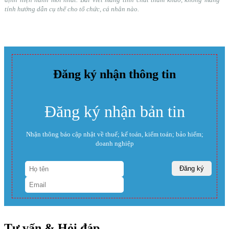
tính hướng dẫn cụ thể cho tổ chức, cá nhân nào.
Đăng ký nhận thông tin
Đăng ký nhận bản tin
Nhận thông báo cập nhật về thuế; kế toán, kiểm toán; bảo hiểm;
doanh nghiệp
Tư vấn & Hỏi đáp