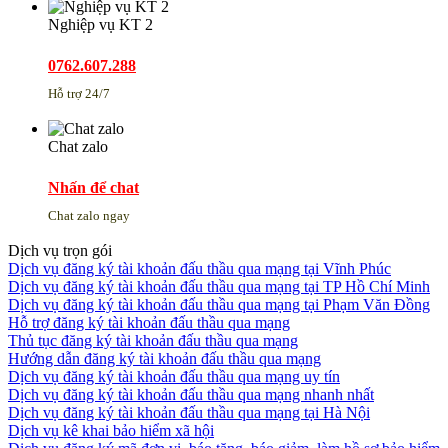
Nghiệp vụ KT 2
0762.607.288
Hỗ trợ 24/7
Chat zalo
Nhấn để chat
Chat zalo ngay
Dịch vụ trọn gói
Dịch vụ đăng ký tài khoản đấu thầu qua mạng tại Vĩnh Phúc
Dịch vụ đăng ký tài khoản đấu thầu qua mạng tại TP Hồ Chí Minh
Dịch vụ đăng ký tài khoản đấu thầu qua mạng tại Phạm Văn Đồng
Hỗ trợ đăng ký tài khoản đấu thầu qua mạng
Thủ tục đăng ký tài khoản đấu thầu qua mạng
Hướng dẫn đăng ký tài khoản đấu thầu qua mạng
Dịch vụ đăng ký tài khoản đấu thầu qua mạng uy tín
Dịch vụ đăng ký tài khoản đấu thầu qua mạng nhanh nhất
Dịch vụ đăng ký tài khoản đấu thầu qua mạng tại Hà Nội
Dịch vụ kê khai bảo hiểm xã hội