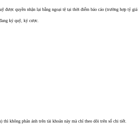
quỹ được quyền nhận lại bằng ngoại tệ tại thời điểm báo cáo (trường hợp tỷ gi
 đang ký quỹ, ký cược.
 thì không phản ánh trên tài khoản này mà chỉ theo dõi trên sổ chi tiết.