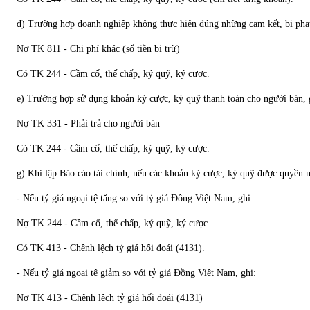
đ) Trường hợp doanh nghiệp không thực hiện đúng những cam kết, bị phạt
Nợ TK 811 - Chi phí khác (số tiền bị trừ)
Có TK 244 - Cầm cố, thế chấp, ký quỹ, ký cược.
e) Trường hợp sử dụng khoản ký cược, ký quỹ thanh toán cho người bán, 
Nợ TK 331 - Phải trả cho người bán
Có TK 244 - Cầm cố, thế chấp, ký quỹ, ký cược.
g) Khi lập Báo cáo tài chính, nếu các khoản ký cược, ký quỹ được quyền nhậ
- Nếu tỷ giá ngoại tệ tăng so với tỷ giá Đồng Việt Nam, ghi:
Nợ TK 244 - Cầm cố, thế chấp, ký quỹ, ký cược
Có TK 413 - Chênh lệch tỷ giá hối đoái (4131).
- Nếu tỷ giá ngoại tệ giảm so với tỷ giá Đồng Việt Nam, ghi:
Nợ TK 413 - Chênh lệch tỷ giá hối đoái (4131)