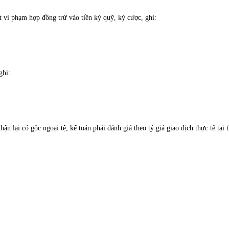
 vi phạm hợp đồng trừ vào tiền ký quỹ, ký cược, ghi:
ghi:
n lại có gốc ngoại tệ, kế toán phải đánh giá theo tỷ giá giao dịch thực tế tại 