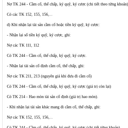
Nợ TK 244 - Cầm cố, thế chấp, ký quỹ, ký cược (chi tiết theo từng khoản
Có các TK 152, 155, 156,...
d) Khi nhận lại tài sản cầm cố hoặc tiền ký quỹ, ký cược:
- Nhận lại số tiền ký quỹ, ký cược, ghi:
Nợ các TK 111, 112
Có TK 244 - Cầm cố, thế chấp, ký quỹ, ký cược.
- Nhận lại tài sản cố định cầm cố, thế chấp, ghi:
Nợ các TK 211, 213 (nguyên giá khi đưa đi cầm cố)
Có TK 244 - Cầm cố, thế chấp, ký quỹ, ký cược (giá trị còn lại)
Có TK 214 - Hao mòn tài sản cố định (giá trị hao mòn).
- Khi nhận lại tài sản khác mang đi cầm cố, thế chấp, ghi:
Nợ các TK 152, 155, 156,...
Có TK 244 - Cầm cố, thế chấp, ký quỹ, ký cược (chi tiết từng khoản).