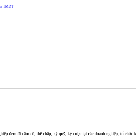
 sàn TMĐT
ghiệp đem đi cầm cố, thế chấp, ký quỹ, ký cược tại các doanh nghiệp, tổ chức k