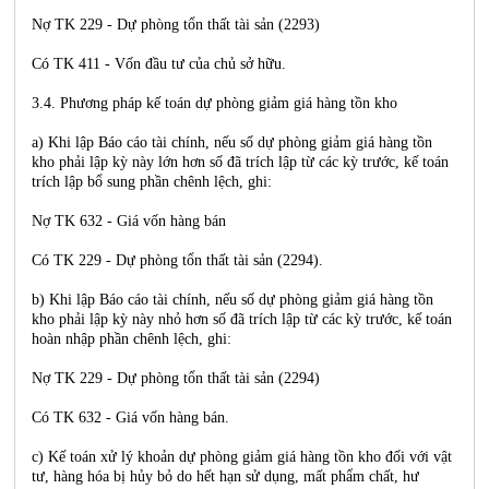
Nợ TK 229 - Dự phòng tổn thất tài sản (2293)
Có TK 411 - Vốn đầu tư của chủ sở hữu.
3.4. Phương pháp kế toán dự phòng giảm giá hàng tồn kho
a) Khi lập Báo cáo tài chính, nếu số dự phòng giảm giá hàng tồn
kho phải lập kỳ này lớn hơn số đã trích lập từ các kỳ trước, kế toán
trích lập bổ sung phần chênh lệch, ghi:
Nợ TK 632 - Giá vốn hàng bán
Có TK 229 - Dự phòng tổn thất tài sản (2294).
b) Khi lập Báo cáo tài chính, nếu số dự phòng giảm giá hàng tồn
kho phải lập kỳ này nhỏ hơn số đã trích lập từ các kỳ trước, kế toán
hoàn nhập phần chênh lệch, ghi:
Nợ TK 229 - Dự phòng tổn thất tài sản (2294)
Có TK 632 - Giá vốn hàng bán.
c) Kế toán xử lý khoản dự phòng giảm giá hàng tồn kho đối với vật
tư, hàng hóa bị hủy bỏ do hết hạn sử dụng, mất phẩm chất, hư