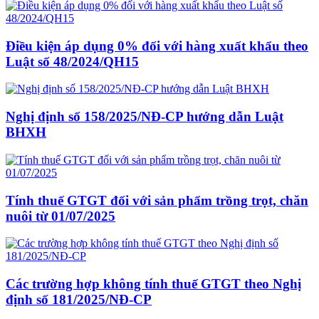
Điều kiện áp dụng 0% đối với hàng xuất khẩu theo
Luật số 48/2024/QH15
Nghị định số 158/2025/NĐ-CP hướng dẫn Luật
BHXH
Tính thuế GTGT đối với sản phẩm trồng trọt, chăn
nuôi từ 01/07/2025
Các trường hợp không tính thuế GTGT theo Nghị
định số 181/2025/NĐ-CP