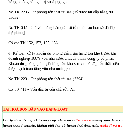
hỏng, không còn giá trị sử dụng, ghi:
Nợ TK 229 - Dự phòng tổn thất tài sản (số được bù đắp bằng dự
phòng)
Nợ TK 632 - Giá vốn hàng bán (nếu số tổn thất cao hơn số đã lập
dự phòng)
Có các TK 152, 153, 155, 156.
d) Kế toán xử lý khoản dự phòng giảm giá hàng tồn kho trước khi
doanh nghiệp 100% vốn nhà nước chuyển thành công ty cổ phần:
Khoản dự phòng giảm giá hàng tồn kho sau khi bù đắp tổn thất, nếu
được hạch toán tăng vốn nhà nước, ghi:
Nợ TK 229 - Dự phòng tổn thất tài sản (2294)
Có TK 411 - Vốn đầu tư của chủ sở hữu.
TẢI HOÁ ĐƠN ĐẦU VÀO HÀNG LOẠT
Đại lý thuế Trọng Đạt cung cấp phần mềm
T-Invoice
không giới hạn số
lượng doanh nghiệp, không giới hạn số lượng hoá đơn, giúp
quản lý và tra