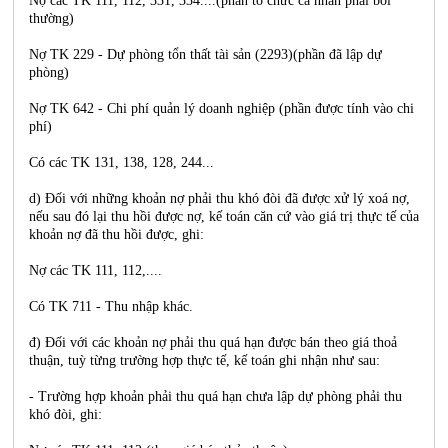
Nợ các TK 111, 112, 331, 334....(phần tổ chức cá nhân phải bồi
thường)
Nợ TK 229 - Dự phòng tổn thất tài sản (2293)(phần đã lập dự
phòng)
Nợ TK 642 - Chi phí quản lý doanh nghiệp (phần được tính vào chi
phí)
Có các TK 131, 138, 128, 244...
d) Đối với những khoản nợ phải thu khó đòi đã được xử lý xoá nợ,
nếu sau đó lại thu hồi được nợ, kế toán căn cứ vào giá trị thực tế của
khoản nợ đã thu hồi được, ghi:
Nợ các TK 111, 112,....
Có TK 711 - Thu nhập khác.
đ) Đối với các khoản nợ phải thu quá hạn được bán theo giá thoả
thuận, tuỳ từng trường hợp thực tế, kế toán ghi nhận như sau:
- Trường hợp khoản phải thu quá hạn chưa lập dự phòng phải thu
khó đòi, ghi: