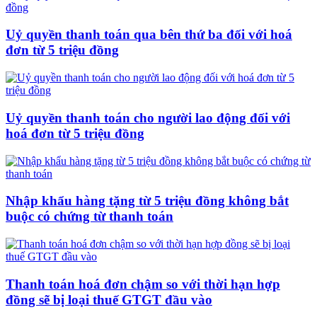
Uỷ quyền thanh toán qua bên thứ ba đối với hoá
đơn từ 5 triệu đồng
Uỷ quyền thanh toán cho người lao động đối với
hoá đơn từ 5 triệu đồng
Nhập khẩu hàng tặng từ 5 triệu đồng không bắt
buộc có chứng từ thanh toán
Thanh toán hoá đơn chậm so với thời hạn hợp
đồng sẽ bị loại thuế GTGT đầu vào