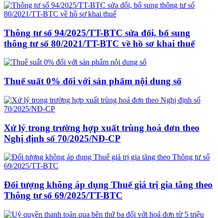
Thông tư số 94/2025/TT-BTC sửa đổi, bổ sung
thông tư số 80/2021/TT-BTC về hồ sơ khai thuế
Thuế suất 0% đối với sản phẩm nội dung số
Xử lý trong trường hợp xuất trùng hoá đơn theo
Nghị định số 70/2025/NĐ-CP
Đối tượng không áp dụng Thuế giá trị gia tăng theo
Thông tư số 69/2025/TT-BTC