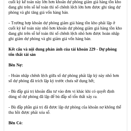
cuối kỳ kế toán này lớn hơn khoản dự phòng giảm giá hàng tồn kho
đang ghi trên sổ kế toán thì số chênh lệch lớn hơn được ghi tăng dự
phòng và ghi tăng giá vốn hàng bán.
- Trường hợp khoản dự phòng giảm giá hàng tồn kho phải lập ở
cuối kỳ kế toán này nhỏ hơn khoản dự phòng giảm giá hàng tồn kho
đang ghi trên sổ kế toán thì số chênh lệch nhỏ hơn được hoàn nhập
ghi giảm dự phòng và ghi giảm giá vốn hàng bán.
Kết cấu và nội dung phản ánh của tài khoản 229 - Dự phòng
tổn thất tài sản
Bên Nợ:
- Hoàn nhập chênh lệch giữa số dự phòng phải lập kỳ này nhỏ hơn
số dự phòng đã trích lập kỳ trước chưa sử dụng hết;
- Bù đắp giá trị khoản đầu tư vào đơn vị khác khi có quyết định
dùng số dự phòng đã lập để bù đắp số tổn thất xảy ra.
- Bù đắp phần giá trị đã được lập dự phòng của khoản nợ không thể
thu hồi được phải xóa sổ.
Bên Có: