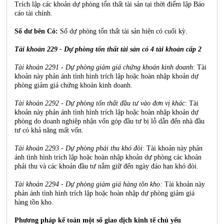
Trích lập các khoản dự phòng tổn thất tài sản tại thời điểm lập Báo
cáo tài chính.
Số dư bên Có:
Số dự phòng tổn thất tài sản hiện có cuối kỳ.
Tài khoản 229 - Dự phòng tổn thất tài sản có 4 tài khoản cấp 2
Tài khoản 2291 - Dự phòng giảm giá chứng khoán kinh doanh
: Tài
khoản này phản ánh tình hình trích lập hoặc hoàn nhập khoản dự
phòng giảm giá chứng khoán kinh doanh.
Tài khoản 2292 - Dự phòng tổn thất đầu tư vào đơn vị khác
: Tài
khoản này phản ánh tình hình trích lập hoặc hoàn nhập khoản dự
phòng do doanh nghiệp nhận vốn góp đầu tư bị lỗ dẫn đến nhà đầu
tư có khả năng mất vốn.
Tài khoản 2293 - Dự phòng phải thu khó đòi
: Tài khoản này phản
ánh tình hình trích lập hoặc hoàn nhập khoản dự phòng các khoản
phải thu và các khoản đầu tư nắm giữ đến ngày đáo hạn khó đòi.
Tài khoản 2294 - Dự phòng giảm giá hàng tồn kho:
Tài khoản này
phản ánh tình hình trích lập hoặc hoàn nhập dự phòng giảm giá
hàng tồn kho.
Phương pháp kế toán một số giao dịch kinh tế chủ yếu