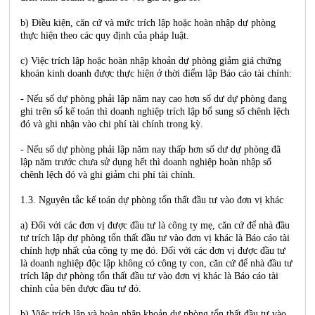
b) Điều kiện, căn cứ và mức trích lập hoặc hoàn nhập dự phòng
thực hiện theo các quy định của pháp luật.
c) Việc trích lập hoặc hoàn nhập khoản dự phòng giảm giá chứng
khoán kinh doanh được thực hiện ở thời điểm lập Báo cáo tài chính:
- Nếu số dự phòng phải lập năm nay cao hơn số dư dự phòng đang
ghi trên sổ kế toán thì doanh nghiệp trích lập bổ sung số chênh lệch
đó và ghi nhận vào chi phí tài chính trong kỳ.
- Nếu số dự phòng phải lập năm nay thấp hơn số dư dự phòng đã
lập năm trước chưa sử dụng hết thì doanh nghiệp hoàn nhập số
chênh lệch đó và ghi giảm chi phí tài chính.
1.3. Nguyên tắc kế toán dự phòng tổn thất đầu tư vào đơn vị khác
a) Đối với các đơn vị được đầu tư là công ty mẹ, căn cứ để nhà đầu
tư trích lập dự phòng tổn thất đầu tư vào đơn vị khác là Báo cáo tài
chính hợp nhất của công ty mẹ đó. Đối với các đơn vị được đầu tư
là doanh nghiệp độc lập không có công ty con, căn cứ để nhà đầu tư
trích lập dự phòng tổn thất đầu tư vào đơn vị khác là Báo cáo tài
chính của bên được đầu tư đó.
b) Việc trích lập và hoàn nhập khoản dự phòng tổn thất đầu tư vào