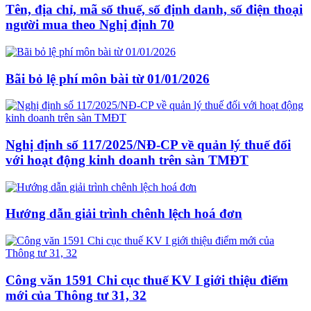
Tên, địa chỉ, mã số thuế, số định danh, số điện thoại
người mua theo Nghị định 70
Bãi bỏ lệ phí môn bài từ 01/01/2026
Nghị định số 117/2025/NĐ-CP về quản lý thuế đối
với hoạt động kinh doanh trên sàn TMĐT
Hướng dẫn giải trình chênh lệch hoá đơn
Công văn 1591 Chi cục thuế KV I giới thiệu điểm
mới của Thông tư 31, 32