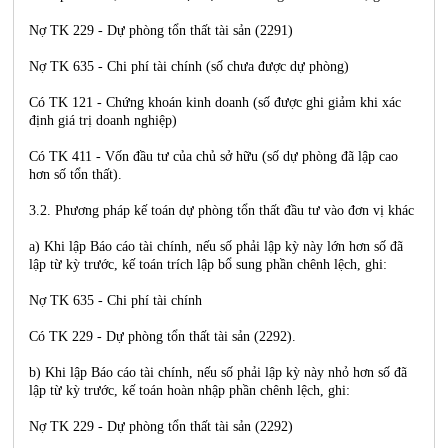
Nợ TK 229 - Dự phòng tổn thất tài sản (2291)
Nợ TK 635 - Chi phí tài chính (số chưa được dự phòng)
Có TK 121 - Chứng khoán kinh doanh (số được ghi giảm khi xác
định giá trị doanh nghiệp)
Có TK 411 - Vốn đầu tư của chủ sở hữu (số dự phòng đã lập cao
hơn số tổn thất).
3.2. Phương pháp kế toán dự phòng tổn thất đầu tư vào đơn vị khác
a) Khi lập Báo cáo tài chính, nếu số phải lập kỳ này lớn hơn số đã
lập từ kỳ trước, kế toán trích lập bổ sung phần chênh lệch, ghi:
Nợ TK 635 - Chi phí tài chính
Có TK 229 - Dự phòng tổn thất tài sản (2292).
b) Khi lập Báo cáo tài chính, nếu số phải lập kỳ này nhỏ hơn số đã
lập từ kỳ trước, kế toán hoàn nhập phần chênh lệch, ghi:
Nợ TK 229 - Dự phòng tổn thất tài sản (2292)