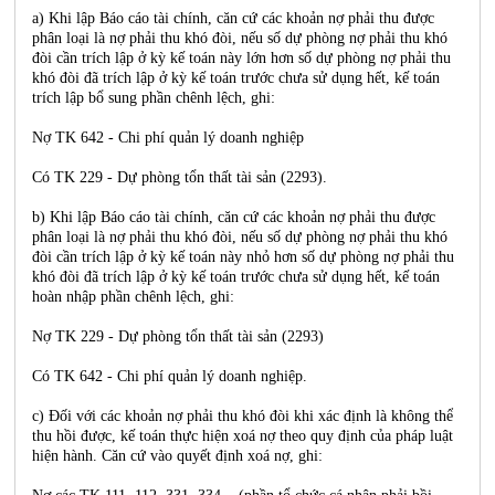
a) Khi lập Báo cáo tài chính, căn cứ các khoản nợ phải thu được
phân loại là nợ phải thu khó đòi, nếu số dự phòng nợ phải thu khó
đòi cần trích lập ở kỳ kế toán này lớn hơn số dự phòng nợ phải thu
khó đòi đã trích lập ở kỳ kế toán trước chưa sử dụng hết, kế toán
trích lập bổ sung phần chênh lệch, ghi:
Nợ TK 642 - Chi phí quản lý doanh nghiệp
Có TK 229 - Dự phòng tổn thất tài sản (2293).
b) Khi lập Báo cáo tài chính, căn cứ các khoản nợ phải thu được
phân loại là nợ phải thu khó đòi, nếu số dự phòng nợ phải thu khó
đòi cần trích lập ở kỳ kế toán này nhỏ hơn số dự phòng nợ phải thu
khó đòi đã trích lập ở kỳ kế toán trước chưa sử dụng hết, kế toán
hoàn nhập phần chênh lệch, ghi:
Nợ TK 229 - Dự phòng tổn thất tài sản (2293)
Có TK 642 - Chi phí quản lý doanh nghiệp.
c) Đối với các khoản nợ phải thu khó đòi khi xác định là không thể
thu hồi được, kế toán thực hiện xoá nợ theo quy định của pháp luật
hiện hành. Căn cứ vào quyết định xoá nợ, ghi: