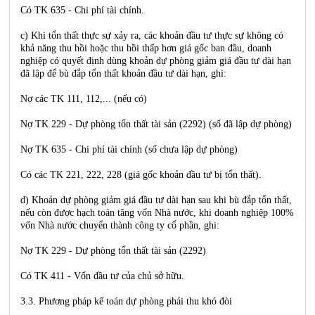
Có TK 635 - Chi phí tài chính.
c) Khi tổn thất thực sự xảy ra, các khoản đầu tư thực sự không có
khả năng thu hồi hoặc thu hồi thấp hơn giá gốc ban đầu, doanh
nghiệp có quyết định dùng khoản dự phòng giảm giá đầu tư dài hạn
đã lập để bù đắp tổn thất khoản đầu tư dài hạn, ghi:
Nợ các TK 111, 112,... (nếu có)
Nợ TK 229 - Dự phòng tổn thất tài sản (2292) (số đã lập dự phòng)
Nợ TK 635 - Chi phí tài chính (số chưa lập dự phòng)
Có các TK 221, 222, 228 (giá gốc khoản đầu tư bị tổn thất).
d) Khoản dự phòng giảm giá đầu tư dài hạn sau khi bù đắp tổn thất,
nếu còn được hạch toán tăng vốn Nhà nước, khi doanh nghiệp 100%
vốn Nhà nước chuyển thành công ty cổ phần, ghi:
Nợ TK 229 - Dự phòng tổn thất tài sản (2292)
Có TK 411 - Vốn đầu tư của chủ sở hữu.
3.3. Phương pháp kế toán dự phòng phải thu khó đòi