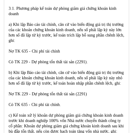
3.1. Phương pháp kế toán dự phòng giảm giá chứng khoán kinh
doanh
a) Khi lập Báo cáo tài chính, căn cứ vào biến động giá trị thị trường
của các khoản chứng khoán kinh doanh, nếu số phải lập kỳ này lớn
hơn số đã lập từ kỳ trước, kế toán trích lập bổ sung phần chênh lệch,
ghi:
Nợ TK 635 - Chi phí tài chính
Có TK 229 - Dự phòng tổn thất tài sản (2291).
b) Khi lập Báo cáo tài chính, căn cứ vào biến động giá trị thị trường
của các khoản chứng khoán kinh doanh, nếu số phải lập kỳ này nhỏ
hơn số đã lập từ kỳ trước, kế toán hoàn nhập phần chênh lệch, ghi:
Nợ TK 229 - Dự phòng tổn thất tài sản (2291)
Có TK 635 - Chi phí tài chính.
c) Kế toán xử lý khoản dự phòng giảm giá chứng khoán kinh doanh
trước khi doanh nghiệp 100% vốn Nhà nước chuyển thành công ty
cổ phần: Khoản dự phòng giảm giá chứng khoán kinh doanh sau khi
bù đắp tổn thất, nếu còn được hạch toán tăng vốn nhà nước, ghi: