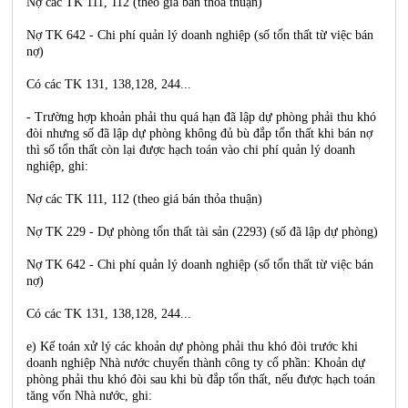
Nợ các TK 111, 112 (theo giá bán thỏa thuận)
Nợ TK 642 - Chi phí quản lý doanh nghiệp (số tổn thất từ việc bán
nợ)
Có các TK 131, 138,128, 244...
- Trường hợp khoản phải thu quá hạn đã lập dự phòng phải thu khó
đòi nhưng số đã lập dự phòng không đủ bù đắp tổn thất khi bán nợ
thì số tổn thất còn lại được hạch toán vào chi phí quản lý doanh
nghiệp, ghi:
Nợ các TK 111, 112 (theo giá bán thỏa thuận)
Nợ TK 229 - Dự phòng tổn thất tài sản (2293) (số đã lập dự phòng)
Nợ TK 642 - Chi phí quản lý doanh nghiệp (số tổn thất từ việc bán
nợ)
Có các TK 131, 138,128, 244...
e) Kế toán xử lý các khoản dự phòng phải thu khó đòi trước khi
doanh nghiệp Nhà nước chuyển thành công ty cổ phần: Khoản dự
phòng phải thu khó đòi sau khi bù đắp tổn thất, nếu được hạch toán
tăng vốn Nhà nước, ghi: