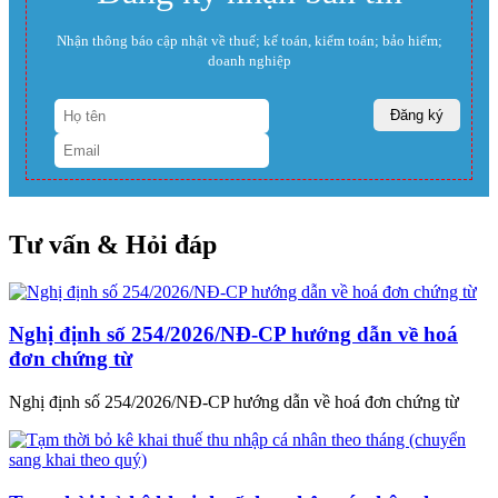
Nhận thông báo cập nhật về thuế; kế toán, kiểm toán; bảo hiểm;
doanh nghiệp
Tư vấn & Hỏi đáp
Nghị định số 254/2026/NĐ-CP hướng dẫn về hoá
đơn chứng từ
Nghị định số 254/2026/NĐ-CP hướng dẫn về hoá đơn chứng từ