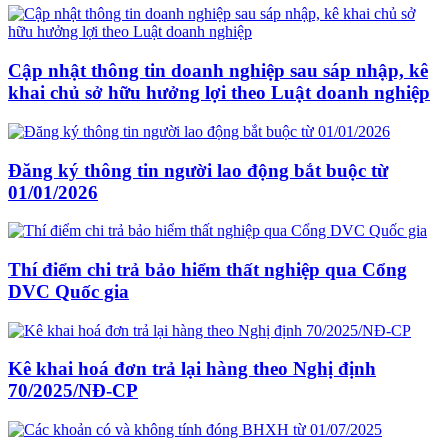
Cập nhật thông tin doanh nghiệp sau sáp nhập, kê
khai chủ sở hữu hưởng lợi theo Luật doanh nghiệp
Đăng ký thông tin người lao động bắt buộc từ
01/01/2026
Thí điểm chi trả bảo hiểm thất nghiệp qua Cổng
DVC Quốc gia
Kê khai hoá đơn trả lại hàng theo Nghị định
70/2025/NĐ-CP