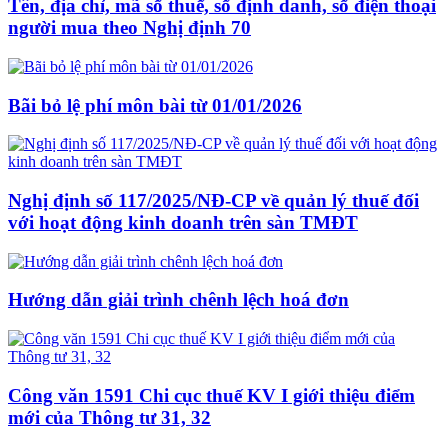
Tên, địa chỉ, mã số thuế, số định danh, số điện thoại
người mua theo Nghị định 70
Bãi bỏ lệ phí môn bài từ 01/01/2026
Nghị định số 117/2025/NĐ-CP về quản lý thuế đối
với hoạt động kinh doanh trên sàn TMĐT
Hướng dẫn giải trình chênh lệch hoá đơn
Công văn 1591 Chi cục thuế KV I giới thiệu điểm
mới của Thông tư 31, 32