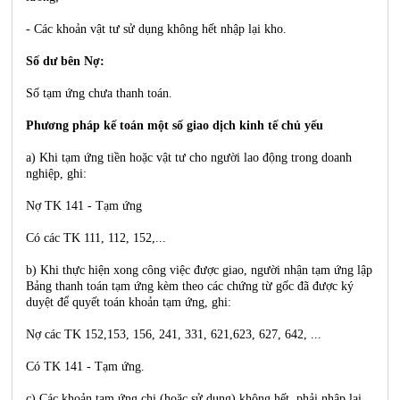
- Các khoản vật tư sử dụng không hết nhập lại kho.
Số dư bên Nợ:
Số tạm ứng chưa thanh toán.
Phương pháp kế toán một số giao dịch kinh tế chủ yếu
a) Khi tạm ứng tiền hoặc vật tư cho người lao động trong doanh
nghiệp, ghi:
Nợ TK 141 - Tạm ứng
Có các TK 111, 112, 152,...
b) Khi thực hiện xong công việc được giao, người nhận tạm ứng lập
Bảng thanh toán tạm ứng kèm theo các chứng từ gốc đã được ký
duyệt để quyết toán khoản tạm ứng, ghi:
Nợ các TK 152,153, 156, 241, 331, 621,623, 627, 642, ...
Có TK 141 - Tạm ứng.
c) Các khoản tạm ứng chi (hoặc sử dụng) không hết, phải nhập lại