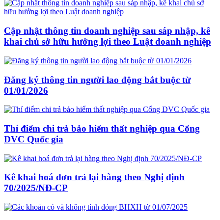
Cập nhật thông tin doanh nghiệp sau sáp nhập, kê
khai chủ sở hữu hưởng lợi theo Luật doanh nghiệp
Đăng ký thông tin người lao động bắt buộc từ
01/01/2026
Thí điểm chi trả bảo hiểm thất nghiệp qua Cổng
DVC Quốc gia
Kê khai hoá đơn trả lại hàng theo Nghị định
70/2025/NĐ-CP