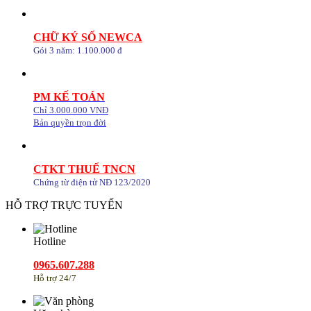
CHỮ KÝ SỐ NEWCA
Gói 3 năm: 1.100.000 đ
PM KẾ TOÁN
Chỉ 3.000.000 VNĐ
Bản quyền trọn đời
CTKT THUẾ TNCN
Chứng từ điện tử NĐ 123/2020
HỖ TRỢ TRỰC TUYẾN
Hotline
0965.607.288
Hỗ trợ 24/7