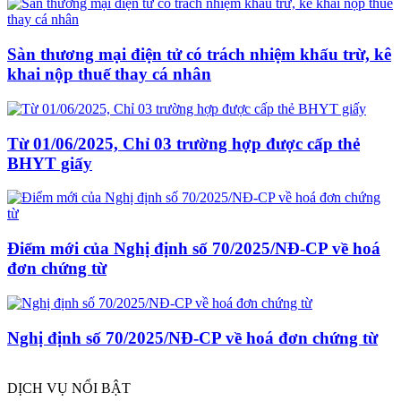
Sàn thương mại điện tử có trách nhiệm khấu trừ, kê
khai nộp thuế thay cá nhân
Từ 01/06/2025, Chỉ 03 trường hợp được cấp thẻ
BHYT giấy
Điểm mới của Nghị định số 70/2025/NĐ-CP về hoá
đơn chứng từ
Nghị định số 70/2025/NĐ-CP về hoá đơn chứng từ
DỊCH VỤ NỔI BẬT