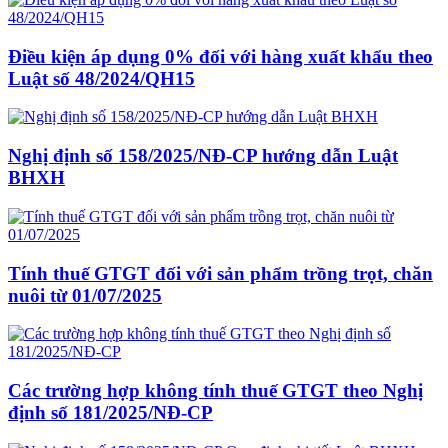
Điều kiện áp dụng 0% đối với hàng xuất khẩu theo
Luật số 48/2024/QH15
Nghị định số 158/2025/NĐ-CP hướng dẫn Luật
BHXH
Tính thuế GTGT đối với sản phẩm trồng trọt, chăn
nuôi từ 01/07/2025
Các trường hợp không tính thuế GTGT theo Nghị
định số 181/2025/NĐ-CP