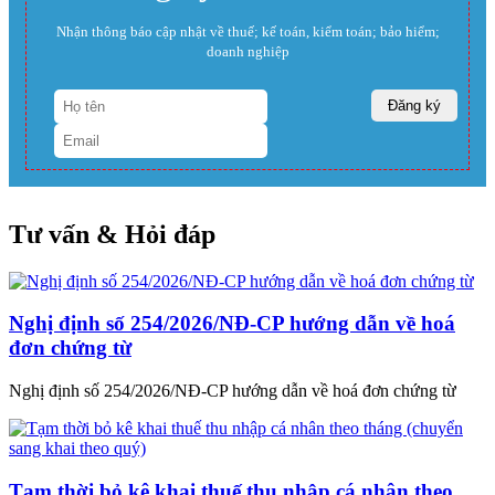
Nhận thông báo cập nhật về thuế; kế toán, kiểm toán; bảo hiểm;
doanh nghiệp
Tư vấn & Hỏi đáp
Nghị định số 254/2026/NĐ-CP hướng dẫn về hoá
đơn chứng từ
Nghị định số 254/2026/NĐ-CP hướng dẫn về hoá đơn chứng từ
Tạm thời bỏ kê khai thuế thu nhập cá nhân theo