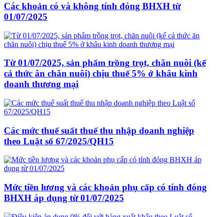
Các khoản có và không tính đóng BHXH từ
01/07/2025
Từ 01/07/2025, sản phẩm trồng trọt, chăn nuôi (kể
cả thức ăn chăn nuôi) chịu thuế 5% ở khâu kinh
doanh thương mại
Các mức thuế suất thuế thu nhập doanh nghiệp
theo Luật số 67/2025/QH15
Mức tiền lương và các khoản phụ cấp có tính đóng
BHXH áp dụng từ 01/07/2025