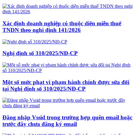
Xác định doanh nghiệp có thuộc diện miễn thuế
TNDN theo nghị định 141/2026
Nghị định số 310/2025/NĐ-CP
Một số mức phạt vi phạm hành chính được sửa đổi
tại Nghị định số 310/2025/NĐ-CP
Đăng nhập Vssid trong trường hợp quên email hoặc
trước đây chưa đăng ký email