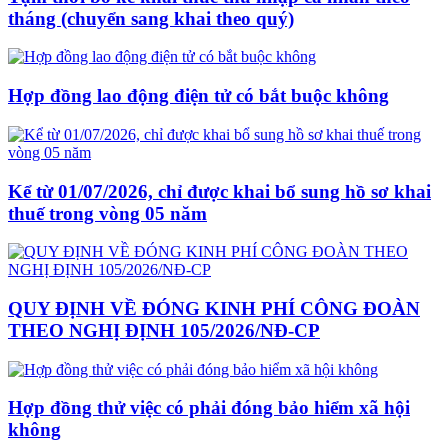
tháng (chuyển sang khai theo quý)
Hợp đồng lao động điện tử có bắt buộc không
Kể từ 01/07/2026, chỉ được khai bổ sung hồ sơ khai
thuế trong vòng 05 năm
QUY ĐỊNH VỀ ĐÓNG KINH PHÍ CÔNG ĐOÀN
THEO NGHỊ ĐỊNH 105/2026/NĐ-CP
Hợp đồng thử việc có phải đóng bảo hiểm xã hội
không