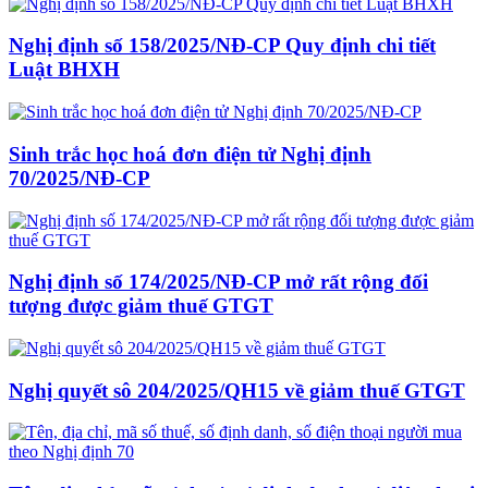
Nghị định số 158/2025/NĐ-CP Quy định chi tiết
Luật BHXH
Sinh trắc học hoá đơn điện tử Nghị định
70/2025/NĐ-CP
Nghị định số 174/2025/NĐ-CP mở rất rộng đối
tượng được giảm thuế GTGT
Nghị quyết sô 204/2025/QH15 về giảm thuế GTGT