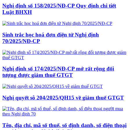
Nghị định số 158/2025/NĐ-CP Quy định chi tiết
Luật BHXH
Sinh trắc học hoá đơn điện tử Nghị định
70/2025/NĐ-CP
Nghị định số 174/2025/NĐ-CP mở rất rộng đối
tượng được giảm thuế GTGT
Nghị quyết sô 204/2025/QH15 về giảm thuế GTGT
Tên, địa chỉ, mã số thuế, số định danh, số điện thoại