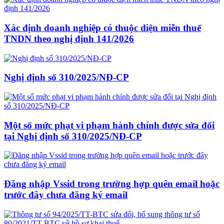
Xác định doanh nghiệp có thuộc diện miễn thuế
TNDN theo nghị định 141/2026
Nghị định số 310/2025/NĐ-CP
Một số mức phạt vi phạm hành chính được sửa đổi
tại Nghị định số 310/2025/NĐ-CP
Đăng nhập Vssid trong trường hợp quên email hoặc
trước đây chưa đăng ký email