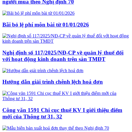
người mua theo Nghị định 70
Bãi bỏ lệ phí môn bài từ 01/01/2026
Nghị định số 117/2025/NĐ-CP về quản lý thuế đối
với hoạt động kinh doanh trên sàn TMĐT
Hướng dẫn giải trình chênh lệch hoá đơn
Công văn 1591 Chi cục thuế KV I giới thiệu điểm
mới của Thông tư 31, 32