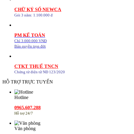
CHỮ KÝ SỐ NEWCA
Gói 3 năm: 1.100.000 đ
PM KẾ TOÁN
Chỉ 3.000.000 VNĐ
Bản quyền trọn đời
CTKT THUẾ TNCN
Chứng từ điện tử NĐ 123/2020
HỖ TRỢ TRỰC TUYẾN
Hotline
0965.607.288
Hỗ trợ 24/7
Văn phòng