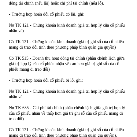
động tài chính (nếu lãi) hoặc chi phí tài chính (nếu lỗ).
- Trường hợp hoán đổi cổ phiếu có lãi, ghi:
Nợ TK 121 - Chứng khoán kinh doanh (giá trị hợp lý của cổ phiếu
nhận về)
Có TK 121 - Chứng khoán kinh doanh (giá trị ghi sổ của cổ phiếu
mang đi trao đổi tính theo phương pháp bình quân gia quyền)
Có TK 515 - Doanh thu hoạt động tài chính (phần chênh lệch giữa
giá trị hợp lý của cổ phiếu nhận về cao hơn giá trị ghi sổ của cổ
phiếu mang đi trao đổi)
- Trường hợp hoán đổi cổ phiếu bị lỗ, ghi:
Nợ TK 121 - Chứng khoán kinh doanh (giá trị hợp lý của cổ phiếu
nhận về
Nợ TK 635 - Chi phí tài chính (phần chênh lệch giữa giá trị hợp lý
của cổ phiếu nhận về thấp hơn giá trị ghi sổ của cổ phiếu mang đi
trao đổi)
Có TK 121 - Chứng khoán kinh doanh (giá trị ghi sổ của cổ phiếu
mang đi trao đổi tính theo phương pháp bình quân gia quyền).