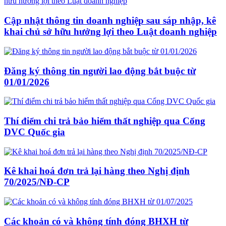
Cập nhật thông tin doanh nghiệp sau sáp nhập, kê
khai chủ sở hữu hưởng lợi theo Luật doanh nghiệp
Đăng ký thông tin người lao động bắt buộc từ
01/01/2026
Thí điểm chi trả bảo hiểm thất nghiệp qua Cổng
DVC Quốc gia
Kê khai hoá đơn trả lại hàng theo Nghị định
70/2025/NĐ-CP
Các khoản có và không tính đóng BHXH từ