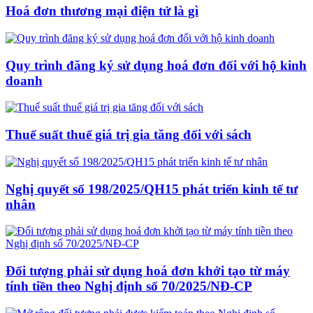
Hoá đơn thương mại điện tử là gì
Quy trình đăng ký sử dụng hoá đơn đối với hộ kinh
doanh
Thuế suất thuế giá trị gia tăng đối với sách
Nghị quyết số 198/2025/QH15 phát triển kinh tế tư
nhân
Đối tượng phải sử dụng hoá đơn khởi tạo từ máy
tính tiền theo Nghị định số 70/2025/NĐ-CP