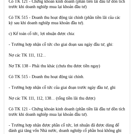
Có TK 121 - Chứng khoán kinh doanh (phần tiền lãi đầu tư dồn tích
trước khi doanh nghiệp mua lại khoản đầu tư)
Có TK 515 - Doanh thu hoạt động tài chính (phần tiền lãi của các
kỳ sau khi doanh nghiệp mua khoản đầu tư).
c) Kế toán cổ tức, lợi nhuận được chia:
- Trường hợp nhận cổ tức cho giai đoạn sau ngày đầu tư, ghi:
Nợ các TK 111, 112...
Nợ TK 138 - Phải thu khác (chưa thu được tiền ngay)
Có TK 515 - Doanh thu hoạt động tài chính.
- Trường hợp nhận cổ tức của giai đoạn trước ngày đầu tư, ghi
Nợ các TK 111, 112, 138... (tổng tiền lãi thu được)
Có TK 121 - Chứng khoán kinh doanh (phần tiền lãi đầu tư dồn tích
trước khi doanh nghiệp mua lại khoản đầu tư).
- Trường hợp nhận được phần cổ tức, lợi nhuận đã được dùng để
đánh giá tăng vốn Nhà nước, doanh nghiệp cổ phần hoá không ghi