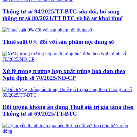
Thông tư số 94/2025/TT-BTC sửa đổi, bổ sung
thông tư số 80/2021/TT-BTC về hồ sơ khai thuế
Thuế suất 0% đối với sản phẩm nội dung số
Xử lý trong trường hợp xuất trùng hoá đơn theo
Nghị định số 70/2025/NĐ-CP
Đối tượng không áp dụng Thuế giá trị gia tăng theo
Thông tư số 69/2025/TT-BTC