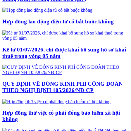
Hợp đồng lao động điện tử có bắt buộc không
Kể từ 01/07/2026, chỉ được khai bổ sung hồ sơ khai
thuế trong vòng 05 năm
QUY ĐỊNH VỀ ĐÓNG KINH PHÍ CÔNG ĐOÀN
THEO NGHỊ ĐỊNH 105/2026/NĐ-CP
Hợp đồng thử việc có phải đóng bảo hiểm xã hội
không