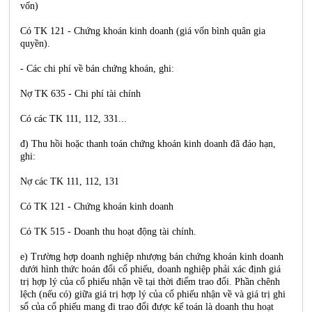
vốn)
Có TK 121 - Chứng khoán kinh doanh (giá vốn bình quân gia
quyền).
- Các chi phí về bán chứng khoán, ghi:
Nợ TK 635 - Chi phí tài chính
Có các TK 111, 112, 331...
đ) Thu hồi hoặc thanh toán chứng khoán kinh doanh đã đáo hạn,
ghi:
Nợ các TK 111, 112, 131
Có TK 121 - Chứng khoán kinh doanh
Có TK 515 - Doanh thu hoạt động tài chính.
e) Trường hợp doanh nghiệp nhượng bán chứng khoán kinh doanh
dưới hình thức hoán đổi cổ phiếu, doanh nghiệp phải xác định giá
trị hợp lý của cổ phiếu nhận về tại thời điểm trao đổi. Phần chênh
lệch (nếu có) giữa giá trị hợp lý của cổ phiếu nhận về và giá trị ghi
sổ của cổ phiếu mang đi trao đổi được kế toán là doanh thu hoạt