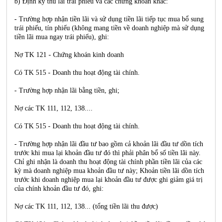
b) Định kỳ thu lãi trái phiếu và các chứng khoán khác:
- Trường hợp nhận tiền lãi và sử dụng tiền lãi tiếp tục mua bổ sung
trái phiếu, tín phiếu (không mang tiền về doanh nghiệp mà sử dụng
tiền lãi mua ngay trái phiếu), ghi:
Nợ TK 121 - Chứng khoán kinh doanh
Có TK 515 - Doanh thu hoạt động tài chính.
- Trường hợp nhận lãi bằng tiền, ghi;
Nợ các TK 111, 112, 138....
Có TK 515 - Doanh thu hoạt động tài chính.
- Trường hợp nhận lãi đầu tư bao gồm cả khoản lãi đầu tư dồn tích
trước khi mua lại khoản đầu tư đó thì phải phân bổ số tiền lãi này.
Chỉ ghi nhận là doanh thu hoạt động tài chính phần tiền lãi của các
kỳ mà doanh nghiệp mua khoản đầu tư này; Khoản tiền lãi dồn tích
trước khi doanh nghiệp mua lại khoản đầu tư được ghi giảm giá trị
của chính khoản đầu tư đó, ghi:
Nợ các TK 111, 112, 138... (tổng tiền lãi thu được)