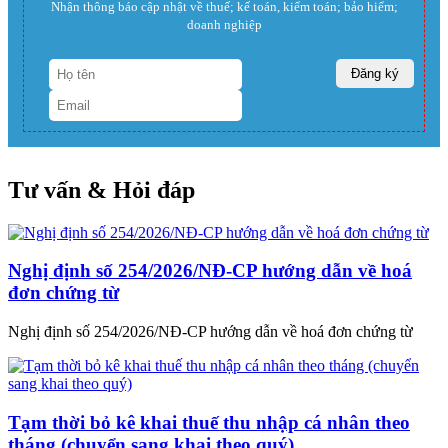
Nhận thông báo cập nhật về thuế; kế toán, kiểm toán; bảo hiểm;
doanh nghiệp
Tư vấn & Hỏi đáp
Nghị định số 254/2026/NĐ-CP hướng dẫn về hoá
đơn chứng từ
Nghị định số 254/2026/NĐ-CP hướng dẫn về hoá đơn chứng từ
Tạm thời bỏ kê khai thuế thu nhập cá nhân theo
tháng (chuyển sang khai theo quý)