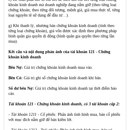
khoán kinh doanh mà doanh nghiệp đang nắm giữ (theo từng loại
chứng khoán; theo từng đối tượng, mệnh giá, giá mua thực tế, từng
loại nguyên tệ sử dụng để đầu tư…).
g) Khi thanh lý, nhượng bán chứng khoán kinh doanh (tính theo
từng loại chứng khoán), giá vốn được xác định theo phương pháp
bình quân gia quyền di động (bình quân gia quyền theo từng lần
mua).
Kết cấu và nội dung phản ánh của tài khoản 121 - Chứng
khoán kinh doanh
Bên Nợ:
Giá trị chứng khoán kinh doanh mua vào.
Bên Có:
Giá trị ghi sổ chứng khoán kinh doanh khi bán.
Số dư bên Nợ:
Giá trị chứng khoán kinh doanh tại thời điểm báo
cáo.
Tài khoản 121 - Chứng khoán kinh doanh, có 3 tài khoản cấp 2:
- Tài khoản 1211 - Cổ phiếu:
Phản ánh tình hình mua, bán cổ phiếu
với mục đích nắm giữ để bán kiếm lời.