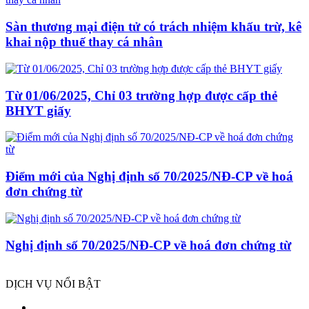
Sàn thương mại điện tử có trách nhiệm khấu trừ, kê
khai nộp thuế thay cá nhân
Từ 01/06/2025, Chỉ 03 trường hợp được cấp thẻ
BHYT giấy
Điểm mới của Nghị định số 70/2025/NĐ-CP về hoá
đơn chứng từ
Nghị định số 70/2025/NĐ-CP về hoá đơn chứng từ
DỊCH VỤ NỔI BẬT