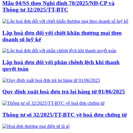
Mẫu 04/SS theo Nghi định 70/2025/NĐ-CP và
Thông tư 32/2025/TT-BTC
Lập hoá đơn đối với chiết khấu thương mại theo
doanh số luỹ kế
Lập hoá đơn đối với phần chênh lệch khi thanh
quyết toán
Quy định xuất hoá đơn trả lại hàng từ 01/06/2025
Thông tư số 32/2025/TT-BTC về hoá đơn chứng từ