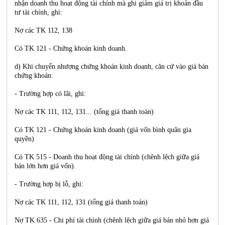
nhận doanh thu hoạt động tài chính mà ghi giảm giá trị khoản đầu
tư tài chính, ghi:
Nợ các TK 112, 138
Có TK 121 - Chứng khoán kinh doanh.
d) Khi chuyển nhượng chứng khoán kinh doanh, căn cứ vào giá bán
chứng khoán:
- Trường hợp có lãi, ghi:
Nợ các TK 111, 112, 131... (tổng giá thanh toán)
Có TK 121 - Chứng khoán kinh doanh (giá vốn bình quân gia
quyền)
Có TK 515 - Doanh thu hoạt động tài chính (chênh lệch giữa giá
bán lớn hơn giá vốn).
- Trường hợp bị lỗ, ghi:
Nợ các TK 111, 112, 131 (tổng giá thanh toán)
Nợ TK 635 - Chi phí tài chính (chênh lệch giữa giá bán nhỏ hơn giá