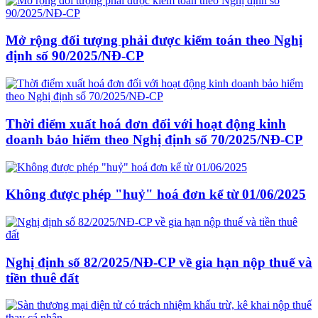
Mở rộng đối tượng phải được kiểm toán theo Nghị
định số 90/2025/NĐ-CP
Thời điểm xuất hoá đơn đối với hoạt động kinh
doanh bảo hiểm theo Nghị định số 70/2025/NĐ-CP
Không được phép "huỷ" hoá đơn kể từ 01/06/2025
Nghị định số 82/2025/NĐ-CP về gia hạn nộp thuế và
tiền thuê đất