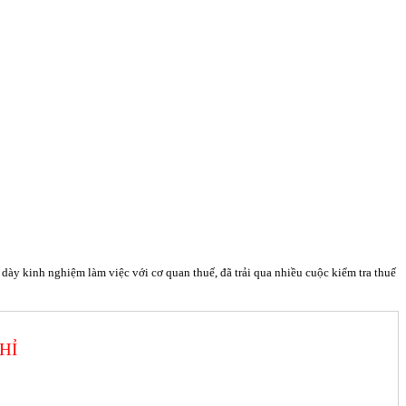
y kinh nghiệm làm việc với cơ quan thuế, đã trải qua nhiều cuộc kiểm tra thuế
HỈ