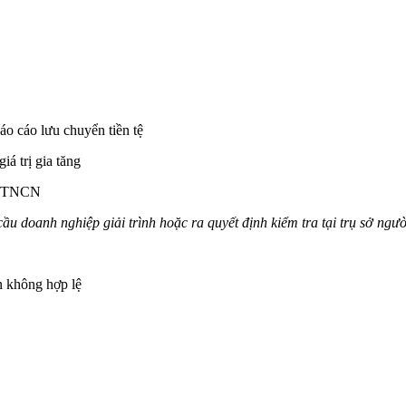
áo cáo lưu chuyển tiền tệ
iá trị gia tăng
uế TNCN
cầu doanh nghiệp giải trình hoặc ra quyết định kiểm tra tại trụ sở ngườ
n không hợp lệ