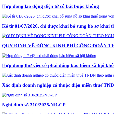
Hợp đồng lao động điện tử có bắt buộc không
Kể từ 01/07/2026, chỉ được khai bổ sung hồ sơ khai 
QUY ĐỊNH VỀ ĐÓNG KINH PHÍ CÔNG ĐOÀN THE
Hợp đồng thử việc có phải đóng bảo hiểm xã hội kh
Xác định doanh nghiệp có thuộc diện miễn thuế TND
Nghị định số 310/2025/NĐ-CP