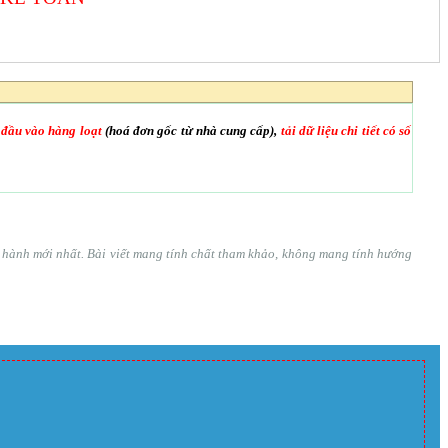
 đầu vào hàng loạt
(hoá đơn gốc từ nhà cung cấp),
tải dữ liệu chi tiết có số
ện hành mới nhất. Bài viết mang tính chất tham khảo, không mang tính hướng