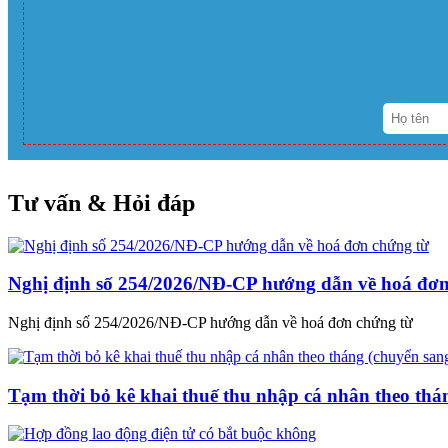
Tư vấn & Hỏi đáp
Nghị định số 254/2026/NĐ-CP hướng dẫn về hoá đơn
Nghị định số 254/2026/NĐ-CP hướng dẫn về hoá đơn chứng từ
Tạm thời bỏ kê khai thuế thu nhập cá nhân theo thá