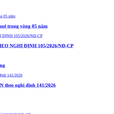
thuế trong vòng 05 năm
O NGHỊ ĐỊNH 105/2026/NĐ-CP
ông
N theo nghị định 141/2026