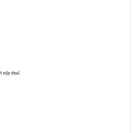
i nộp thuế.