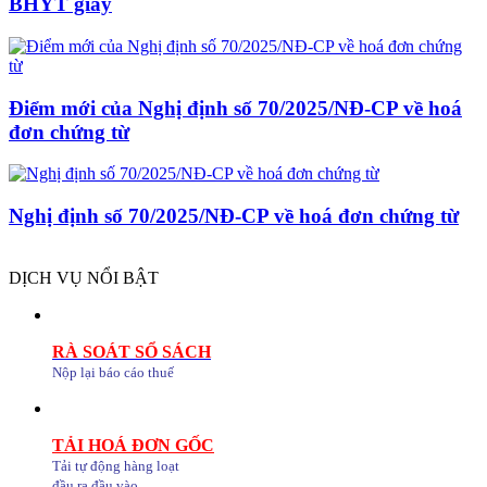
BHYT giấy
Điểm mới của Nghị định số 70/2025/NĐ-CP về hoá
đơn chứng từ
Nghị định số 70/2025/NĐ-CP về hoá đơn chứng từ
DỊCH VỤ NỔI BẬT
RÀ SOÁT SỔ SÁCH
Nộp lại báo cáo thuế
TẢI HOÁ ĐƠN GỐC
Tải tự động hàng loạt
đầu ra đầu vào