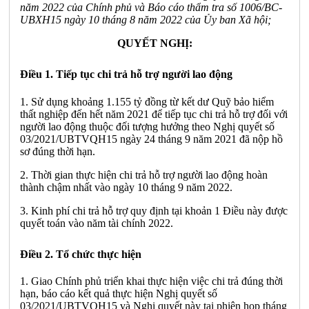
năm 2022 của Chính phủ và Báo cáo thẩm tra số 1006/BC-
UBXH15 ngày 10 tháng 8 năm 2022 của Ủy ban Xã hội;
QUYẾT NGHỊ:
Điều 1. Tiếp tục chi trả hỗ trợ người lao động
1. Sử dụng khoảng 1.155 tỷ đồng từ kết dư Quỹ bảo hiểm
thất nghiệp đến hết năm 2021 để tiếp tục chi trả hỗ trợ đối với
người lao động thuộc đối tượng hưởng theo Nghị quyết số
03/2021/UBTVQH15 ngày 24 tháng 9 năm 2021 đã nộp hồ
sơ đúng thời hạn.
2. Thời gian thực hiện chi trả hỗ trợ người lao động hoàn
thành chậm nhất vào ngày 10 tháng 9 năm 2022.
3. Kinh phí chi trả hỗ trợ quy định tại khoản 1 Điều này được
quyết toán vào năm tài chính 2022.
Điều 2. Tổ chức thực hiện
1. Giao Chính phủ triển khai thực hiện việc chi trả đúng thời
hạn, báo cáo kết quả thực hiện Nghị quyết số
03/2021/UBTVQH15 và Nghị quyết này tại phiên họp tháng