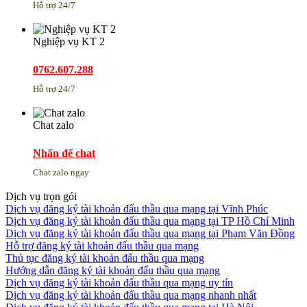
Hỗ trợ 24/7
Nghiệp vụ KT 2
0762.607.288
Hỗ trợ 24/7
Chat zalo
Nhấn để chat
Chat zalo ngay
Dịch vụ trọn gói
Dịch vụ đăng ký tài khoản đấu thầu qua mạng tại Vĩnh Phúc
Dịch vụ đăng ký tài khoản đấu thầu qua mạng tại TP Hồ Chí Minh
Dịch vụ đăng ký tài khoản đấu thầu qua mạng tại Phạm Văn Đồng
Hỗ trợ đăng ký tài khoản đấu thầu qua mạng
Thủ tục đăng ký tài khoản đấu thầu qua mạng
Hướng dẫn đăng ký tài khoản đấu thầu qua mạng
Dịch vụ đăng ký tài khoản đấu thầu qua mạng uy tín
Dịch vụ đăng ký tài khoản đấu thầu qua mạng nhanh nhất