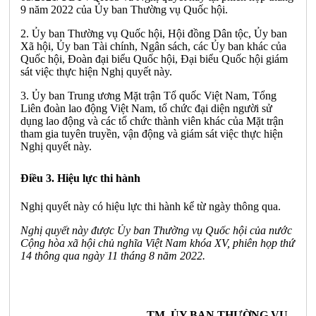
9 năm 2022 của Ủy ban Thường vụ Quốc hội.
2. Ủy ban Thường vụ Quốc hội, Hội đồng Dân tộc, Ủy ban
Xã hội, Ủy ban Tài chính, Ngân sách, các Ủy ban khác của
Quốc hội, Đoàn đại biểu Quốc hội, Đại biểu Quốc hội giám
sát việc thực hiện Nghị quyết này.
3. Ủy ban Trung ương Mặt trận Tổ quốc Việt Nam, Tổng
Liên đoàn lao động Việt Nam, tổ chức đại diện người sử
dụng lao động và các tổ chức thành viên khác của Mặt trận
tham gia tuyên truyền, vận động và giám sát việc thực hiện
Nghị quyết này.
Điều 3. Hiệu lực thi hành
Nghị quyết này có hiệu lực thi hành kể từ ngày thông qua.
Nghị quyết này được Ủy ban Thường vụ Quốc hội của nước
Cộng hòa xã hội chủ nghĩa Việt Nam khóa XV, phiên họp thứ
14 thông qua ngày 11 tháng 8 năm 2022.
TM. ỦY BAN THƯỜNG VỤ