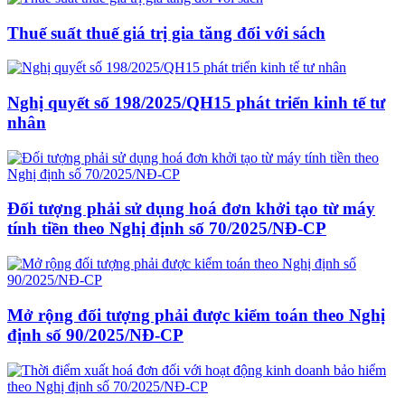
Thuế suất thuế giá trị gia tăng đối với sách
Nghị quyết số 198/2025/QH15 phát triển kinh tế tư
nhân
Đối tượng phải sử dụng hoá đơn khởi tạo từ máy
tính tiền theo Nghị định số 70/2025/NĐ-CP
Mở rộng đối tượng phải được kiểm toán theo Nghị
định số 90/2025/NĐ-CP