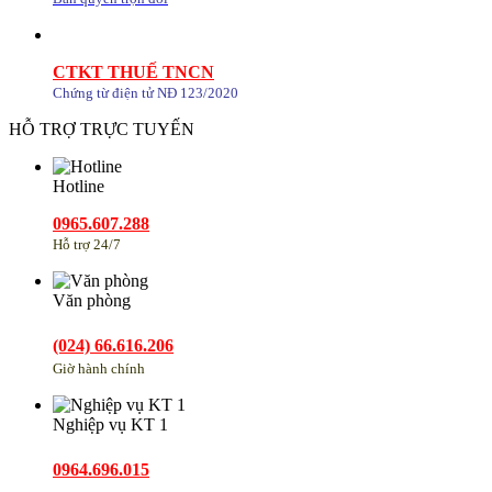
CTKT THUẾ TNCN
Chứng từ điện tử NĐ 123/2020
HỖ TRỢ TRỰC TUYẾN
Hotline
0965.607.288
Hỗ trợ 24/7
Văn phòng
(024) 66.616.206
Giờ hành chính
Nghiệp vụ KT 1
0964.696.015