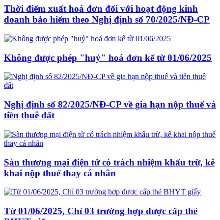
Thời điểm xuất hoá đơn đối với hoạt động kinh
doanh bảo hiểm theo Nghị định số 70/2025/NĐ-CP
Không được phép "huỷ" hoá đơn kể từ 01/06/2025
Nghị định số 82/2025/NĐ-CP về gia hạn nộp thuế và
tiền thuê đất
Sàn thương mại điện tử có trách nhiệm khấu trừ, kê
khai nộp thuế thay cá nhân
Từ 01/06/2025, Chỉ 03 trường hợp được cấp thẻ