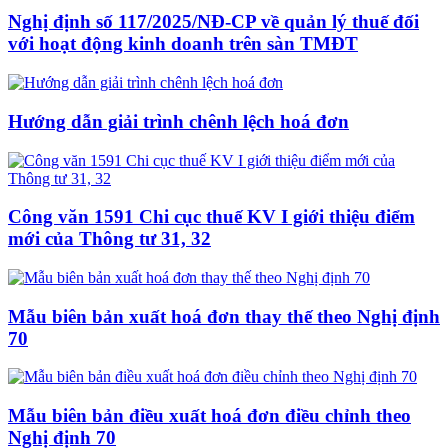
Nghị định số 117/2025/NĐ-CP về quản lý thuế đối
với hoạt động kinh doanh trên sàn TMĐT
Hướng dẫn giải trình chênh lệch hoá đơn
Công văn 1591 Chi cục thuế KV I giới thiệu điểm
mới của Thông tư 31, 32
Mẫu biên bản xuất hoá đơn thay thế theo Nghị định
70
Mẫu biên bản điều xuất hoá đơn điều chỉnh theo
Nghị định 70