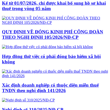
Kể từ 01/07/2026, chỉ được khai bổ sung hồ sơ khai
thuế trong vòng 05 năm
QUY ĐỊNH VỀ ĐÓNG KINH PHÍ CÔNG ĐOÀN
THEO NGHỊ ĐỊNH 105/2026/NĐ-CP
Hợp đồng thử việc có phải đóng bảo hiểm xã hội
không
Xác định doanh nghiệp có thuộc diện miễn thuế
TNDN theo nghị định 141/2026
Nghị định số 310/2025/NĐ-CP