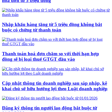
hoá đơn từ 5 triệu đồng
Nhập khẩu hàng tặng từ 5 triệu đồng không bắt
buộc có chứng từ thanh toán
Thanh toán hoá đơn chậm so với thời hạn hợp
đồng sẽ bị loại thuế GTGT đầu vào
Cập nhật thông tin doanh nghiệp sau sáp nhập, kê
khai chủ sở hữu hưởng lợi theo Luật doanh nghiệp
Đăng ký thông tin người lao động bắt buộc từ