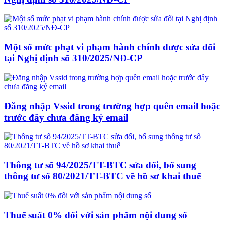
Một số mức phạt vi phạm hành chính được sửa đổi
tại Nghị định số 310/2025/NĐ-CP
Đăng nhập Vssid trong trường hợp quên email hoặc
trước đây chưa đăng ký email
Thông tư số 94/2025/TT-BTC sửa đổi, bổ sung
thông tư số 80/2021/TT-BTC về hồ sơ khai thuế
Thuế suất 0% đối với sản phẩm nội dung số