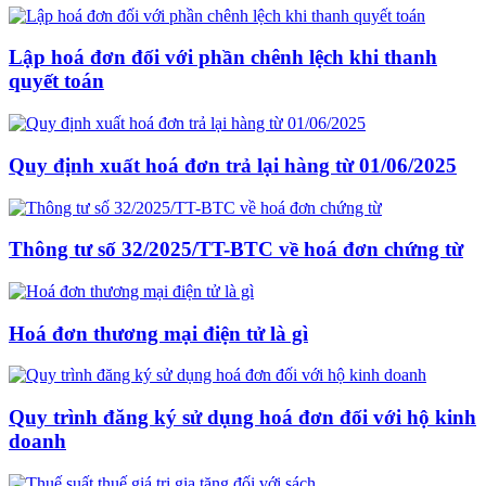
Lập hoá đơn đối với phần chênh lệch khi thanh
quyết toán
Quy định xuất hoá đơn trả lại hàng từ 01/06/2025
Thông tư số 32/2025/TT-BTC về hoá đơn chứng từ
Hoá đơn thương mại điện tử là gì
Quy trình đăng ký sử dụng hoá đơn đối với hộ kinh
doanh