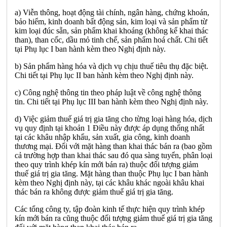
a) Viễn thông, hoạt động tài chính, ngân hàng, chứng khoán,
bảo hiểm, kinh doanh bất động sản, kim loại và sản phẩm từ
kim loại đúc sẵn, sản phẩm khai khoáng (không kể khai thác
than), than cốc, dầu mỏ tinh chế, sản phẩm hoá chất. Chi tiết
tại Phụ lục I ban hành kèm theo Nghị định này.
b) Sản phẩm hàng hóa và dịch vụ chịu thuế tiêu thụ đặc biệt.
Chi tiết tại Phụ lục II ban hành kèm theo Nghị định này.
c) Công nghệ thông tin theo pháp luật về công nghệ thông
tin. Chi tiết tại Phụ lục III ban hành kèm theo Nghị định này.
d) Việc giảm thuế giá trị gia tăng cho từng loại hàng hóa, dịch
vụ quy định tại khoản 1 Điều này được áp dụng thống nhất
tại các khâu nhập khẩu, sản xuất, gia công, kinh doanh
thương mại. Đối với mặt hàng than khai thác bán ra (bao gồm
cả trường hợp than khai thác sau đó qua sàng tuyển, phân loại
theo quy trình khép kín mới bán ra) thuộc đối tượng giảm
thuế giá trị gia tăng. Mặt hàng than thuộc Phụ lục I ban hành
kèm theo Nghị định này, tại các khâu khác ngoài khâu khai
thác bán ra không được giảm thuế giá trị gia tăng.
Các tổng công ty, tập đoàn kinh tế thực hiện quy trình khép
kín mới bán ra cũng thuộc đối tượng giảm thuế giá trị gia tăng