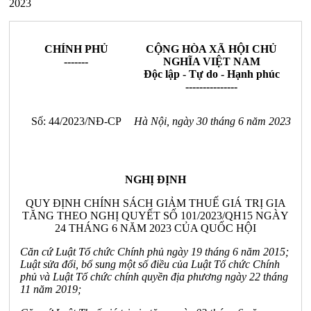
2023
CHÍNH PHỦ
CỘNG HÒA XÃ HỘI CHỦ
-------
NGHĨA VIỆT NAM
Độc lập - Tự do - Hạnh phúc
---------------
Số: 44/2023/NĐ-CP
Hà Nội, ngày 30 tháng 6 năm 2023
NGHỊ ĐỊNH
QUY ĐỊNH CHÍNH SÁCH GIẢM THUẾ GIÁ TRỊ GIA
TĂNG THEO NGHỊ QUYẾT SỐ 101/2023/QH15 NGÀY
24 THÁNG 6 NĂM 2023 CỦA QUỐC HỘI
Căn cứ Luật Tổ chức Chính phủ ngày 19 tháng 6 năm 2015;
Luật sửa đổi, bổ sung một số điều của Luật Tổ chức Chính
phủ và Luật Tổ chức chính quyền địa phương ngày 22 tháng
11 năm 2019;