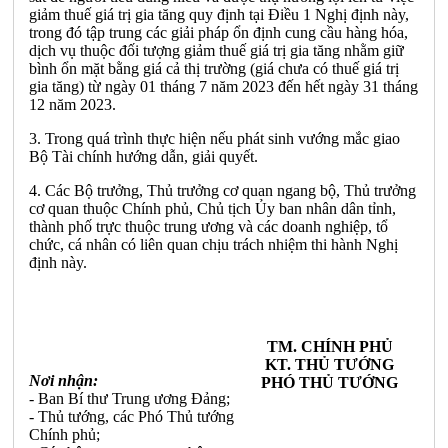
giảm thuế giá trị gia tăng quy định tại Điều 1 Nghị định này,
trong đó tập trung các giải pháp ổn định cung cầu hàng hóa,
dịch vụ thuộc đối tượng giảm thuế giá trị gia tăng nhằm giữ
bình ổn mặt bằng giá cả thị trường (giá chưa có thuế giá trị
gia tăng) từ ngày 01 tháng 7 năm 2023 đến hết ngày 31 tháng
12 năm 2023.
3. Trong quá trình thực hiện nếu phát sinh vướng mắc giao
Bộ Tài chính hướng dẫn, giải quyết.
4. Các Bộ trưởng, Thủ trưởng cơ quan ngang bộ, Thủ trưởng
cơ quan thuộc Chính phủ, Chủ tịch Ủy ban nhân dân tỉnh,
thành phố trực thuộc trung ương và các doanh nghiệp, tổ
chức, cá nhân có liên quan chịu trách nhiệm thi hành Nghị
định này.
TM. CHÍNH PHỦ
KT. THỦ TƯỚNG
Nơi nhận:
PHÓ THỦ TƯỚNG
- Ban Bí thư Trung ương Đảng;
- Thủ tướng, các Phó Thủ tướng
Chính phủ;