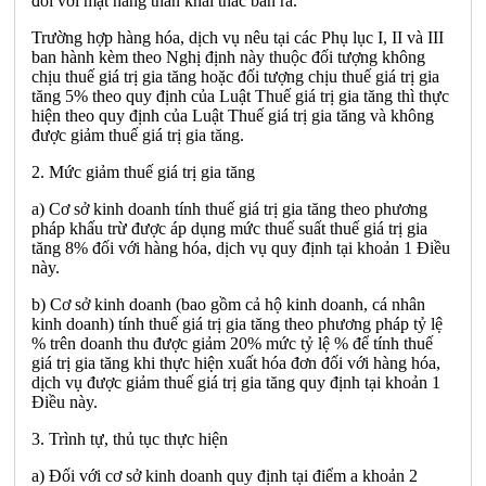
đối với mặt hàng than khai thác bán ra.
Trường hợp hàng hóa, dịch vụ nêu tại các Phụ lục I, II và III
ban hành kèm theo Nghị định này thuộc đối tượng không
chịu thuế giá trị gia tăng hoặc đối tượng chịu thuế giá trị gia
tăng 5% theo quy định của Luật Thuế giá trị gia tăng thì thực
hiện theo quy định của Luật Thuế giá trị gia tăng và không
được giảm thuế giá trị gia tăng.
2. Mức giảm thuế giá trị gia tăng
a) Cơ sở kinh doanh tính thuế giá trị gia tăng theo phương
pháp khấu trừ được áp dụng mức thuế suất thuế giá trị gia
tăng 8% đối với hàng hóa, dịch vụ quy định tại khoản 1 Điều
này.
b) Cơ sở kinh doanh (bao gồm cả hộ kinh doanh, cá nhân
kinh doanh) tính thuế giá trị gia tăng theo phương pháp tỷ lệ
% trên doanh thu được giảm 20% mức tỷ lệ % để tính thuế
giá trị gia tăng khi thực hiện xuất hóa đơn đối với hàng hóa,
dịch vụ được giảm thuế giá trị gia tăng quy định tại khoản 1
Điều này.
3. Trình tự, thủ tục thực hiện
a) Đối với cơ sở kinh doanh quy định tại điểm a khoản 2