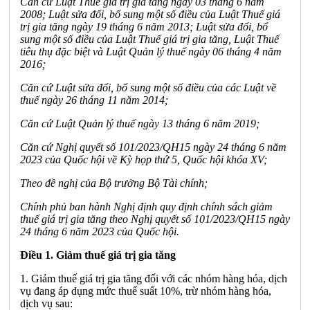
Căn cứ Luật Thuế giá trị gia tăng ngày 03 tháng 6 năm
2008; Luật sửa đổi, bổ sung một số điều của Luật Thuế giá
trị gia tăng ngày 19 tháng 6 năm 2013; Luật sửa đổi, bổ
sung một số điều của Luật Thuế giá trị gia tăng, Luật Thuế
tiêu thụ đặc biệt và Luật Quản lý thuế ngày 06 tháng 4 năm
2016;
Căn cứ Luật sửa đổi, bổ sung một số điều của các Luật về
thuế ngày 26 tháng 11 năm 2014;
Căn cứ Luật Quản lý thuế ngày 13 tháng 6 năm 2019;
Căn cứ Nghị quyết số 101/2023/QH15 ngày 24 tháng 6 năm
2023 của Quốc hội về Kỳ họp thứ 5, Quốc hội khóa XV;
Theo đề nghị của Bộ trưởng Bộ Tài chính;
Chính phủ ban hành Nghị định quy định chính sách giảm
thuế giá trị gia tăng theo Nghị quyết số 101/2023/QH15 ngày
24 tháng 6 năm 2023 của Quốc hội.
Điều 1. Giảm thuế giá trị gia tăng
1. Giảm thuế giá trị gia tăng đối với các nhóm hàng hóa, dịch
vụ đang áp dụng mức thuế suất 10%, trừ nhóm hàng hóa,
dịch vụ sau: