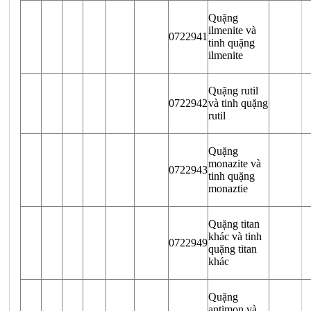
Quặng
ilmenite và
0722941
tinh quặng
ilmenite
Quặng rutil
0722942
và tinh quặng
rutil
Quặng
monazite và
0722943
tinh quặng
monaztie
Quặng titan
khác và tinh
0722949
quặng titan
khác
Quặng
antimon và