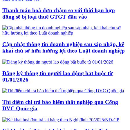
Thanh toán hoá đơn chậm so với thời hạn hợp
đồng sẽ bị loại thuế GTGT đầu vào
Cập nhật thông tin doanh nghiệp sau sáp nhập, kê
khai chủ sở hữu hưởng lợi theo Luật doanh nghiệp
Đăng ký thông tin người lao động bắt buộc từ
01/01/2026
Thí điểm chi trả bảo hiểm thất nghiệp qua Cổng
DVC Quốc gia