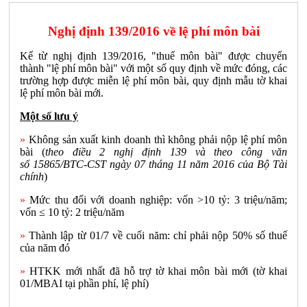
Nghị định 139/2016 về lệ phí môn bài
Kể từ nghị định 139/2016, "thuế môn bài" được chuyển
thành "lệ phí môn bài" với một số quy định về mức đóng, các
trường hợp được miễn lệ phí môn bài, quy định mẫu tờ khai
lệ phí môn bài mới.
Một số lưu ý
»
Không sản xuất kinh doanh thì không phải nộp lệ phí môn
bài (
theo điều 2 nghị định 139 và theo công văn
số 15865
/BTC-CST ngày 07 tháng 11 năm 2016 của Bộ Tài
chính
)
»
Mức thu đối với doanh nghiệp: vốn >10 tỷ: 3 triệu/năm;
vốn ≤ 10 tỷ: 2 triệu/năm
»
Thành lập từ 01/7 về cuối năm: chỉ phải nộp 50% số thuế
của năm đó
»
HTKK mới nhất đã hỗ trợ tờ khai môn bài mới (tờ khai
01/MBAI tại phần phí, lệ phí)