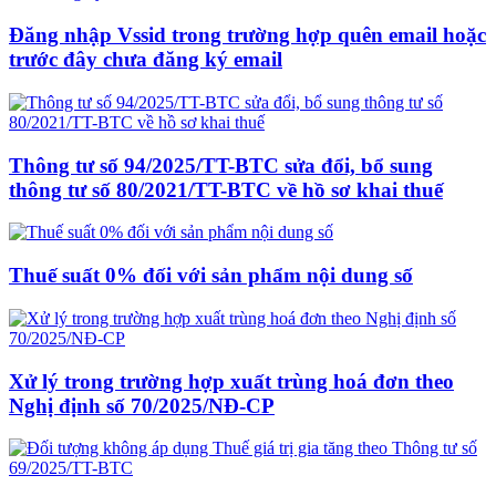
Đăng nhập Vssid trong trường hợp quên email hoặc
trước đây chưa đăng ký email
Thông tư số 94/2025/TT-BTC sửa đổi, bổ sung
thông tư số 80/2021/TT-BTC về hồ sơ khai thuế
Thuế suất 0% đối với sản phẩm nội dung số
Xử lý trong trường hợp xuất trùng hoá đơn theo
Nghị định số 70/2025/NĐ-CP