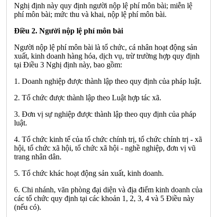
Nghị định này quy định người nộp lệ phí môn bài; miễn lệ
phí môn bài; mức thu và khai, nộp lệ phí môn bài.
Điều 2. Người nộp lệ phí môn bài
Người nộp lệ phí môn bài là tổ chức, cá nhân hoạt động sản
xuất, kinh doanh hàng hóa, dịch vụ, trừ trường hợp quy định
tại Điều 3 Nghị định này, bao gồm:
1. Doanh nghiệp được thành lập theo quy định của pháp luật.
2. Tổ chức được thành lập theo Luật hợp tác xã.
3. Đơn vị sự nghiệp được thành lập theo quy định của pháp
luật.
4. Tổ chức kinh tế của tổ chức chính trị, tổ chức chính trị - xã
hội, tổ chức xã hội, tổ chức xã hội - nghề nghiệp, đơn vị vũ
trang nhân dân.
5. Tổ chức khác hoạt động sản xuất, kinh doanh.
6. Chi nhánh, văn phòng đại diện và đị
a
điểm kinh doanh của
các tổ chức quy định tại các khoản 1, 2, 3, 4 và 5 Điều này
(nếu có).