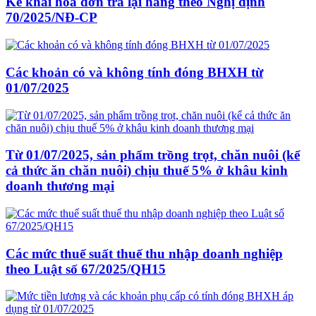
Kê khai hoá đơn trả lại hàng theo Nghị định
70/2025/NĐ-CP
Các khoản có và không tính đóng BHXH từ
01/07/2025
Từ 01/07/2025, sản phẩm trồng trọt, chăn nuôi (kể
cả thức ăn chăn nuôi) chịu thuế 5% ở khâu kinh
doanh thương mại
Các mức thuế suất thuế thu nhập doanh nghiệp
theo Luật số 67/2025/QH15