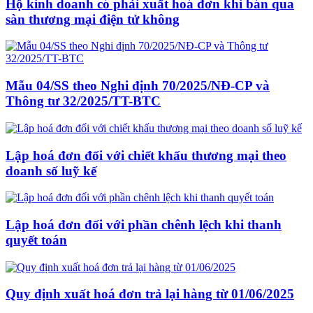
Hộ kinh doanh có phải xuất hoá đơn khi bán qua
sàn thương mại điện tử không
Mẫu 04/SS theo Nghi định 70/2025/NĐ-CP và
Thông tư 32/2025/TT-BTC
Lập hoá đơn đối với chiết khấu thương mại theo
doanh số luỹ kế
Lập hoá đơn đối với phần chênh lệch khi thanh
quyết toán
Quy định xuất hoá đơn trả lại hàng từ 01/06/2025