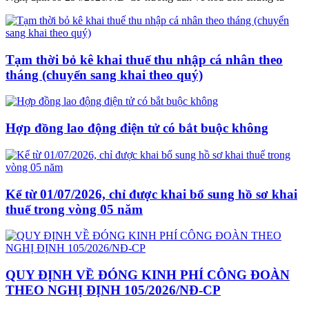
Tạm thời bỏ kê khai thuế thu nhập cá nhân theo
tháng (chuyển sang khai theo quý)
Hợp đồng lao động điện tử có bắt buộc không
Kể từ 01/07/2026, chỉ được khai bổ sung hồ sơ khai
thuế trong vòng 05 năm
QUY ĐỊNH VỀ ĐÓNG KINH PHÍ CÔNG ĐOÀN
THEO NGHỊ ĐỊNH 105/2026/NĐ-CP