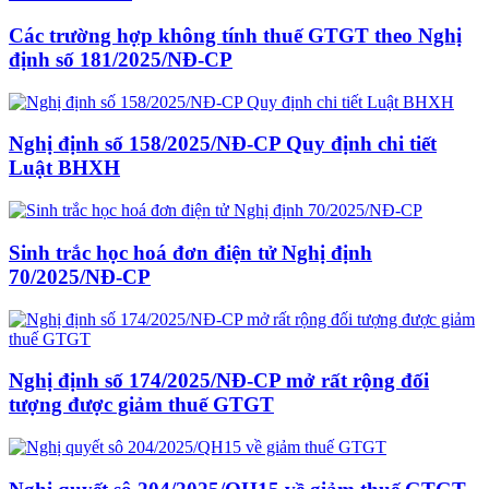
Các trường hợp không tính thuế GTGT theo Nghị
định số 181/2025/NĐ-CP
Nghị định số 158/2025/NĐ-CP Quy định chi tiết
Luật BHXH
Sinh trắc học hoá đơn điện tử Nghị định
70/2025/NĐ-CP
Nghị định số 174/2025/NĐ-CP mở rất rộng đối
tượng được giảm thuế GTGT