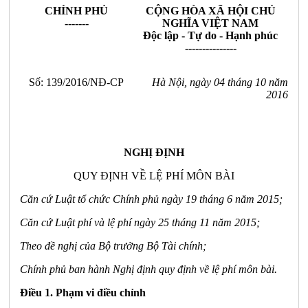
CHÍNH PHỦ
CỘNG HÒA XÃ HỘI CHỦ
-------
NGHĨA VIỆT NAM
Độc lập - Tự do - Hạnh phúc
---------------
Số: 139/2016/NĐ-CP
Hà Nội, ngày 04 tháng 10 năm
2016
NGHỊ ĐỊNH
QUY ĐỊNH VỀ LỆ PHÍ MÔN BÀI
Căn cứ Luật tổ chức Chính phủ ngày 19 tháng 6 năm 2015;
Căn cứ Luật phí và lệ phí ngày 25 tháng 11 năm 2015;
Theo đề nghị của Bộ trưởng Bộ Tài chính;
Ch
í
nh phủ ban hành Nghị định quy định về lệ ph
í
môn bài.
Điều 1. Phạm vi điều chỉnh