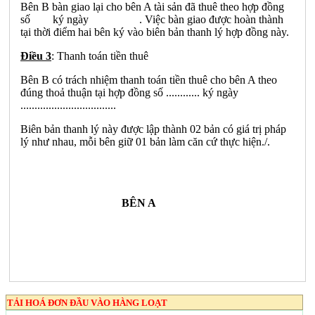
Bên B bàn giao lại cho bên A tài sản đã thuê theo hợp đồng
số ký ngày . Việc bàn giao được hoàn thành
tại thời điểm hai bên ký vào biên bản thanh lý hợp đồng này.
Điều 3
: Thanh toán tiền thuê
Bên B có trách nhiệm thanh toán tiền thuê cho bên A theo
đúng thoả thuận tại hợp đồng số ............ ký ngày
..................................
Biên bản thanh lý này được lập thành 02 bản có giá trị pháp
lý như nhau, mỗi bên giữ 01 bản làm căn cứ thực hiện./.
BÊN A
TẢI HOÁ ĐƠN ĐẦU VÀO HÀNG LOẠT