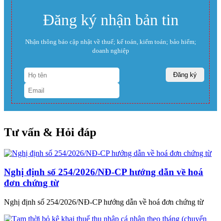
Đăng ký nhận bản tin
Nhận thông báo cập nhật về thuế; kế toán, kiểm toán; bảo hiểm;
doanh nghiệp
Tư vấn & Hỏi đáp
Nghị định số 254/2026/NĐ-CP hướng dẫn về hoá
đơn chứng từ
Nghị định số 254/2026/NĐ-CP hướng dẫn về hoá đơn chứng từ