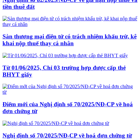
tiền thuê đất
Sàn thương mại điện tử có trách nhiệm khấu trừ, kê
khai nộp thuế thay cá nhân
Từ 01/06/2025, Chỉ 03 trường hợp được cấp thẻ
BHYT giấy
Điểm mới của Nghị định số 70/2025/NĐ-CP về hoá
đơn chứng từ
Nghị định số 70/2025/NĐ-CP về hoá đơn chứng từ