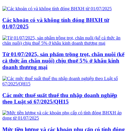
Các khoản có và không tính đóng BHXH từ
01/07/2025
Từ 01/07/2025, sản phẩm trồng trọt, chăn nuôi (kể
cả thức ăn chăn nuôi) chịu thuế 5% ở khâu kinh
doanh thương mại
Các mức thuế suất thuế thu nhập doanh nghiệp
theo Luật số 67/2025/QH15
Mức tiền lương và các khoản phụ cấp có tính đóng