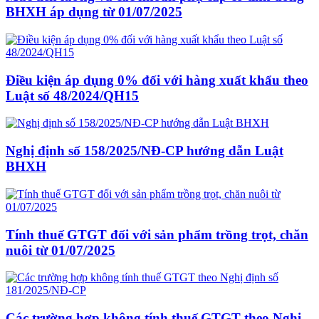
BHXH áp dụng từ 01/07/2025
Điều kiện áp dụng 0% đối với hàng xuất khẩu theo
Luật số 48/2024/QH15
Nghị định số 158/2025/NĐ-CP hướng dẫn Luật
BHXH
Tính thuế GTGT đối với sản phẩm trồng trọt, chăn
nuôi từ 01/07/2025
Các trường hợp không tính thuế GTGT theo Nghị