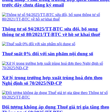
trước đây chưa đăng ký email
Thông tư số 94/2025/TT-BTC sửa đổi, bổ sung
thông tư số 80/2021/TT-BTC về hồ sơ khai thuế
Thuế suất 0% đối với sản phẩm nội dung số
Xử lý trong trường hợp xuất trùng hoá đơn theo
Nghị định số 70/2025/NĐ-CP
Đối tượng không áp dụng Thuế giá trị gia tăng theo