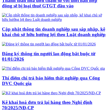
Thanh toán hoá đơn chậm so với thời hạn hợp
đồng sẽ bị loại thuế GTGT đầu vào
Cập nhật thông tin doanh nghiệp sau sáp nhập, kê
khai chủ sở hữu hưởng lợi theo Luật doanh nghiệp
Đăng ký thông tin người lao động bắt buộc từ
01/01/2026
Thí điểm chi trả bảo hiểm thất nghiệp qua Cổng
DVC Quốc gia
Kê khai hoá đơn trả lại hàng theo Nghị định
70/2025/NĐ-CP