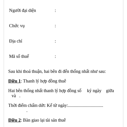
Người đại diện
:
Chức vụ
:
Địa chỉ
:
Mã số thuế
:
Sau khi thoả thuận, hai bên đi đến thống nhất như sau:
Điều 1
: Thanh lý hợp đồng thuê
Hai bên thống nhất thanh lý hợp đồng số ký ngày giữa
và .
Thời điểm chấm dứt: Kể từ ngày:...............................
.
Điều 2
: Bàn giao lại tài sản thuê