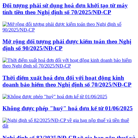
Đối tượng phải sử dụng hoá đơn khởi tạo từ máy
tính tiền theo Nghị định số 70/2025/NĐ-CP
Mở rộng đối tượng phải được kiểm toán theo Nghị
định số 90/2025/NĐ-CP
Thời điểm xuất hoá đơn đối với hoạt động kinh
doanh bảo hiểm theo Nghị định số 70/2025/NĐ-CP
Không được phép "huỷ" hoá đơn kể từ 01/06/2025
Nghị định số 82/2025/NĐ-CP về gia hạn nộp thuế và