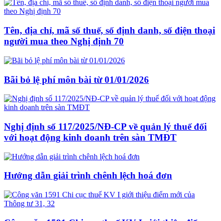
Tên, địa chỉ, mã số thuế, số định danh, số điện thoại
người mua theo Nghị định 70
Bãi bỏ lệ phí môn bài từ 01/01/2026
Nghị định số 117/2025/NĐ-CP về quản lý thuế đối
với hoạt động kinh doanh trên sàn TMĐT
Hướng dẫn giải trình chênh lệch hoá đơn