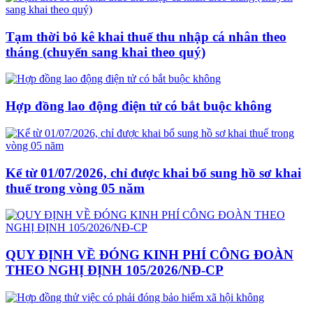
Tạm thời bỏ kê khai thuế thu nhập cá nhân theo
tháng (chuyển sang khai theo quý)
Hợp đồng lao động điện tử có bắt buộc không
Kể từ 01/07/2026, chỉ được khai bổ sung hồ sơ khai
thuế trong vòng 05 năm
QUY ĐỊNH VỀ ĐÓNG KINH PHÍ CÔNG ĐOÀN
THEO NGHỊ ĐỊNH 105/2026/NĐ-CP