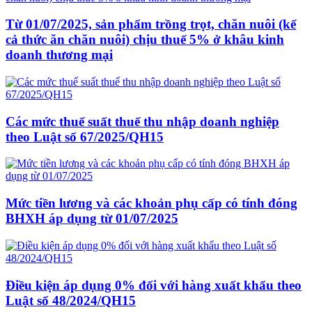
Từ 01/07/2025, sản phẩm trồng trọt, chăn nuôi (kể
cả thức ăn chăn nuôi) chịu thuế 5% ở khâu kinh
doanh thương mại
Các mức thuế suất thuế thu nhập doanh nghiệp
theo Luật số 67/2025/QH15
Mức tiền lương và các khoản phụ cấp có tính đóng
BHXH áp dụng từ 01/07/2025
Điều kiện áp dụng 0% đối với hàng xuất khẩu theo
Luật số 48/2024/QH15