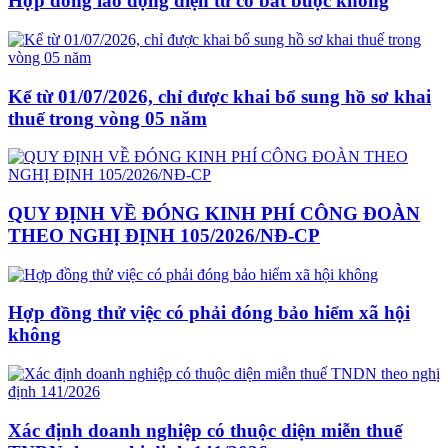
Hợp đồng lao động điện tử có bắt buộc không
Kể từ 01/07/2026, chỉ được khai bổ sung hồ sơ khai
thuế trong vòng 05 năm
QUY ĐỊNH VỀ ĐÓNG KINH PHÍ CÔNG ĐOÀN
THEO NGHỊ ĐỊNH 105/2026/NĐ-CP
Hợp đồng thử việc có phải đóng bảo hiểm xã hội
không
Xác định doanh nghiệp có thuộc diện miễn thuế