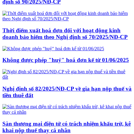
định số 90/2025/NĐ-CP
Thời điểm xuất hoá đơn đối với hoạt động kinh
doanh bảo hiểm theo Nghị định số 70/2025/NĐ-CP
Không được phép "huỷ" hoá đơn kể từ 01/06/2025
Nghị định số 82/2025/NĐ-CP về gia hạn nộp thuế và
tiền thuê đất
Sàn thương mại điện tử có trách nhiệm khấu trừ, kê
khai nộp thuế thay cá nhân