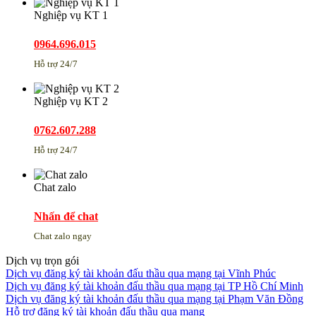
Nghiệp vụ KT 1
0964.696.015
Hỗ trợ 24/7
Nghiệp vụ KT 2
0762.607.288
Hỗ trợ 24/7
Chat zalo
Nhấn để chat
Chat zalo ngay
Dịch vụ trọn gói
Dịch vụ đăng ký tài khoản đấu thầu qua mạng tại Vĩnh Phúc
Dịch vụ đăng ký tài khoản đấu thầu qua mạng tại TP Hồ Chí Minh
Dịch vụ đăng ký tài khoản đấu thầu qua mạng tại Phạm Văn Đồng
Hỗ trợ đăng ký tài khoản đấu thầu qua mạng