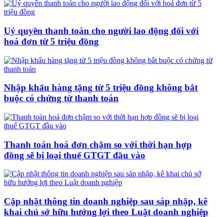
Uỷ quyền thanh toán cho người lao động đối với
hoá đơn từ 5 triệu đồng
Nhập khẩu hàng tặng từ 5 triệu đồng không bắt
buộc có chứng từ thanh toán
Thanh toán hoá đơn chậm so với thời hạn hợp
đồng sẽ bị loại thuế GTGT đầu vào
Cập nhật thông tin doanh nghiệp sau sáp nhập, kê
khai chủ sở hữu hưởng lợi theo Luật doanh nghiệp