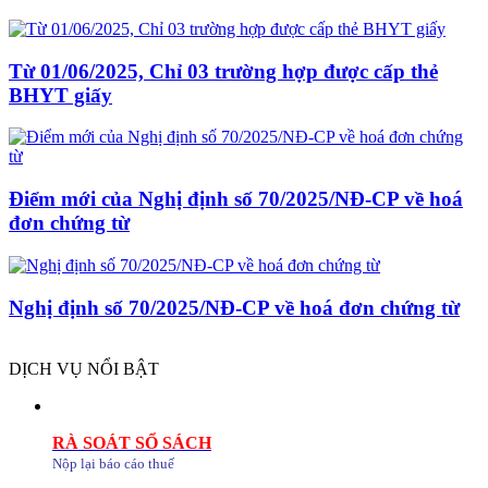
Từ 01/06/2025, Chỉ 03 trường hợp được cấp thẻ
BHYT giấy
Điểm mới của Nghị định số 70/2025/NĐ-CP về hoá
đơn chứng từ
Nghị định số 70/2025/NĐ-CP về hoá đơn chứng từ
DỊCH VỤ NỔI BẬT
RÀ SOÁT SỔ SÁCH
Nộp lại báo cáo thuế