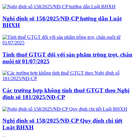
Nghị định số 158/2025/NĐ-CP hướng dẫn Luật
BHXH
Tính thuế GTGT đối với sản phẩm trồng trọt, chăn
nuôi từ 01/07/2025
Các trường hợp không tính thuế GTGT theo Nghị
định số 181/2025/NĐ-CP
Nghị định số 158/2025/NĐ-CP Quy định chi tiết
Luật BHXH