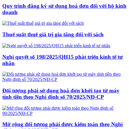
Quy trình đăng ký sử dụng hoá đơn đối với hộ kinh
doanh
Thuế suất thuế giá trị gia tăng đối với sách
Nghị quyết số 198/2025/QH15 phát triển kinh tế tư
nhân
Đối tượng phải sử dụng hoá đơn khởi tạo từ máy
tính tiền theo Nghị định số 70/2025/NĐ-CP
Mở rộng đối tượng phải được kiểm toán theo Nghị