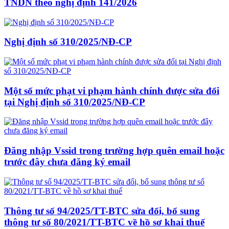
TNDN theo nghị định 141/2026
Nghị định số 310/2025/NĐ-CP
Một số mức phạt vi phạm hành chính được sửa đổi
tại Nghị định số 310/2025/NĐ-CP
Đăng nhập Vssid trong trường hợp quên email hoặc
trước đây chưa đăng ký email
Thông tư số 94/2025/TT-BTC sửa đổi, bổ sung
thông tư số 80/2021/TT-BTC về hồ sơ khai thuế