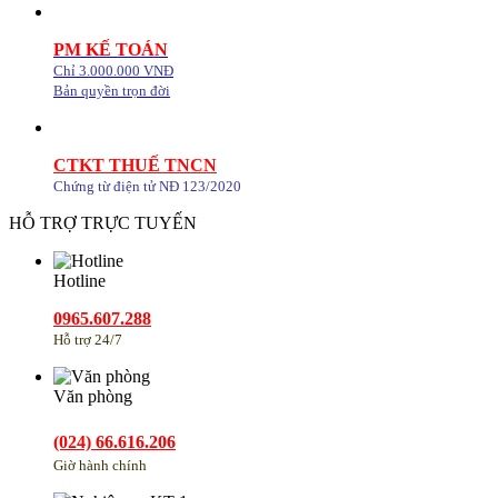
PM KẾ TOÁN
Chỉ 3.000.000 VNĐ
Bản quyền trọn đời
CTKT THUẾ TNCN
Chứng từ điện tử NĐ 123/2020
HỖ TRỢ TRỰC TUYẾN
Hotline
0965.607.288
Hỗ trợ 24/7
Văn phòng
(024) 66.616.206
Giờ hành chính