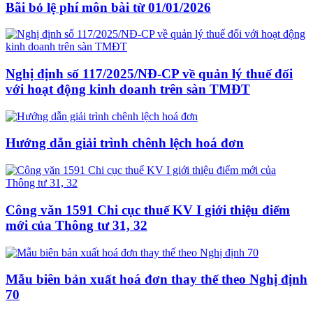
Bãi bỏ lệ phí môn bài từ 01/01/2026
Nghị định số 117/2025/NĐ-CP về quản lý thuế đối
với hoạt động kinh doanh trên sàn TMĐT
Hướng dẫn giải trình chênh lệch hoá đơn
Công văn 1591 Chi cục thuế KV I giới thiệu điểm
mới của Thông tư 31, 32
Mẫu biên bản xuất hoá đơn thay thế theo Nghị định
70