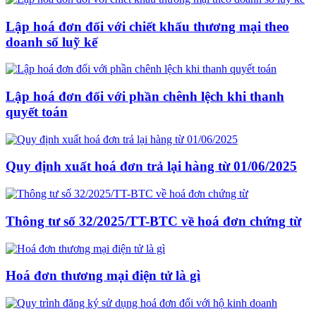
Lập hoá đơn đối với chiết khấu thương mại theo
doanh số luỹ kế
Lập hoá đơn đối với phần chênh lệch khi thanh
quyết toán
Quy định xuất hoá đơn trả lại hàng từ 01/06/2025
Thông tư số 32/2025/TT-BTC về hoá đơn chứng từ
Hoá đơn thương mại điện tử là gì