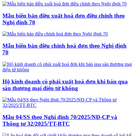
Mẫu biên bản điều xuất hoá đơn điều chỉnh theo
Nghị định 70
Mẫu biên bản điều chỉnh hoá đơn theo Nghị định
70
Hộ kinh doanh có phải xuất hoá đơn khi bán qua
sàn thương mại điện tử không
Mẫu 04/SS theo Nghi định 70/2025/NĐ-CP và
Thông tư 32/2025/TT-BTC