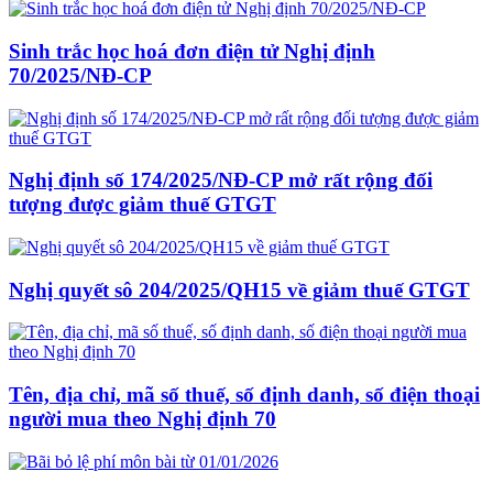
Sinh trắc học hoá đơn điện tử Nghị định
70/2025/NĐ-CP
Nghị định số 174/2025/NĐ-CP mở rất rộng đối
tượng được giảm thuế GTGT
Nghị quyết sô 204/2025/QH15 về giảm thuế GTGT
Tên, địa chỉ, mã số thuế, số định danh, số điện thoại
người mua theo Nghị định 70