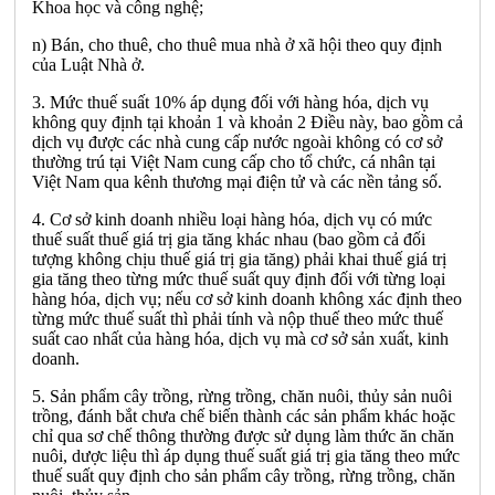
Khoa học và công nghệ;
n) Bán, cho thuê, cho thuê mua nhà ở xã hội theo quy định
của Luật Nhà ở.
3. Mức thuế suất 10% áp dụng đối với hàng hóa, dịch vụ
không quy định tại khoản 1 và khoản 2 Điều này, bao gồm cả
dịch vụ được các nhà cung cấp nước ngoài không có cơ sở
thường trú tại Việt Nam cung cấp cho tổ chức, cá nhân tại
Việt Nam qua kênh thương mại điện tử và các nền tảng số.
4. Cơ sở kinh doanh nhiều loại hàng hóa, dịch vụ có mức
thuế suất thuế giá trị gia tăng khác nhau (bao gồm cả đối
tượng không chịu thuế giá trị gia tăng) phải khai thuế giá trị
gia tăng theo từng mức thuế suất quy định đối với từng loại
hàng hóa, dịch vụ; nếu cơ sở kinh doanh không xác định theo
từng mức thuế suất thì phải tính và nộp thuế theo mức thuế
suất cao nhất của hàng hóa, dịch vụ mà cơ sở sản xuất, kinh
doanh.
5. Sản phẩm cây trồng, rừng trồng, chăn nuôi, thủy sản nuôi
trồng, đánh bắt chưa chế biến thành các sản phẩm khác hoặc
chỉ qua sơ chế thông thường được sử dụng làm thức ăn chăn
nuôi, dược liệu thì áp dụng thuế suất giá trị gia tăng theo mức
thuế suất quy định cho sản phẩm cây trồng, rừng trồng, chăn