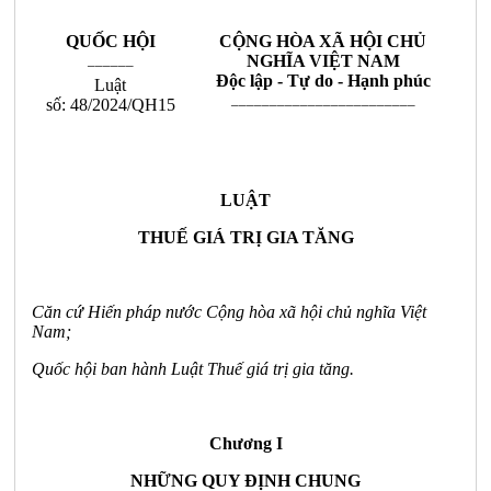
QUỐC HỘI
CỘNG HÒA XÃ HỘI CHỦ
______
NGHĨA VIỆT NAM
Độc lập - Tự do - Hạnh phúc
Luật
________________________
số: 48/2024/QH15
LUẬT
THUẾ GIÁ TRỊ GIA TĂNG
Căn cứ Hiến pháp nước Cộng hòa xã hội chủ nghĩa Việt
Nam;
Quốc hội ban hành Luật Thuế giá trị gia tăng.
Chương I
NHỮNG QUY ĐỊNH CHUNG