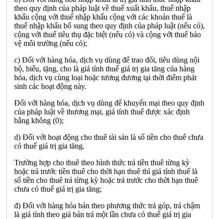
theo quy định của pháp luật về thuế xuất khẩu, thuế nhập
khẩu cộng với thuế nhập khẩu cộng với các khoản thuế là
thuế nhập khẩu bổ sung theo quy định của pháp luật (nếu có),
cộng với thuế tiêu thụ đặc biệt (nếu có) và cộng với thuế bảo
vệ môi trường (nếu có);
c) Đối với hàng hóa, dịch vụ dùng để trao đổi, tiêu dùng nội
bộ, biếu, tặng, cho là giá tính thuế giá trị gia tăng của hàng
hóa, dịch vụ cùng loại hoặc tương đương tại thời điểm phát
sinh các hoạt động này.
Đối với hàng hóa, dịch vụ dùng để khuyến mại theo quy định
của pháp luật về thương mại, giá tính thuế được xác định
bằng không (0);
d) Đối với hoạt động cho thuê tài sản là số tiền cho thuê chưa
có thuế giá trị gia tăng.
Trường hợp cho thuê theo hình thức trả tiền thuê từng kỳ
hoặc trả trước tiền thuê cho thời hạn thuê thì giá tính thuế là
số tiền cho thuê trả từng kỳ hoặc trả trước cho thời hạn thuê
chưa có thuế giá trị gia tăng;
đ) Đối với hàng hóa bán theo phương thức trả góp, trả chậm
là giá tính theo giá bán trả một lần chưa có thuế giá trị gia