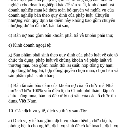
nghiệp cho doanh nghiệp khác để sản xuất, kinh doanh và
doanh nghiệp mua kế thừa toàn bộ quyền và nghĩa vụ của
doanh nghiệp bán theo quy định của pháp luật. Chuyển
nhượng vốn quy định tại điểm này không bao gồm chuyển
nhượng dự án đầu tư, bán tài sản;
đ) Bán nợ bao gồm bán khoản phải trả và khoản phải thu;
e) Kinh doanh ngoại tệ;
g) Sản phẩm phái sinh theo quy định của pháp luật về các tổ
chức tín dụng, pháp luật về chứng khoán và pháp luật về
thương mại, bao gồm: hoán đổi lãi suất; hợp đồng kỳ hạn;
hợp đồng tương lai; hợp đồng quyền chọn mua, chọn bán và
sản phẩm phái sinh khác;
h) Bán tài sản bảo đảm của khoản nợ của tổ chức mà Nhà
nước sở hữu 100% vốn điều lệ do Chính phủ thành lập có
chức năng mua, bán nợ để xử lý nợ xấu của các tổ chức tín
dụng Việt Nam.
10. Các dịch vụ y tế, dịch vụ thú y sau đây:
a) Dịch vụ y tế bao gồm: dịch vụ khám bệnh, chữa bệnh,
phòng bệnh cho người, dịch vụ sinh đẻ có kế hoạch, dịch vụ