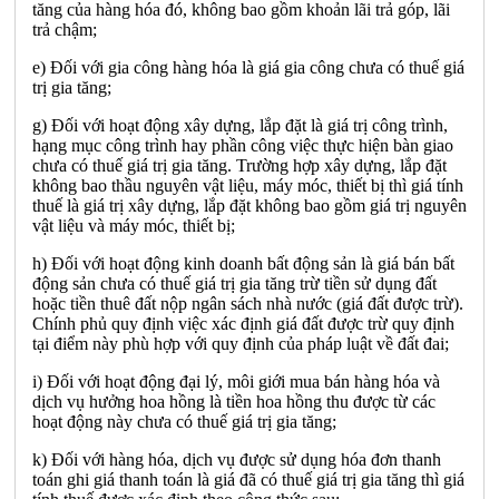
tăng của hàng hóa đó, không bao gồm khoản lãi trả góp, lãi
trả chậm;
e) Đối với gia công hàng hóa là giá gia công chưa có thuế giá
trị gia tăng;
g) Đối với hoạt động xây dựng, lắp đặt là giá trị công trình,
hạng mục công trình hay phần công việc thực hiện bàn giao
chưa có thuế giá trị gia tăng. Trường hợp xây dựng, lắp đặt
không bao thầu nguyên vật liệu, máy móc, thiết bị thì giá tính
thuế là giá trị xây dựng, lắp đặt không bao gồm giá trị nguyên
vật liệu và máy móc, thiết bị;
h) Đối với hoạt động kinh doanh bất động sản là giá bán bất
động sản chưa có thuế giá trị gia tăng trừ tiền sử dụng đất
hoặc tiền thuê đất nộp ngân sách nhà nước (giá đất được trừ).
Chính phủ quy định việc xác định giá đất được trừ quy định
tại điểm này phù hợp với quy định của pháp luật về đất đai;
i) Đối với hoạt động đại lý, môi giới mua bán hàng hóa và
dịch vụ hưởng hoa hồng là tiền hoa hồng thu được từ các
hoạt động này chưa có thuế giá trị gia tăng;
k) Đối với hàng hóa, dịch vụ được sử dụng hóa đơn thanh
toán ghi giá thanh toán là giá đã có thuế giá trị gia tăng thì giá