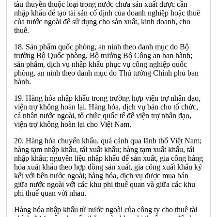
tàu thuyền thuộc loại trong nước chưa sản xuất được cần
nhập khẩu để tạo tài sản cố định của doanh nghiệp hoặc thuê
của nước ngoài để sử dụng cho sản xuất, kinh doanh, cho
thuê.
18. Sản phẩm quốc phòng, an ninh theo danh mục do Bộ
trưởng Bộ Quốc phòng, Bộ trưởng Bộ Công an ban hành;
sản phẩm, dịch vụ nhập khẩu phục vụ công nghiệp quốc
phòng, an ninh theo danh mục do Thủ tướng Chính phủ ban
hành.
19. Hàng hóa nhập khẩu trong trường hợp viện trợ nhân đạo,
viện trợ không hoàn lại. Hàng hóa, dịch vụ bán cho tổ chức,
cá nhân nước ngoài, tổ chức quốc tế để viện trợ nhân đạo,
viện trợ không hoàn lại cho Việt Nam.
20. Hàng hóa chuyển khẩu, quá cảnh qua lãnh thổ Việt Nam;
hàng tạm nhập khẩu, tái xuất khẩu; hàng tạm xuất khẩu, tái
nhập khẩu; nguyên liệu nhập khẩu để sản xuất, gia công hàng
hóa xuất khẩu theo hợp đồng sản xuất, gia công xuất khẩu ký
kết với bên nước ngoài; hàng hóa, dịch vụ được mua bán
giữa nước ngoài với các khu phi thuế quan và giữa các khu
phi thuế quan với nhau.
Hàng hóa nhập khẩu từ nước ngoài của công ty cho thuê tài