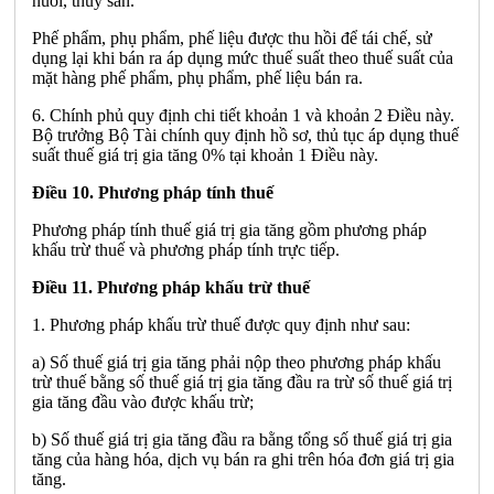
nuôi, thủy sản.
Phế phẩm, phụ phẩm, phế liệu được thu hồi để tái chế, sử
dụng lại khi bán ra áp dụng mức thuế suất theo thuế suất của
mặt hàng phế phẩm, phụ phẩm, phế liệu bán ra.
6. Chính phủ quy định chi tiết khoản 1 và khoản 2 Điều này.
Bộ trưởng Bộ Tài chính quy định hồ sơ, thủ tục áp dụng thuế
suất thuế giá trị gia tăng 0% tại khoản 1 Điều này.
Điều 10. Phương pháp tính thuế
Phương pháp tính thuế giá trị gia tăng gồm phương pháp
khấu trừ thuế và phương pháp tính trực tiếp.
Điều 11. Phương pháp khấu trừ thuế
1. Phương pháp khấu trừ thuế được quy định như sau:
a) Số thuế giá trị gia tăng phải nộp theo phương pháp khấu
trừ thuế bằng số thuế giá trị gia tăng đầu ra trừ số thuế giá trị
gia tăng đầu vào được khấu trừ;
b) Số thuế giá trị gia tăng đầu ra bằng tổng số thuế giá trị gia
tăng của hàng hóa, dịch vụ bán ra ghi trên hóa đơn giá trị gia
tăng.