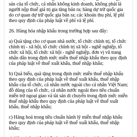
sản của tổ chức, cá nhân không kinh doanh, không phải là
người nộp thuế giá trị gia tăng bán ra; hàng dự trữ quốc gia
do cơ quan dự trữ quốc gia bán ra; các khoản thu phí, lệ phí
theo quy định của pháp luật về phí và lệ phí.
26. Hàng hóa nhập khẩu trong trường hợp sau đây:
a) Quà tặng cho cơ quan nhà nước, tổ chức chính trị, tổ chức
chính trị - xã hội, tổ chức chính trị xã hội - nghề nghiệp, tổ
chức xã hội, tổ chức xã hội - nghề nghiệp, đơn vị vũ trang
nhân dân trong định mức miễn thuế nhập khẩu theo quy định
của pháp luật về thuế xuất khẩu, thuế nhập khẩu;
b) Quà biếu, quà tặng trong định mức miễn thuế nhập khẩu
theo quy định của pháp luật về thuế xuất khẩu, thuế nhập
khẩu của tổ chức, cá nhân nước ngoài cho cá nhân Việt Nam;
đồ dùng của tổ chức, cá nhân nước ngoài theo tiêu chuẩn
miễn trừ ngoại giao và tài sản di chuyển trong định mức miễn
thuế nhập khẩu theo quy định của pháp luật về thuế xuất
khẩu, thuế nhập khẩu;
c) Hàng hoá trong tiêu chuẩn hành lý miễn thuế nhập khẩu
theo quy định của pháp luật về thuế xuất khẩu, thuế nhập
khẩu;