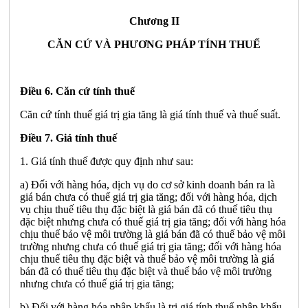
Chương II
CĂN CỨ VÀ PHƯƠNG PHÁP TÍNH THUẾ
Điều 6. Căn cứ tính thuế
Căn cứ tính thuế giá trị gia tăng là giá tính thuế và thuế suất.
Điều 7. Giá tính thuế
1. Giá tính thuế được quy định như sau:
a) Đối với hàng hóa, dịch vụ do cơ sở kinh doanh bán ra là
giá bán chưa có thuế giá trị gia tăng; đối với hàng hóa, dịch
vụ chịu thuế tiêu thụ đặc biệt là giá bán đã có thuế tiêu thụ
đặc biệt nhưng chưa có thuế giá trị gia tăng; đối với hàng hóa
chịu thuế bảo vệ môi trường là giá bán đã có thuế bảo vệ môi
trường nhưng chưa có thuế giá trị gia tăng; đối với hàng hóa
chịu thuế tiêu thụ đặc biệt và thuế bảo vệ môi trường là giá
bán đã có thuế tiêu thụ đặc biệt và thuế bảo vệ môi trường
nhưng chưa có thuế giá trị gia tăng;
b) Đối với hàng hóa nhập khẩu là trị giá tính thuế nhập khẩu