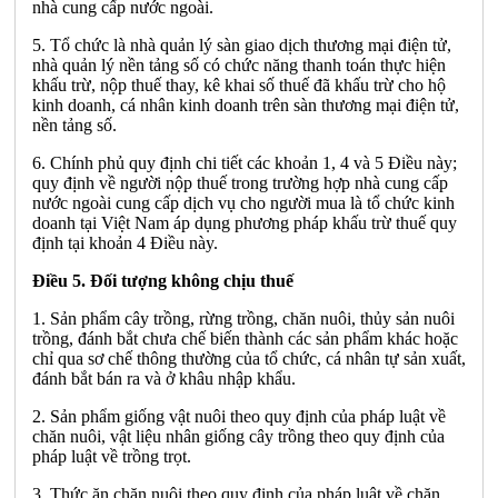
nhà cung cấp nước ngoài.
5. Tổ chức là nhà quản lý sàn giao dịch thương mại điện tử,
nhà quản lý nền tảng số có chức năng thanh toán thực hiện
khấu trừ, nộp thuế thay, kê khai số thuế đã khấu trừ cho hộ
kinh doanh, cá nhân kinh doanh trên sàn thương mại điện tử,
nền tảng số.
6. Chính phủ quy định chi tiết các khoản 1, 4 và 5 Điều này;
quy định về người nộp thuế trong trường hợp nhà cung cấp
nước ngoài cung cấp dịch vụ cho người mua là tổ chức kinh
doanh tại Việt Nam áp dụng phương pháp khấu trừ thuế quy
định tại khoản 4 Điều này.
Điều 5. Đối tượng không chịu thuế
1. Sản phẩm cây trồng, rừng trồng, chăn nuôi, thủy sản nuôi
trồng, đánh bắt chưa chế biến thành các sản phẩm khác hoặc
chỉ qua sơ chế thông thường của tổ chức, cá nhân tự sản xuất,
đánh bắt bán ra và ở khâu nhập khẩu.
2. Sản phẩm giống vật nuôi theo quy định của pháp luật về
chăn nuôi, vật liệu nhân giống cây trồng theo quy định của
pháp luật về trồng trọt.
3. Thức ăn chăn nuôi theo quy định của pháp luật về chăn