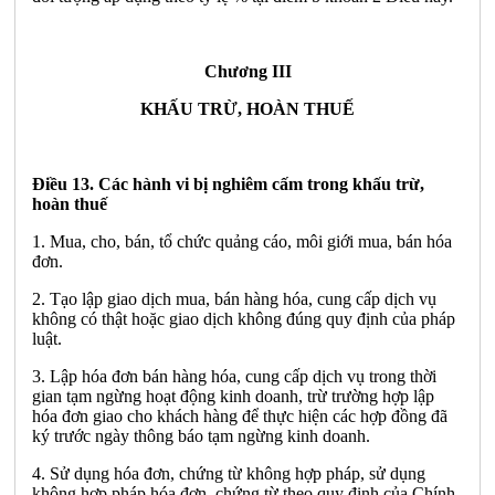
Chương III
KHẤU TRỪ, HOÀN THUẾ
Điều 13. Các hành vi bị nghiêm cấm trong khấu trừ,
hoàn thuế
1. Mua, cho, bán, tổ chức quảng cáo, môi giới mua, bán hóa
đơn.
2. Tạo lập giao dịch mua, bán hàng hóa, cung cấp dịch vụ
không có thật hoặc giao dịch không đúng quy định của pháp
luật.
3. Lập hóa đơn bán hàng hóa, cung cấp dịch vụ trong thời
gian tạm ngừng hoạt động kinh doanh, trừ trường hợp lập
hóa đơn giao cho khách hàng để thực hiện các hợp đồng đã
ký trước ngày thông báo tạm ngừng kinh doanh.
4. Sử dụng hóa đơn, chứng từ không hợp pháp, sử dụng
không hợp pháp hóa đơn, chứng từ theo quy định của Chính