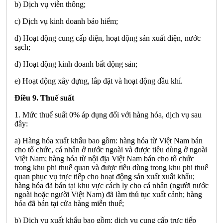
b) Dịch vụ viễn thông;
c) Dịch vụ kinh doanh bảo hiểm;
d) Hoạt động cung cấp điện, hoạt động sản xuất điện, nước
sạch;
đ) Hoạt động kinh doanh bất động sản;
e) Hoạt động xây dựng, lắp đặt và hoạt động dầu khí.
Điều 9. Thuế suất
1. Mức thuế suất 0% áp dụng đối với hàng hóa, dịch vụ sau
đây:
a) Hàng hóa xuất khẩu bao gồm: hàng hóa từ Việt Nam bán
cho tổ chức, cá nhân ở nước ngoài và được tiêu dùng ở ngoài
Việt Nam; hàng hóa từ nội địa Việt Nam bán cho tổ chức
trong khu phi thuế quan và được tiêu dùng trong khu phi thuế
quan phục vụ trực tiếp cho hoạt động sản xuất xuất khẩu;
hàng hóa đã bán tại khu vực cách ly cho cá nhân (người nước
ngoài hoặc người Việt Nam) đã làm thủ tục xuất cảnh; hàng
hóa đã bán tại cửa hàng miễn thuế;
b) Dịch vụ xuất khẩu bao gồm: dịch vụ cung cấp trực tiếp