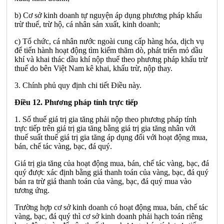
b) Cơ sở kinh doanh tự nguyện áp dụng phương pháp khấu
trừ thuế, trừ hộ, cá nhân sản xuất, kinh doanh;
c) Tổ chức, cá nhân nước ngoài cung cấp hàng hóa, dịch vụ
để tiến hành hoạt động tìm kiếm thăm dò, phát triển mỏ dầu
khí và khai thác dầu khí nộp thuế theo phương pháp khấu trừ
thuế do bên Việt Nam kê khai, khấu trừ, nộp thay.
3. Chính phủ quy định chi tiết Điều này.
Điều 12. Phương pháp tính trực tiếp
1. Số thuế giá trị gia tăng phải nộp theo phương pháp tính
trực tiếp trên giá trị gia tăng bằng giá trị gia tăng nhân với
thuế suất thuế giá trị gia tăng áp dụng đối với hoạt động mua,
bán, chế tác vàng, bạc, đá quý.
Giá trị gia tăng của hoạt động mua, bán, chế tác vàng, bạc, đá
quý được xác định bằng giá thanh toán của vàng, bạc, đá quý
bán ra trừ giá thanh toán của vàng, bạc, đá quý mua vào
tương ứng.
Trường hợp cơ sở kinh doanh có hoạt động mua, bán, chế tác
vàng, bạc, đá quý thì cơ sở kinh doanh phải hạch toán riêng