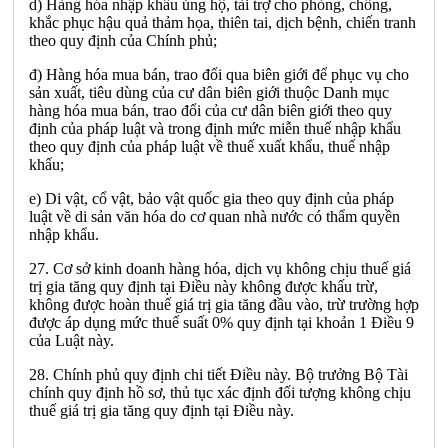
d) Hàng hóa nhập khẩu ủng hộ, tài trợ cho phòng, chống,
khắc phục hậu quả thảm họa, thiên tai, dịch bệnh, chiến tranh
theo quy định của Chính phủ;
đ) Hàng hóa mua bán, trao đổi qua biên giới để phục vụ cho
sản xuất, tiêu dùng của cư dân biên giới thuộc Danh mục
hàng hóa mua bán, trao đổi của cư dân biên giới theo quy
định của pháp luật và trong định mức miễn thuế nhập khẩu
theo quy định của pháp luật về thuế xuất khẩu, thuế nhập
khẩu;
e) Di vật, cổ vật, bảo vật quốc gia theo quy định của pháp
luật về di sản văn hóa do cơ quan nhà nước có thẩm quyền
nhập khẩu.
27. Cơ sở kinh doanh hàng hóa, dịch vụ không chịu thuế giá
trị gia tăng quy định tại Điều này không được khấu trừ,
không được hoàn thuế giá trị gia tăng đầu vào, trừ trường hợp
được áp dụng mức thuế suất 0% quy định tại khoản 1 Điều 9
của Luật này.
28. Chính phủ quy định chi tiết Điều này. Bộ trưởng Bộ Tài
chính quy định hồ sơ, thủ tục xác định đối tượng không chịu
thuế giá trị gia tăng quy định tại Điều này.