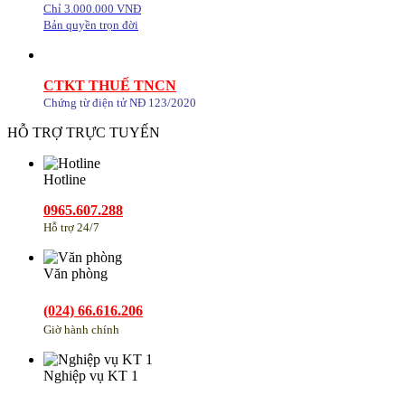
Chỉ 3.000.000 VNĐ
Bản quyền trọn đời
CTKT THUẾ TNCN
Chứng từ điện tử NĐ 123/2020
HỖ TRỢ TRỰC TUYẾN
Hotline
0965.607.288
Hỗ trợ 24/7
Văn phòng
(024) 66.616.206
Giờ hành chính
Nghiệp vụ KT 1