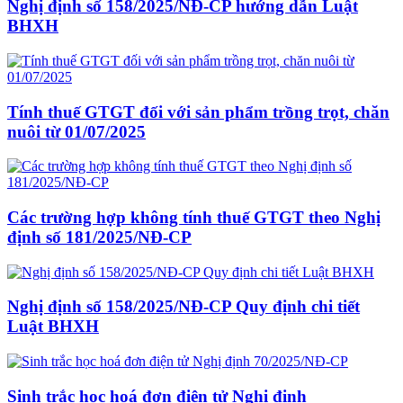
Nghị định số 158/2025/NĐ-CP hướng dẫn Luật
BHXH
Tính thuế GTGT đối với sản phẩm trồng trọt, chăn
nuôi từ 01/07/2025
Các trường hợp không tính thuế GTGT theo Nghị
định số 181/2025/NĐ-CP
Nghị định số 158/2025/NĐ-CP Quy định chi tiết
Luật BHXH
Sinh trắc học hoá đơn điện tử Nghị định