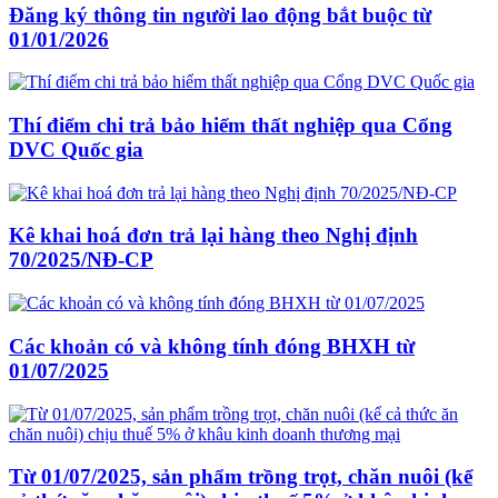
Đăng ký thông tin người lao động bắt buộc từ
01/01/2026
Thí điểm chi trả bảo hiểm thất nghiệp qua Cổng
DVC Quốc gia
Kê khai hoá đơn trả lại hàng theo Nghị định
70/2025/NĐ-CP
Các khoản có và không tính đóng BHXH từ
01/07/2025
Từ 01/07/2025, sản phẩm trồng trọt, chăn nuôi (kể