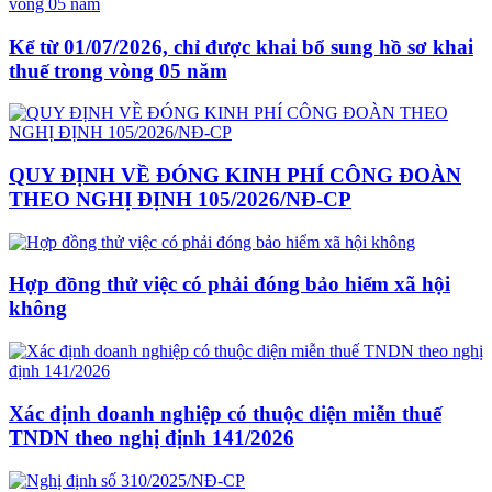
Kể từ 01/07/2026, chỉ được khai bổ sung hồ sơ khai
thuế trong vòng 05 năm
QUY ĐỊNH VỀ ĐÓNG KINH PHÍ CÔNG ĐOÀN
THEO NGHỊ ĐỊNH 105/2026/NĐ-CP
Hợp đồng thử việc có phải đóng bảo hiểm xã hội
không
Xác định doanh nghiệp có thuộc diện miễn thuế
TNDN theo nghị định 141/2026