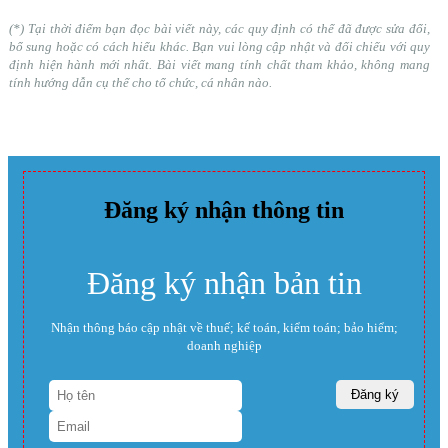
(*) Tại thời điểm bạn đọc bài viết này, các quy định có thể đã được sửa đổi,
bổ sung hoặc có cách hiểu khác. Bạn vui lòng cập nhật và đối chiếu với quy
định hiện hành mới nhất. Bài viết mang tính chất tham khảo, không mang
tính hướng dẫn cụ thể cho tổ chức, cá nhân nào.
Đăng ký nhận thông tin
Đăng ký nhận bản tin
Nhận thông báo cập nhật về thuế; kế toán, kiểm toán; bảo hiểm;
doanh nghiệp