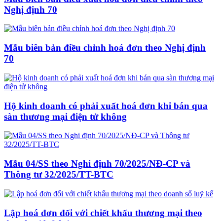
Nghị định 70
Mẫu biên bản điều chỉnh hoá đơn theo Nghị định
70
Hộ kinh doanh có phải xuất hoá đơn khi bán qua
sàn thương mại điện tử không
Mẫu 04/SS theo Nghi định 70/2025/NĐ-CP và
Thông tư 32/2025/TT-BTC
Lập hoá đơn đối với chiết khấu thương mại theo