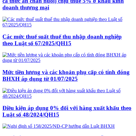
cả thức ăn chăn nuôi) chịu thuế 5% ở khâu kinh
doanh thương mại
Các mức thuế suất thuế thu nhập doanh nghiệp
theo Luật số 67/2025/QH15
Mức tiền lương và các khoản phụ cấp có tính đóng
BHXH áp dụng từ 01/07/2025
Điều kiện áp dụng 0% đối với hàng xuất khẩu theo
Luật số 48/2024/QH15