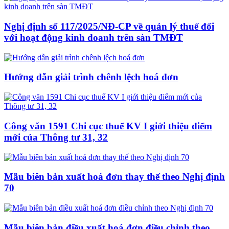
Nghị định số 117/2025/NĐ-CP về quản lý thuế đối
với hoạt động kinh doanh trên sàn TMĐT
Hướng dẫn giải trình chênh lệch hoá đơn
Công văn 1591 Chi cục thuế KV I giới thiệu điểm
mới của Thông tư 31, 32
Mẫu biên bản xuất hoá đơn thay thế theo Nghị định
70
Mẫu biên bản điều xuất hoá đơn điều chỉnh theo