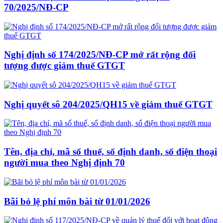
70/2025/NĐ-CP
Nghị định số 174/2025/NĐ-CP mở rất rộng đối
tượng được giảm thuế GTGT
Nghị quyết sô 204/2025/QH15 về giảm thuế GTGT
Tên, địa chỉ, mã số thuế, số định danh, số điện thoại
người mua theo Nghị định 70
Bãi bỏ lệ phí môn bài từ 01/01/2026