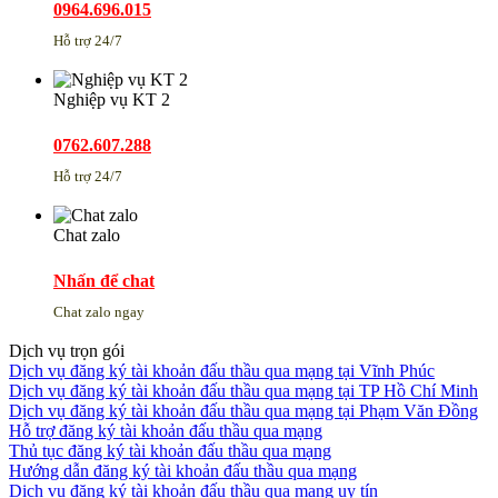
0964.696.015
Hỗ trợ 24/7
Nghiệp vụ KT 2
0762.607.288
Hỗ trợ 24/7
Chat zalo
Nhấn để chat
Chat zalo ngay
Dịch vụ trọn gói
Dịch vụ đăng ký tài khoản đấu thầu qua mạng tại Vĩnh Phúc
Dịch vụ đăng ký tài khoản đấu thầu qua mạng tại TP Hồ Chí Minh
Dịch vụ đăng ký tài khoản đấu thầu qua mạng tại Phạm Văn Đồng
Hỗ trợ đăng ký tài khoản đấu thầu qua mạng
Thủ tục đăng ký tài khoản đấu thầu qua mạng
Hướng dẫn đăng ký tài khoản đấu thầu qua mạng
Dịch vụ đăng ký tài khoản đấu thầu qua mạng uy tín