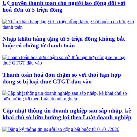
Uỷ quyền thanh toán cho người lao động đối với
hoá đơn từ 5 triệu đồng
Nhập khẩu hàng tặng từ 5 triệu đồng không bắt
buộc có chứng từ thanh toán
Thanh toán hoá đơn chậm so với thời hạn hợp
đồng sẽ bị loại thuế GTGT đầu vào
Cập nhật thông tin doanh nghiệp sau sáp nhập, kê
khai chủ sở hữu hưởng lợi theo Luật doanh nghiệp