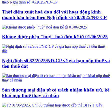
Thời điểm xuất hoá đơn đối với hoạt động kinh
doanh bảo hiểm theo Nghị định số 70/2025/NĐ-CP
Không được phép "huỷ" hoá đơn kể từ 01/06/2025
Nghị định số 82/2025/NĐ-CP về gia hạn nộp thuế và
tiền thuê đất
Sàn thương mại điện tử có trách nhiệm khấu trừ, kê
khai nộp thuế thay cá nhân