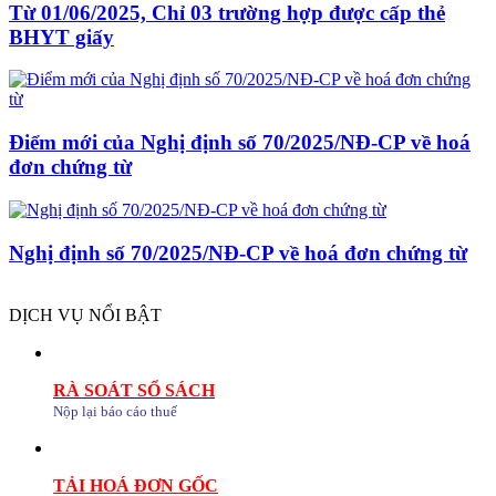
Từ 01/06/2025, Chỉ 03 trường hợp được cấp thẻ
BHYT giấy
Điểm mới của Nghị định số 70/2025/NĐ-CP về hoá
đơn chứng từ
Nghị định số 70/2025/NĐ-CP về hoá đơn chứng từ
DỊCH VỤ NỔI BẬT
RÀ SOÁT SỔ SÁCH
Nộp lại báo cáo thuế
TẢI HOÁ ĐƠN GỐC