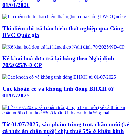
01/01/2026
Thí điểm chi trả bảo hiểm thất nghiệp qua Cổng
DVC Quốc gia
Kê khai hoá đơn trả lại hàng theo Nghị định
70/2025/NĐ-CP
Các khoản có và không tính đóng BHXH từ
01/07/2025
Từ 01/07/2025, sản phẩm trồng trọt, chăn nuôi (kể
cả thức ăn chăn nuôi) chịu thuế 5% ở khâu kinh