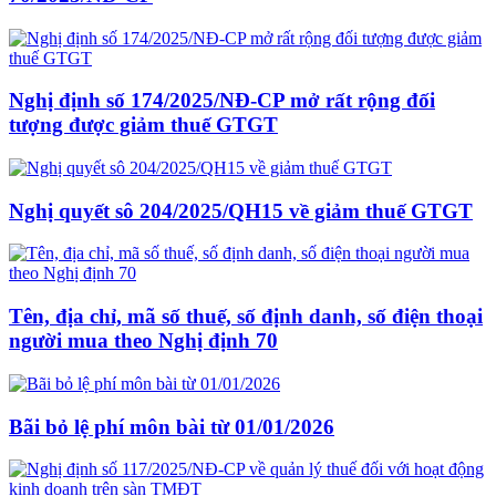
Nghị định số 174/2025/NĐ-CP mở rất rộng đối
tượng được giảm thuế GTGT
Nghị quyết sô 204/2025/QH15 về giảm thuế GTGT
Tên, địa chỉ, mã số thuế, số định danh, số điện thoại
người mua theo Nghị định 70
Bãi bỏ lệ phí môn bài từ 01/01/2026