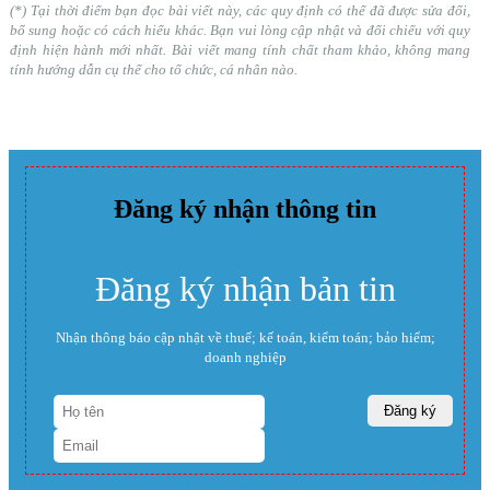
(*) Tại thời điểm bạn đọc bài viết này, các quy định có thể đã được sửa đổi,
bổ sung hoặc có cách hiểu khác. Bạn vui lòng cập nhật và đối chiếu với quy
định hiện hành mới nhất. Bài viết mang tính chất tham khảo, không mang
tính hướng dẫn cụ thể cho tổ chức, cá nhân nào.
Đăng ký nhận thông tin
Đăng ký nhận bản tin
Nhận thông báo cập nhật về thuế; kế toán, kiểm toán; bảo hiểm;
doanh nghiệp