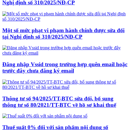
Nghị định số 310/2025/NĐ-CP
Một số mức phạt vi phạm hành chính được sửa đổi
tại Nghị định số 310/2025/NĐ-CP
Đăng nhập Vssid trong trường hợp quên email hoặc
trước đây chưa đăng ký email
Thông tư số 94/2025/TT-BTC sửa đổi, bổ sung
thông tư số 80/2021/TT-BTC về hồ sơ khai thuế
Thuế suất 0% đối với sản phẩm nội dung số