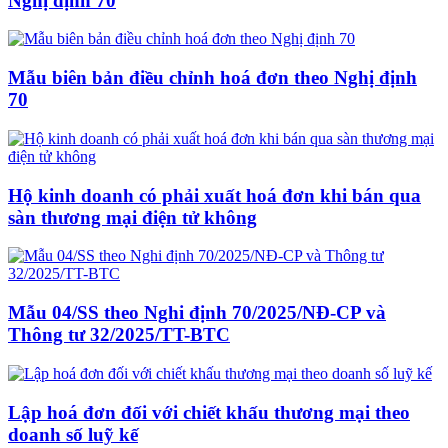
Nghị định 70
Mẫu biên bản điều chỉnh hoá đơn theo Nghị định
70
Hộ kinh doanh có phải xuất hoá đơn khi bán qua
sàn thương mại điện tử không
Mẫu 04/SS theo Nghi định 70/2025/NĐ-CP và
Thông tư 32/2025/TT-BTC
Lập hoá đơn đối với chiết khấu thương mại theo
doanh số luỹ kế