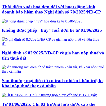
Thời điểm xuất hoá đơn đối với hoạt động kinh
doanh bảo hiểm theo Nghị định số 70/2025/NĐ-CP
Không được phép "huỷ" hoá đơn kể từ 01/06/2025
Nghị định số 82/2025/NĐ-CP về gia hạn nộp thuế và
tiền thuê đất
Sàn thương mại điện tử có trách nhiệm khấu trừ, kê
khai nộp thuế thay cá nhân
Từ 01/06/2025, Chỉ 03 trường hợp được cấp thẻ