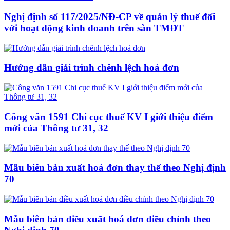
Nghị định số 117/2025/NĐ-CP về quản lý thuế đối
với hoạt động kinh doanh trên sàn TMĐT
Hướng dẫn giải trình chênh lệch hoá đơn
Công văn 1591 Chi cục thuế KV I giới thiệu điểm
mới của Thông tư 31, 32
Mẫu biên bản xuất hoá đơn thay thế theo Nghị định
70
Mẫu biên bản điều xuất hoá đơn điều chỉnh theo