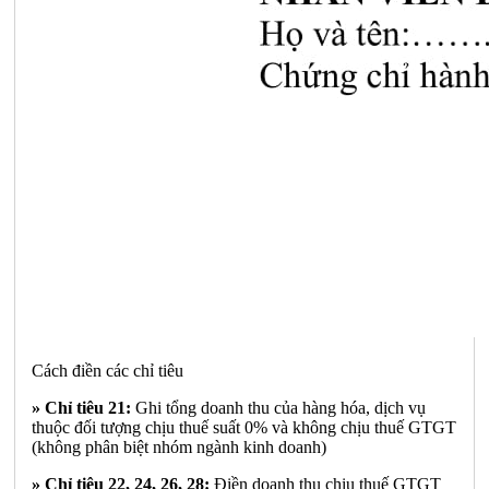
Cách điền các chỉ tiêu
» Chỉ tiêu 21:
Ghi tổng doanh thu của hàng hóa, dịch vụ
thuộc đối tượng chịu thuế suất 0% và không chịu thuế GTGT
(không phân biệt nhóm ngành kinh doanh)
» Chỉ tiêu 22, 24, 26, 28:
Điền doanh thu chịu thuế GTGT