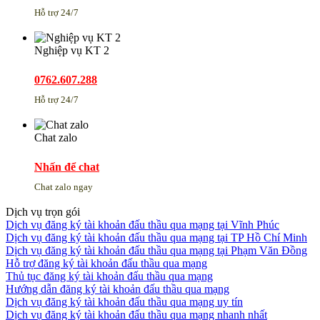
Hỗ trợ 24/7
Nghiệp vụ KT 2
0762.607.288
Hỗ trợ 24/7
Chat zalo
Nhấn để chat
Chat zalo ngay
Dịch vụ trọn gói
Dịch vụ đăng ký tài khoản đấu thầu qua mạng tại Vĩnh Phúc
Dịch vụ đăng ký tài khoản đấu thầu qua mạng tại TP Hồ Chí Minh
Dịch vụ đăng ký tài khoản đấu thầu qua mạng tại Phạm Văn Đồng
Hỗ trợ đăng ký tài khoản đấu thầu qua mạng
Thủ tục đăng ký tài khoản đấu thầu qua mạng
Hướng dẫn đăng ký tài khoản đấu thầu qua mạng
Dịch vụ đăng ký tài khoản đấu thầu qua mạng uy tín
Dịch vụ đăng ký tài khoản đấu thầu qua mạng nhanh nhất