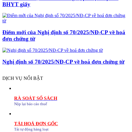
BHYT giấy
Điểm mới của Nghị định số 70/2025/NĐ-CP về hoá
đơn chứng từ
Nghị định số 70/2025/NĐ-CP về hoá đơn chứng từ
DỊCH VỤ NỔI BẬT
RÀ SOÁT SỔ SÁCH
Nộp lại báo cáo thuế
TẢI HOÁ ĐƠN GỐC
Tải tự động hàng loạt