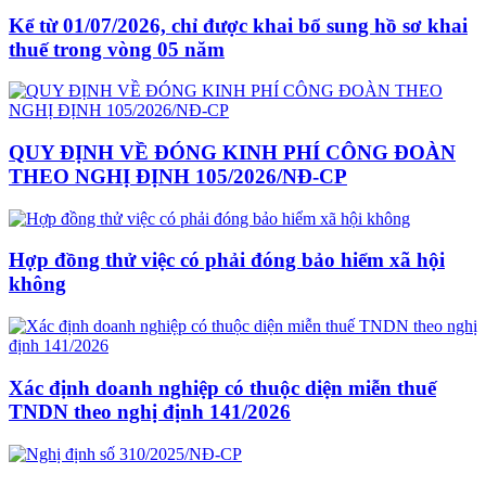
Kể từ 01/07/2026, chỉ được khai bổ sung hồ sơ khai
thuế trong vòng 05 năm
QUY ĐỊNH VỀ ĐÓNG KINH PHÍ CÔNG ĐOÀN
THEO NGHỊ ĐỊNH 105/2026/NĐ-CP
Hợp đồng thử việc có phải đóng bảo hiểm xã hội
không
Xác định doanh nghiệp có thuộc diện miễn thuế
TNDN theo nghị định 141/2026