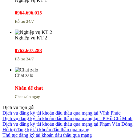
Nghiệp vụ KT 1
0964.696.015
Hỗ trợ 24/7
Nghiệp vụ KT 2
0762.607.288
Hỗ trợ 24/7
Chat zalo
Nhấn để chat
Chat zalo ngay
Dịch vụ trọn gói
Dịch vụ đăng ký tài khoản đấu thầu qua mạng tại Vĩnh Phúc
Dịch vụ đăng ký tài khoản đấu thầu qua mạng tại TP Hồ Chí Minh
Dịch vụ đăng ký tài khoản đấu thầu qua mạng tại Phạm Văn Đồng
Hỗ trợ đăng ký tài khoản đấu thầu qua mạng
Thủ tục đăng ký tài khoản đấu thầu qua mạng