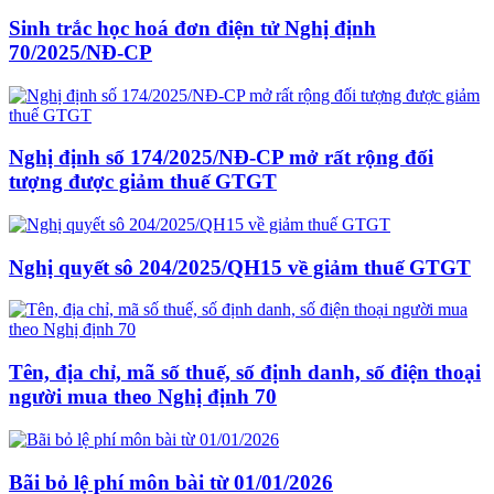
Sinh trắc học hoá đơn điện tử Nghị định
70/2025/NĐ-CP
Nghị định số 174/2025/NĐ-CP mở rất rộng đối
tượng được giảm thuế GTGT
Nghị quyết sô 204/2025/QH15 về giảm thuế GTGT
Tên, địa chỉ, mã số thuế, số định danh, số điện thoại
người mua theo Nghị định 70
Bãi bỏ lệ phí môn bài từ 01/01/2026