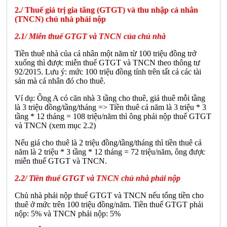
2./ Thuế giá trị gia tăng (GTGT) và thu nhập cá nhân
(TNCN) chủ nhà phải nộp
2.1/ Miễn thuế GTGT và TNCN của chủ nhà
Tiền thuê nhà của cá nhân một năm từ 100 triệu đồng trở
xuống thì được miễn thuế GTGT và TNCN theo thông tư
92/2015. Lưu ý: mức 100 triệu đồng tính trên tất cả các tài
sản mà cá nhân đó cho thuê.
Ví dụ: Ông A có căn nhà 3 tầng cho thuê, giá thuê mỗi tầng
là 3 triệu đồng/tầng/tháng => Tiền thuê cả năm là 3 triệu * 3
tầng * 12 tháng = 108 triệu/năm thì ông phải nộp thuế GTGT
và TNCN (xem mục 2.2)
Nếu giá cho thuê là 2 triệu đồng/tầng/tháng thì tiền thuê cả
năm là 2 triệu * 3 tầng * 12 tháng = 72 triệu/năm, ông được
miễn thuế GTGT và TNCN.
2.2/ Tiền thuế GTGT và TNCN chủ nhà phải nộp
Chủ nhà phải nộp thuế GTGT và TNCN nếu tổng tiền cho
thuê ở mức trên 100 triệu đồng/năm. Tiền thuế GTGT phải
nộp: 5% và TNCN phải nộp: 5%