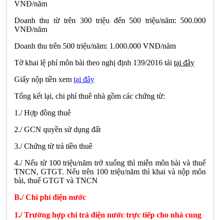
VNĐ/năm
Doanh thu từ trên 300 triệu đến 500 triệu/năm: 500.000
VNĐ/năm
Doanh thu trên 500 triệu/năm: 1.000.000 VNĐ/năm
Tờ khai lệ phí môn bài theo nghị định 139/2016 tải
tại đây
Giấy nộp tiền xem
tại đây
Tổng kết lại, chi phí thuê nhà gồm các chứng từ:
1./ Hợp đồng thuê
2./ GCN quyền sử dụng đất
3./ Chứng từ trả tiền thuê
4./ Nếu từ 100 triệu/năm trở xuống thì miễn môn bài và thuế
TNCN, GTGT. Nếu trên 100 triệu/năm thì khai và nộp môn
bài, thuế GTGT và TNCN
B./ Chi phí điện nước
1./ Trường hợp chi trả điện nước trực tiếp cho nhà cung