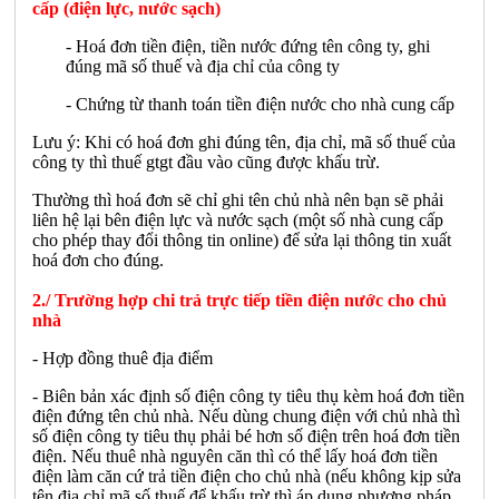
cấp (điện lực, nước sạch)
- Hoá đơn tiền điện, tiền nước đứng tên công ty, ghi
đúng mã số thuế và địa chỉ của công ty
- Chứng từ thanh toán tiền điện nước cho nhà cung cấp
Lưu ý: Khi có hoá đơn ghi đúng tên, địa chỉ, mã số thuế của
công ty thì thuế gtgt đầu vào cũng được khấu trừ.
Thường thì hoá đơn sẽ chỉ ghi tên chủ nhà nên bạn sẽ phải
liên hệ lại bên điện lực và nước sạch (một số nhà cung cấp
cho phép thay đổi thông tin online) để sửa lại thông tin xuất
hoá đơn cho đúng.
2./ Trường hợp chi trả trực tiếp tiền điện nước cho chủ
nhà
- Hợp đồng thuê địa điểm
- Biên bản xác định số điện công ty tiêu thụ kèm hoá đơn tiền
điện đứng tên chủ nhà. Nếu dùng chung điện với chủ nhà thì
số điện công ty tiêu thụ phải bé hơn số điện trên hoá đơn tiền
điện. Nếu thuê nhà nguyên căn thì có thể lấy hoá đơn tiền
điện làm căn cứ trả tiền điện cho chủ nhà (nếu không kịp sửa
tên địa chỉ mã số thuế để khấu trừ thì áp dụng phương pháp