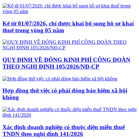
Kể từ 01/07/2026, chỉ được khai bổ sung hồ sơ khai
thuế trong vòng 05 năm
QUY ĐỊNH VỀ ĐÓNG KINH PHÍ CÔNG ĐOÀN
THEO NGHỊ ĐỊNH 105/2026/NĐ-CP
Hợp đồng thử việc có phải đóng bảo hiểm xã hội
không
Xác định doanh nghiệp có thuộc diện miễn thuế
TNDN theo nghị định 141/2026