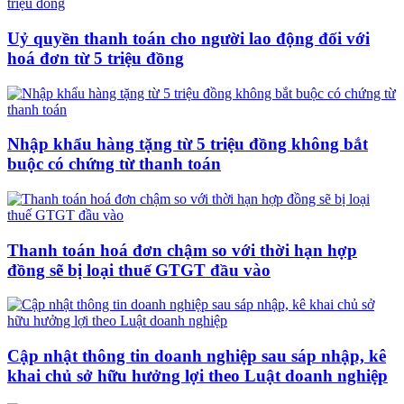
Uỷ quyền thanh toán cho người lao động đối với
hoá đơn từ 5 triệu đồng
Nhập khẩu hàng tặng từ 5 triệu đồng không bắt
buộc có chứng từ thanh toán
Thanh toán hoá đơn chậm so với thời hạn hợp
đồng sẽ bị loại thuế GTGT đầu vào
Cập nhật thông tin doanh nghiệp sau sáp nhập, kê
khai chủ sở hữu hưởng lợi theo Luật doanh nghiệp