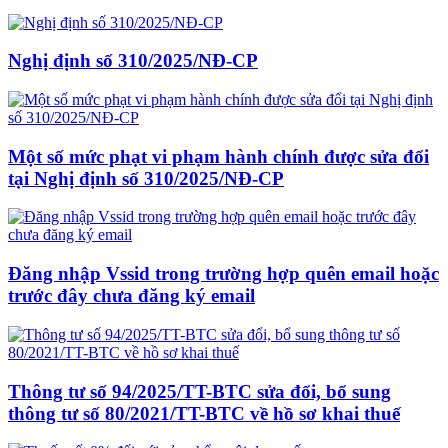
Nghị định số 310/2025/NĐ-CP
Một số mức phạt vi phạm hành chính được sửa đổi
tại Nghị định số 310/2025/NĐ-CP
Đăng nhập Vssid trong trường hợp quên email hoặc
trước đây chưa đăng ký email
Thông tư số 94/2025/TT-BTC sửa đổi, bổ sung
thông tư số 80/2021/TT-BTC về hồ sơ khai thuế