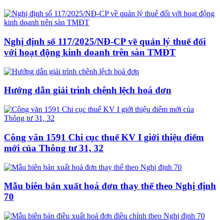
Nghị định số 117/2025/NĐ-CP về quản lý thuế đối
với hoạt động kinh doanh trên sàn TMĐT
Hướng dẫn giải trình chênh lệch hoá đơn
Công văn 1591 Chi cục thuế KV I giới thiệu điểm
mới của Thông tư 31, 32
Mẫu biên bản xuất hoá đơn thay thế theo Nghị định
70