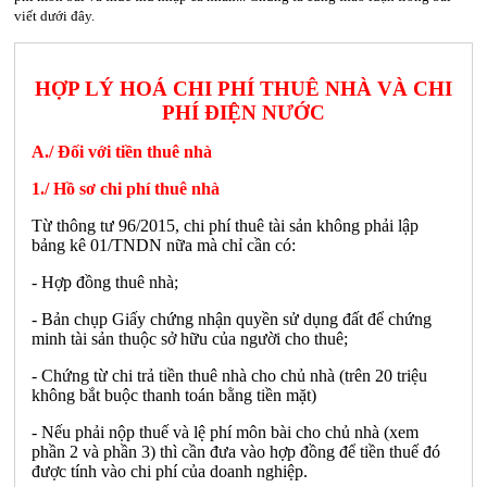
viết dưới đây.
HỢP LÝ HOÁ CHI PHÍ THUÊ NHÀ VÀ CHI
PHÍ ĐIỆN NƯỚC
A./ Đối với tiền thuê nhà
1./ Hồ sơ chi phí thuê nhà
Từ thông tư 96/2015, chi phí thuê tài sản không phải lập
bảng kê 01/TNDN nữa mà chỉ cần có:
- Hợp đồng thuê nhà;
- Bản chụp Giấy chứng nhận quyền sử dụng đất để chứng
minh tài sản thuộc sở hữu của người cho thuê;
- Chứng từ chi trả tiền thuê nhà cho chủ nhà (trên 20 triệu
không bắt buộc thanh toán bằng tiền mặt)
- Nếu phải nộp thuế và lệ phí môn bài cho chủ nhà (xem
phần 2 và phần 3) thì cần đưa vào hợp đồng để tiền thuế đó
được tính vào chi phí của doanh nghiệp.