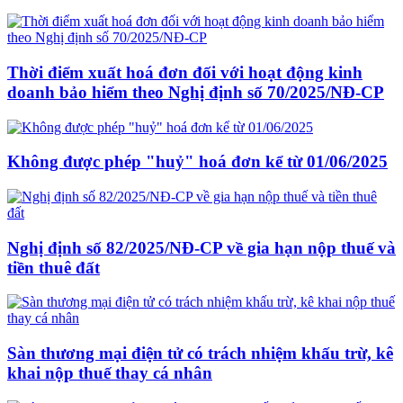
Thời điểm xuất hoá đơn đối với hoạt động kinh
doanh bảo hiểm theo Nghị định số 70/2025/NĐ-CP
Không được phép "huỷ" hoá đơn kể từ 01/06/2025
Nghị định số 82/2025/NĐ-CP về gia hạn nộp thuế và
tiền thuê đất
Sàn thương mại điện tử có trách nhiệm khấu trừ, kê
khai nộp thuế thay cá nhân