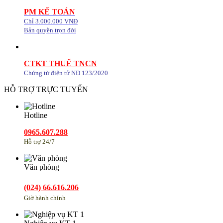
PM KẾ TOÁN
Chỉ 3.000.000 VNĐ
Bản quyền trọn đời
CTKT THUẾ TNCN
Chứng từ điện tử NĐ 123/2020
HỖ TRỢ TRỰC TUYẾN
Hotline
0965.607.288
Hỗ trợ 24/7
Văn phòng
(024) 66.616.206
Giờ hành chính