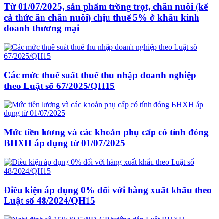
Từ 01/07/2025, sản phẩm trồng trọt, chăn nuôi (kể
cả thức ăn chăn nuôi) chịu thuế 5% ở khâu kinh
doanh thương mại
Các mức thuế suất thuế thu nhập doanh nghiệp
theo Luật số 67/2025/QH15
Mức tiền lương và các khoản phụ cấp có tính đóng
BHXH áp dụng từ 01/07/2025
Điều kiện áp dụng 0% đối với hàng xuất khẩu theo
Luật số 48/2024/QH15