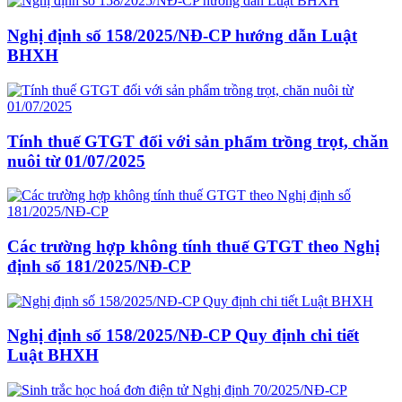
Nghị định số 158/2025/NĐ-CP hướng dẫn Luật
BHXH
Tính thuế GTGT đối với sản phẩm trồng trọt, chăn
nuôi từ 01/07/2025
Các trường hợp không tính thuế GTGT theo Nghị
định số 181/2025/NĐ-CP
Nghị định số 158/2025/NĐ-CP Quy định chi tiết
Luật BHXH