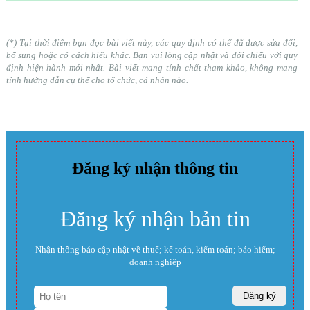
(*) Tại thời điểm bạn đọc bài viết này, các quy định có thể đã được sửa đổi,
bổ sung hoặc có cách hiểu khác. Bạn vui lòng cập nhật và đối chiếu với quy
định hiện hành mới nhất. Bài viết mang tính chất tham khảo, không mang
tính hướng dẫn cụ thể cho tổ chức, cá nhân nào.
Đăng ký nhận thông tin
Đăng ký nhận bản tin
Nhận thông báo cập nhật về thuế; kế toán, kiểm toán; bảo hiểm;
doanh nghiệp