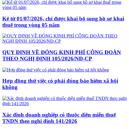
Kể từ 01/07/2026, chỉ được khai bổ sung hồ sơ khai
thuế trong vòng 05 năm
QUY ĐỊNH VỀ ĐÓNG KINH PHÍ CÔNG ĐOÀN
THEO NGHỊ ĐỊNH 105/2026/NĐ-CP
Hợp đồng thử việc có phải đóng bảo hiểm xã hội
không
Xác định doanh nghiệp có thuộc diện miễn thuế
TNDN theo nghị định 141/2026