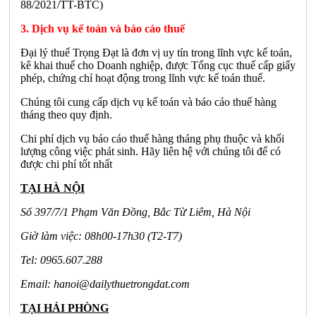
88/2021/TT-BTC)
3. Dịch vụ kế toán và báo cáo thuế
Đại lý thuế Trọng Đạt là đơn vị uy tín trong lĩnh vực kế toán,
kê khai thuế cho Doanh nghiệp, được Tổng cục thuế cấp giấy
phép, chứng chỉ hoạt động trong lĩnh vực kế toán thuế.
Chúng tôi cung cấp dịch vụ kế toán và báo cáo thuế hàng
tháng theo quy định.
Chi phí dịch vụ báo cáo thuế hàng tháng phụ thuộc và khối
lượng công việc phát sinh. Hãy liên hệ với chúng tôi để có
được chi phí tốt nhất
TẠI HÀ NỘI
Số 397/7/1 Phạm Văn Đồng, Bắc Từ Liêm, Hà Nội
Giờ làm việc: 08h00-17h30 (T2-T7)
Tel: 0965.607.288
Email:
hanoi@dailythuetrongdat.com
TẠI HẢI PHÒNG