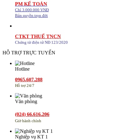
PM KẾ TOÁN
Chỉ 3.000.000 VNĐ
Bản quyền trọn đời
CTKT THUẾ TNCN
Chứng từ điện tử NĐ 123/2020
HỖ TRỢ TRỰC TUYẾN
Hotline
0965.607.288
Hỗ trợ 24/7
Văn phòng
(024) 66.616.206
Giờ hành chính
Nghiệp vụ KT 1