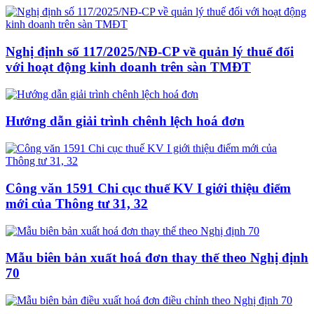
Nghị định số 117/2025/NĐ-CP về quản lý thuế đối
với hoạt động kinh doanh trên sàn TMĐT
Hướng dẫn giải trình chênh lệch hoá đơn
Công văn 1591 Chi cục thuế KV I giới thiệu điểm
mới của Thông tư 31, 32
Mẫu biên bản xuất hoá đơn thay thế theo Nghị định
70