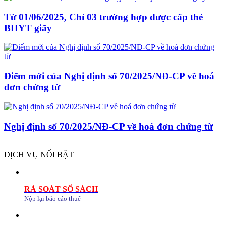
Từ 01/06/2025, Chỉ 03 trường hợp được cấp thẻ
BHYT giấy
Điểm mới của Nghị định số 70/2025/NĐ-CP về hoá
đơn chứng từ
Nghị định số 70/2025/NĐ-CP về hoá đơn chứng từ
DỊCH VỤ NỔI BẬT
RÀ SOÁT SỔ SÁCH
Nộp lại báo cáo thuế