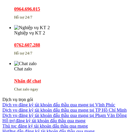
0964.696.015
Hỗ trợ 24/7
Nghiệp vụ KT 2
0762.607.288
Hỗ trợ 24/7
Chat zalo
Nhấn để chat
Chat zalo ngay
Dịch vụ trọn gói
Dịch vụ đăng ký tài khoản đấu thầu qua mạng tại Vĩnh Phúc
Dịch vụ đăng ký tài khoản đấu thầu qua mạng tại TP Hồ Chí Minh
Dịch vụ đăng ký tài khoản đấu thầu qua mạng tại Phạm Văn Đồng
Hỗ trợ đăng ký tài khoản đấu thầu qua mạng
Thủ tục đăng ký tài khoản đấu thầu qua mạng
Hướng dẫn đăng ký tài khoản đấu thầu qua mạng