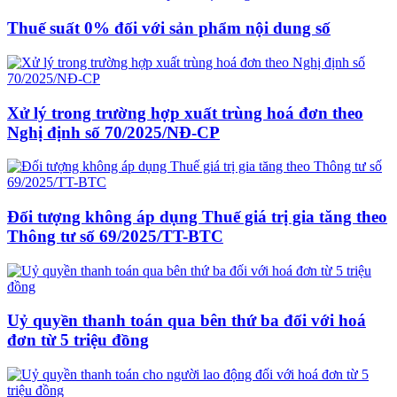
Thuế suất 0% đối với sản phẩm nội dung số
Xử lý trong trường hợp xuất trùng hoá đơn theo
Nghị định số 70/2025/NĐ-CP
Đối tượng không áp dụng Thuế giá trị gia tăng theo
Thông tư số 69/2025/TT-BTC
Uỷ quyền thanh toán qua bên thứ ba đối với hoá
đơn từ 5 triệu đồng