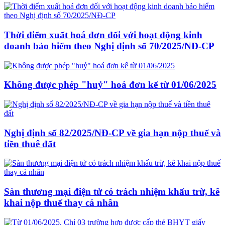
Thời điểm xuất hoá đơn đối với hoạt động kinh
doanh bảo hiểm theo Nghị định số 70/2025/NĐ-CP
Không được phép "huỷ" hoá đơn kể từ 01/06/2025
Nghị định số 82/2025/NĐ-CP về gia hạn nộp thuế và
tiền thuê đất
Sàn thương mại điện tử có trách nhiệm khấu trừ, kê
khai nộp thuế thay cá nhân