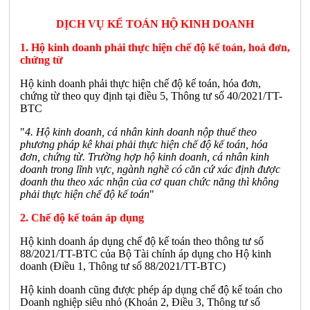
DỊCH VỤ KẾ TOÁN HỘ KINH DOANH
1. Hộ kinh doanh phải thực hiện chế độ kế toán, hoá đơn,
chứng từ
Hộ kinh doanh phải thực hiện chế độ kế toán, hóa đơn,
chứng từ theo quy định tại điều 5, Thông tư số 40/2021/TT-
BTC
"
4. Hộ kinh doanh, cá nhân kinh doanh nộp thuế theo
phương pháp kê khai phải thực hiện chế độ kế toán, hóa
đơn, chứng từ. Trường hợp hộ kinh doanh, cá nhân kinh
doanh trong lĩnh vực, ngành nghề có căn cứ xác định được
doanh thu theo xác nhận của cơ quan chức năng thì không
phải thực hiện chế độ kế toán
"
2. Chế độ kế toán áp dụng
Hộ kinh doanh áp dụng chế độ kế toán theo thông tư số
88/2021/TT-BTC của Bộ Tài chính áp dụng cho Hộ kinh
doanh (Điều 1, Thông tư số 88/2021/TT-BTC)
Hộ kinh doanh cũng được phép áp dụng chế độ kế toán cho
Doanh nghiệp siêu nhỏ (Khoản 2, Điều 3, Thông tư số