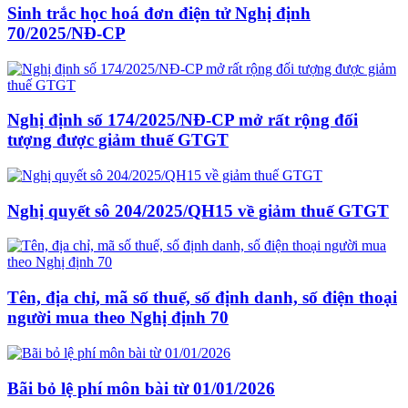
Sinh trắc học hoá đơn điện tử Nghị định
70/2025/NĐ-CP
Nghị định số 174/2025/NĐ-CP mở rất rộng đối
tượng được giảm thuế GTGT
Nghị quyết sô 204/2025/QH15 về giảm thuế GTGT
Tên, địa chỉ, mã số thuế, số định danh, số điện thoại
người mua theo Nghị định 70
Bãi bỏ lệ phí môn bài từ 01/01/2026