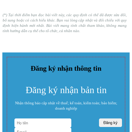
(*) Tại thời điểm bạn đọc bài viết này, các quy định có thể đã được sửa đổi,
bổ sung hoặc có cách hiểu khác. Bạn vui lòng cập nhật và đối chiếu với quy
định hiện hành mới nhất. Bài viết mang tính chất tham khảo, không mang
tính hướng dẫn cụ thể cho tổ chức, cá nhân nào.
Đăng ký nhận thông tin
Đăng ký nhận bản tin
Nhận thông báo cập nhật về thuế; kế toán, kiểm toán; bảo hiểm;
doanh nghiệp