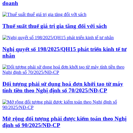
doanh
Thuế suất thuế giá trị gia tăng đối với sách
Nghị quyết số 198/2025/QH15 phát triển kinh tế tư
nhân
Đối tượng phải sử dụng hoá đơn khởi tạo từ máy
tính tiền theo Nghị định số 70/2025/NĐ-CP
Mở rộng đối tượng phải được kiểm toán theo Nghị
định số 90/2025/NĐ-CP