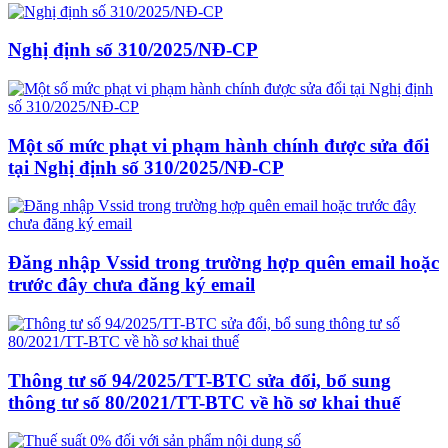
Nghị định số 310/2025/NĐ-CP
Một số mức phạt vi phạm hành chính được sửa đổi
tại Nghị định số 310/2025/NĐ-CP
Đăng nhập Vssid trong trường hợp quên email hoặc
trước đây chưa đăng ký email
Thông tư số 94/2025/TT-BTC sửa đổi, bổ sung
thông tư số 80/2021/TT-BTC về hồ sơ khai thuế