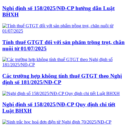
Nghị định số 158/2025/NĐ-CP hướng dẫn Luật
BHXH
Tính thuế GTGT đối với sản phẩm trồng trọt, chăn
nuôi từ 01/07/2025
Các trường hợp không tính thuế GTGT theo Nghị
định số 181/2025/NĐ-CP
Nghị định số 158/2025/NĐ-CP Quy định chi tiết
Luật BHXH