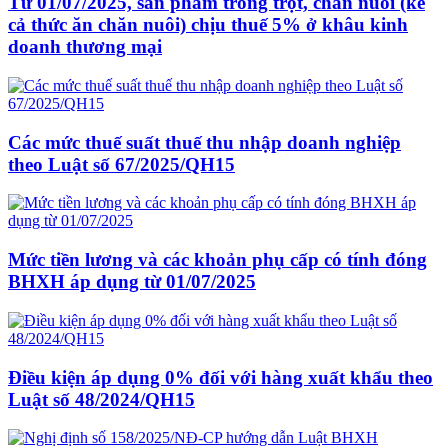
Từ 01/07/2025, sản phẩm trồng trọt, chăn nuôi (kể
cả thức ăn chăn nuôi) chịu thuế 5% ở khâu kinh
doanh thương mại
Các mức thuế suất thuế thu nhập doanh nghiệp
theo Luật số 67/2025/QH15
Mức tiền lương và các khoản phụ cấp có tính đóng
BHXH áp dụng từ 01/07/2025
Điều kiện áp dụng 0% đối với hàng xuất khẩu theo
Luật số 48/2024/QH15