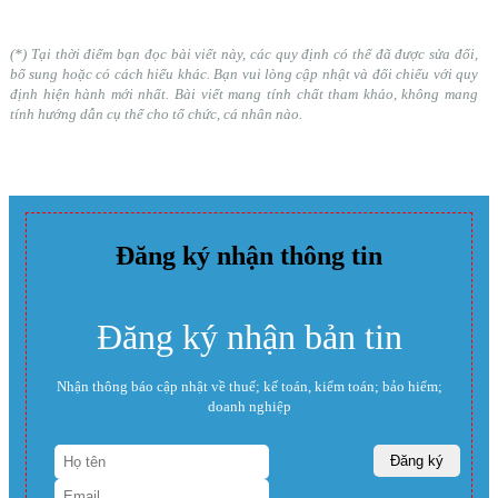
(*) Tại thời điểm bạn đọc bài viết này, các quy định có thể đã được sửa đổi,
bổ sung hoặc có cách hiểu khác. Bạn vui lòng cập nhật và đối chiếu với quy
định hiện hành mới nhất. Bài viết mang tính chất tham khảo, không mang
tính hướng dẫn cụ thể cho tổ chức, cá nhân nào.
Đăng ký nhận thông tin
Đăng ký nhận bản tin
Nhận thông báo cập nhật về thuế; kế toán, kiểm toán; bảo hiểm;
doanh nghiệp