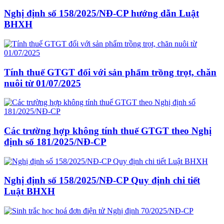
Nghị định số 158/2025/NĐ-CP hướng dẫn Luật
BHXH
Tính thuế GTGT đối với sản phẩm trồng trọt, chăn
nuôi từ 01/07/2025
Các trường hợp không tính thuế GTGT theo Nghị
định số 181/2025/NĐ-CP
Nghị định số 158/2025/NĐ-CP Quy định chi tiết
Luật BHXH