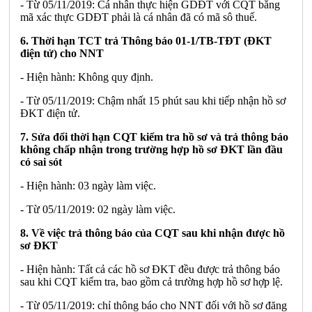
- Từ 05/11/2019: Cá nhân thực hiện GDĐT với CQT bằng
mã xác thực GDĐT phải là cá nhân đã có mã sô thuế.
6. Thời hạn TCT trả Thông báo 01-1/TB-TĐT (ĐKT
điện tử) cho NNT
- Hiện hành: Không quy định.
- Từ 05/11/2019: Chậm nhất 15 phút sau khi tiếp nhận hồ sơ
ĐKT điện tử.
7. Sửa đổi thời hạn CQT kiểm tra hồ sơ và trả thông báo
không chấp nhận trong trường hợp hồ sơ ĐKT lần đầu
có sai sót
- Hiện hành: 03 ngày làm việc.
- Từ 05/11/2019: 02 ngày làm việc.
8. Về việc trả thông báo của CQT sau khi nhận được hồ
sơ ĐKT
- Hiện hành: Tất cả các hồ sơ ĐKT đều được trả thông báo
sau khi CQT kiểm tra, bao gồm cả trường hợp hồ sơ hợp lệ.
- Từ 05/11/2019: chỉ thông báo cho NNT đối với hồ sơ đăng