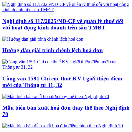
Nghị định số 117/2025/NĐ-CP về quản lý thuế đối
với hoạt động kinh doanh trên sàn TMĐT
Hướng dẫn giải trình chênh lệch hoá đơn
Công văn 1591 Chi cục thuế KV I giới thiệu điểm
mới của Thông tư 31, 32
Mẫu biên bản xuất hoá đơn thay thế theo Nghị định
70