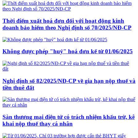
Thời điểm xuất hoá đơn đối với hoạt động kinh
doanh bảo hiểm theo Nghị định số 70/2025/NĐ-CP
Không được phép "huỷ" hoá đơn kể từ 01/06/2025
Nghị định số 82/2025/NĐ-CP về gia hạn nộp thuế và
tiền thuê đất
Sàn thương mại điện tử có trách nhiệm khấu trừ, kê
khai nộp thuế thay cá nhân