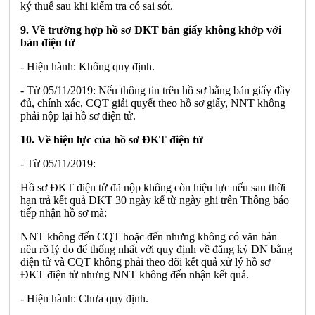
ký thuế sau khi kiểm tra có sai sót.
9. Về trường hợp hồ sơ ĐKT bản giấy không khớp với
bản điện tử
- Hiện hành: Không quy định.
- Từ 05/11/2019: Nếu thông tin trên hồ sơ bằng bản giấy đầy
đủ, chính xác, CQT giải quyết theo hồ sơ giấy, NNT không
phải nộp lại hồ sơ điện tử.
10. Về hiệu lực của hồ sơ ĐKT điện tử
- Từ 05/11/2019:
Hồ sơ ĐKT điện tử đã nộp không còn hiệu lực nếu sau thời
hạn trả kết quả ĐKT 30 ngày kể từ ngày ghi trên Thông báo
tiếp nhận hồ sơ mà:
NNT không đến CQT hoặc đến nhưng không có văn bản
nêu rõ lý do để thống nhất với quy định về đăng ký DN bằng
điện tử và CQT không phải theo dõi kết quả xử lý hồ sơ
ĐKT điện tử nhưng NNT không đến nhận kết quả.
- Hiện hành: Chưa quy định.