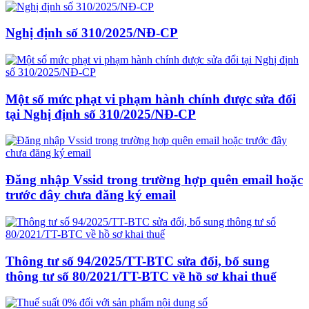
Nghị định số 310/2025/NĐ-CP
Một số mức phạt vi phạm hành chính được sửa đổi
tại Nghị định số 310/2025/NĐ-CP
Đăng nhập Vssid trong trường hợp quên email hoặc
trước đây chưa đăng ký email
Thông tư số 94/2025/TT-BTC sửa đổi, bổ sung
thông tư số 80/2021/TT-BTC về hồ sơ khai thuế