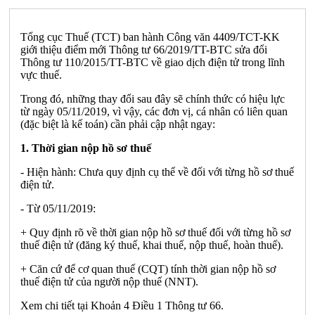
Tổng cục Thuế (TCT) ban hành Công văn 4409/TCT-KK
giới thiệu điểm mới Thông tư 66/2019/TT-BTC sửa đổi
Thông tư 110/2015/TT-BTC về giao dịch điện tử trong lĩnh
vực thuế.
Trong đó, những thay đổi sau đây sẽ chính thức có hiệu lực
từ ngày 05/11/2019, vì vậy, các đơn vị, cá nhân có liên quan
(đặc biệt là kế toán) cần phải cập nhật ngay:
1. Thời gian nộp hồ sơ thuế
- Hiện hành: Chưa quy định cụ thể về đối với từng hồ sơ thuế
điện tử.
- Từ 05/11/2019:
+ Quy định rõ về thời gian nộp hồ sơ thuế đối với từng hồ sơ
thuế điện tử (đăng ký thuế, khai thuế, nộp thuế, hoàn thuế).
+ Căn cứ để cơ quan thuế (CQT) tính thời gian nộp hồ sơ
thuế điện tử của người nộp thuế (NNT).
Xem chi tiết tại Khoản 4 Điều 1 Thông tư 66.