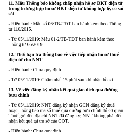
11. Mẫu Thông báo không chấp nhận hồ sơ ĐKT điện tử
trong trường hợp hồ sơ ĐKT điện tử không hợp lệ, có sai
sót
- Hiện hành: Mẫu số 06/TB-TĐT ban hành kèm theo Thông
tư 110/2015.
- Từ 05/11/2019: Mẫu 01-2/TB-TĐT ban hành kèm theo
Thông tư 66/2019.
12. Thời hạn trả thông báo về việc tiếp nhận hồ sơ thuế
điện tử cho NNT
- Hiện hành: Chưa quy định.
- Từ 05/11/2019: Chậm nhất 15 phút sau khi nhận hồ sơ.
13. Về việc đăng ký nhận kết quả giao dịch qua đường
bưu chính
- Từ 05/11/2019: NNT đăng ký nhận GCN đăng ký thuế
hoặc Thông báo mã số thuế qua đường bưu chính thì cơ quan
Thuế gửi đến địa chỉ NNT đã đăng ký; NNT không phải đến
nhận kết quả tại trụ sở của CQT.
- Hiện hành: Chưa quy định.