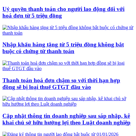
Uỷ quyền thanh toán cho người lao động đối với
hoá đơn từ 5 triệu đồng
Nhập khẩu hàng tặng từ 5 triệu đồng không bắt
buộc có chứng từ thanh toán
Thanh toán hoá đơn chậm so với thời hạn hợp
đồng sẽ bị loại thuế GTGT đầu vào
Cập nhật thông tin doanh nghiệp sau sáp nhập, kê
khai chủ sở hữu hưởng lợi theo Luật doanh nghiệp