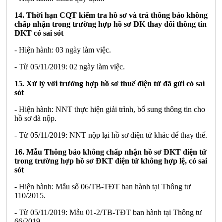
14. Thời hạn CQT kiểm tra hồ sơ và trả thông báo không
chấp nhận trong trường hợp hồ sơ ĐK thay đổi thông tin
ĐKT có sai sót
- Hiện hành: 03 ngày làm việc.
- Từ 05/11/2019: 02 ngày làm việc.
15. Xử lý với trường hợp hồ sơ thuế điện tử đã gửi có sai
sót
- Hiện hành: NNT thực hiện giải trình, bổ sung thông tin cho
hồ sơ đã nộp.
- Từ 05/11/2019: NNT nộp lại hồ sơ điện tử khác để thay thế.
16. Mẫu Thông báo không chấp nhận hồ sơ ĐKT điện tử
trong trường hợp hồ sơ ĐKT điện tử không hợp lệ, có sai
sót
- Hiện hành: Mẫu số 06/TB-TĐT ban hành tại Thông tư
110/2015.
- Từ 05/11/2019: Mẫu 01-2/TB-TĐT ban hành tại Thông tư
66/2019.