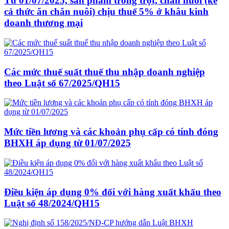
Từ 01/07/2025, sản phẩm trồng trọt, chăn nuôi (kể
cả thức ăn chăn nuôi) chịu thuế 5% ở khâu kinh
doanh thương mại
Các mức thuế suất thuế thu nhập doanh nghiệp
theo Luật số 67/2025/QH15
Mức tiền lương và các khoản phụ cấp có tính đóng
BHXH áp dụng từ 01/07/2025
Điều kiện áp dụng 0% đối với hàng xuất khẩu theo
Luật số 48/2024/QH15