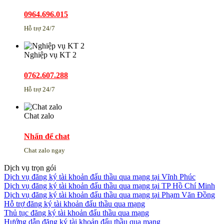
0964.696.015
Hỗ trợ 24/7
Nghiệp vụ KT 2
0762.607.288
Hỗ trợ 24/7
Chat zalo
Nhấn để chat
Chat zalo ngay
Dịch vụ trọn gói
Dịch vụ đăng ký tài khoản đấu thầu qua mạng tại Vĩnh Phúc
Dịch vụ đăng ký tài khoản đấu thầu qua mạng tại TP Hồ Chí Minh
Dịch vụ đăng ký tài khoản đấu thầu qua mạng tại Phạm Văn Đồng
Hỗ trợ đăng ký tài khoản đấu thầu qua mạng
Thủ tục đăng ký tài khoản đấu thầu qua mạng
Hướng dẫn đăng ký tài khoản đấu thầu qua mạng