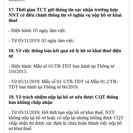
17. Thời gian TCT gửi thông tin xác nhận trường hợp
NNT có điều chỉnh thông tin về nghĩa vụ nộp hồ sơ khai
thuế
- Hiện hành: 05 ngày làm việc.
- Từ 05/11/2019: 02 ngày làm việc.
18. Về việc thông báo kết quả xử lý hồ sơ khai thuế điện
tử
- Hiện hành: Mẫu số 01/TB-TĐT ban hành tại Thông tư
110/2015.
- Từ 05/11/2019: Mẫu số 01-1/TB-TĐT và Mẫu 01-2/TB-
TĐT ban hành tại Thông tư 66/2019.
19. Về trách nhiệm nộp lại hồ sơ nếu được CQT thông
báo không chấp nhận
- Từ 05/11/2019: Hết thời hạn nộp hồ sơ khai thuế, NTT
không nộp lại hồ sơ hoặc có nộp lại nhưng không được CQT
chấp nhận thì được xác định là chưa hoàn thành việc nộp hồ
sơ khai thuế.