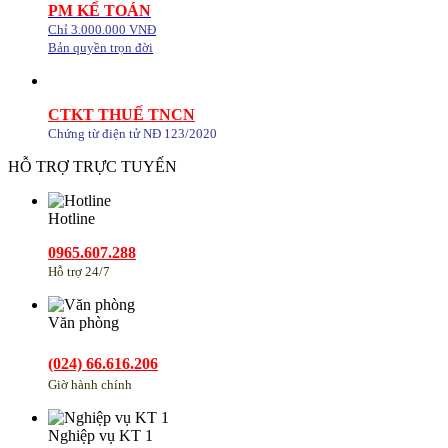
PM KẾ TOÁN
Chỉ 3.000.000 VNĐ
Bản quyền trọn đời
CTKT THUẾ TNCN
Chứng từ điện tử NĐ 123/2020
HỖ TRỢ TRỰC TUYẾN
Hotline
0965.607.288
Hỗ trợ 24/7
Văn phòng
(024) 66.616.206
Giờ hành chính
Nghiệp vụ KT 1