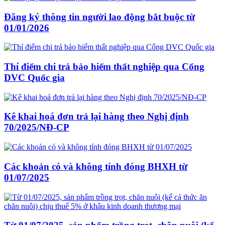
Đăng ký thông tin người lao động bắt buộc từ
01/01/2026
Thí điểm chi trả bảo hiểm thất nghiệp qua Cổng
DVC Quốc gia
Kê khai hoá đơn trả lại hàng theo Nghị định
70/2025/NĐ-CP
Các khoản có và không tính đóng BHXH từ
01/07/2025