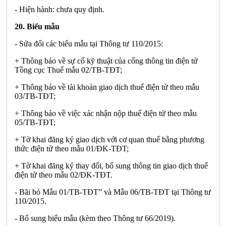
- Hiện hành: chưa quy định.
20. Biểu mẫu
- Sửa đổi các biểu mẫu tại Thông tư 110/2015:
+ Thông báo về sự cố kỹ thuật của cổng thông tin điện tử
Tồng cục Thuế mẫu 02/TB-TĐT;
+ Thông báo về tài khoản giao dịch thuế điện tử theo mẫu
03/TB-TĐT;
+ Thông báo về việc xác nhận nộp thuế điện tử theo mẫu
05/TB-TĐT;
+ Tờ khai đăng ký giao dịch với cơ quan thuế bằng phương
thức điện tử theo mẫu 01/ĐK-TĐT;
+ Tờ khai đăng ký thay đổi, bổ sung thông tin giao dịch thuế
điện tử theo mẫu 02/ĐK-TĐT.
- Bãi bỏ Mẫu 01/TB-TĐT” và Mẫu 06/TB-TĐT tại Thông tư
110/2015.
- Bổ sung biểu mẫu (kèm theo Thông tư 66/2019).