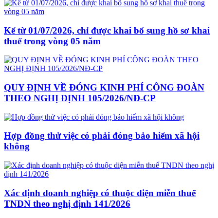
Kể từ 01/07/2026, chỉ được khai bổ sung hồ sơ khai
thuế trong vòng 05 năm
QUY ĐỊNH VỀ ĐÓNG KINH PHÍ CÔNG ĐOÀN
THEO NGHỊ ĐỊNH 105/2026/NĐ-CP
Hợp đồng thử việc có phải đóng bảo hiểm xã hội
không
Xác định doanh nghiệp có thuộc diện miễn thuế
TNDN theo nghị định 141/2026