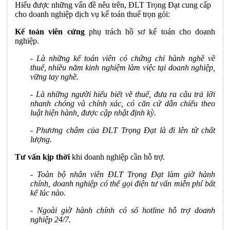
Hiểu được những vấn đề nêu trên, ĐLT Trọng Đạt cung cấp
cho doanh nghiệp dịch vụ kế toán thuế trọn gói:
Kế toán viên cứng
phụ trách hồ sơ kế toán cho doanh
nghiệp.
- Là những kế toán viên có chứng chỉ hành nghề về
thuế, nhiều năm kinh nghiệm làm việc tại doanh nghiệp,
vững tay nghề.
- Là những người hiểu biết về thuế, đưa ra câu trả lời
nhanh chóng và chính xác, có căn cứ dẫn chiếu theo
luật hiện hành, được cập nhật định kỳ.
- Phương châm của ĐLT Trọng Đạt là đi lên từ chất
lượng.
Tư vấn kịp thời
khi doanh nghiệp cần hỗ trợ.
- Toàn bộ nhân viên ĐLT Trọng Đạt làm giờ hành
chính, doanh nghiệp có thể gọi điện tư vấn miễn phí bất
kể lúc nào.
- Ngoài giờ hành chính có số hotline hỗ trợ doanh
nghiệp 24/7.