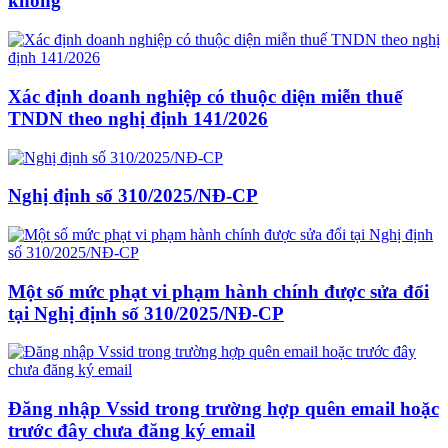
không
Xác định doanh nghiệp có thuộc diện miễn thuế
TNDN theo nghị định 141/2026
Nghị định số 310/2025/NĐ-CP
Một số mức phạt vi phạm hành chính được sửa đổi
tại Nghị định số 310/2025/NĐ-CP
Đăng nhập Vssid trong trường hợp quên email hoặc
trước đây chưa đăng ký email