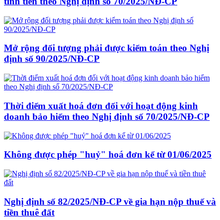
tính tiền theo Nghị định số 70/2025/NĐ-CP
Mở rộng đối tượng phải được kiểm toán theo Nghị
định số 90/2025/NĐ-CP
Thời điểm xuất hoá đơn đối với hoạt động kinh
doanh bảo hiểm theo Nghị định số 70/2025/NĐ-CP
Không được phép "huỷ" hoá đơn kể từ 01/06/2025
Nghị định số 82/2025/NĐ-CP về gia hạn nộp thuế và
tiền thuê đất