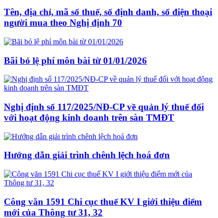
Tên, địa chỉ, mã số thuế, số định danh, số điện thoại
người mua theo Nghị định 70
Bãi bỏ lệ phí môn bài từ 01/01/2026
Nghị định số 117/2025/NĐ-CP về quản lý thuế đối
với hoạt động kinh doanh trên sàn TMĐT
Hướng dẫn giải trình chênh lệch hoá đơn
Công văn 1591 Chi cục thuế KV I giới thiệu điểm
mới của Thông tư 31, 32