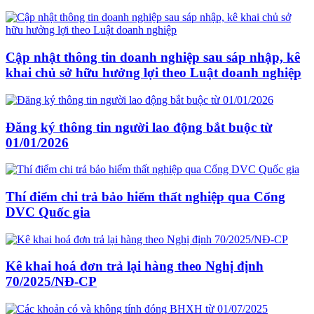
Cập nhật thông tin doanh nghiệp sau sáp nhập, kê
khai chủ sở hữu hưởng lợi theo Luật doanh nghiệp
Đăng ký thông tin người lao động bắt buộc từ
01/01/2026
Thí điểm chi trả bảo hiểm thất nghiệp qua Cổng
DVC Quốc gia
Kê khai hoá đơn trả lại hàng theo Nghị định
70/2025/NĐ-CP