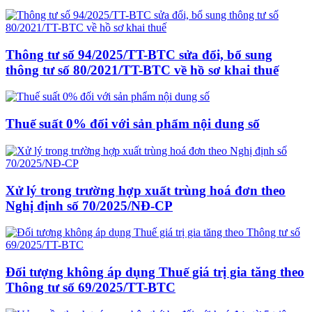
Thông tư số 94/2025/TT-BTC sửa đổi, bổ sung
thông tư số 80/2021/TT-BTC về hồ sơ khai thuế
Thuế suất 0% đối với sản phẩm nội dung số
Xử lý trong trường hợp xuất trùng hoá đơn theo
Nghị định số 70/2025/NĐ-CP
Đối tượng không áp dụng Thuế giá trị gia tăng theo
Thông tư số 69/2025/TT-BTC