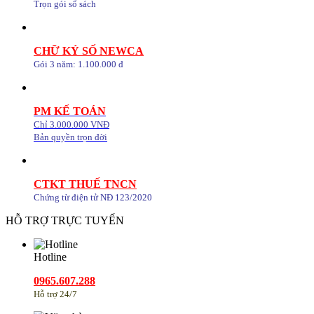
Trọn gói sổ sách
CHỮ KÝ SỐ NEWCA
Gói 3 năm: 1.100.000 đ
PM KẾ TOÁN
Chỉ 3.000.000 VNĐ
Bản quyền trọn đời
CTKT THUẾ TNCN
Chứng từ điện tử NĐ 123/2020
HỖ TRỢ TRỰC TUYẾN
Hotline
0965.607.288
Hỗ trợ 24/7