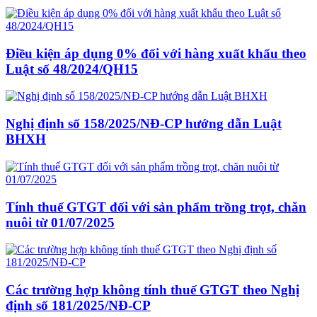
Điều kiện áp dụng 0% đối với hàng xuất khẩu theo
Luật số 48/2024/QH15
Nghị định số 158/2025/NĐ-CP hướng dẫn Luật
BHXH
Tính thuế GTGT đối với sản phẩm trồng trọt, chăn
nuôi từ 01/07/2025
Các trường hợp không tính thuế GTGT theo Nghị
định số 181/2025/NĐ-CP