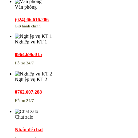
Văn phòng
(024) 66.616.206
Giờ hành chính
Nghiệp vụ KT 1
0964.696.015
Hỗ trợ 24/7
Nghiệp vụ KT 2
0762.607.288
Hỗ trợ 24/7
Chat zalo
Nhấn để chat