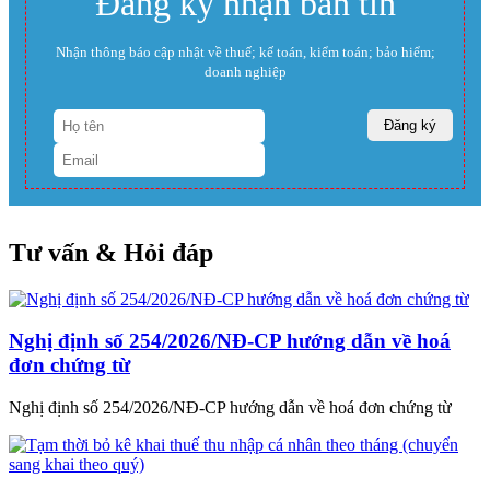
Đăng ký nhận bản tin
Nhận thông báo cập nhật về thuế; kế toán, kiểm toán; bảo hiểm;
doanh nghiệp
Tư vấn & Hỏi đáp
Nghị định số 254/2026/NĐ-CP hướng dẫn về hoá
đơn chứng từ
Nghị định số 254/2026/NĐ-CP hướng dẫn về hoá đơn chứng từ