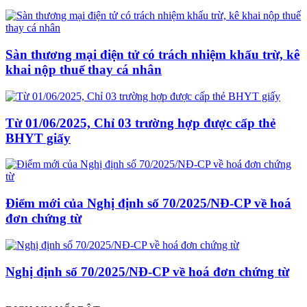
Sàn thương mại điện tử có trách nhiệm khấu trừ, kê
khai nộp thuế thay cá nhân
Từ 01/06/2025, Chỉ 03 trường hợp được cấp thẻ
BHYT giấy
Điểm mới của Nghị định số 70/2025/NĐ-CP về hoá
đơn chứng từ
Nghị định số 70/2025/NĐ-CP về hoá đơn chứng từ