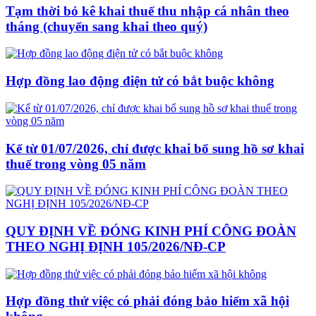
Tạm thời bỏ kê khai thuế thu nhập cá nhân theo
tháng (chuyển sang khai theo quý)
Hợp đồng lao động điện tử có bắt buộc không
Kể từ 01/07/2026, chỉ được khai bổ sung hồ sơ khai
thuế trong vòng 05 năm
QUY ĐỊNH VỀ ĐÓNG KINH PHÍ CÔNG ĐOÀN
THEO NGHỊ ĐỊNH 105/2026/NĐ-CP
Hợp đồng thử việc có phải đóng bảo hiểm xã hội