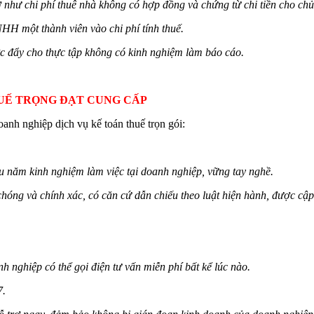
 như chi phí thuê nhà không có hợp đồng và chứng từ chi tiền cho chủ
HH một thành viên vào chi phí tính thuế.
c đẩy cho thực tập không có kinh nghiệm làm báo cáo.
THUẾ TRỌNG ĐẠT CUNG CẤP
nh nghiệp dịch vụ kế toán thuế trọn gói:
ều năm kinh nghiệm làm việc tại doanh nghiệp, vững tay nghề.
chóng và chính xác, có căn cứ dẫn chiếu theo luật hiện hành, được cập
 nghiệp có thể gọi điện tư vấn miễn phí bất kể lúc nào.
7.