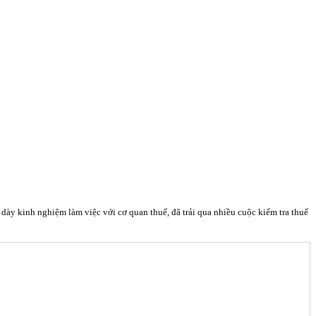
y kinh nghiệm làm việc với cơ quan thuế, đã trải qua nhiều cuộc kiểm tra thuế