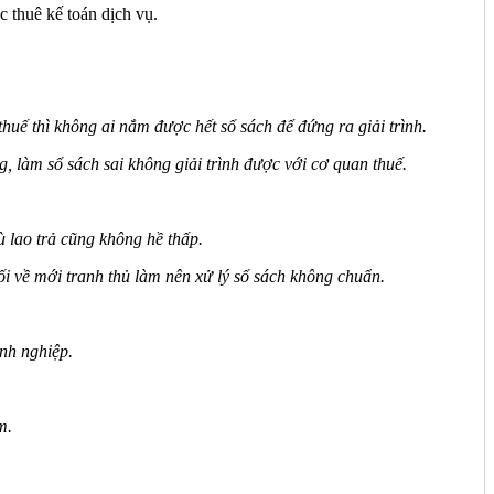
c thuê kế toán dịch vụ.
thuế thì không ai nắm được hết sổ sách để đứng ra giải trình.
, làm sổ sách sai không giải trình được với cơ quan thuế.
 lao trả cũng không hề thấp.
tối về mới tranh thủ làm nên xử lý sổ sách không chuẩn.
nh nghiệp.
m.