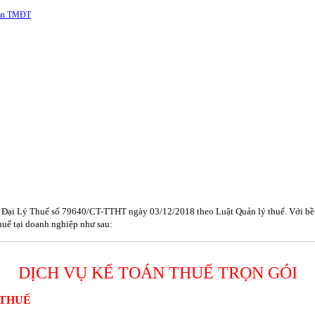
 sàn TMĐT
Đại Lý Thuế số 79640/CT-TTHT ngày 03/12/2018 theo Luật Quản lý thuế. Với bề dà
thuế tại doanh nghiệp như sau:
DỊCH VỤ KẾ TOÁN THUẾ TRỌN GÓI
 THUẾ