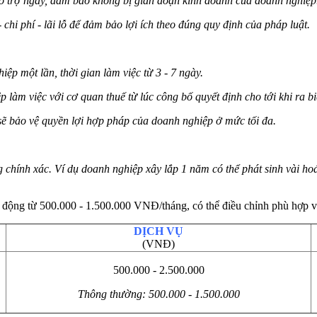
hỗ trợ ngay, đảm bảo không bị gián đoạn kinh doanh của doanh nghiệp
hi phí - lãi lỗ để đảm bảo lợi ích theo đúng quy định của pháp luật.
ệp một lần, thời gian làm việc từ 3 - 7 ngày.
làm việc với cơ quan thuế từ lúc công bố quyết định cho tới khi ra b
sẽ bảo vệ quyền lợi hợp pháp của doanh nghiệp ở mức tối đa.
 chính xác. Ví dụ doanh nghiệp xây lắp 1 năm có thể phát sinh vài hoá
 động từ 500.000 - 1.500.000 VNĐ/tháng, có thể điều chỉnh phù hợp v
DỊCH VỤ
(VNĐ)
500.000 - 2.500.000
Thông thường: 500.000 - 1.500.000