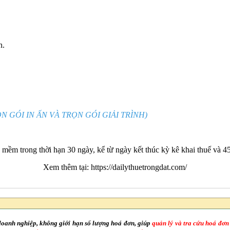
n.
N GÓI IN ẤN VÀ TRỌN GÓI GIẢI TRÌNH)
ềm trong thời hạn 30 ngày, kể từ ngày kết thúc kỳ kê khai thuế và 45 
Xem thêm tại:
https://dailythuetrongdat.com/
doanh nghiệp, không giới hạn số lượng hoá đơn, giúp
quản lý và tra cứu hoá đơn