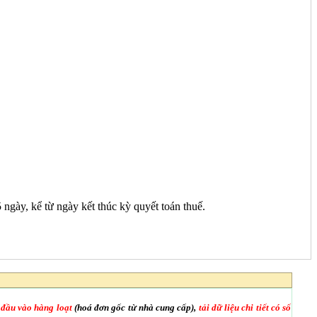
ngày, kể từ ngày kết thúc kỳ quyết toán thuế.
 đầu vào hàng loạt
(hoá đơn gốc từ nhà cung cấp),
tải dữ liệu chi tiết có số