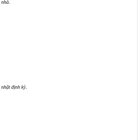
 nhà.
 nhật định kỳ.