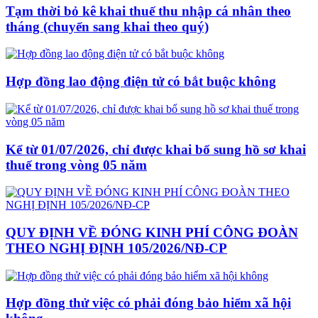
Tạm thời bỏ kê khai thuế thu nhập cá nhân theo
tháng (chuyển sang khai theo quý)
Hợp đồng lao động điện tử có bắt buộc không
Kể từ 01/07/2026, chỉ được khai bổ sung hồ sơ khai
thuế trong vòng 05 năm
QUY ĐỊNH VỀ ĐÓNG KINH PHÍ CÔNG ĐOÀN
THEO NGHỊ ĐỊNH 105/2026/NĐ-CP
Hợp đồng thử việc có phải đóng bảo hiểm xã hội