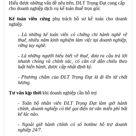
Hiểu được những vấn đề nêu trên, ĐLT Trọng Đạt cung cấp
cho doanh nghiệp dịch vụ kế toán thuế trọn gói:
Kế toán viên cứng
phụ trách hồ sơ kế toán cho doanh
nghiệp.
- Là những kế toán viên có chứng chỉ hành nghề về
thuế, nhiều năm kinh nghiệm làm việc tại doanh nghiệp,
vững tay nghề.
- Là những người hiểu biết về thuế, đưa ra câu trả lời
nhanh chóng và chính xác, có căn cứ dẫn chiếu theo
luật hiện hành, được cập nhật định kỳ.
- Phương châm của ĐLT Trọng Đạt là đi lên từ chất
lượng.
Tư vấn kịp thời
khi doanh nghiệp cần hỗ trợ.
- Toàn bộ nhân viên ĐLT Trọng Đạt làm giờ hành
chính, doanh nghiệp có thể gọi điện tư vấn miễn phí bất
kể lúc nào.
- Ngoài giờ hành chính có số hotline hỗ trợ doanh
nghiệp 24/7.