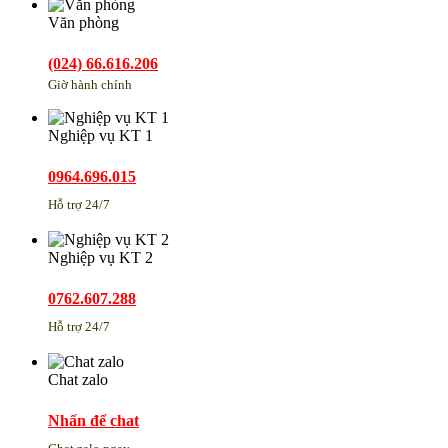
Văn phòng
(024) 66.616.206
Giờ hành chính
Nghiệp vụ KT 1
0964.696.015
Hỗ trợ 24/7
Nghiệp vụ KT 2
0762.607.288
Hỗ trợ 24/7
Chat zalo
Nhấn để chat