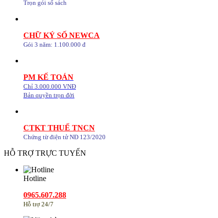
Trọn gói sổ sách
CHỮ KÝ SỐ NEWCA
Gói 3 năm: 1.100.000 đ
PM KẾ TOÁN
Chỉ 3.000.000 VNĐ
Bản quyền trọn đời
CTKT THUẾ TNCN
Chứng từ điện tử NĐ 123/2020
HỖ TRỢ TRỰC TUYẾN
Hotline
0965.607.288
Hỗ trợ 24/7