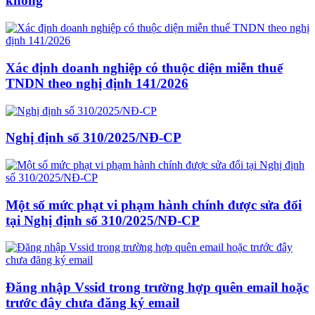
không
Xác định doanh nghiệp có thuộc diện miễn thuế
TNDN theo nghị định 141/2026
Nghị định số 310/2025/NĐ-CP
Một số mức phạt vi phạm hành chính được sửa đổi
tại Nghị định số 310/2025/NĐ-CP
Đăng nhập Vssid trong trường hợp quên email hoặc
trước đây chưa đăng ký email