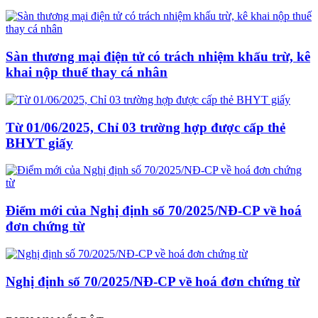
Sàn thương mại điện tử có trách nhiệm khấu trừ, kê
khai nộp thuế thay cá nhân
Từ 01/06/2025, Chỉ 03 trường hợp được cấp thẻ
BHYT giấy
Điểm mới của Nghị định số 70/2025/NĐ-CP về hoá
đơn chứng từ
Nghị định số 70/2025/NĐ-CP về hoá đơn chứng từ