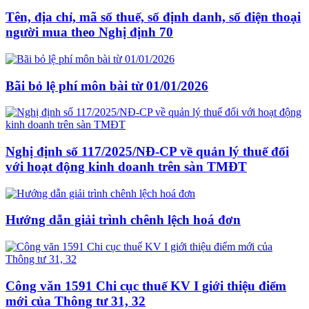
Tên, địa chỉ, mã số thuế, số định danh, số điện thoại
người mua theo Nghị định 70
Bãi bỏ lệ phí môn bài từ 01/01/2026
Nghị định số 117/2025/NĐ-CP về quản lý thuế đối
với hoạt động kinh doanh trên sàn TMĐT
Hướng dẫn giải trình chênh lệch hoá đơn
Công văn 1591 Chi cục thuế KV I giới thiệu điểm
mới của Thông tư 31, 32