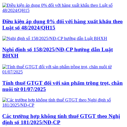
Điều kiện áp dụng 0% đối với hàng xuất khẩu theo
Luật số 48/2024/QH15
Nghị định số 158/2025/NĐ-CP hướng dẫn Luật
BHXH
Tính thuế GTGT đối với sản phẩm trồng trọt, chăn
nuôi từ 01/07/2025
Các trường hợp không tính thuế GTGT theo Nghị
định số 181/2025/NĐ-CP