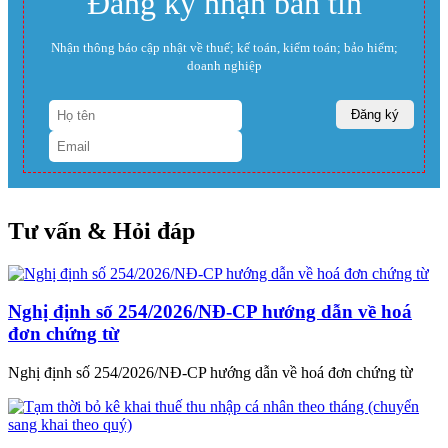
Đăng ký nhận bản tin
Nhận thông báo cập nhật về thuế; kế toán, kiểm toán; bảo hiểm;
doanh nghiệp
Tư vấn & Hỏi đáp
Nghị định số 254/2026/NĐ-CP hướng dẫn về hoá
đơn chứng từ
Nghị định số 254/2026/NĐ-CP hướng dẫn về hoá đơn chứng từ