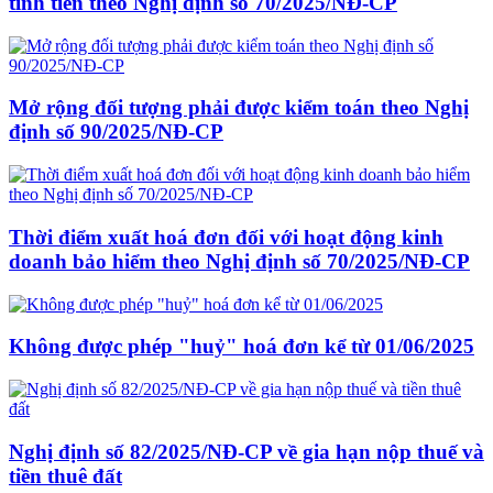
tính tiền theo Nghị định số 70/2025/NĐ-CP
Mở rộng đối tượng phải được kiểm toán theo Nghị
định số 90/2025/NĐ-CP
Thời điểm xuất hoá đơn đối với hoạt động kinh
doanh bảo hiểm theo Nghị định số 70/2025/NĐ-CP
Không được phép "huỷ" hoá đơn kể từ 01/06/2025
Nghị định số 82/2025/NĐ-CP về gia hạn nộp thuế và
tiền thuê đất