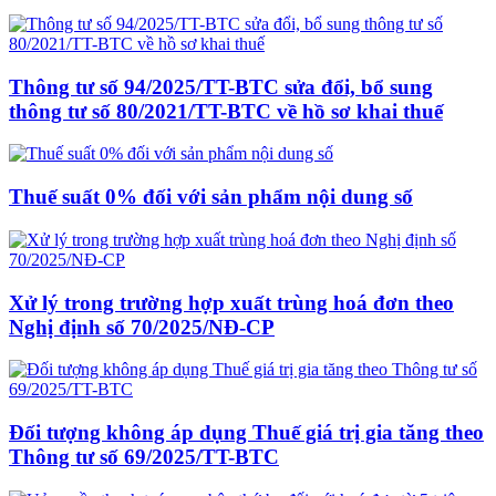
Thông tư số 94/2025/TT-BTC sửa đổi, bổ sung
thông tư số 80/2021/TT-BTC về hồ sơ khai thuế
Thuế suất 0% đối với sản phẩm nội dung số
Xử lý trong trường hợp xuất trùng hoá đơn theo
Nghị định số 70/2025/NĐ-CP
Đối tượng không áp dụng Thuế giá trị gia tăng theo
Thông tư số 69/2025/TT-BTC