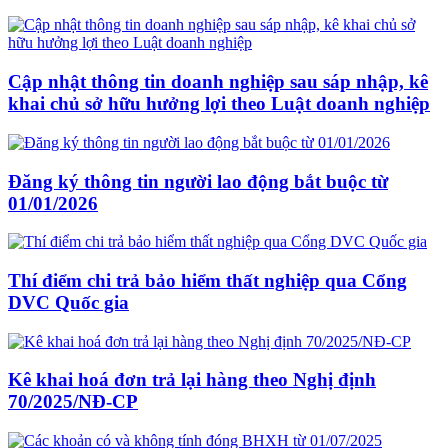
Cập nhật thông tin doanh nghiệp sau sáp nhập, kê
khai chủ sở hữu hưởng lợi theo Luật doanh nghiệp
Đăng ký thông tin người lao động bắt buộc từ
01/01/2026
Thí điểm chi trả bảo hiểm thất nghiệp qua Cổng
DVC Quốc gia
Kê khai hoá đơn trả lại hàng theo Nghị định
70/2025/NĐ-CP