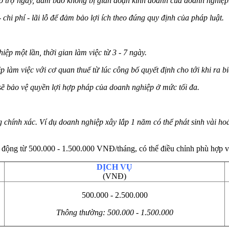
hỗ trợ ngay, đảm bảo không bị gián đoạn kinh doanh của doanh nghiệp
hi phí - lãi lỗ để đảm bảo lợi ích theo đúng quy định của pháp luật.
ệp một lần, thời gian làm việc từ 3 - 7 ngày.
làm việc với cơ quan thuế từ lúc công bố quyết định cho tới khi ra b
sẽ bảo vệ quyền lợi hợp pháp của doanh nghiệp ở mức tối đa.
 chính xác. Ví dụ doanh nghiệp xây lắp 1 năm có thể phát sinh vài hoá
 động từ 500.000 - 1.500.000 VNĐ/tháng, có thể điều chỉnh phù hợp v
DỊCH VỤ
(VNĐ)
500.000 - 2.500.000
Thông thường: 500.000 - 1.500.000