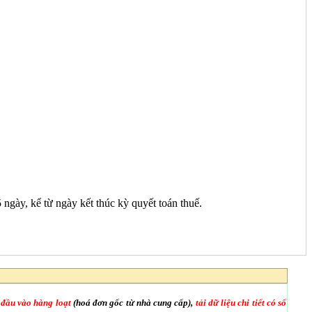
ngày, kể từ ngày kết thúc kỳ quyết toán thuế.
 đầu vào hàng loạt
(hoá đơn gốc từ nhà cung cấp),
tải dữ liệu chi tiết có số