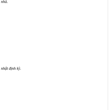
 nhà.
 nhật định kỳ.