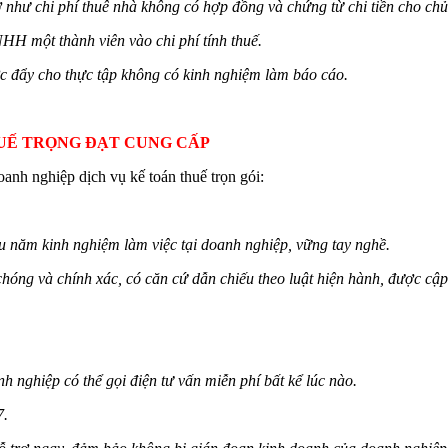
 như chi phí thuê nhà không có hợp đồng và chứng từ chi tiền cho chủ
HH một thành viên vào chi phí tính thuế.
c đẩy cho thực tập không có kinh nghiệm làm báo cáo.
THUẾ TRỌNG ĐẠT CUNG CẤP
nh nghiệp dịch vụ kế toán thuế trọn gói:
ều năm kinh nghiệm làm việc tại doanh nghiệp, vững tay nghề.
chóng và chính xác, có căn cứ dẫn chiếu theo luật hiện hành, được cập
 nghiệp có thể gọi điện tư vấn miễn phí bất kể lúc nào.
7.