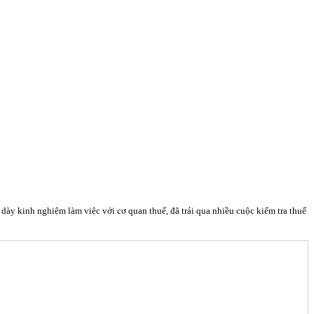
y kinh nghiệm làm việc với cơ quan thuế, đã trải qua nhiều cuộc kiểm tra thuế