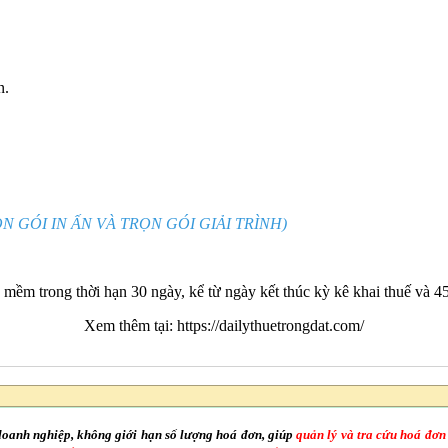
n.
N GÓI IN ẤN VÀ TRỌN GÓI GIẢI TRÌNH)
ềm trong thời hạn 30 ngày, kể từ ngày kết thúc kỳ kê khai thuế và 45 
Xem thêm tại:
https://dailythuetrongdat.com/
doanh nghiệp, không giới hạn số lượng hoá đơn, giúp
quản lý và tra cứu hoá đơn