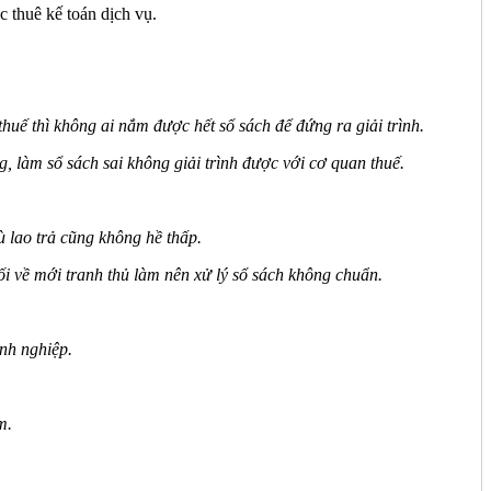
c thuê kế toán dịch vụ.
thuế thì không ai nắm được hết sổ sách để đứng ra giải trình.
, làm sổ sách sai không giải trình được với cơ quan thuế.
 lao trả cũng không hề thấp.
tối về mới tranh thủ làm nên xử lý sổ sách không chuẩn.
nh nghiệp.
m.