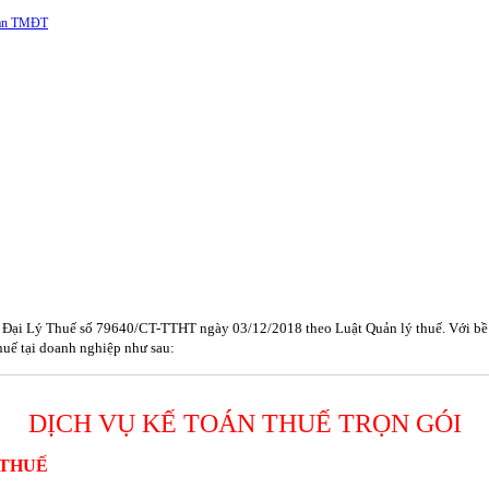
 sàn TMĐT
Đại Lý Thuế số 79640/CT-TTHT ngày 03/12/2018 theo Luật Quản lý thuế. Với bề dà
thuế tại doanh nghiệp như sau:
DỊCH VỤ KẾ TOÁN THUẾ TRỌN GÓI
 THUẾ