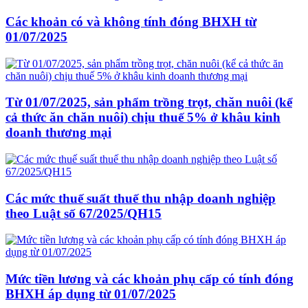
Các khoản có và không tính đóng BHXH từ
01/07/2025
Từ 01/07/2025, sản phẩm trồng trọt, chăn nuôi (kể
cả thức ăn chăn nuôi) chịu thuế 5% ở khâu kinh
doanh thương mại
Các mức thuế suất thuế thu nhập doanh nghiệp
theo Luật số 67/2025/QH15
Mức tiền lương và các khoản phụ cấp có tính đóng
BHXH áp dụng từ 01/07/2025