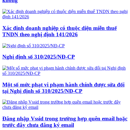
không
Xác định doanh nghiệp có thuộc diện miễn thuế
TNDN theo nghị định 141/2026
Nghị định số 310/2025/NĐ-CP
Một số mức phạt vi phạm hành chính được sửa đổi
tại Nghị định số 310/2025/NĐ-CP
Đăng nhập Vssid trong trường hợp quên email hoặc
trước đây chưa đăng ký email