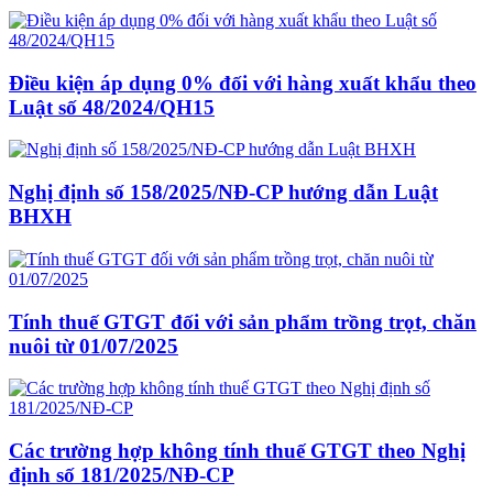
Điều kiện áp dụng 0% đối với hàng xuất khẩu theo
Luật số 48/2024/QH15
Nghị định số 158/2025/NĐ-CP hướng dẫn Luật
BHXH
Tính thuế GTGT đối với sản phẩm trồng trọt, chăn
nuôi từ 01/07/2025
Các trường hợp không tính thuế GTGT theo Nghị
định số 181/2025/NĐ-CP