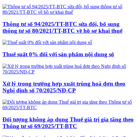
Thông tư số 94/2025/TT-BTC sửa đổi, bổ sung
thông tư số 80/2021/TT-BTC về hồ sơ khai thuế
Thuế suất 0% đối với sản phẩm nội dung số
Xử lý trong trường hợp xuất trùng hoá đơn theo
Nghị định số 70/2025/NĐ-CP
Đối tượng không áp dụng Thuế giá trị gia tăng theo
Thông tư số 69/2025/TT-BTC