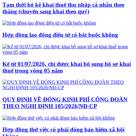
Tạm thời bỏ kê khai thuế thu nhập cá nhân theo
tháng (chuyển sang khai theo quý)
Hợp đồng lao động điện tử có bắt buộc không
Kể từ 01/07/2026, chỉ được khai bổ sung hồ sơ khai
thuế trong vòng 05 năm
QUY ĐỊNH VỀ ĐÓNG KINH PHÍ CÔNG ĐOÀN
THEO NGHỊ ĐỊNH 105/2026/NĐ-CP
Hợp đồng thử việc có phải đóng bảo hiểm xã hội