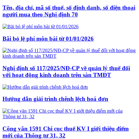
Tên, địa chỉ, mã số thuế, số định danh, số điện thoại
người mua theo Nghị định 70
Bãi bỏ lệ phí môn bài từ 01/01/2026
Nghị định số 117/2025/NĐ-CP về quản lý thuế đối
với hoạt động kinh doanh trên sàn TMĐT
Hướng dẫn giải trình chênh lệch hoá đơn
Công văn 1591 Chi cục thuế KV I giới thiệu điểm
mới của Thông tư 31, 32