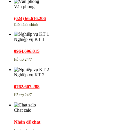
Văn phòng
(024) 66.616.206
Giờ hành chính
Nghiệp vụ KT 1
0964.696.015
Hỗ trợ 24/7
Nghiệp vụ KT 2
0762.607.288
Hỗ trợ 24/7
Chat zalo
Nhấn để chat