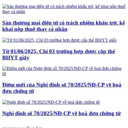
Sàn thương mại điện tử có trách nhiệm khấu trừ, kê
khai nộp thuế thay cá nhân
Từ 01/06/2025, Chỉ 03 trường hợp được cấp thẻ
BHYT giấy
Điểm mới của Nghị định số 70/2025/NĐ-CP về hoá
đơn chứng từ
Nghị định số 70/2025/NĐ-CP về hoá đơn chứng từ