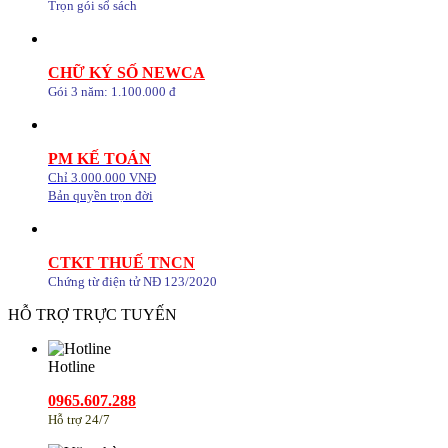
Trọn gói sổ sách
CHỮ KÝ SỐ NEWCA
Gói 3 năm: 1.100.000 đ
PM KẾ TOÁN
Chỉ 3.000.000 VNĐ
Bản quyền trọn đời
CTKT THUẾ TNCN
Chứng từ điện tử NĐ 123/2020
HỖ TRỢ TRỰC TUYẾN
Hotline
0965.607.288
Hỗ trợ 24/7