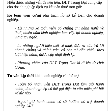
Hiểu được những vấn đề nêu trên, ĐLT Trọng Đạt cung cấp
cho doanh nghiệp dịch vụ kế toán thuế trọn gói:
Kế toán viên cứng
phụ trách hồ sơ kế toán cho doanh
nghiệp.
- Là những kế toán viên có chứng chỉ hành nghề về
thuế, nhiều năm kinh nghiệm làm việc tại doanh nghiệp,
vững tay nghề.
- Là những người hiểu biết về thuế, đưa ra câu trả lời
nhanh chóng và chính xác, có căn cứ dẫn chiếu theo
luật hiện hành, được cập nhật định kỳ.
- Phương châm của ĐLT Trọng Đạt là đi lên từ chất
lượng.
Tư vấn kịp thời
khi doanh nghiệp cần hỗ trợ.
- Toàn bộ nhân viên ĐLT Trọng Đạt làm giờ hành
chính, doanh nghiệp có thể gọi điện tư vấn miễn phí bất
kể lúc nào.
- Ngoài giờ hành chính có số hotline hỗ trợ doanh
nghiệp 24/7.