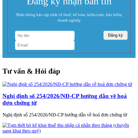
Đăng ký nhận bản tin
Nhận thông báo cập nhật về thuế; kế toán, kiểm toán; bảo hiểm;
doanh nghiệp
Tư vấn & Hỏi đáp
Nghị định số 254/2026/NĐ-CP hướng dẫn về hoá
đơn chứng từ
Nghị định số 254/2026/NĐ-CP hướng dẫn về hoá đơn chứng từ