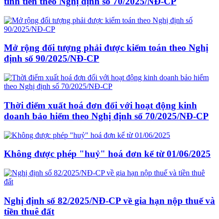
tính tiền theo Nghị định số 70/2025/NĐ-CP
Mở rộng đối tượng phải được kiểm toán theo Nghị
định số 90/2025/NĐ-CP
Thời điểm xuất hoá đơn đối với hoạt động kinh
doanh bảo hiểm theo Nghị định số 70/2025/NĐ-CP
Không được phép "huỷ" hoá đơn kể từ 01/06/2025
Nghị định số 82/2025/NĐ-CP về gia hạn nộp thuế và
tiền thuê đất