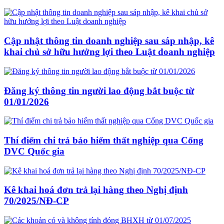
Cập nhật thông tin doanh nghiệp sau sáp nhập, kê
khai chủ sở hữu hưởng lợi theo Luật doanh nghiệp
Đăng ký thông tin người lao động bắt buộc từ
01/01/2026
Thí điểm chi trả bảo hiểm thất nghiệp qua Cổng
DVC Quốc gia
Kê khai hoá đơn trả lại hàng theo Nghị định
70/2025/NĐ-CP