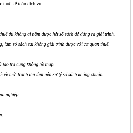
c thuê kế toán dịch vụ.
thuế thì không ai nắm được hết sổ sách để đứng ra giải trình.
, làm sổ sách sai không giải trình được với cơ quan thuế.
 lao trả cũng không hề thấp.
tối về mới tranh thủ làm nên xử lý sổ sách không chuẩn.
nh nghiệp.
m.