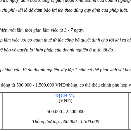
hỗ trợ ngay, đảm bảo không bị gián đoạn kinh doanh của doanh nghiệp
hi phí - lãi lỗ để đảm bảo lợi ích theo đúng quy định của pháp luật.
ệp một lần, thời gian làm việc từ 3 - 7 ngày.
làm việc với cơ quan thuế từ lúc công bố quyết định cho tới khi ra b
sẽ bảo vệ quyền lợi hợp pháp của doanh nghiệp ở mức tối đa.
 chính xác. Ví dụ doanh nghiệp xây lắp 1 năm có thể phát sinh vài hoá
 động từ 500.000 - 1.500.000 VNĐ/tháng, có thể điều chỉnh phù hợp v
DỊCH VỤ
(VNĐ)
500.000 - 2.500.000
Thông thường: 500.000 - 1.500.000