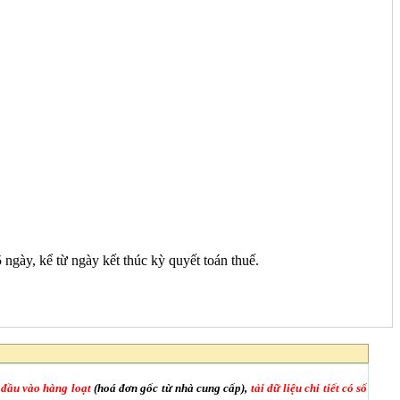
ngày, kể từ ngày kết thúc kỳ quyết toán thuế.
 đầu vào hàng loạt
(hoá đơn gốc từ nhà cung cấp),
tải dữ liệu chi tiết có số