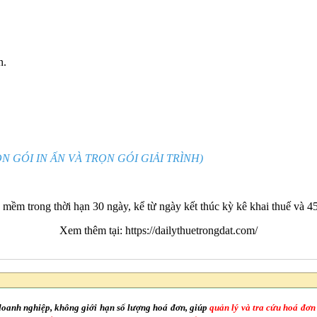
n.
N GÓI IN ẤN VÀ TRỌN GÓI GIẢI TRÌNH)
ềm trong thời hạn 30 ngày, kể từ ngày kết thúc kỳ kê khai thuế và 45 
Xem thêm tại:
https://dailythuetrongdat.com/
doanh nghiệp, không giới hạn số lượng hoá đơn, giúp
quản lý và tra cứu hoá đơn