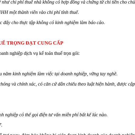
 như chi phí thuê nhà không có hợp đồng và chứng từ chi tiền cho chủ
HH một thành viên vào chi phí tính thuế.
c đẩy cho thực tập không có kinh nghiệm làm báo cáo.
THUẾ TRỌNG ĐẠT CUNG CẤP
nh nghiệp dịch vụ kế toán thuế trọn gói:
ều năm kinh nghiệm làm việc tại doanh nghiệp, vững tay nghề.
chóng và chính xác, có căn cứ dẫn chiếu theo luật hiện hành, được cập
 nghiệp có thể gọi điện tư vấn miễn phí bất kể lúc nào.
7.