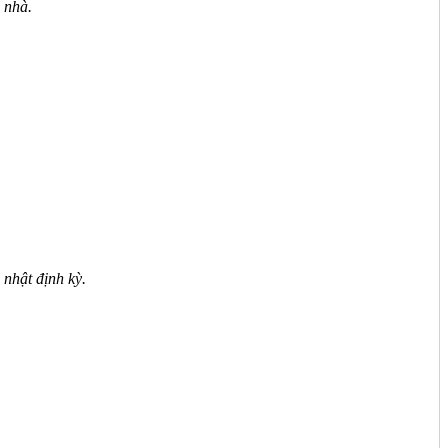
 nhà.
 nhật định kỳ.