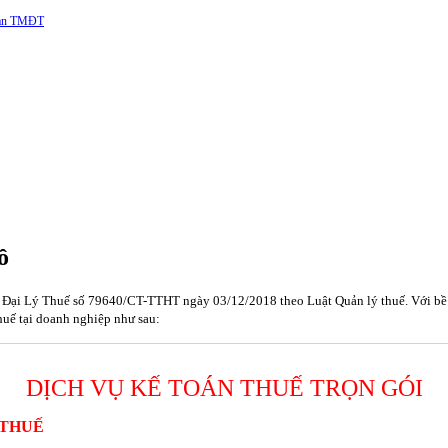
 sàn TMĐT
ồ
Đại Lý Thuế số 79640/CT-TTHT ngày 03/12/2018 theo Luật Quản lý thuế. Với bề dà
thuế tại doanh nghiệp như sau:
DỊCH VỤ KẾ TOÁN THUẾ TRỌN GÓI
 THUẾ