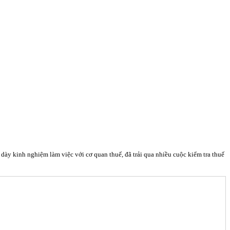
y kinh nghiệm làm việc với cơ quan thuế, đã trải qua nhiều cuộc kiểm tra thuế