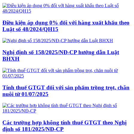
Điều kiện áp dụng 0% đối với hàng xuất khẩu theo
Luật số 48/2024/QH15
Nghị định số 158/2025/NĐ-CP hướng dẫn Luật
BHXH
Tính thuế GTGT đối với sản phẩm trồng trọt, chăn
nuôi từ 01/07/2025
Các trường hợp không tính thuế GTGT theo Nghị
định số 181/2025/NĐ-CP