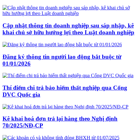
Cập nhật thông tin doanh nghiệp sau sáp nhập, kê
khai chủ sở hữu hưởng lợi theo Luật doanh nghiệp
Đăng ký thông tin người lao động bắt buộc từ
01/01/2026
Thí điểm chi trả bảo hiểm thất nghiệp qua Cổng
DVC Quốc gia
Kê khai hoá đơn trả lại hàng theo Nghị định
70/2025/NĐ-CP