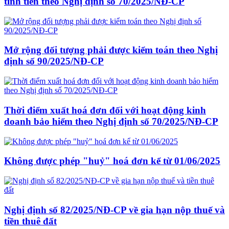
tính tiền theo Nghị định số 70/2025/NĐ-CP
Mở rộng đối tượng phải được kiểm toán theo Nghị
định số 90/2025/NĐ-CP
Thời điểm xuất hoá đơn đối với hoạt động kinh
doanh bảo hiểm theo Nghị định số 70/2025/NĐ-CP
Không được phép "huỷ" hoá đơn kể từ 01/06/2025
Nghị định số 82/2025/NĐ-CP về gia hạn nộp thuế và
tiền thuê đất