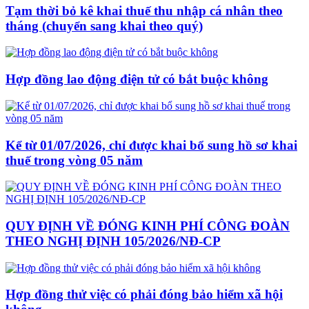
Tạm thời bỏ kê khai thuế thu nhập cá nhân theo
tháng (chuyển sang khai theo quý)
Hợp đồng lao động điện tử có bắt buộc không
Kể từ 01/07/2026, chỉ được khai bổ sung hồ sơ khai
thuế trong vòng 05 năm
QUY ĐỊNH VỀ ĐÓNG KINH PHÍ CÔNG ĐOÀN
THEO NGHỊ ĐỊNH 105/2026/NĐ-CP
Hợp đồng thử việc có phải đóng bảo hiểm xã hội