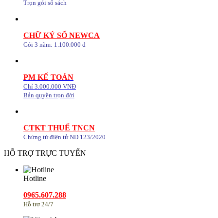
Trọn gói sổ sách
CHỮ KÝ SỐ NEWCA
Gói 3 năm: 1.100.000 đ
PM KẾ TOÁN
Chỉ 3.000.000 VNĐ
Bản quyền trọn đời
CTKT THUẾ TNCN
Chứng từ điện tử NĐ 123/2020
HỖ TRỢ TRỰC TUYẾN
Hotline
0965.607.288
Hỗ trợ 24/7