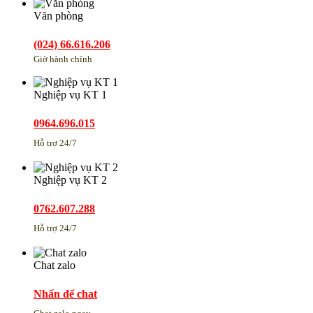
Văn phòng
(024) 66.616.206
Giờ hành chính
Nghiệp vụ KT 1
0964.696.015
Hỗ trợ 24/7
Nghiệp vụ KT 2
0762.607.288
Hỗ trợ 24/7
Chat zalo
Nhấn để chat