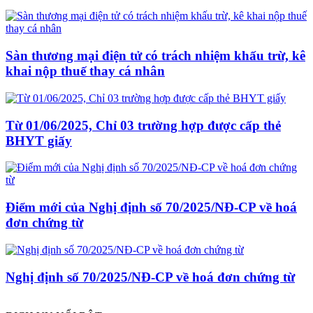
Sàn thương mại điện tử có trách nhiệm khấu trừ, kê
khai nộp thuế thay cá nhân
Từ 01/06/2025, Chỉ 03 trường hợp được cấp thẻ
BHYT giấy
Điểm mới của Nghị định số 70/2025/NĐ-CP về hoá
đơn chứng từ
Nghị định số 70/2025/NĐ-CP về hoá đơn chứng từ