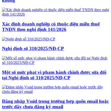
không
Xác định doanh nghiệp có thuộc diện miễn thuế
TNDN theo nghị định 141/2026
Nghị định số 310/2025/NĐ-CP
Một số mức phạt vi phạm hành chính được sửa đổi
tại Nghị định số 310/2025/NĐ-CP
Đăng nhập Vssid trong trường hợp quên email hoặc
trước đây chưa đăng ký email