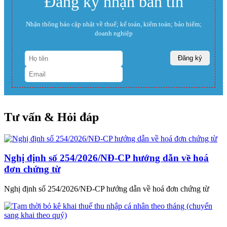
Đăng ký nhận bản tin
Nhận thông báo cập nhật về thuế; kế toán, kiểm toán; bảo hiểm;
doanh nghiệp
Tư vấn & Hỏi đáp
Nghị định số 254/2026/NĐ-CP hướng dẫn về hoá
đơn chứng từ
Nghị định số 254/2026/NĐ-CP hướng dẫn về hoá đơn chứng từ