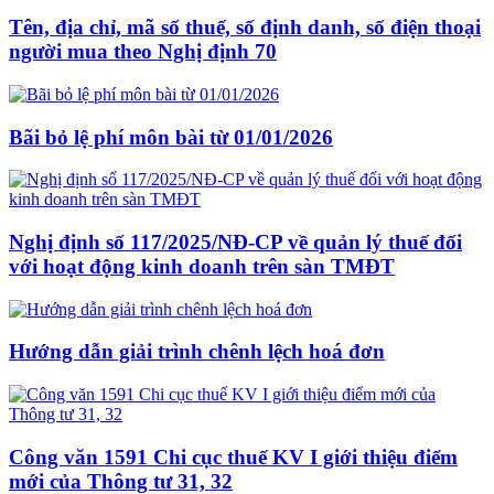
Tên, địa chỉ, mã số thuế, số định danh, số điện thoại
người mua theo Nghị định 70
Bãi bỏ lệ phí môn bài từ 01/01/2026
Nghị định số 117/2025/NĐ-CP về quản lý thuế đối
với hoạt động kinh doanh trên sàn TMĐT
Hướng dẫn giải trình chênh lệch hoá đơn
Công văn 1591 Chi cục thuế KV I giới thiệu điểm
mới của Thông tư 31, 32