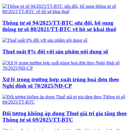
Thông tư số 94/2025/TT-BTC sửa đổi, bổ sung
thông tư số 80/2021/TT-BTC về hồ sơ khai thuế
Thuế suất 0% đối với sản phẩm nội dung số
Xử lý trong trường hợp xuất trùng hoá đơn theo
Nghị định số 70/2025/NĐ-CP
Đối tượng không áp dụng Thuế giá trị gia tăng theo
Thông tư số 69/2025/TT-BTC