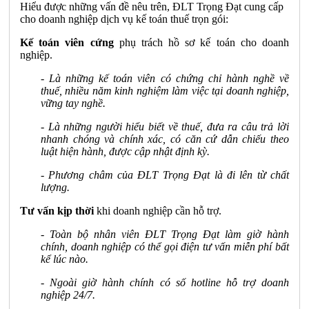
Hiểu được những vấn đề nêu trên, ĐLT Trọng Đạt cung cấp
cho doanh nghiệp dịch vụ kế toán thuế trọn gói:
Kế toán viên cứng
phụ trách hồ sơ kế toán cho doanh
nghiệp.
- Là những kế toán viên có chứng chỉ hành nghề về
thuế, nhiều năm kinh nghiệm làm việc tại doanh nghiệp,
vững tay nghề.
- Là những người hiểu biết về thuế, đưa ra câu trả lời
nhanh chóng và chính xác, có căn cứ dẫn chiếu theo
luật hiện hành, được cập nhật định kỳ.
- Phương châm của ĐLT Trọng Đạt là đi lên từ chất
lượng.
Tư vấn kịp thời
khi doanh nghiệp cần hỗ trợ.
- Toàn bộ nhân viên ĐLT Trọng Đạt làm giờ hành
chính, doanh nghiệp có thể gọi điện tư vấn miễn phí bất
kể lúc nào.
- Ngoài giờ hành chính có số hotline hỗ trợ doanh
nghiệp 24/7.