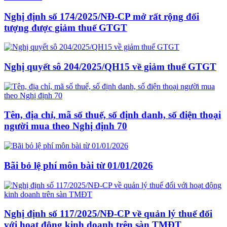
Nghị định số 174/2025/NĐ-CP mở rất rộng đối
tượng được giảm thuế GTGT
Nghị quyết sô 204/2025/QH15 về giảm thuế GTGT
Tên, địa chỉ, mã số thuế, số định danh, số điện thoại
người mua theo Nghị định 70
Bãi bỏ lệ phí môn bài từ 01/01/2026
Nghị định số 117/2025/NĐ-CP về quản lý thuế đối
với hoạt động kinh doanh trên sàn TMĐT