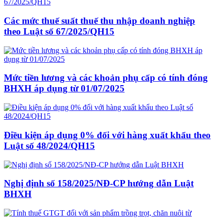
Các mức thuế suất thuế thu nhập doanh nghiệp
theo Luật số 67/2025/QH15
Mức tiền lương và các khoản phụ cấp có tính đóng
BHXH áp dụng từ 01/07/2025
Điều kiện áp dụng 0% đối với hàng xuất khẩu theo
Luật số 48/2024/QH15
Nghị định số 158/2025/NĐ-CP hướng dẫn Luật
BHXH