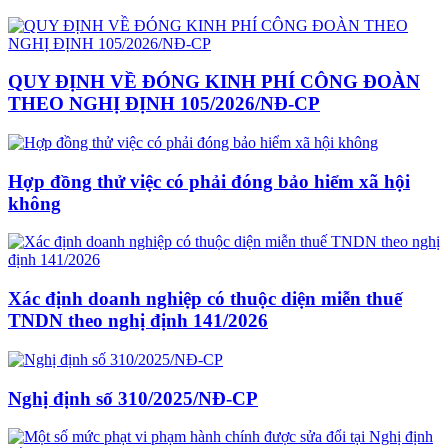
QUY ĐỊNH VỀ ĐÓNG KINH PHÍ CÔNG ĐOÀN
THEO NGHỊ ĐỊNH 105/2026/NĐ-CP
Hợp đồng thử việc có phải đóng bảo hiểm xã hội
không
Xác định doanh nghiệp có thuộc diện miễn thuế
TNDN theo nghị định 141/2026
Nghị định số 310/2025/NĐ-CP