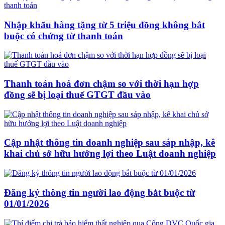
Nhập khẩu hàng tặng từ 5 triệu đồng không bắt
buộc có chứng từ thanh toán
Thanh toán hoá đơn chậm so với thời hạn hợp
đồng sẽ bị loại thuế GTGT đầu vào
Cập nhật thông tin doanh nghiệp sau sáp nhập, kê
khai chủ sở hữu hưởng lợi theo Luật doanh nghiệp
Đăng ký thông tin người lao động bắt buộc từ
01/01/2026