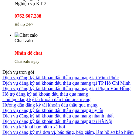
Nghiệp vụ KT 2
0762.607.288
Hỗ trợ 24/7
Chat zalo
Nhấn để chat
Chat zalo ngay
Dịch vụ trọn gói
Dịch vụ đăng ký tài khoản đấu thầu qua mạng tại Vĩnh Phúc
Dịch vụ đăng ký tài khoản đấu thầu qua mạng tại TP Hồ Chí Minh
Dịch vụ đăng ký tài khoản đấu thầu qua mạng tại Phạm Văn Đồng
Hỗ trợ đăng ký tài khoản đấu thầu qua mạng
Thủ tục đăng ký tài khoản đấu thầu qua mạng
Hướng dẫn đăng ký tài khoản đấu thầu qua mạng
Dịch vụ đăng ký tài khoản đấu thầu qua mạng uy tín
Dịch vụ đăng ký tài khoản đấu thầu qua mạng nhanh nhất
Dịch vụ đăng ký tài khoản đấu thầu qua mạng tại Hà Nội
Dịch vụ kê khai bảo hiểm xã hội
Dịch vụ đăng ký mã đơn vị, báo tăng, báo giảm, làm hồ sơ bảo hiểm