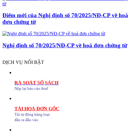
Điểm mới của Nghị định số 70/2025/NĐ-CP về hoá
đơn chứng từ
Nghị định số 70/2025/NĐ-CP về hoá đơn chứng từ
DỊCH VỤ NỔI BẬT
RÀ SOÁT SỔ SÁCH
Nộp lại báo cáo thuế
TẢI HOÁ ĐƠN GỐC
Tải tự động hàng loạt
đầu ra đầu vào