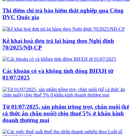
Thí điểm chi trả bảo hiểm thất nghiệp qua Cổng
DVC Quốc gia
Kê khai hoá đơn trả lại hàng theo Nghị định
70/2025/NĐ-CP
Các khoản có và không tính đóng BHXH từ
01/07/2025
Từ 01/07/2025, sản phẩm trồng trọt, chăn nuôi (kể
cả thức ăn chăn nuôi) chịu thuế 5% ở khâu kinh
doanh thương mại