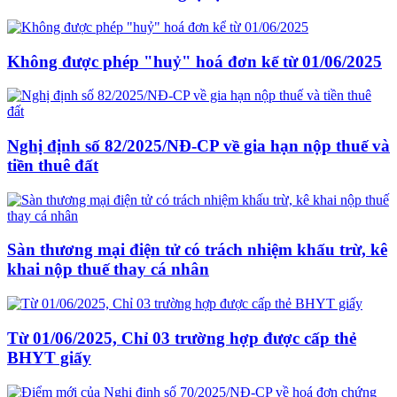
Không được phép "huỷ" hoá đơn kể từ 01/06/2025
Nghị định số 82/2025/NĐ-CP về gia hạn nộp thuế và
tiền thuê đất
Sàn thương mại điện tử có trách nhiệm khấu trừ, kê
khai nộp thuế thay cá nhân
Từ 01/06/2025, Chỉ 03 trường hợp được cấp thẻ
BHYT giấy