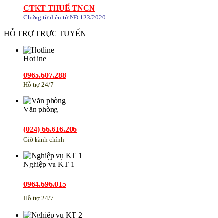
CTKT THUẾ TNCN
Chứng từ điện tử NĐ 123/2020
HỖ TRỢ TRỰC TUYẾN
Hotline
0965.607.288
Hỗ trợ 24/7
Văn phòng
(024) 66.616.206
Giờ hành chính
Nghiệp vụ KT 1
0964.696.015
Hỗ trợ 24/7