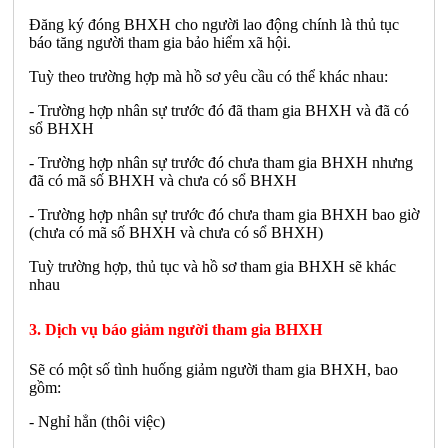
Đăng ký đóng BHXH cho người lao động chính là thủ tục
báo tăng người tham gia bảo hiểm xã hội.
Tuỳ theo trường hợp mà hồ sơ yêu cầu có thể khác nhau:
- Trường hợp nhân sự trước đó đã tham gia BHXH và đã có
sổ BHXH
- Trường hợp nhân sự trước đó chưa tham gia BHXH nhưng
đã có mã số BHXH và chưa có sổ BHXH
- Trường hợp nhân sự trước đó chưa tham gia BHXH bao giờ
(chưa có mã số BHXH và chưa có sổ BHXH)
Tuỳ trường hợp, thủ tục và hồ sơ tham gia BHXH sẽ khác
nhau
3. Dịch vụ báo giảm người tham gia BHXH
Sẽ có một số tình huống giảm người tham gia BHXH, bao
gồm:
- Nghỉ hẳn (thôi việc)