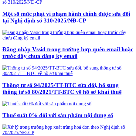
Một số mức phạt vi phạm hành chính được sửa đổi
tại Nghị định số 310/2025/NĐ-CP
Đăng nhập Vssid trong trường hợp quên email hoặc
trước đây chưa đăng ký email
Thông tư số 94/2025/TT-BTC sửa đổi, bổ sung
thông tư số 80/2021/TT-BTC về hồ sơ khai thuế
Thuế suất 0% đối với sản phẩm nội dung số