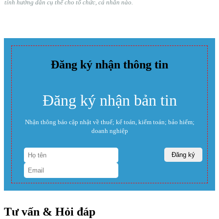
tính hướng dẫn cụ thể cho tổ chức, cá nhân nào.
Đăng ký nhận thông tin
Đăng ký nhận bản tin
Nhận thông báo cập nhật về thuế; kế toán, kiểm toán; bảo hiểm;
doanh nghiệp
Tư vấn & Hỏi đáp