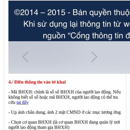
4./ Điền thông tin vào tờ khai
- Mã BHXH: chính là số sổ BHXH của người lao động. Nếu
không biết số sổ hoặc mã BHXH, người lao động có thể tra
cứu
tại đây
- Up ảnh chân dung, ảnh 2 mặt CMND ở các mục tương ứng
- Chọn cơ quan BHXH (là cơ quan BHXH đang quản lý nơi
người lao động tham gia BHXH)