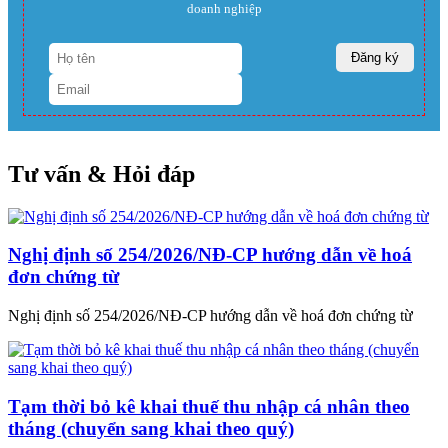
doanh nghiệp
Tư vấn & Hỏi đáp
Nghị định số 254/2026/NĐ-CP hướng dẫn về hoá
đơn chứng từ
Nghị định số 254/2026/NĐ-CP hướng dẫn về hoá đơn chứng từ
Tạm thời bỏ kê khai thuế thu nhập cá nhân theo
tháng (chuyển sang khai theo quý)