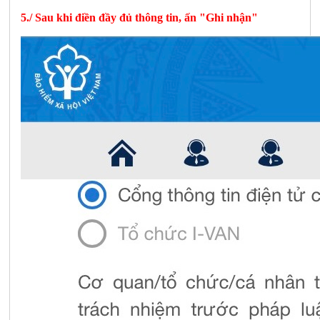
5./ Sau khi điền đầy đủ thông tin, ấn "Ghi nhận"