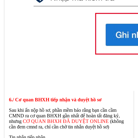
6./ Cơ quan BHXH tiếp nhận và duyệt hồ sơ
Sau khi ấn nộp hồ sơ, phần mềm báo rằng bạn cần cầm
CMND ra cơ quan BHXH gần nhất để hoàn tất đăng ký,
nhưng
CƠ QUAN BHXH ĐÃ DUYỆT ONLINE
(không
cần đem cmnd ra, chỉ cần chờ tin nhắn duyệt hồ sơ)
Tin nhắn tiếp nhận