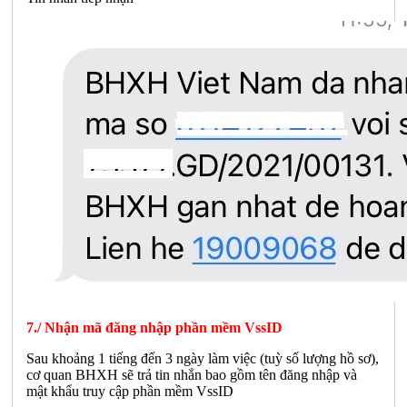
7./ Nhận mã đăng nhập phần mềm VssID
Sau khoảng 1 tiếng đến 3 ngày làm việc (tuỳ số lượng hồ sơ),
cơ quan BHXH sẽ trả tin nhắn bao gồm tên đăng nhập và
mật khẩu truy cập phần mềm VssID