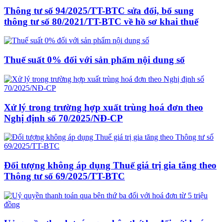
Thông tư số 94/2025/TT-BTC sửa đổi, bổ sung
thông tư số 80/2021/TT-BTC về hồ sơ khai thuế
Thuế suất 0% đối với sản phẩm nội dung số
Xử lý trong trường hợp xuất trùng hoá đơn theo
Nghị định số 70/2025/NĐ-CP
Đối tượng không áp dụng Thuế giá trị gia tăng theo
Thông tư số 69/2025/TT-BTC