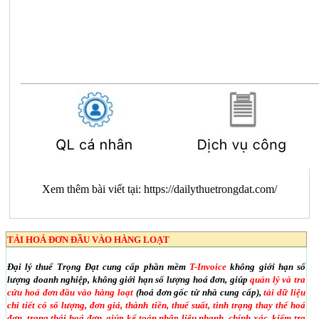
Xem thêm bài viết tại:
https://dailythuetrongdat.com/
TẢI HOÁ ĐƠN ĐẦU VÀO HÀNG LOẠT
Đại lý thuế Trọng Đạt cung cấp phần mềm
T-Invoice
không giới hạn số
lượng doanh nghiệp, không giới hạn số lượng hoá đơn, giúp
quản lý và tra
cứu hoá đơn đầu vào hàng loạt
(hoá đơn gốc từ nhà cung cấp),
tải dữ liệu
chi tiết có số lượng, đơn giá, thành tiền, thuế suất, tình trạng thay thế hoá
đơn, trạng thái hoá đơn, giúp kế toán nhập liệu nhanh, chính xác, kiểm tra