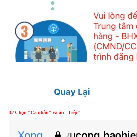
3./ Chọn "Cá nhân" và ấn "Tiếp"