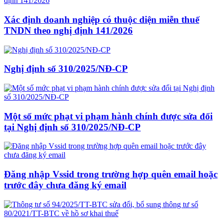
Xác định doanh nghiệp có thuộc diện miễn thuế
TNDN theo nghị định 141/2026
Nghị định số 310/2025/NĐ-CP
Một số mức phạt vi phạm hành chính được sửa đổi
tại Nghị định số 310/2025/NĐ-CP
Đăng nhập Vssid trong trường hợp quên email hoặc
trước đây chưa đăng ký email