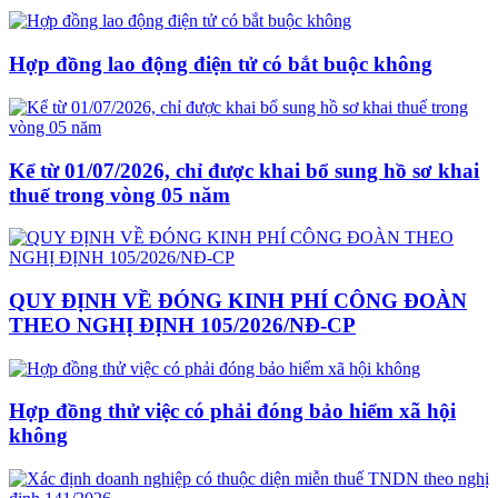
Hợp đồng lao động điện tử có bắt buộc không
Kể từ 01/07/2026, chỉ được khai bổ sung hồ sơ khai
thuế trong vòng 05 năm
QUY ĐỊNH VỀ ĐÓNG KINH PHÍ CÔNG ĐOÀN
THEO NGHỊ ĐỊNH 105/2026/NĐ-CP
Hợp đồng thử việc có phải đóng bảo hiểm xã hội
không