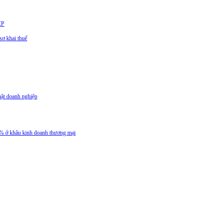
CP
ơ khai thuế
uật doanh nghiệp
 5% ở khâu kinh doanh thương mại