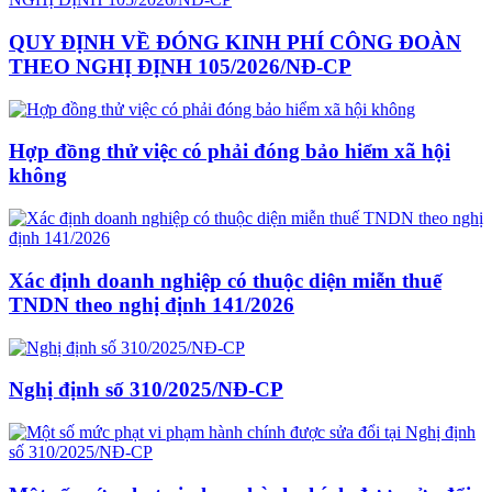
QUY ĐỊNH VỀ ĐÓNG KINH PHÍ CÔNG ĐOÀN
THEO NGHỊ ĐỊNH 105/2026/NĐ-CP
Hợp đồng thử việc có phải đóng bảo hiểm xã hội
không
Xác định doanh nghiệp có thuộc diện miễn thuế
TNDN theo nghị định 141/2026
Nghị định số 310/2025/NĐ-CP