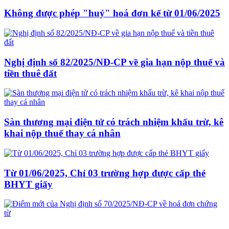
Không được phép "huỷ" hoá đơn kể từ 01/06/2025
Nghị định số 82/2025/NĐ-CP về gia hạn nộp thuế và
tiền thuê đất
Sàn thương mại điện tử có trách nhiệm khấu trừ, kê
khai nộp thuế thay cá nhân
Từ 01/06/2025, Chỉ 03 trường hợp được cấp thẻ
BHYT giấy