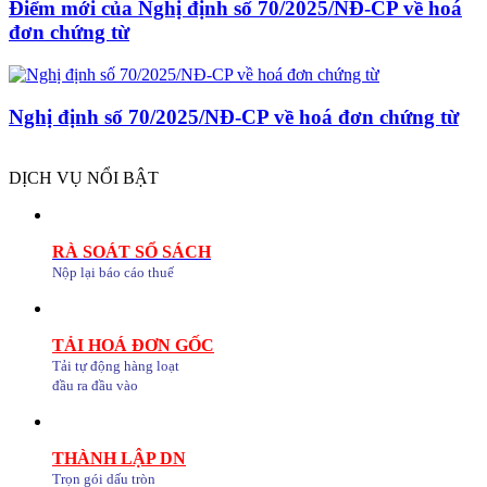
Điểm mới của Nghị định số 70/2025/NĐ-CP về hoá
đơn chứng từ
Nghị định số 70/2025/NĐ-CP về hoá đơn chứng từ
DỊCH VỤ NỔI BẬT
RÀ SOÁT SỔ SÁCH
Nộp lại báo cáo thuế
TẢI HOÁ ĐƠN GỐC
Tải tự động hàng loạt
đầu ra đầu vào
THÀNH LẬP DN
Trọn gói dấu tròn