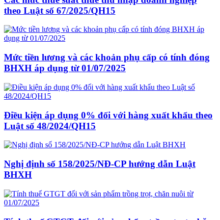
theo Luật số 67/2025/QH15
Mức tiền lương và các khoản phụ cấp có tính đóng
BHXH áp dụng từ 01/07/2025
Điều kiện áp dụng 0% đối với hàng xuất khẩu theo
Luật số 48/2024/QH15
Nghị định số 158/2025/NĐ-CP hướng dẫn Luật
BHXH