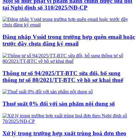
Một số mức phạt vi phạm hành chính được sửa đổi
tại Nghị định số 310/2025/NĐ-CP
Đăng nhập Vssid trong trường hợp quên email hoặc
trước đây chưa đăng ký email
Thông tư số 94/2025/TT-BTC sửa đổi, bổ sung
thông tư số 80/2021/TT-BTC về hồ sơ khai thuế
Thuế suất 0% đối với sản phẩm nội dung số
Xử lý trong trường hợp xuất trùng hoá đơn theo