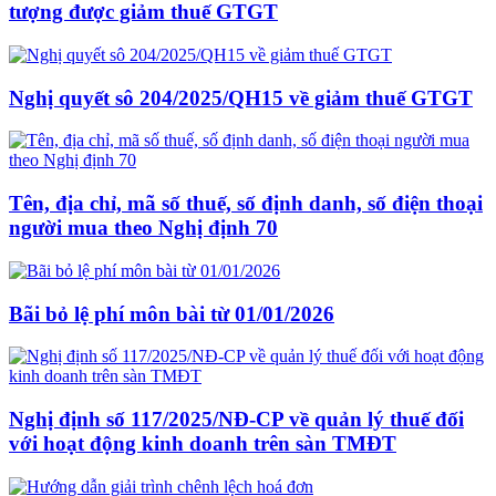
tượng được giảm thuế GTGT
Nghị quyết sô 204/2025/QH15 về giảm thuế GTGT
Tên, địa chỉ, mã số thuế, số định danh, số điện thoại
người mua theo Nghị định 70
Bãi bỏ lệ phí môn bài từ 01/01/2026
Nghị định số 117/2025/NĐ-CP về quản lý thuế đối
với hoạt động kinh doanh trên sàn TMĐT