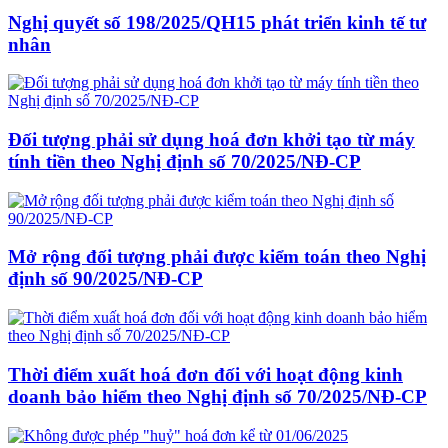
Nghị quyết số 198/2025/QH15 phát triển kinh tế tư
nhân
Đối tượng phải sử dụng hoá đơn khởi tạo từ máy
tính tiền theo Nghị định số 70/2025/NĐ-CP
Mở rộng đối tượng phải được kiểm toán theo Nghị
định số 90/2025/NĐ-CP
Thời điểm xuất hoá đơn đối với hoạt động kinh
doanh bảo hiểm theo Nghị định số 70/2025/NĐ-CP