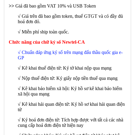
>>
Giá đã bao gồm VAT 10% và USB Token
√ Giá trên đã bao gồm token, thuế GTGT và có đầy đủ
hoá đơn đỏ.
√ Miễn phí ship toàn quốc.
Chức năng của chữ ký số Newtel-CA
√ Chuẩn đáp ứng ký số trên mạng đấu thầu quốc gia e-
GP
√ Kê khai thuế điện tử: Ký tờ khai nộp qua mạng
√ Nộp thuế điện tử: Ký giấy nộp tiền thuế qua mạng
√ Kê khai bảo hiểm xã hội: Ký hồ sơ kê khai bảo hiểm
xã hội qua mạng
√ Kê khai hải quan điện tử: Ký hồ sơ khai hải quan điện
tử
√ Ký hoá đơn điện tử: Tích hợp được với tất cả các nhà
cung cấp hoá đơn điện tử hiện nay