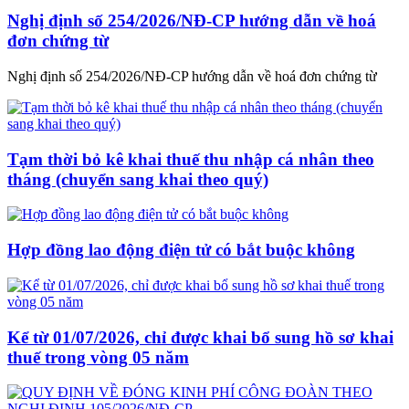
Nghị định số 254/2026/NĐ-CP hướng dẫn về hoá
đơn chứng từ
Nghị định số 254/2026/NĐ-CP hướng dẫn về hoá đơn chứng từ
Tạm thời bỏ kê khai thuế thu nhập cá nhân theo
tháng (chuyển sang khai theo quý)
Hợp đồng lao động điện tử có bắt buộc không
Kể từ 01/07/2026, chỉ được khai bổ sung hồ sơ khai
thuế trong vòng 05 năm