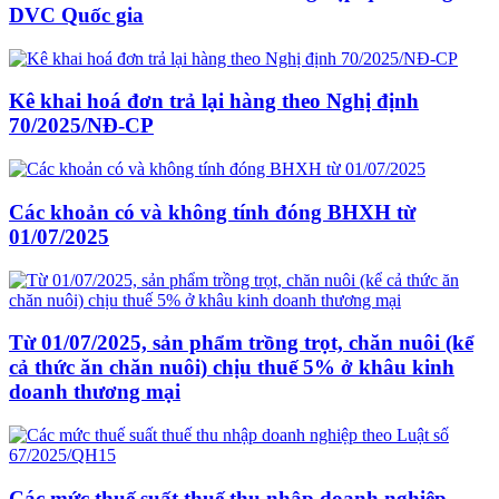
DVC Quốc gia
Kê khai hoá đơn trả lại hàng theo Nghị định
70/2025/NĐ-CP
Các khoản có và không tính đóng BHXH từ
01/07/2025
Từ 01/07/2025, sản phẩm trồng trọt, chăn nuôi (kể
cả thức ăn chăn nuôi) chịu thuế 5% ở khâu kinh
doanh thương mại
Các mức thuế suất thuế thu nhập doanh nghiệp