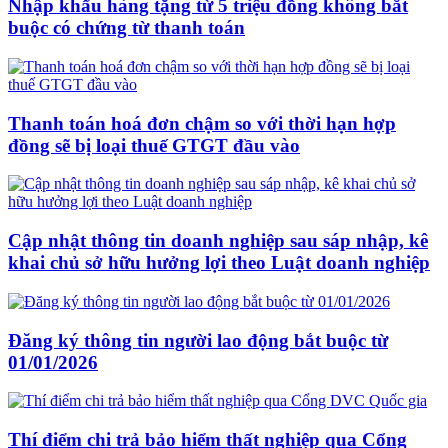
Nhập khẩu hàng tặng từ 5 triệu đồng không bắt
buộc có chứng từ thanh toán
Thanh toán hoá đơn chậm so với thời hạn hợp
đồng sẽ bị loại thuế GTGT đầu vào
Cập nhật thông tin doanh nghiệp sau sáp nhập, kê
khai chủ sở hữu hưởng lợi theo Luật doanh nghiệp
Đăng ký thông tin người lao động bắt buộc từ
01/01/2026
Thí điểm chi trả bảo hiểm thất nghiệp qua Cổng